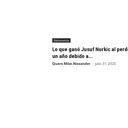
Baloncesto
Lo que ganó Jusuf Nurkic al perd
un año debido a...
Quero Mike Alexander
-
julio 31, 2020