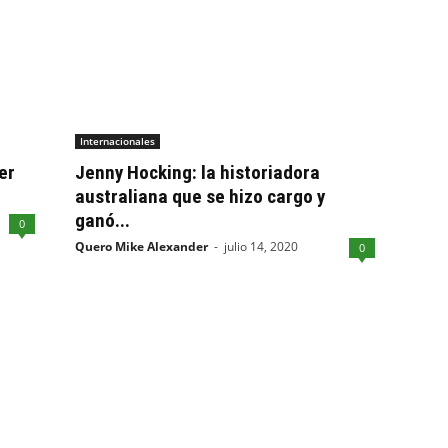
Internacionales
er
Jenny Hocking: la historiadora
australiana que se hizo cargo y
ganó...
0
Quero Mike Alexander
-
julio 14, 2020
0