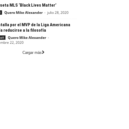
seta MLS ‘Black Lives Matter’
Quero Mike Alexander
-
julio 28, 2020
l
talla por el MVP de la Liga Americana
a reducirse a la filosofía
Quero Mike Alexander
-
all
embre 22, 2020
Cargar más