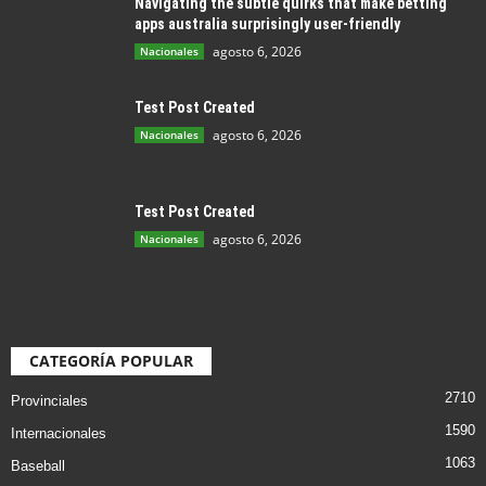
Navigating the subtle quirks that make betting
apps australia surprisingly user-friendly
agosto 6, 2026
Nacionales
Test Post Created
agosto 6, 2026
Nacionales
Test Post Created
agosto 6, 2026
Nacionales
CATEGORÍA POPULAR
2710
Provinciales
1590
Internacionales
1063
Baseball