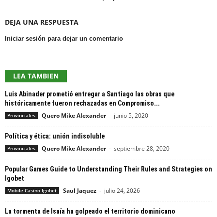
DEJA UNA RESPUESTA
Iniciar sesión para dejar un comentario
LEA TAMBIEN
Luis Abinader prometió entregar a Santiago las obras que
históricamente fueron rechazadas en Compromiso...
Quero Mike Alexander
-
junio 5, 2020
Provinciales
Política y ética: unión indisoluble
Quero Mike Alexander
-
septiembre 28, 2020
Provinciales
Popular Games Guide to Understanding Their Rules and Strategies on
Igobet
Saul Jaquez
-
julio 24, 2026
Mobile Casino Igobet
La tormenta de Isaía ha golpeado el territorio dominicano