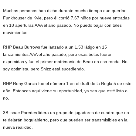
Muchas personas han dicho durante mucho tiempo que querían
Funkhouser de Kyle, pero él corrió 7.67 niños por nueve entradas
en 18 aperturas AAA el año pasado. No puedo bajar con tales
movimientos.
RHP Beau Burrows fue lanzado a un 1.53 látigo en 15
lanzamientos AAA el año pasado, pero esas bolas fueron
exprimidas y fue el primer matrimonio de Beau en esa ronda. No
soy optimista, pero Shizz está sucediendo.
RHP Rony Garcia fue el número 1 en el draft de la Regla 5 de este
año. Entonces aquí viene su oportunidad, ya sea que esté listo o
no.
3B Isaac Paredes lidera un grupo de jugadores de cuadro que no
te dejarán boquiabierto, pero que pueden ser transmisibles en la
nueva realidad.