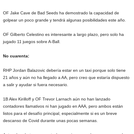
OF Jake Cave de Bad Seeds ha demostrado la capacidad de
golpear un poco grande y tendrá algunas posibilidades este año.
OF Gilberto Celestino es interesante a largo plazo, pero solo ha
jugado 11 juegos sobre A-Ball.
No cuarenta:
RHP Jordan Balazovic debería estar en un taxi porque solo tiene
21 años y aún no ha llegado a AA, pero creo que estaría dispuesto
a salir y ayudar si fuera necesario.
1B Alex Kirilloff y OF Trevor Larnach aún no han lanzado
contadores llamativos ni han jugado en AAA, pero ambos están
listos para el desafío principal, especialmente si es un breve
descanso de Covid durante unas pocas semanas.