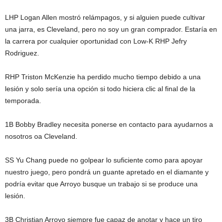
LHP Logan Allen mostró relámpagos, y si alguien puede cultivar
una jarra, es Cleveland, pero no soy un gran comprador. Estaría en
la carrera por cualquier oportunidad con Low-K RHP Jefry
Rodriguez.
RHP Triston McKenzie ha perdido mucho tiempo debido a una
lesión y solo sería una opción si todo hiciera clic al final de la
temporada.
1B Bobby Bradley necesita ponerse en contacto para ayudarnos a
nosotros oa Cleveland.
SS Yu Chang puede no golpear lo suficiente como para apoyar
nuestro juego, pero pondrá un guante apretado en el diamante y
podría evitar que Arroyo busque un trabajo si se produce una
lesión.
3B Christian Arroyo siempre fue capaz de anotar y hace un tiro