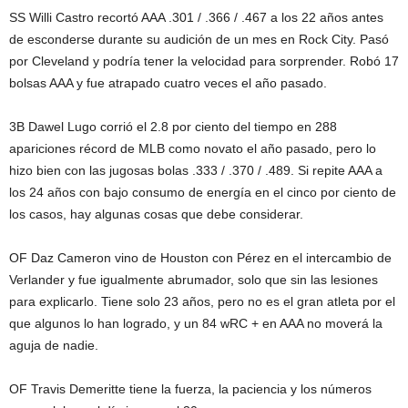
SS Willi Castro recortó AAA .301 / .366 / .467 a los 22 años antes
de esconderse durante su audición de un mes en Rock City. Pasó
por Cleveland y podría tener la velocidad para sorprender. Robó 17
bolsas AAA y fue atrapado cuatro veces el año pasado.
3B Dawel Lugo corrió el 2.8 por ciento del tiempo en 288
apariciones récord de MLB como novato el año pasado, pero lo
hizo bien con las jugosas bolas .333 / .370 / .489. Si repite AAA a
los 24 años con bajo consumo de energía en el cinco por ciento de
los casos, hay algunas cosas que debe considerar.
OF Daz Cameron vino de Houston con Pérez en el intercambio de
Verlander y fue igualmente abrumador, solo que sin las lesiones
para explicarlo. Tiene solo 23 años, pero no es el gran atleta por el
que algunos lo han logrado, y un 84 wRC + en AAA no moverá la
aguja de nadie.
OF Travis Demeritte tiene la fuerza, la paciencia y los números