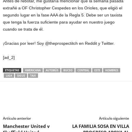
Antes de rebotar, me gustaría mencionar que la semana pasada
extrañé a OF Christopher Cespedes en los Orioles, que eligió el
segundo lugar en la fase AAA de la Regla 5. Debe ser un taxista
que tenga la fuerza suficiente para ayudar en nuestro juego
cuando se trata de él.
¡Gracias por leer! Soy @theprospectitch en Reddit y Twitter.
[ad_2]
ETIQUETAS
AMERICANA
AUTOBÚS
BUCEO
CENTRAL
ESTE
HOMBRES
LIGA
SIGUE
TAXI
Artículo anterior
Artículo siguiente
Manchester United v
LA FAMILIA SOSA EN VILLA