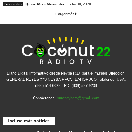
Quero Mike Alexander
-
julio 30, 2020
Provinciales
Cargar más
Diario Digital informativo desde Neyba R.D. para el mundo! Dirección:
GENERAL REYES #49 NEYBA PROV. BAHORUCO Teléfonos: USA.
(860) 514-6022 . RD. (809) 527-9208
Contáctanos:
puroneybero@gmail.com
Incluso más noticias