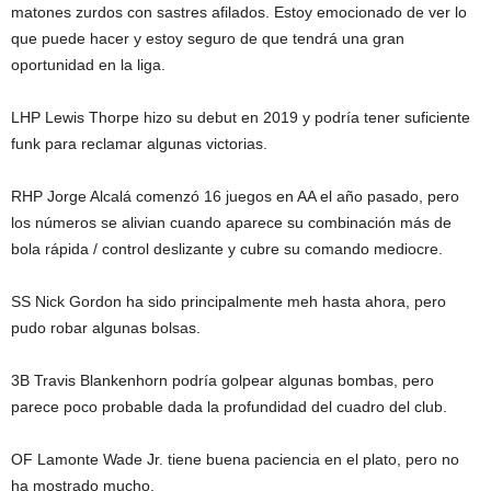
matones zurdos con sastres afilados. Estoy emocionado de ver lo
que puede hacer y estoy seguro de que tendrá una gran
oportunidad en la liga.
LHP Lewis Thorpe hizo su debut en 2019 y podría tener suficiente
funk para reclamar algunas victorias.
RHP Jorge Alcalá comenzó 16 juegos en AA el año pasado, pero
los números se alivian cuando aparece su combinación más de
bola rápida / control deslizante y cubre su comando mediocre.
SS Nick Gordon ha sido principalmente meh hasta ahora, pero
pudo robar algunas bolsas.
3B Travis Blankenhorn podría golpear algunas bombas, pero
parece poco probable dada la profundidad del cuadro del club.
OF Lamonte Wade Jr. tiene buena paciencia en el plato, pero no
ha mostrado mucho.