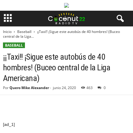
Inicio
Baseball
¡¡Taxi!! ¡Sigue este autobús de 40 hombres! (Buceo
central de la Liga...
BASEBALL
¡¡Taxi!! ¡Sigue este autobús de 40
hombres! (Buceo central de la Liga
Americana)
Por
Quero Mike Alexander
-
junio 24, 2020
463
0
[ad_1]