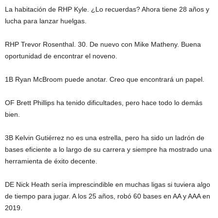
La habitación de RHP Kyle. ¿Lo recuerdas? Ahora tiene 28 años y
lucha para lanzar huelgas.
RHP Trevor Rosenthal. 30. De nuevo con Mike Matheny. Buena
oportunidad de encontrar el noveno.
1B Ryan McBroom puede anotar. Creo que encontrará un papel.
OF Brett Phillips ha tenido dificultades, pero hace todo lo demás
bien.
3B Kelvin Gutiérrez no es una estrella, pero ha sido un ladrón de
bases eficiente a lo largo de su carrera y siempre ha mostrado una
herramienta de éxito decente.
DE Nick Heath sería imprescindible en muchas ligas si tuviera algo
de tiempo para jugar. A los 25 años, robó 60 bases en AA y AAA en
2019.