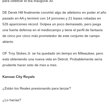
para celebrar el día inaugural 30.
DE Derek Hill finalmente convirtió algo de atletismo en poder el año
pasado en AA y terminó con 14 jonrones y 21 bases robadas en
526 apariciones récord. Golpea un poco demasiado, pero juega
una fuerte defensa en el mediocampo y tiene el perfil de fantasía
de cinco por cinco más prometedor de este conjunto de campo
abierto.
OF Troy Stokes Jr. se ha quedado sin tiempo en Milwaukee, pero
está obteniendo una nueva vida en Detroit. Probablemente sería
prudente hacer esto de mes a mes.
Kansas City Royals
¿Están los Reales presionando para lanzar?
¿Lo harías?