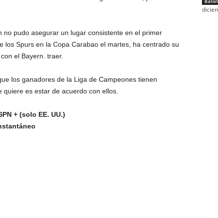
Balon
dicie
no pudo asegurar un lugar consistente en el primer
e los Spurs en la Copa Carabao el martes, ha centrado su
con el Bayern. traer.
que los ganadores de la Liga de Campeones tienen
e quiere es estar de acuerdo con ellos.
PN + (solo EE. UU.)
nstantáneo