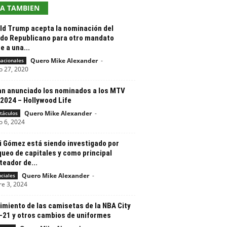
EA TAMBIEN
ld Trump acepta la nominación del
ido Republicano para otro mandato
e a una...
Quero Mike Alexander
-
nacionales
o 27, 2020
an anunciado los nominados a los MTV
2024 – Hollywood Life
Quero Mike Alexander
-
táculos
o 6, 2024
i Gómez está siendo investigado por
ueo de capitales y como principal
eador de...
Quero Mike Alexander
-
nciales
re 3, 2024
imiento de las camisetas de la NBA City
-21 y otros cambios de uniformes