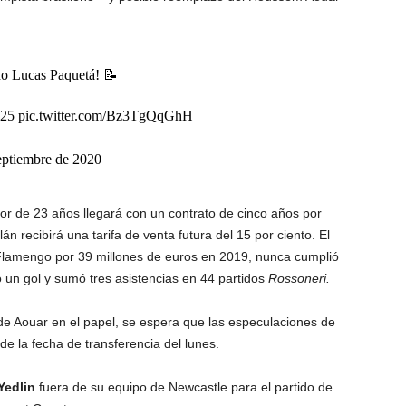
do Lucas Paquetá! 📝
25 pic.twitter.com/Bz3TgQqGhH
ptiembre de 2020
or de 23 años llegará con un contrato de cinco años por
lán recibirá una tarifa de venta futura del 15 por ciento. El
 Flamengo por 39 millones de euros en 2019, nunca cumplió
o un gol y sumó tres asistencias en 44 partidos
Rossoneri.
 Aouar en el papel, se espera que las especulaciones de
de la fecha de transferencia del lunes.
Yedlin
fuera de su equipo de Newcastle para el partido de