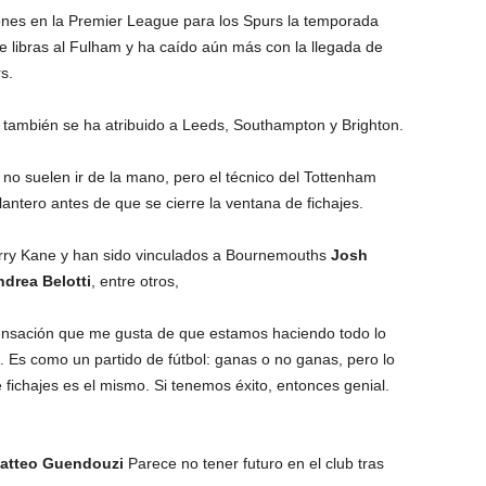
iones en la Premier League para los Spurs la temporada
e libras al Fulham y ha caído aún más con la llegada de
s.
21 también se ha atribuido a Leeds, Southampton y Brighton.
no suelen ir de la mano, pero el técnico del Tottenham
antero antes de que se cierre la ventana de fichajes.
rry Kane y han sido vinculados a Bournemouths
Josh
drea Belotti
, entre otros,
sensación que me gusta de que estamos haciendo todo lo
o. Es como un partido de fútbol: ganas o no ganas, pero lo
 fichajes es el mismo. Si tenemos éxito, entonces genial.
atteo Guendouzi
Parece no tener futuro en el club tras