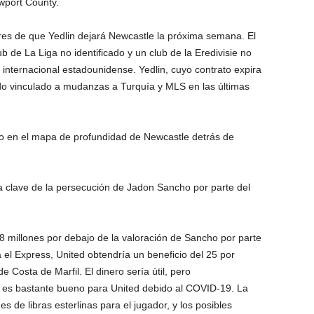
wport County.
s de que Yedlin dejará Newcastle la próxima semana. El
b de La Liga no identificado y un club de la Eredivisie no
l internacional estadounidense. Yedlin, cuyo contrato expira
ado vinculado a mudanzas a Turquía y MLS en las últimas
ro en el mapa de profundidad de Newcastle detrás de
 clave de la persecución de Jadon Sancho por parte del
8 millones por debajo de la valoración de Sancho por parte
el Express, United obtendría un beneficio del 25 por
e Costa de Marfil. El dinero sería útil, pero
es bastante bueno para United debido al COVID-19. La
 de libras esterlinas para el jugador, y los posibles