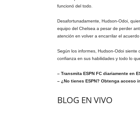
funcionó del todo.
Desafortunadamente, Hudson-Odoi, quien 
equipo del Chelsea a pesar de perder ant
atención en volver a encarrilar el acuerdo 
Según los informes, Hudson-Odoi siente 
confianza en sus habilidades y todo lo qu
– Transmita ESPN FC diariamente en ES
– ¿No tienes ESPN? Obtenga acceso i
BLOG EN VIVO