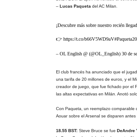
–
Lucas Paqueta
del AC Milan.
¡Descubre más sobre nuestro recién llega
👉 https://t.co/b66V5WD9aV#Paqueta20
– OL English @ (@OL_English) 30 de se
El club francés ha anunciado que el jugad
una tarifa de 20 millones de euros, y el Mi
creador de juego, que fue fichado por el
las altas expectativas en Milán. Anotó sol
Con Paqueta, un reemplazo comparable de
Aouar sobre el Arsenal se disparen antes 
18.55 BST:
Steve Bruce se fue
DeAndre 