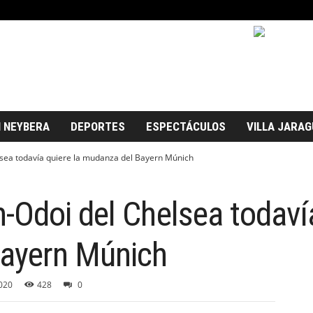
 NEYBERA
DEPORTES
ESPECTÁCULOS
VILLA JARAG
sea todavía quiere la mudanza del Bayern Múnich
Odoi del Chelsea todavía
ayern Múnich
020
428
0