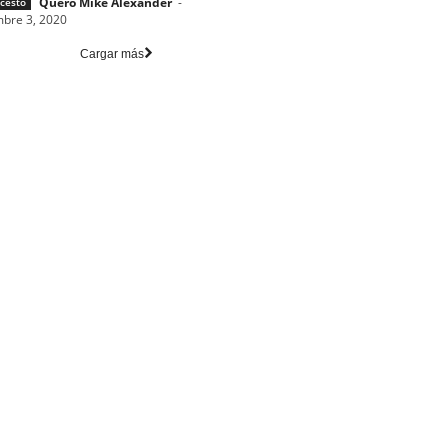
Quero Mike Alexander
-
cesto
mbre 3, 2020
Cargar más