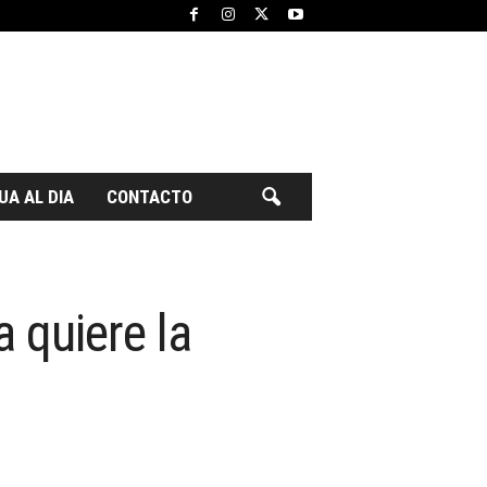
UA AL DIA
CONTACTO
 quiere la