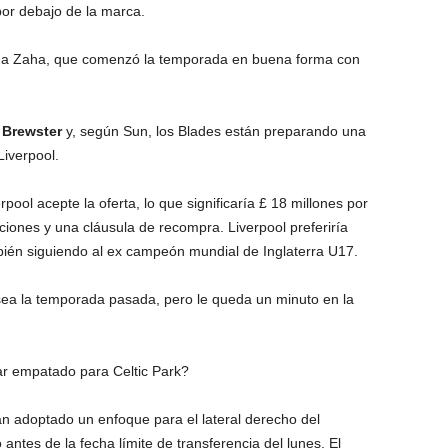
or debajo de la marca.
de a Zaha, que comenzó la temporada en buena forma con
 Brewster
y, según Sun, los Blades están preparando una
Liverpool.
ool acepte la oferta, lo que significaría £ 18 millones por
ciones y una cláusula de recompra. Liverpool preferiría
bién siguiendo al ex campeón mundial de Inglaterra U17.
ea la temporada pasada, pero le queda un minuto en la
ar empatado para Celtic Park?
n adoptado un enfoque para el lateral derecho del
ntes de la fecha límite de transferencia del lunes. El