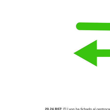
20.24 BST:
El Lyon ha fichado al centro