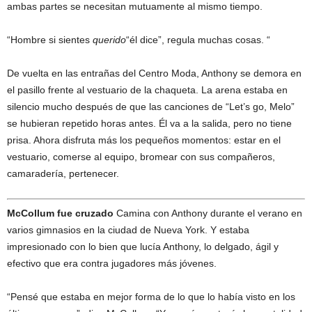
ambas partes se necesitan mutuamente al mismo tiempo.
“Hombre si sientes
querido
“él dice”, regula muchas cosas. “
De vuelta en las entrañas del Centro Moda, Anthony se demora en
el pasillo frente al vestuario de la chaqueta. La arena estaba en
silencio mucho después de que las canciones de “Let’s go, Melo”
se hubieran repetido horas antes. Él va a la salida, pero no tiene
prisa. Ahora disfruta más los pequeños momentos: estar en el
vestuario, comerse al equipo, bromear con sus compañeros,
camaradería, pertenecer.
McCollum fue cruzado
Camina con Anthony durante el verano en
varios gimnasios en la ciudad de Nueva York. Y estaba
impresionado con lo bien que lucía Anthony, lo delgado, ágil y
efectivo que era contra jugadores más jóvenes.
“Pensé que estaba en mejor forma de lo que lo había visto en los