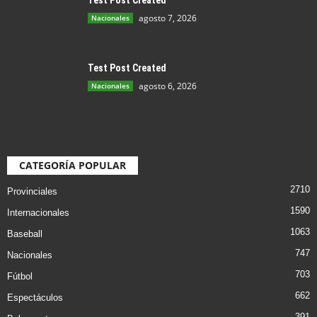
Test Post Created
agosto 7, 2026
Nacionales
Test Post Created
agosto 6, 2026
Nacionales
CATEGORÍA POPULAR
2710
Provinciales
1590
Internacionales
1063
Baseball
747
Nacionales
703
Fútbol
662
Espectáculos
391