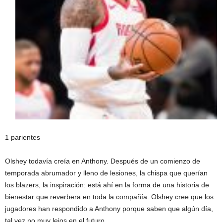
1 parientes
Olshey todavía creía en Anthony. Después de un comienzo de
temporada abrumador y lleno de lesiones, la chispa que querían
los blazers, la inspiración: está ahí en la forma de una historia de
bienestar que reverbera en toda la compañía. Olshey cree que los
jugadores han respondido a Anthony porque saben que algún día,
tal vez no muy lejos en el futuro.