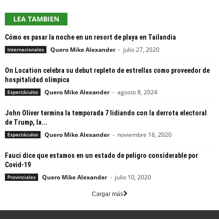
LEA TAMBIEN
Cómo es pasar la noche en un resort de playa en Tailandia
Quero Mike Alexander
-
julio 27, 2020
Internacionales
On Location celebra su debut repleto de estrellas como proveedor de
hospitalidad olímpica
Quero Mike Alexander
-
agosto 8, 2024
Espectáculos
John Oliver termina la temporada 7 lidiando con la derrota electoral
de Trump, la...
Quero Mike Alexander
-
noviembre 16, 2020
Espectáculos
Fauci dice que estamos en un estado de peligro considerable por
Covid-19
Quero Mike Alexander
-
julio 10, 2020
Provinciales
Cargar más