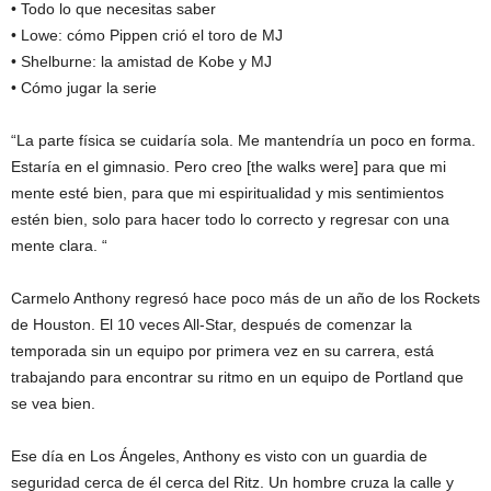
• Todo lo que necesitas saber
• Lowe: cómo Pippen crió el toro de MJ
• Shelburne: la amistad de Kobe y MJ
• Cómo jugar la serie
“La parte física se cuidaría sola. Me mantendría un poco en forma.
Estaría en el gimnasio. Pero creo [the walks were] para que mi
mente esté bien, para que mi espiritualidad y mis sentimientos
estén bien, solo para hacer todo lo correcto y regresar con una
mente clara. “
Carmelo Anthony regresó hace poco más de un año de los Rockets
de Houston. El 10 veces All-Star, después de comenzar la
temporada sin un equipo por primera vez en su carrera, está
trabajando para encontrar su ritmo en un equipo de Portland que
se vea bien.
Ese día en Los Ángeles, Anthony es visto con un guardia de
seguridad cerca de él cerca del Ritz. Un hombre cruza la calle y