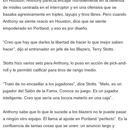
En Houston, Anthony parecía encajar horriblemente en la defensa
de misiles centrada en el interruptor y en una ofensiva que se
basaba agresivamente en triples, layups y tiros libres. Pero cuando
Anthony se siente reacio en Houston, dice que se siente
empoderado en Portland, y eso es por diseño.
“Creo que hay que darles la libertad de hacer lo que mejor saben
hacer”, dijo el entrenador en jefe de los Blazers, Terry Stotts.
Stotts hizo varios sets para Anthony, lo puso en acción de pick-and-
roll y le permitió calificar para tiros de rango medio.
“Trato de no encasillar a los jugadores”, dice Stotts. “Melo, es un
jugador del Salón de la Fama. Conoce su juego. Es un jugador
inteligente. Creo que sería una locura meterlo en una caja”.
Anthony sabe que lo que le sucede a los blazers no le puede pasar
a ningún otro equipo. Él llama al ajuste en Portland “perfecto”. Es la
confluencia de tantas cosas que se unen: un anuncio largo y