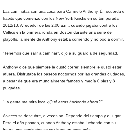
Las caminatas son una cosa para Carmelo Anthony. Él recuerda el
hábito que comenzó con los New York Knicks en su temporada
2012/13. Alrededor de las 2:00 a.m., cuando jugaba contra los
Celtics en la primera ronda en Boston durante una serie de
playoffs, la mente de Anthony estaba corriendo y no podía dormir.
“Tenemos que salir a caminar”, dijo a su guardia de seguridad.
Anthony dice que siempre le gustó correr, siempre le gustó estar
afuera. Disfrutaba los paseos nocturnos por las grandes ciudades,
a pesar de que era mundialmente famoso y medía 6 pies y 8
pulgadas.
“La gente me mira loca
¿Qué estas haciendo ahora?
“”
A veces se descubre, a veces no. Depende del tiempo y el lugar.
Pero el año pasado, cuando Anthony estaba luchando con su
futuro, sus caminatas se volvieron un poco más.