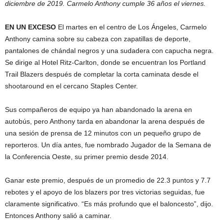
diciembre de 2019. Carmelo Anthony cumple 36 años el viernes.
EN UN EXCESO
El martes en el centro de Los Ángeles, Carmelo
Anthony camina sobre su cabeza con zapatillas de deporte,
pantalones de chándal negros y una sudadera con capucha negra.
Se dirige al Hotel Ritz-Carlton, donde se encuentran los Portland
Trail Blazers después de completar la corta caminata desde el
shootaround en el cercano Staples Center.
Sus compañeros de equipo ya han abandonado la arena en
autobús, pero Anthony tarda en abandonar la arena después de
una sesión de prensa de 12 minutos con un pequeño grupo de
reporteros. Un día antes, fue nombrado Jugador de la Semana de
la Conferencia Oeste, su primer premio desde 2014.
Ganar este premio, después de un promedio de 22.3 puntos y 7.7
rebotes y el apoyo de los blazers por tres victorias seguidas, fue
claramente significativo. “Es más profundo que el baloncesto”, dijo.
Entonces Anthony salió a caminar.