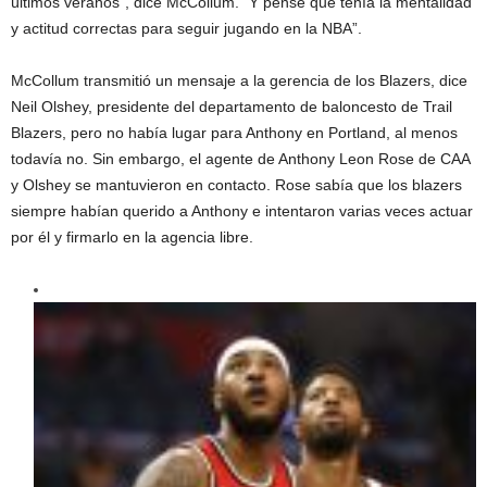
últimos veranos”, dice McCollum. “Y pensé que tenía la mentalidad
y actitud correctas para seguir jugando en la NBA”.
McCollum transmitió un mensaje a la gerencia de los Blazers, dice
Neil Olshey, presidente del departamento de baloncesto de Trail
Blazers, pero no había lugar para Anthony en Portland, al menos
todavía no. Sin embargo, el agente de Anthony Leon Rose de CAA
y Olshey se mantuvieron en contacto. Rose sabía que los blazers
siempre habían querido a Anthony e intentaron varias veces actuar
por él y firmarlo en la agencia libre.