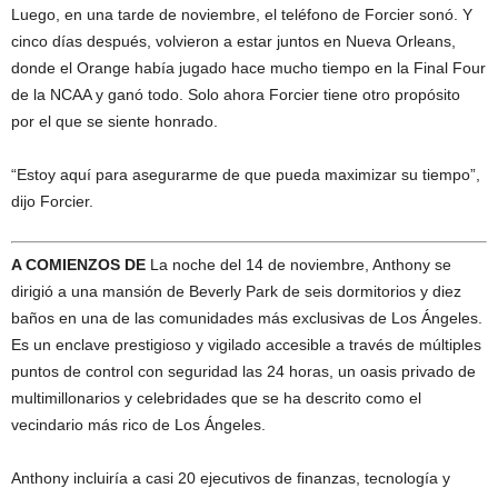
Luego, en una tarde de noviembre, el teléfono de Forcier sonó. Y
cinco días después, volvieron a estar juntos en Nueva Orleans,
donde el Orange había jugado hace mucho tiempo en la Final Four
de la NCAA y ganó todo. Solo ahora Forcier tiene otro propósito
por el que se siente honrado.
“Estoy aquí para asegurarme de que pueda maximizar su tiempo”,
dijo Forcier.
A COMIENZOS DE
La noche del 14 de noviembre, Anthony se
dirigió a una mansión de Beverly Park de seis dormitorios y diez
baños en una de las comunidades más exclusivas de Los Ángeles.
Es un enclave prestigioso y vigilado accesible a través de múltiples
puntos de control con seguridad las 24 horas, un oasis privado de
multimillonarios y celebridades que se ha descrito como el
vecindario más rico de Los Ángeles.
Anthony incluiría a casi 20 ejecutivos de finanzas, tecnología y