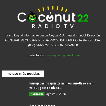
Diario Digital informativo desde Neyba R.D. para el mundo! Dirección:
GENERAL REYES #49 NEYBA PROV. BAHORUCO Teléfonos: USA.
(860) 514-6022 . RD. (809) 527-9208
Contáctanos:
puroneybero@gmail.com
Incluso más noticias
Pin-up casino giriş zamanı ən sürətli və asan
yoldur, yoxsa sadəcə...
agosto 7, 2026
Nacionales