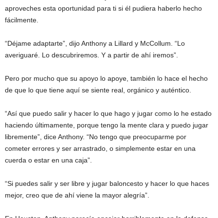
aproveches esta oportunidad para ti si él pudiera haberlo hecho
fácilmente.
“Déjame adaptarte”, dijo Anthony a Lillard y McCollum. “Lo
averiguaré. Lo descubriremos. Y a partir de ahí iremos”.
Pero por mucho que su apoyo lo apoye, también lo hace el hecho
de que lo que tiene aquí se siente real, orgánico y auténtico.
“Así que puedo salir y hacer lo que hago y jugar como lo he estado
haciendo últimamente, porque tengo la mente clara y puedo jugar
libremente”, dice Anthony. “No tengo que preocuparme por
cometer errores y ser arrastrado, o simplemente estar en una
cuerda o estar en una caja”.
“Si puedes salir y ser libre y jugar baloncesto y hacer lo que haces
mejor, creo que de ahí viene la mayor alegría”.