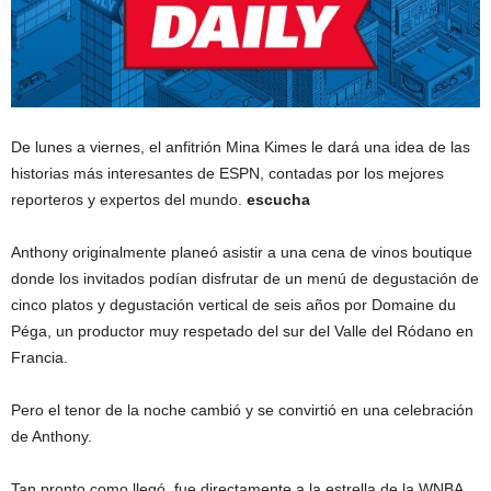
De lunes a viernes, el anfitrión Mina Kimes le dará una idea de las
historias más interesantes de ESPN, contadas por los mejores
reporteros y expertos del mundo.
escucha
Anthony originalmente planeó asistir a una cena de vinos boutique
donde los invitados podían disfrutar de un menú de degustación de
cinco platos y degustación vertical de seis años por Domaine du
Péga, un productor muy respetado del sur del Valle del Ródano en
Francia.
Pero el tenor de la noche cambió y se convirtió en una celebración
de Anthony.
Tan pronto como llegó, fue directamente a la estrella de la WNBA,