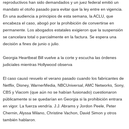
reproductivos han sido demandados y un juez federal emitió un
mandato el otoño pasado para evitar que la ley entre en vigencia.
En una audiencia a principios de esta semana, la ACLU, que
encabeza el caso, abogó por la prohibición de convertirse en
permanente. Los abogados estatales exigieron que la suspensión
se cancelara total o parcialmente en la factura. Se espera una
decisión a fines de junio o julio.
Georgia Heartbeat Bill vuelve a la corte y escucha las órdenes
judiciales mientras Hollywood observa
El caso causó revuelo el verano pasado cuando los fabricantes de
Netflix, Disney, WarnerMedia, NBCUniversal, AMC Networks, Sony,
CBS y Viacom (que aún no se habían fusionado) cuestionaron
públicamente si se quedarían en Georgia si la prohibición entrara
en vigor. La fuerza vendría. J.J. Abrams y Jordon Peele, Peter
Chernin, Alyssa Milano, Christine Vachon, David Simon y otros
también hablaron.