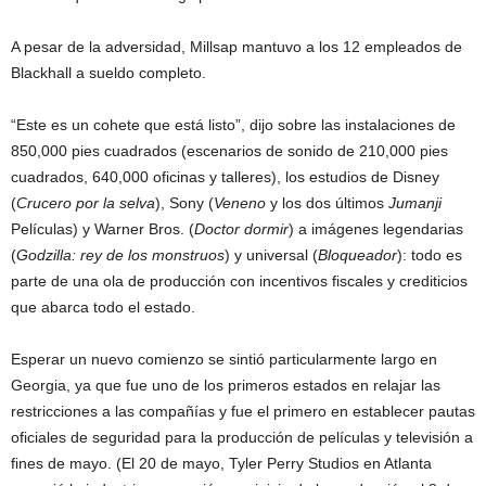
A pesar de la adversidad, Millsap mantuvo a los 12 empleados de
Blackhall a sueldo completo.
“Este es un cohete que está listo”, dijo sobre las instalaciones de
850,000 pies cuadrados (escenarios de sonido de 210,000 pies
cuadrados, 640,000 oficinas y talleres), los estudios de Disney
(
Crucero por la selva
), Sony (
Veneno
y los dos últimos
Jumanji
Películas) y Warner Bros. (
Doctor dormir
) a imágenes legendarias
(
Godzilla: rey de los monstruos
) y universal (
Bloqueador
): todo es
parte de una ola de producción con incentivos fiscales y crediticios
que abarca todo el estado.
Esperar un nuevo comienzo se sintió particularmente largo en
Georgia, ya que fue uno de los primeros estados en relajar las
restricciones a las compañías y fue el primero en establecer pautas
oficiales de seguridad para la producción de películas y televisión a
fines de mayo. (El 20 de mayo, Tyler Perry Studios en Atlanta