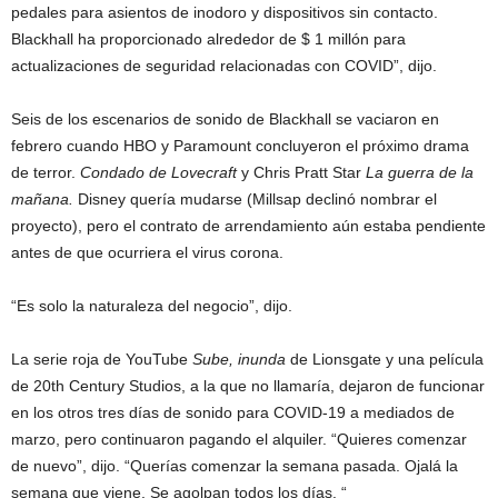
pedales para asientos de inodoro y dispositivos sin contacto.
Blackhall ha proporcionado alrededor de $ 1 millón para
actualizaciones de seguridad relacionadas con COVID”, dijo.
Seis de los escenarios de sonido de Blackhall se vaciaron en
febrero cuando HBO y Paramount concluyeron el próximo drama
de terror.
Condado de Lovecraft
y Chris Pratt Star
La guerra de la
mañana.
Disney quería mudarse (Millsap declinó nombrar el
proyecto), pero el contrato de arrendamiento aún estaba pendiente
antes de que ocurriera el virus corona.
“Es solo la naturaleza del negocio”, dijo.
La serie roja de YouTube
Sube, inunda
de Lionsgate y una película
de 20th Century Studios, a la que no llamaría, dejaron de funcionar
en los otros tres días de sonido para COVID-19 a mediados de
marzo, pero continuaron pagando el alquiler. “Quieres comenzar
de nuevo”, dijo. “Querías comenzar la semana pasada. Ojalá la
semana que viene. Se agolpan todos los días. “