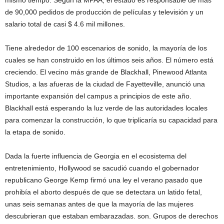
mismo tiempo. Según la MPAA, el estado es responsable de más
de 90,000 pedidos de producción de películas y televisión y un
salario total de casi $ 4.6 mil millones.
Tiene alrededor de 100 escenarios de sonido, la mayoría de los
cuales se han construido en los últimos seis años. El número está
creciendo. El vecino más grande de Blackhall, Pinewood Atlanta
Studios, a las afueras de la ciudad de Fayetteville, anunció una
importante expansión del campus a principios de este año.
Blackhall está esperando la luz verde de las autoridades locales
para comenzar la construcción, lo que triplicaría su capacidad para
la etapa de sonido.
Dada la fuerte influencia de Georgia en el ecosistema del
entretenimiento, Hollywood se sacudió cuando el gobernador
republicano George Kemp firmó una ley el verano pasado que
prohibía el aborto después de que se detectara un latido fetal,
unas seis semanas antes de que la mayoría de las mujeres
descubrieran que estaban embarazadas. son. Grupos de derechos