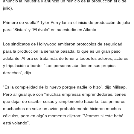
anunció la industria y anunció un reinicio de la producción el 8 de
julio).
Primero de vuelta? Tyler Perry lanza el inicio de producción de julio
para “Sistas” y “El óvalo” en su estudio en Atlanta
Los sindicatos de Hollywood emitieron protocolos de seguridad
para la producción la semana pasada, lo que es un gran paso
adelante. Ahora se trata más de tener a todos los actores, actores
y tripulación a bordo. “Las personas aún tienen sus propios
derechos”, dijo.
“Es la complejidad de lo nuevo porque nadie lo hizo”, dijo Millsap.
Pero al igual que con “muchas empresas emprendedoras, tienes
que dejar de escribir cosas y simplemente hacerlo. Los primeros
muchachos en volar un avión probablemente hicieron muchos
cálculos, pero en algún momento dijeron: “Veamos si este bebé
está volando”.