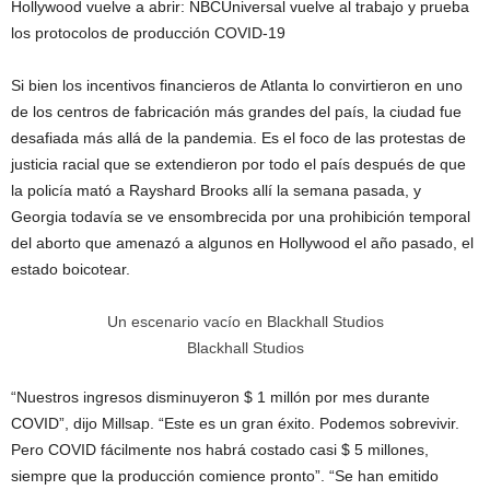
Hollywood vuelve a abrir: NBCUniversal vuelve al trabajo y prueba
los protocolos de producción COVID-19
Si bien los incentivos financieros de Atlanta lo convirtieron en uno
de los centros de fabricación más grandes del país, la ciudad fue
desafiada más allá de la pandemia. Es el foco de las protestas de
justicia racial que se extendieron por todo el país después de que
la policía mató a Rayshard Brooks allí la semana pasada, y
Georgia todavía se ve ensombrecida por una prohibición temporal
del aborto que amenazó a algunos en Hollywood el año pasado, el
estado boicotear.
Un escenario vacío en Blackhall Studios
Blackhall Studios
“Nuestros ingresos disminuyeron $ 1 millón por mes durante
COVID”, dijo Millsap. “Este es un gran éxito. Podemos sobrevivir.
Pero COVID fácilmente nos habrá costado casi $ 5 millones,
siempre que la producción comience pronto”. “Se han emitido