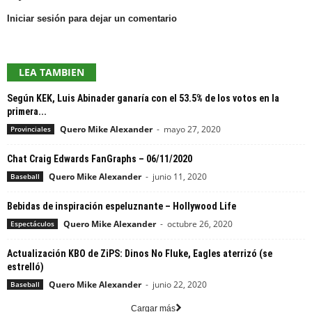
Iniciar sesión para dejar un comentario
LEA TAMBIEN
Según KEK, Luis Abinader ganaría con el 53.5% de los votos en la
primera...
Quero Mike Alexander
-
mayo 27, 2020
Provinciales
Chat Craig Edwards FanGraphs – 06/11/2020
Quero Mike Alexander
-
junio 11, 2020
Baseball
Bebidas de inspiración espeluznante – Hollywood Life
Quero Mike Alexander
-
octubre 26, 2020
Espectáculos
Actualización KBO de ZiPS: Dinos No Fluke, Eagles aterrizó (se
estrelló)
Quero Mike Alexander
-
junio 22, 2020
Baseball
Cargar más