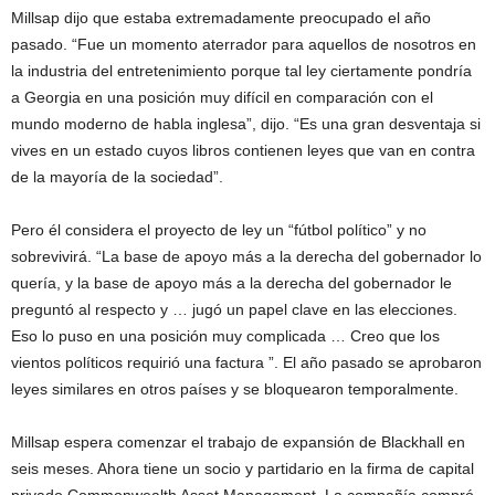
Millsap dijo que estaba extremadamente preocupado el año
pasado. “Fue un momento aterrador para aquellos de nosotros en
la industria del entretenimiento porque tal ley ciertamente pondría
a Georgia en una posición muy difícil en comparación con el
mundo moderno de habla inglesa”, dijo. “Es una gran desventaja si
vives en un estado cuyos libros contienen leyes que van en contra
de la mayoría de la sociedad”.
Pero él considera el proyecto de ley un “fútbol político” y no
sobrevivirá. “La base de apoyo más a la derecha del gobernador lo
quería, y la base de apoyo más a la derecha del gobernador le
preguntó al respecto y … jugó un papel clave en las elecciones.
Eso lo puso en una posición muy complicada … Creo que los
vientos políticos requirió una factura ”. El año pasado se aprobaron
leyes similares en otros países y se bloquearon temporalmente.
Millsap espera comenzar el trabajo de expansión de Blackhall en
seis meses. Ahora tiene un socio y partidario en la firma de capital