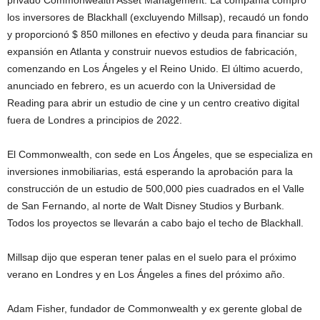
privado Commonwealth Asset Management. La compañía compró
los inversores de Blackhall (excluyendo Millsap), recaudó un fondo
y proporcionó $ 850 millones en efectivo y deuda para financiar su
expansión en Atlanta y construir nuevos estudios de fabricación,
comenzando en Los Ángeles y el Reino Unido. El último acuerdo,
anunciado en febrero, es un acuerdo con la Universidad de
Reading para abrir un estudio de cine y un centro creativo digital
fuera de Londres a principios de 2022.
El Commonwealth, con sede en Los Ángeles, que se especializa en
inversiones inmobiliarias, está esperando la aprobación para la
construcción de un estudio de 500,000 pies cuadrados en el Valle
de San Fernando, al norte de Walt Disney Studios y Burbank.
Todos los proyectos se llevarán a cabo bajo el techo de Blackhall.
Millsap dijo que esperan tener palas en el suelo para el próximo
verano en Londres y en Los Ángeles a fines del próximo año.
Adam Fisher, fundador de Commonwealth y ex gerente global de