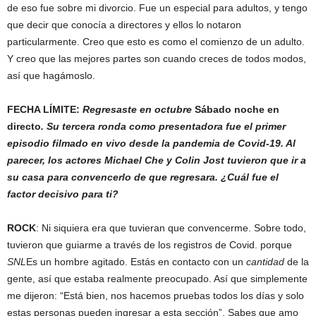
de eso fue sobre mi divorcio. Fue un especial para adultos, y tengo
que decir que conocía a directores y ellos lo notaron
particularmente. Creo que esto es como el comienzo de un adulto.
Y creo que las mejores partes son cuando creces de todos modos,
así que hagámoslo.
FECHA LÍMITE:
Regresaste en octubre
Sábado noche en
directo
. Su tercera ronda como presentadora fue el primer
episodio filmado en vivo desde la pandemia de Covid-19. Al
parecer, los actores Michael Che y Colin Jost tuvieron que ir a
su casa para convencerlo de que regresara. ¿Cuál fue el
factor decisivo para ti?
ROCK
: Ni siquiera era que tuvieran que convencerme. Sobre todo,
tuvieron que guiarme a través de los registros de Covid. porque
SNL
Es un hombre agitado. Estás en contacto con un
cantidad
de la
gente, así que estaba realmente preocupado. Así que simplemente
me dijeron: “Está bien, nos hacemos pruebas todos los días y solo
estas personas pueden ingresar a esta sección”. Sabes que amo