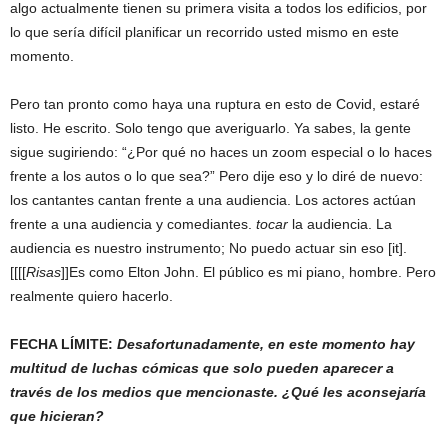
algo actualmente tienen su primera visita a todos los edificios, por
lo que sería difícil planificar un recorrido usted mismo en este
momento.
Pero tan pronto como haya una ruptura en esto de Covid, estaré
listo. He escrito. Solo tengo que averiguarlo. Ya sabes, la gente
sigue sugiriendo: “¿Por qué no haces un zoom especial o lo haces
frente a los autos o lo que sea?” Pero dije eso y lo diré de nuevo:
los cantantes cantan frente a una audiencia. Los actores actúan
frente a una audiencia y comediantes.
tocar
la audiencia. La
audiencia es nuestro instrumento; No puedo actuar sin eso [it].
[[[[
Risas
]]Es como Elton John. El público es mi piano, hombre. Pero
realmente quiero hacerlo.
FECHA LÍMITE:
Desafortunadamente, en este momento hay
multitud de luchas cómicas que solo pueden aparecer a
través de los medios que mencionaste. ¿Qué les aconsejaría
que hicieran?