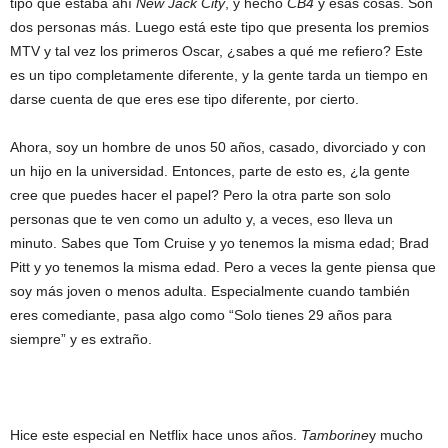
tipo que estaba ahí
New Jack City
, y hecho
CB4
y esas cosas. Son
dos personas más. Luego está este tipo que presenta los premios
MTV y tal vez los primeros Oscar, ¿sabes a qué me refiero? Este
es un tipo completamente diferente, y la gente tarda un tiempo en
darse cuenta de que eres ese tipo diferente, por cierto.
Ahora, soy un hombre de unos 50 años, casado, divorciado y con
un hijo en la universidad. Entonces, parte de esto es, ¿la gente
cree que puedes hacer el papel? Pero la otra parte son solo
personas que te ven como un adulto y, a veces, eso lleva un
minuto. Sabes que Tom Cruise y yo tenemos la misma edad; Brad
Pitt y yo tenemos la misma edad. Pero a veces la gente piensa que
soy más joven o menos adulta. Especialmente cuando también
eres comediante, pasa algo como “Solo tienes 29 años para
siempre” y es extraño.
Hice este especial en Netflix hace unos años.
Tamborine
y mucho