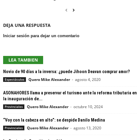
DEJA UNA RESPUESTA
Iniciar sesión para dejar un comentario
LEA TAMBIEN
Novio de 90 días a la inversa: ¿puede Jihoon Deavan comprar amor?
Quero Mike Alexander
-
agosto 4, 2020
Espectáculos
ASONAHORES llama a preservar el turismo ante la reforma tributaria en
la inauguración de...
Quero Mike Alexander
-
octubre 10, 2024
Provinciales
“Voy con la cabeza en alto”: se despide Danilo Medina
Quero Mike Alexander
-
agosto 13, 2020
Provinciales