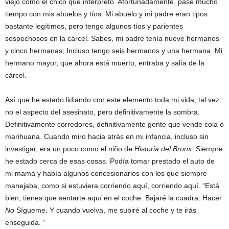
viejo como el chico que interpreto. Afortunadamente, pasé mucho
tiempo con mis abuelos y tíos. Mi abuelo y mi padre eran tipos
bastante legítimos, pero tengo algunos tíos y parientes
sospechosos en la cárcel. Sabes, mi padre tenía nueve hermanos
y cinco hermanas; Incluso tengo seis hermanos y una hermana. Mi
hermano mayor, que ahora está muerto, entraba y salía de la
cárcel.
Así que he estado lidiando con este elemento toda mi vida, tal vez
no el aspecto del asesinato, pero definitivamente la sombra.
Definitivamente corredores, definitivamente gente que vende cola o
marihuana. Cuando miro hacia atrás en mi infancia, incluso sin
investigar, era un poco como el niño de
Historia del Bronx
. Siempre
he estado cerca de esas cosas. Podía tomar prestado el auto de
mi mamá y había algunos concesionarios con los que siempre
manejaba, como si estuviera corriendo aquí, corriendo aquí. “Está
bien, tienes que sentarte aquí en el coche. Bajaré la cuadra. Hacer
No
Sígueme. Y cuando vuelva, me subiré al coche y te irás
enseguida. “