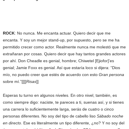
ROCK
: No nunca. Me encanta actuar. Quiero decir que me
encanta. Y soy un mejor stand-up, por supuesto, pero se me ha
permitido crecer como actor. Realmente nunca me molestó que me
extrañaran por cosas. Quiero decir que hay tantos grandes actores
por ahí. Don Cheadle es genial, hombre; Chiwetel [Ejiofor]’es
genial; Jamie Foxx es genial. Así que estaría loco si dijera: “Dios
mío, no puedo creer que estés de acuerdo con esto
Gran persona
sobre mí.”[[[[
Risas
]]
Esperas tu turno en algunos niveles. En otro nivel, también, es
como siempre digo: naciste, te pareces a ti, suenas así, y si tienes
una carrera lo suficientemente larga, serás de cuatro o cinco
personas diferentes. No soy del tipo de cabello liso
Sábado noche
en directo
. Ese es literalmente un tipo diferente, ¿no? Y no soy del