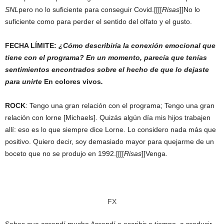
SNL
pero no lo suficiente para conseguir Covid.[[[[
Risas
]]No lo
suficiente como para perder el sentido del olfato y el gusto.
FECHA LÍMITE:
¿Cómo describiría la conexión emocional que
tiene con el programa? En un momento, parecía que tenías
sentimientos encontrados sobre el hecho de que lo dejaste
para unirte
En colores vivos
.
ROCK
: Tengo una gran relación con el programa; Tengo una gran
relación con lorne [Michaels]. Quizás algún día mis hijos trabajen
allí: eso es lo que siempre dice Lorne. Lo considero nada más que
positivo. Quiero decir, soy demasiado mayor para quejarme de un
boceto que no se produjo en 1992.[[[[
Risas
]]Venga.
FX