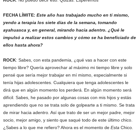
ROCK
: No puedo decir eso. Quizás. Esperemos
FECHA LÍMITE:
Este año has trabajado mucho en ti mismo,
yendo a terapia los siete días de la semana, tomando
ayahuasca y, en general, mirando hacia adentro. ¿Qué le
impulsó a realizar estos cambios y cómo se ha beneficiado de
ellos hasta ahora?
ROCK
: Sabes, con esta pandemia, ¿qué vas a hacer con este
tiempo libre? Quería aprovechar al máximo mi tiempo libre y solo
pensé que sería mejor trabajar en mí mismo, especialmente si
tenía hijas adolescentes. Cualquiera que tenga adolescentes le
dirá que en algún momento los perderá. En algún momento será
difícil. Sabes, he pasado por algunas cosas con mis hijos y estás
aprendiendo que no se trata solo de golpearte a ti mismo. Se trata
de mirar hacia adentro. Así que trato de ser un mejor padre, mejor
socio, mejor amigo, y siento que saqué todo de este último chico.
¿Sabes a lo que me refiero? Ahora es el momento de
Esta
Chico.