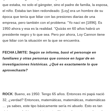
que estaba, no solo el gángster, sino el padre de familia, la esposa,
el niño. Estaba tan bien redondeado. [Loy] era un hombre de su
época que tenía que lidiar con las presiones diarias de una
empresa, pero también con el problema: “Yo nací en [1896]. Es
1950 ahora y esa es la realidad. “Quizás en 60 años habrá un
presidente negro y lo que sea. Pero por ahora, Loy Cannon tiene
que lidiar con la situación en la que se encuentra.
FECHA LÍMITE:
Según se informa, basó el personaje en
familiares y otras personas que conoce en lugar de en
investigaciones históricas. ¿Qué es exactamente lo que
aprovechaste?
ROCK
: Bueno, es 1950. Tengo 65 años. Entonces mi papá nació
32, ¿verdad? Entonces, matemáticas, matemáticas, matemáticas
… ya sabes, este tipo básicamente sería mi abuelo. Esto es tan