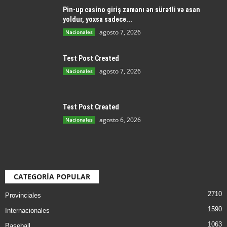
Pin-up casino giriş zamanı ən sürətli və asan
yoldur, yoxsa sadəcə...
agosto 7, 2026
Nacionales
Test Post Created
agosto 7, 2026
Nacionales
Test Post Created
agosto 6, 2026
Nacionales
CATEGORÍA POPULAR
2710
Provinciales
1590
Internacionales
1063
Baseball