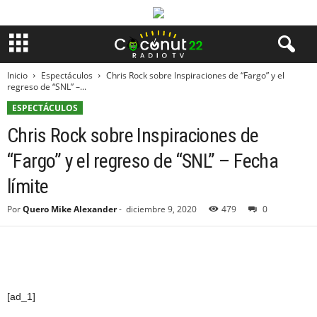
Inicio
Espectáculos
Chris Rock sobre Inspiraciones de “Fargo” y el
regreso de “SNL” –...
ESPECTÁCULOS
Chris Rock sobre Inspiraciones de
“Fargo” y el regreso de “SNL” – Fecha
límite
Por
Quero Mike Alexander
-
diciembre 9, 2020
479
0
[ad_1]