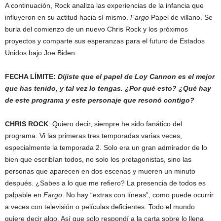
A continuación, Rock analiza las experiencias de la infancia que
influyeron en su actitud hacia sí mismo.
Fargo
Papel de villano. Se
burla del comienzo de un nuevo Chris Rock y los próximos
proyectos y comparte sus esperanzas para el futuro de Estados
Unidos bajo Joe Biden.
FECHA LÍMITE:
Dijiste que el papel de Loy Cannon es el mejor
que has tenido, y tal vez lo tengas. ¿Por qué esto? ¿Qué hay
de este programa y este personaje que resonó contigo?
CHRIS ROCK
: Quiero decir, siempre he sido fanático del
programa. Vi las primeras tres temporadas varias veces,
especialmente la temporada 2. Solo era un gran admirador de lo
bien que escribían todos, no solo los protagonistas, sino las
personas que aparecen en dos escenas y mueren un minuto
después. ¿Sabes a lo que me refiero? La presencia de todos es
palpable en
Fargo
. No hay “extras con líneas”, como puede ocurrir
a veces con televisión o películas deficientes. Todo el mundo
quiere decir algo. Así que solo respondí a la carta sobre lo llena