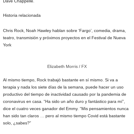
Dave Chappelle.
Historia relacionada
Chris Rock, Noah Hawley hablan sobre ‘Fargo’, comedia, drama,
teatro, transmisión y próximos proyectos en el Festival de Nueva
York
Elizabeth Morris / FX
Al mismo tiempo, Rock trabajó bastante en sí mismo. Si va a
terapia y nada los siete días de la semana, puede hacer un uso
productivo del tiempo de inactividad causado por la pandemia de
coronavirus en casa. “Ha sido un año duro y fantástico para mí”,
dice el cuatro veces ganador del Emmy. “Mis pensamientos nunca
han sido tan claros … pero al mismo tiempo Covid está bastante
solo, ¿sabes?”