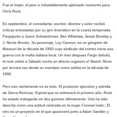
Fue el mejor, el peor e indudablemente ajetreado momento para
Chris Rock.
En septiembre, el comediante, escritor, director y actor recibió
críticas entusiastas por su giro dramático en la cuarta temporada.
Fargo
junto a Jason Schwartzman, Ben Whishaw, Jessie Buckley y
J. Nicole Brooks. Su personaje, Loy Cannon, es un gángster de
Missouri de la década de 1950 cuyo sindicato del crimen inicia una
guerra con la mafia italiana local. Un mes despues
Fargo
debutó,
el rock volvió a
Sábado noche en directo
organizó el Sketch Show
por tercera vez desde su mandato como artista en la década de
1990.
Pero eso ciertamente no es todo. El productor ejecutivo y estrella
de
Sierra
Reiniciar,
Espiral
-que se estrenará el próximo año- Rock
ha estado trabajando en dos guiones últimamente. Una ha sido
descrita como una actitud centrada en la mujer
Coronel malo
;; El
otro es un proyecto en el que aparecerá junto a Adam Sandler y