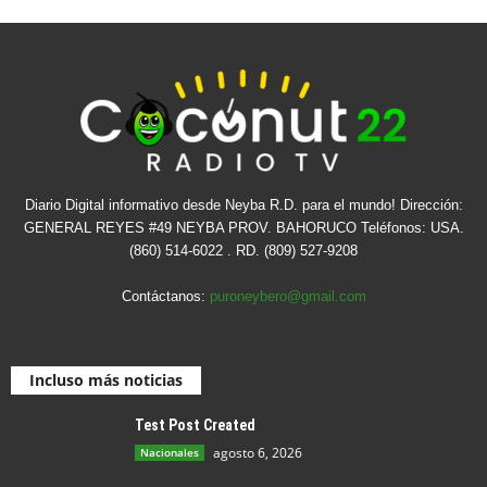
Diario Digital informativo desde Neyba R.D. para el mundo! Dirección:
GENERAL REYES #49 NEYBA PROV. BAHORUCO Teléfonos: USA.
(860) 514-6022 . RD. (809) 527-9208
Contáctanos:
puroneybero@gmail.com
Incluso más noticias
Test Post Created
agosto 6, 2026
Nacionales