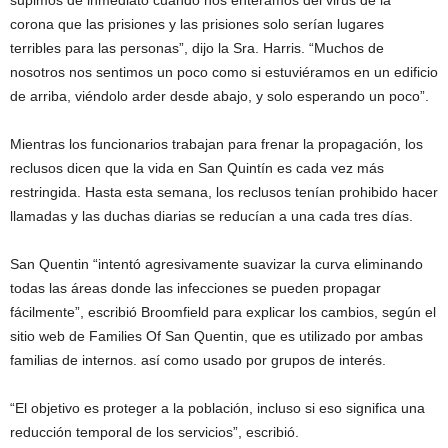
supimos de inmediato cuando nos enteramos del virus de la
corona que las prisiones y las prisiones solo serían lugares
terribles para las personas”, dijo la Sra. Harris. “Muchos de
nosotros nos sentimos un poco como si estuviéramos en un edificio
de arriba, viéndolo arder desde abajo, y solo esperando un poco”.
Mientras los funcionarios trabajan para frenar la propagación, los
reclusos dicen que la vida en San Quintín es cada vez más
restringida. Hasta esta semana, los reclusos tenían prohibido hacer
llamadas y las duchas diarias se reducían a una cada tres días.
San Quentin “intentó agresivamente suavizar la curva eliminando
todas las áreas donde las infecciones se pueden propagar
fácilmente”, escribió Broomfield para explicar los cambios, según el
sitio web de Families Of San Quentin, que es utilizado por ambas
familias de internos. así como usado por grupos de interés.
“El objetivo es proteger a la población, incluso si eso significa una
reducción temporal de los servicios”, escribió.