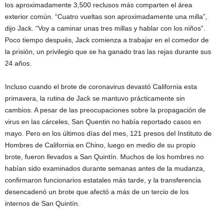
los aproximadamente 3,500 reclusos más comparten el área
exterior común. “Cuatro vueltas son aproximadamente una milla”,
dijo Jack. “Voy a caminar unas tres millas y hablar con los niños”.
Poco tiempo después, Jack comienza a trabajar en el comedor de
la prisión, un privilegio que se ha ganado tras las rejas durante sus
24 años.
Incluso cuando el brote de coronavirus devastó California esta
primavera, la rutina de Jack se mantuvo prácticamente sin
cambios. A pesar de las preocupaciones sobre la propagación de
virus en las cárceles, San Quentin no había reportado casos en
mayo. Pero en los últimos días del mes, 121 presos del Instituto de
Hombres de California en Chino, luego en medio de su propio
brote, fueron llevados a San Quintín. Muchos de los hombres no
habían sido examinados durante semanas antes de la mudanza,
confirmaron funcionarios estatales más tarde, y la transferencia
desencadenó un brote que afectó a más de un tercio de los
internos de San Quintín.