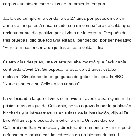
carpas que sirven como sitios de tratamiento temporal.
Jack, que cumple una condena de 27 años por posesión de un
arma de fuego, está encarcelado con un compañero de celda que
recientemente dio positivo por el virus de la corona. Después de
tres pruebas, dijo que todavía estaba “bendecido” por ser negativo.
“Pero aún nos encerraron juntos en esta celda”, dijo.
Cuatro días después, una cuarta prueba mostró que Jack había
contraído Covid-19. Su esposa Teresa, de 52 años, estaba
molesta. “Simplemente tengo ganas de gritar”, le dijo a la BBC.
“Nunca pones a su Celly en las tiendas”.
La velocidad a la que el virus se movió a través de San Quintín, la
prisión más antigua de California, se vio agravada por la población
hinchada y la infraestructura en ruinas de la instalación, dijo el Dr.
Brie Williams, profesora de medicina en la Universidad de
California en San Francisco y directora de enmendar y un grupo de
defensa que trabaja con las cárceles en problemas de salud