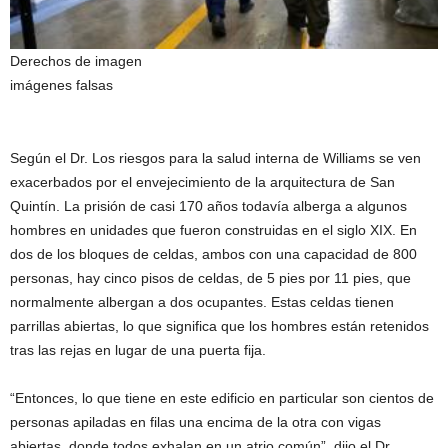
Derechos de imagen
imágenes falsas
Según el Dr. Los riesgos para la salud interna de Williams se ven
exacerbados por el envejecimiento de la arquitectura de San
Quintín. La prisión de casi 170 años todavía alberga a algunos
hombres en unidades que fueron construidas en el siglo XIX. En
dos de los bloques de celdas, ambos con una capacidad de 800
personas, hay cinco pisos de celdas, de 5 pies por 11 pies, que
normalmente albergan a dos ocupantes. Estas celdas tienen
parrillas abiertas, lo que significa que los hombres están retenidos
tras las rejas en lugar de una puerta fija.
“Entonces, lo que tiene en este edificio en particular son cientos de
personas apiladas en filas una encima de la otra con vigas
abiertas, donde todos exhalan en un atrio común”, dijo el Dr.