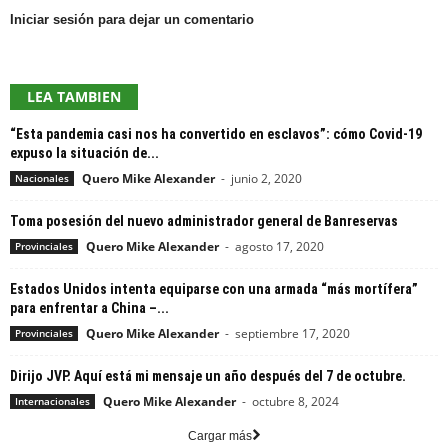
Iniciar sesión para dejar un comentario
LEA TAMBIEN
“Esta pandemia casi nos ha convertido en esclavos”: cómo Covid-19
expuso la situación de...
Quero Mike Alexander
-
junio 2, 2020
Nacionales
Toma posesión del nuevo administrador general de Banreservas
Quero Mike Alexander
-
agosto 17, 2020
Provinciales
Estados Unidos intenta equiparse con una armada “más mortífera”
para enfrentar a China –...
Quero Mike Alexander
-
septiembre 17, 2020
Provinciales
Dirijo JVP. Aquí está mi mensaje un año después del 7 de octubre.
Quero Mike Alexander
-
octubre 8, 2024
Internacionales
Cargar más