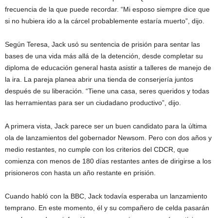
frecuencia de la que puede recordar. “Mi esposo siempre dice que
si no hubiera ido a la cárcel probablemente estaría muerto”, dijo.
Según Teresa, Jack usó su sentencia de prisión para sentar las
bases de una vida más allá de la detención, desde completar su
diploma de educación general hasta asistir a talleres de manejo de
la ira. La pareja planea abrir una tienda de conserjería juntos
después de su liberación. “Tiene una casa, seres queridos y todas
las herramientas para ser un ciudadano productivo”, dijo.
A primera vista, Jack parece ser un buen candidato para la última
ola de lanzamientos del gobernador Newsom. Pero con dos años y
medio restantes, no cumple con los criterios del CDCR, que
comienza con menos de 180 días restantes antes de dirigirse a los
prisioneros con hasta un año restante en prisión.
Cuando habló con la BBC, Jack todavía esperaba un lanzamiento
temprano. En este momento, él y su compañero de celda pasarán