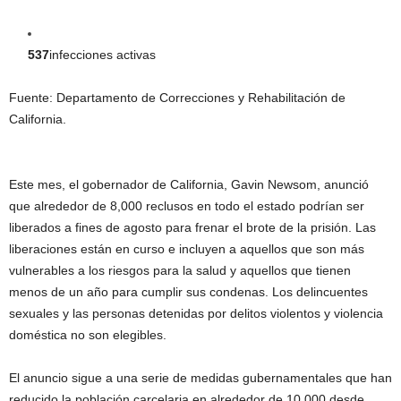
537
infecciones activas
Fuente: Departamento de Correcciones y Rehabilitación de
California.
Este mes, el gobernador de California, Gavin Newsom, anunció
que alrededor de 8,000 reclusos en todo el estado podrían ser
liberados a fines de agosto para frenar el brote de la prisión. Las
liberaciones están en curso e incluyen a aquellos que son más
vulnerables a los riesgos para la salud y aquellos que tienen
menos de un año para cumplir sus condenas. Los delincuentes
sexuales y las personas detenidas por delitos violentos y violencia
doméstica no son elegibles.
El anuncio sigue a una serie de medidas gubernamentales que han
reducido la población carcelaria en alrededor de 10,000 desde