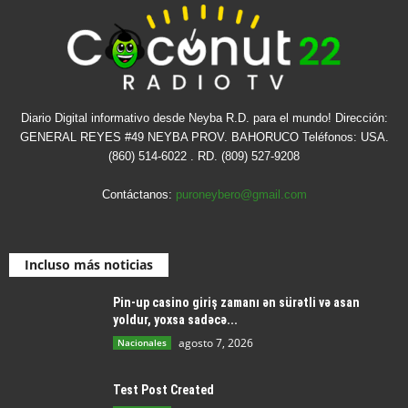
Diario Digital informativo desde Neyba R.D. para el mundo! Dirección:
GENERAL REYES #49 NEYBA PROV. BAHORUCO Teléfonos: USA.
(860) 514-6022 . RD. (809) 527-9208
Contáctanos:
puroneybero@gmail.com
Incluso más noticias
Pin-up casino giriş zamanı ən sürətli və asan
yoldur, yoxsa sadəcə...
agosto 7, 2026
Nacionales
Test Post Created