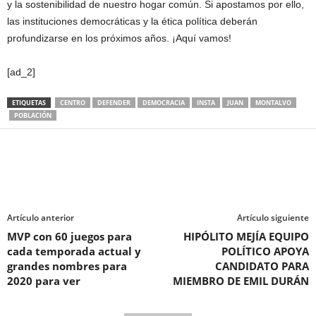
y la sostenibilidad de nuestro hogar común. Si apostamos por ello,
las instituciones democráticas y la ética política deberán
profundizarse en los próximos años. ¡Aquí vamos!
[ad_2]
ETIQUETAS
CENTRO
DEFENDER
DEMOCRACIA
INSTA
JUAN
MONTALVO
POBLACIÓN
Artículo anterior
Artículo siguiente
MVP con 60 juegos para
HIPÓLITO MEJÍA EQUIPO
cada temporada actual y
POLÍTICO APOYA
grandes nombres para
CANDIDATO PARA
2020 para ver
MIEMBRO DE EMIL DURÁN