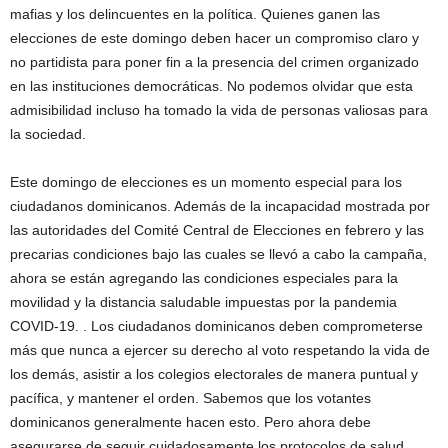
mafias y los delincuentes en la política. Quienes ganen las
elecciones de este domingo deben hacer un compromiso claro y
no partidista para poner fin a la presencia del crimen organizado
en las instituciones democráticas. No podemos olvidar que esta
admisibilidad incluso ha tomado la vida de personas valiosas para
la sociedad.
Este domingo de elecciones es un momento especial para los
ciudadanos dominicanos. Además de la incapacidad mostrada por
las autoridades del Comité Central de Elecciones en febrero y las
precarias condiciones bajo las cuales se llevó a cabo la campaña,
ahora se están agregando las condiciones especiales para la
movilidad y la distancia saludable impuestas por la pandemia
COVID-19. . Los ciudadanos dominicanos deben comprometerse
más que nunca a ejercer su derecho al voto respetando la vida de
los demás, asistir a los colegios electorales de manera puntual y
pacífica, y mantener el orden. Sabemos que los votantes
dominicanos generalmente hacen esto. Pero ahora debe
asegurarse de seguir cuidadosamente los protocolos de salud