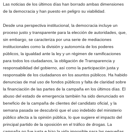
Las noticias de los últimos días han borrado ambas dimensiones
de la democracia y han puesto en peligro su viabilidad.
Desde una perspectiva institucional, la democracia incluye un
proceso justo y transparente para la elección de autoridades, que,
sin embargo, se caracteriza por una serie de mediaciones
institucionales como la división y autonomía de los poderes
públicos, la igualdad ante la ley y un régimen de ramificaciones
para todos los ciudadanos, la obligación de Transparencia y
responsabilidad del gobierno, así como la participación justa y
responsable de los ciudadanos en los asuntos públicos. Ha habido
denuncias de mal uso de fondos públicos y falta de claridad sobre
la financiación de las partes de la campaña en los últimos días. El
abuso del estado de emergencia también ha sido denunciado en
beneficio de la campaña de clientes del candidato oficial, y la
semana pasada se descubrió que el uso indebido del ministerio
público afecta a la opinión pública, lo que sugiere el impacto del
principal partido de la oposición en el tráfico de drogas. La
campaña no fue justa e hizo la vida imposible para las pequeñas