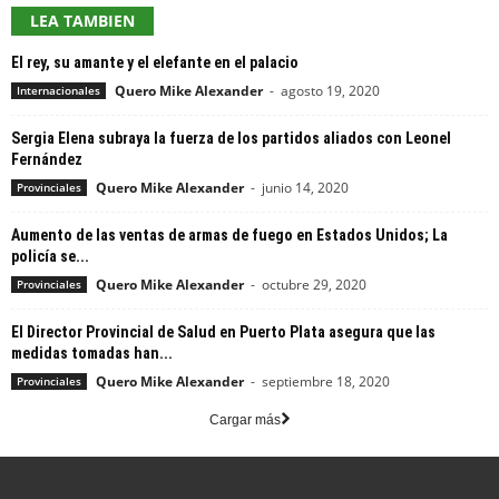
LEA TAMBIEN
El rey, su amante y el elefante en el palacio
Quero Mike Alexander
-
agosto 19, 2020
Internacionales
Sergia Elena subraya la fuerza de los partidos aliados con Leonel
Fernández
Quero Mike Alexander
-
junio 14, 2020
Provinciales
Aumento de las ventas de armas de fuego en Estados Unidos; La
policía se...
Quero Mike Alexander
-
octubre 29, 2020
Provinciales
El Director Provincial de Salud en Puerto Plata asegura que las
medidas tomadas han...
Quero Mike Alexander
-
septiembre 18, 2020
Provinciales
Cargar más