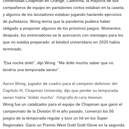
Universidad Chapman en Orange, California, la mayoría de sus
compañeros de equipo en pantalones cortos estaban en la caseta,
y algunos de los lanzadores estaban jugando haciendo ejercicios
de puñetazos. Wong temía que la pandemia pudiera haber
obligado a posponer algunos de los próximos juegos. Momentos
después, los entrenadores se le acercaron con mensajes para los
que no estaba preparado: el béisbol universitario en 2020 había
terminado.
“Esa noche dolió”, dijo Wong. “Me dolió mucho saber que no
tendría una temporada senior”.
Aaron Wong, jugador de cuadro para el campeón defensor del
Capítulo III, Chapman University, dijo que perder su temporada
Fotografía de Larry Newman
senior había “dolido mucho”.
Wong fue un catalizador para el equipo de Chapman que ganó el
campeonato de la División III el año pasado, comenzó los 56
juegos de la temporada regular y tuvo un hit en los Super
Regionales. Ganó un Premio West Gold Gold Glove en la segunda