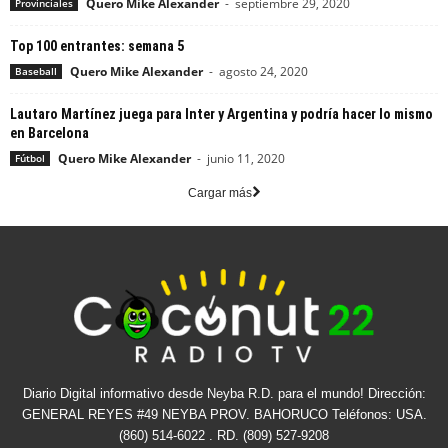
Quero Mike Alexander
-
septiembre 29, 2020
Provinciales
Top 100 entrantes: semana 5
Quero Mike Alexander
-
agosto 24, 2020
Baseball
Lautaro Martínez juega para Inter y Argentina y podría hacer lo mismo
en Barcelona
Quero Mike Alexander
-
junio 11, 2020
Fútbol
Cargar más
Diario Digital informativo desde Neyba R.D. para el mundo! Dirección:
GENERAL REYES #49 NEYBA PROV. BAHORUCO Teléfonos: USA.
(860) 514-6022 . RD. (809) 527-9208