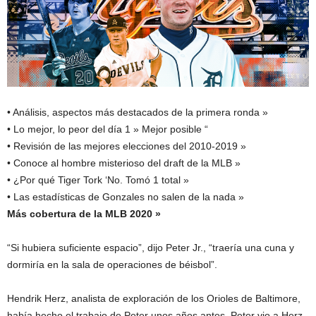
• Análisis, aspectos más destacados de la primera ronda »
• Lo mejor, lo peor del día 1 » Mejor posible “
• Revisión de las mejores elecciones del 2010-2019 »
• Conoce al hombre misterioso del draft de la MLB »
• ¿Por qué Tiger Tork ‘No. Tomó 1 total »
• Las estadísticas de Gonzales no salen de la nada »
Más cobertura de la MLB 2020 »
“Si hubiera suficiente espacio”, dijo Peter Jr., “traería una cuna y
dormiría en la sala de operaciones de béisbol”.
Hendrik Herz, analista de exploración de los Orioles de Baltimore,
había hecho el trabajo de Peter unos años antes. Peter vio a Herz