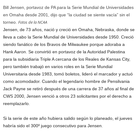
Bill Jensen, portavoz de PA para la Serie Mundial de Universidades
en Omaha desde 2001, dijo que “la ciudad se siente vacía” sin el
Fotos de la NCAA
torneo.
Jensen, de 73 años, nació y creció en Omaha, Nebraska, donde se
lleva a cabo la Serie Mundial de Universidades desde 1950. Creció
siendo fanático de los Bravos de Milwaukee porque adoraba a
Hank Aaron. Se convirtió en portavoz de la Autoridad Palestina
para la subsidiaria Triple A cercana de los Reales de Kansas City,
pero también trabajó en varios roles en la Serie Mundial
Universitaria desde 1983, tomó boletos, lideró el marcador y actuó
como acomodador. Cuando el legendario hombre de Pensilvania
Jack Payne se retiró después de una carrera de 37 años al final de
CWS 2000, Jensen venció a otros 23 solicitantes por el derecho a
reemplazarlo.
Si la serie de este año hubiera salido según lo planeado, el jueves
habría sido el 300º juego consecutivo para Jensen.