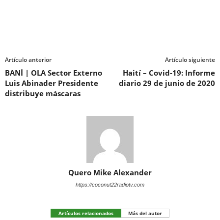
Artículo anterior
Artículo siguiente
BANÍ | OLA Sector Externo
Haití – Covid-19: Informe
Luis Abinader Presidente
diario 29 de junio de 2020
distribuye máscaras
Quero Mike Alexander
https://coconut22radiotv.com
Artículos relacionados
Más del autor