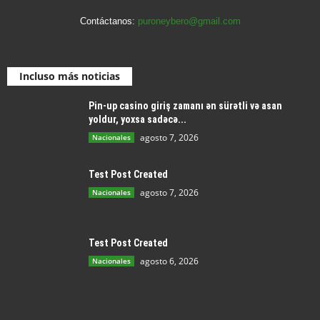
Contáctanos:
puroneybero@gmail.com
Incluso más noticias
Pin-up casino giriş zamanı ən sürətli və asan
yoldur, yoxsa sadəcə...
agosto 7, 2026
Nacionales
Test Post Created
agosto 7, 2026
Nacionales
Test Post Created
agosto 6, 2026
Nacionales