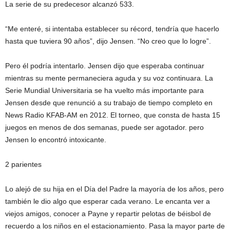
La serie de su predecesor alcanzó 533.
“Me enteré, si intentaba establecer su récord, tendría que hacerlo
hasta que tuviera 90 años”, dijo Jensen. “No creo que lo logre”.
Pero él podría intentarlo. Jensen dijo que esperaba continuar
mientras su mente permaneciera aguda y su voz continuara. La
Serie Mundial Universitaria se ha vuelto más importante para
Jensen desde que renunció a su trabajo de tiempo completo en
News Radio KFAB-AM en 2012. El torneo, que consta de hasta 15
juegos en menos de dos semanas, puede ser agotador. pero
Jensen lo encontró intoxicante.
2 parientes
Lo alejó de su hija en el Día del Padre la mayoría de los años, pero
también le dio algo que esperar cada verano. Le encanta ver a
viejos amigos, conocer a Payne y repartir pelotas de béisbol de
recuerdo a los niños en el estacionamiento. Pasa la mayor parte de