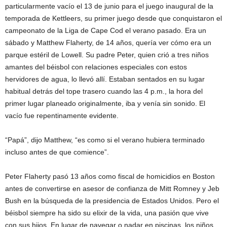
particularmente vacío el 13 de junio para el juego inaugural de la
temporada de Kettleers, su primer juego desde que conquistaron el
campeonato de la Liga de Cape Cod el verano pasado. Era un
sábado y Matthew Flaherty, de 14 años, quería ver cómo era un
parque estéril de Lowell. Su padre Peter, quien crió a tres niños
amantes del béisbol con relaciones especiales con estos
hervidores de agua, lo llevó allí. Estaban sentados en su lugar
habitual detrás del tope trasero cuando las 4 p.m., la hora del
primer lugar planeado originalmente, iba y venía sin sonido. El
vacío fue repentinamente evidente.
“Papá”, dijo Matthew, “es como si el verano hubiera terminado
incluso antes de que comience”.
Peter Flaherty pasó 13 años como fiscal de homicidios en Boston
antes de convertirse en asesor de confianza de Mitt Romney y Jeb
Bush en la búsqueda de la presidencia de Estados Unidos. Pero el
béisbol siempre ha sido su elixir de la vida, una pasión que vive
con sus hijos. En lugar de navegar o nadar en piscinas, los niños