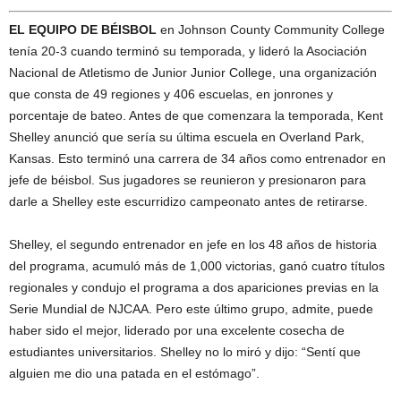
EL EQUIPO DE BÉISBOL
en Johnson County Community College
tenía 20-3 cuando terminó su temporada, y lideró la Asociación
Nacional de Atletismo de Junior Junior College, una organización
que consta de 49 regiones y 406 escuelas, en jonrones y
porcentaje de bateo. Antes de que comenzara la temporada, Kent
Shelley anunció que sería su última escuela en Overland Park,
Kansas. Esto terminó una carrera de 34 años como entrenador en
jefe de béisbol. Sus jugadores se reunieron y presionaron para
darle a Shelley este escurridizo campeonato antes de retirarse.
Shelley, el segundo entrenador en jefe en los 48 años de historia
del programa, acumuló más de 1,000 victorias, ganó cuatro títulos
regionales y condujo el programa a dos apariciones previas en la
Serie Mundial de NJCAA. Pero este último grupo, admite, puede
haber sido el mejor, liderado por una excelente cosecha de
estudiantes universitarios. Shelley no lo miró y dijo: “Sentí que
alguien me dio una patada en el estómago”.