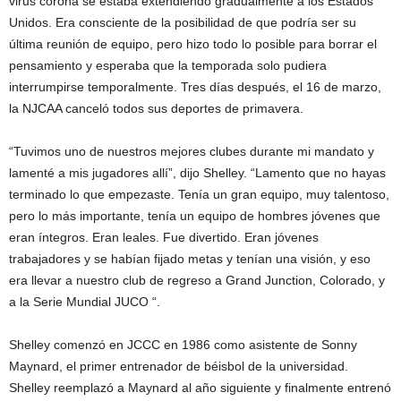
virus corona se estaba extendiendo gradualmente a los Estados
Unidos. Era consciente de la posibilidad de que podría ser su
última reunión de equipo, pero hizo todo lo posible para borrar el
pensamiento y esperaba que la temporada solo pudiera
interrumpirse temporalmente. Tres días después, el 16 de marzo,
la NJCAA canceló todos sus deportes de primavera.
“Tuvimos uno de nuestros mejores clubes durante mi mandato y
lamenté a mis jugadores allí”, dijo Shelley. “Lamento que no hayas
terminado lo que empezaste. Tenía un gran equipo, muy talentoso,
pero lo más importante, tenía un equipo de hombres jóvenes que
eran íntegros. Eran leales. Fue divertido. Eran jóvenes
trabajadores y se habían fijado metas y tenían una visión, y eso
era llevar a nuestro club de regreso a Grand Junction, Colorado, y
a la Serie Mundial JUCO “.
Shelley comenzó en JCCC en 1986 como asistente de Sonny
Maynard, el primer entrenador de béisbol de la universidad.
Shelley reemplazó a Maynard al año siguiente y finalmente entrenó