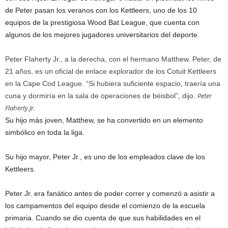
de Peter pasan los veranos con los Kettleers, uno de los 10
equipos de la prestigiosa Wood Bat League, que cuenta con
algunos de los mejores jugadores universitarios del deporte.
Peter Flaherty Jr., a la derecha, con el hermano Matthew. Peter, de
21 años, es un oficial de enlace explorador de los Cotuit Kettleers
en la Cape Cod League. “Si hubiera suficiente espacio, traería una
Peter
cuna y dormiría en la sala de operaciones de béisbol”, dijo.
Flaherty Jr.
Su hijo más joven, Matthew, se ha convertido en un elemento
simbólico en toda la liga.
Su hijo mayor, Peter Jr., es uno de los empleados clave de los
Kettleers.
Peter Jr. era fanático antes de poder correr y comenzó a asistir a
los campamentos del equipo desde el comienzo de la escuela
primaria. Cuando se dio cuenta de que sus habilidades en el