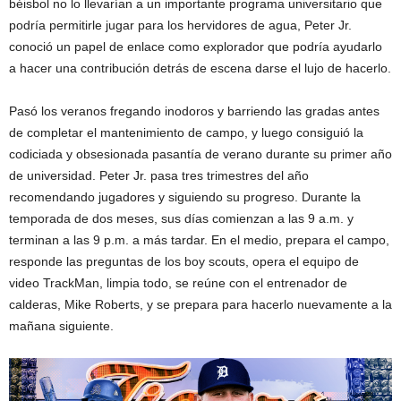
béisbol no lo llevarían a un importante programa universitario que
podría permitirle jugar para los hervidores de agua, Peter Jr.
conoció un papel de enlace como explorador que podría ayudarlo
a hacer una contribución detrás de escena darse el lujo de hacerlo.
Pasó los veranos fregando inodoros y barriendo las gradas antes
de completar el mantenimiento de campo, y luego consiguió la
codiciada y obsesionada pasantía de verano durante su primer año
de universidad. Peter Jr. pasa tres trimestres del año
recomendando jugadores y siguiendo su progreso. Durante la
temporada de dos meses, sus días comienzan a las 9 a.m. y
terminan a las 9 p.m. a más tardar. En el medio, prepara el campo,
responde las preguntas de los boy scouts, opera el equipo de
video TrackMan, limpia todo, se reúne con el entrenador de
calderas, Mike Roberts, y se prepara para hacerlo nuevamente a la
mañana siguiente.