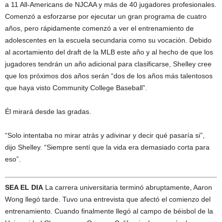
a 11 All-Americans de NJCAA y más de 40 jugadores profesionales.
Comenzó a esforzarse por ejecutar un gran programa de cuatro
años, pero rápidamente comenzó a ver el entrenamiento de
adolescentes en la escuela secundaria como su vocación. Debido
al acortamiento del draft de la MLB este año y al hecho de que los
jugadores tendrán un año adicional para clasificarse, Shelley cree
que los próximos dos años serán “dos de los años más talentosos
que haya visto Community College Baseball”.
Él mirará desde las gradas.
“Solo intentaba no mirar atrás y adivinar y decir qué pasaría si”,
dijo Shelley. “Siempre sentí que la vida era demasiado corta para
eso”.
SEA EL DIA
La carrera universitaria terminó abruptamente, Aaron
Wong llegó tarde. Tuvo una entrevista que afectó el comienzo del
entrenamiento. Cuando finalmente llegó al campo de béisbol de la