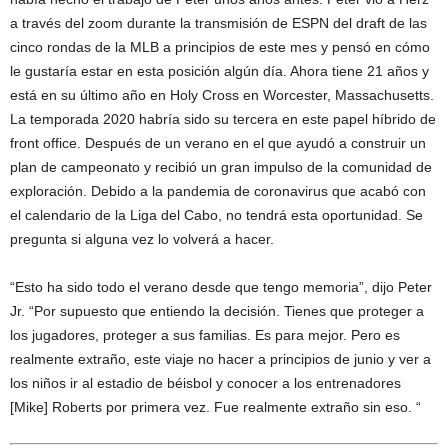
a través del zoom durante la transmisión de ESPN del draft de las
cinco rondas de la MLB a principios de este mes y pensó en cómo
le gustaría estar en esta posición algún día. Ahora tiene 21 años y
está en su último año en Holy Cross en Worcester, Massachusetts.
La temporada 2020 habría sido su tercera en este papel híbrido de
front office. Después de un verano en el que ayudó a construir un
plan de campeonato y recibió un gran impulso de la comunidad de
exploración. Debido a la pandemia de coronavirus que acabó con
el calendario de la Liga del Cabo, no tendrá esta oportunidad. Se
pregunta si alguna vez lo volverá a hacer.
“Esto ha sido todo el verano desde que tengo memoria”, dijo Peter
Jr. “Por supuesto que entiendo la decisión. Tienes que proteger a
los jugadores, proteger a sus familias. Es para mejor. Pero es
realmente extraño, este viaje no hacer a principios de junio y ver a
los niños ir al estadio de béisbol y conocer a los entrenadores
[Mike] Roberts por primera vez. Fue realmente extraño sin eso. “