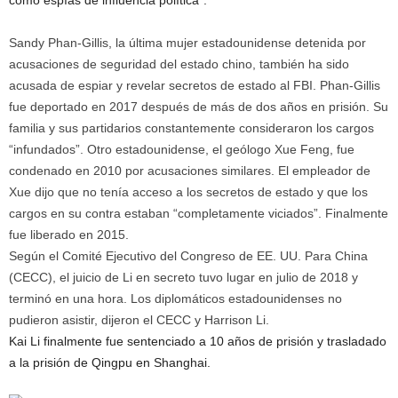
como espías de influencia política”.
Sandy Phan-Gillis, la última mujer estadounidense detenida por
acusaciones de seguridad del estado chino, también ha sido
acusada de espiar y revelar secretos de estado al FBI. Phan-Gillis
fue deportado en 2017 después de más de dos años en prisión. Su
familia y sus partidarios constantemente consideraron los cargos
“infundados”. Otro estadounidense, el geólogo Xue Feng, fue
condenado en 2010 por acusaciones similares. El empleador de
Xue dijo que no tenía acceso a los secretos de estado y que los
cargos en su contra estaban “completamente viciados”. Finalmente
fue liberado en 2015.
Según el Comité Ejecutivo del Congreso de EE. UU. Para China
(CECC), el juicio de Li en secreto tuvo lugar en julio de 2018 y
terminó en una hora. Los diplomáticos estadounidenses no
pudieron asistir, dijeron el CECC y Harrison Li.
Kai Li finalmente fue sentenciado a 10 años de prisión y trasladado
a la prisión de Qingpu en Shanghai.