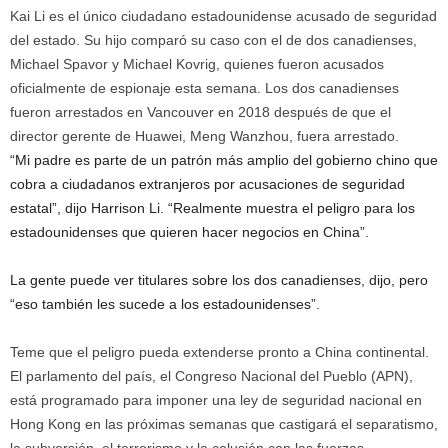
Kai Li es el único ciudadano estadounidense acusado de seguridad
del estado. Su hijo comparó su caso con el de dos canadienses,
Michael Spavor y Michael Kovrig, quienes fueron acusados ​​
oficialmente de espionaje esta semana. Los dos canadienses
fueron arrestados en Vancouver en 2018 después de que el
director gerente de Huawei, Meng Wanzhou, fuera arrestado.
“Mi padre es parte de un patrón más amplio del gobierno chino que
cobra a ciudadanos extranjeros por acusaciones de seguridad
estatal”, dijo Harrison Li. “Realmente muestra el peligro para los
estadounidenses que quieren hacer negocios en China”.
La gente puede ver titulares sobre los dos canadienses, dijo, pero
“eso también les sucede a los estadounidenses”.
Teme que el peligro pueda extenderse pronto a China continental.
El parlamento del país, el Congreso Nacional del Pueblo (APN),
está programado para imponer una ley de seguridad nacional en
Hong Kong en las próximas semanas que castigará el separatismo,