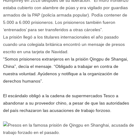
Humphrey en 2018 después de su liberación. “El muro fronterizo
estaba cubierto con alambre de púas y era vigilado por guardias
armados de la PAP (policía armada popular). Podía contener de
5.000 a 6.000 prisioneros. Los prisioneros también fueron
‘entrenados’ para ser transferidos a otras cárceles”.
La prisión llegó a los titulares internacionales el año pasado
cuando una colegiala británica encontró un mensaje de presos
escrito en una tarjeta de Navidad.
“Somos prisioneros extranjeros en la prisión Qingpu de Shangai,
China”, decía el mensaje. “Obligado a trabajar en contra de
nuestra voluntad. Ayúdenos y notifique a la organización de
derechos humanos”.
El escándalo obligó a la cadena de supermercados Tesco a
abandonar a su proveedor chino, a pesar de que las autoridades
del país rechazaron las acusaciones de trabajo forzoso.