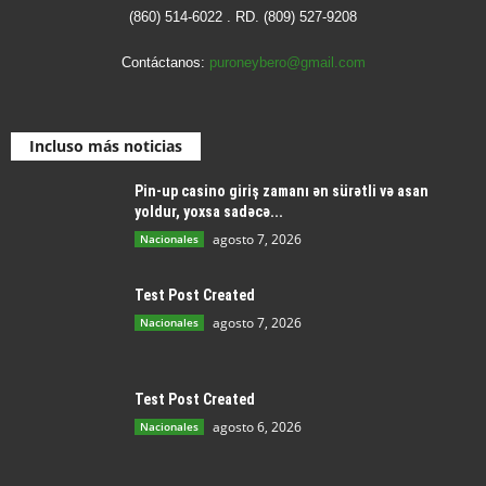
(860) 514-6022 . RD. (809) 527-9208
Contáctanos:
puroneybero@gmail.com
Incluso más noticias
Pin-up casino giriş zamanı ən sürətli və asan
yoldur, yoxsa sadəcə...
agosto 7, 2026
Nacionales
Test Post Created
agosto 7, 2026
Nacionales
Test Post Created
agosto 6, 2026
Nacionales