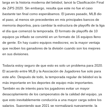
larga en la historia moderna del béisbol, lancé la Clasificación Final
de ZiPS 2020. Sin embargo, resulta que este no fue el caso
bastante
tan final como esperábamos. El jueves pasado, MLB dio
el paso, al menos sin precedentes en mis principales bancos de
memoria deportiva, para cambiar la estructura de playoffs de la liga
el día que comenzó la temporada. El formato de playoffs de 10
equipos ya inflado se convirtió en un formato de 16 equipos lleno
de gente. En hay cuatro equipos mediocres; es la mayor ventaja
que reciben los ganadores de la división cuando son los mejores
en sus divisiones.
Todavía estoy seguro de que esto es solo un problema para 2020.
El acuerdo entre MLB y la Asociación de Jugadores fue solo para
este año. Después de todo, la temporada regular de béisbol es la
más importante en los deportes de equipo más importantes.
También es de interés para los jugadores evitar un mayor
desacoplamiento de los campeonatos de la calidad del equipo, ya
que esto inevitablemente conduciría a una mayor carga sobre los
salarios. Suponiendo que 2021 se normalizará nuevamente, la