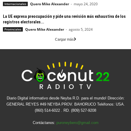
Quero Mike Alexander
-
mayo 24, 2020
Internacionales
La UE expresa preocupación y pide una revisión más exhaustiva de los
registros electorales...
Quero Mike Alexander
-
agosto 5, 2024
Provinciales
Cargar más
Diario Digital informativo desde Neyba R.D. para el mundo! Dirección:
GENERAL REYES #49 NEYBA PROV. BAHORUCO Teléfonos: USA.
(860) 514-6022 . RD. (809) 527-9208
Contáctanos:
puroneybero@gmail.com