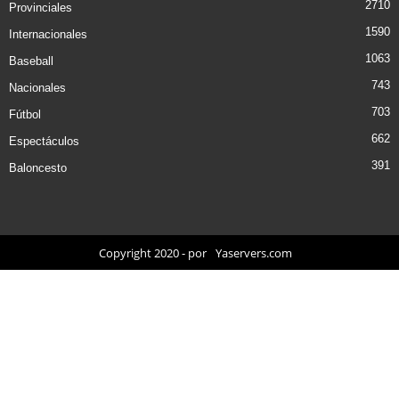
2710
Provinciales
1590
Internacionales
1063
Baseball
743
Nacionales
703
Fútbol
662
Espectáculos
391
Baloncesto
Copyright 2020 - por
Yaservers.com