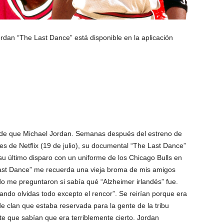
rdan “The Last Dance” está disponible en la aplicación
nde que Michael Jordan. Semanas después del estreno de
s de Netflix (19 de julio), su documental “The Last Dance”
u último disparo con un uniforme de los Chicago Bulls en
Last Dance” me recuerda una vieja broma de mis amigos
o me preguntaron si sabía qué “Alzheimer irlandés” fue.
ndo olvidas todo excepto el rencor”. Se reirían porque era
 de clan que estaba reservada para la gente de la tribu
te que sabían que era terriblemente cierto. Jordan