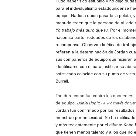
Pudo haber sido estúpido y no dejó dud
para el individualismo estadounidense hac
equipo. Nadie a quien pasarle la pelota, 
menudo creen que la persona de al lado re
Yo trabajo más duro que tú.
Por el moment
hacen su parte, rodeados de los eslabone
recompensa. Observan la ética de trabajo
refieren a la determinación de Jordan cu
sus compañeros de equipo que hicieran al
identificarse con él para justificar su a
sofisticado coincide con su punto de vista
Burrell.
Tan duro como fue contra los oponentes, 
Daniel Lippitt / AFP a través de Ge
de equipo.
Jordan fue confirmado por los resultados 
monstruo por necesidad. Se ha mitificado
y más recientemente por el difunto Kobe 
que tienen menos talento y a los que no