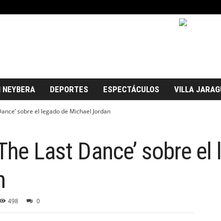
 NEYBERA
DEPORTES
ESPECTÁCULOS
VILLA JARAG
Dance’ sobre el legado de Michael Jordan
‘The Last Dance’ sobre el
n
498
0