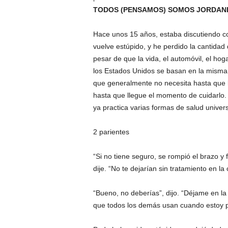
TODOS (PENSAMOS) SOMOS JORDAN
Hace unos 15 años, estaba discutiendo co
vuelve estúpido, y he perdido la cantidad
pesar de que la vida, el automóvil, el hog
los Estados Unidos se basan en la misma 
que generalmente no necesita hasta que l
hasta que llegue el momento de cuidarlo.
ya practica varias formas de salud univers
2 parientes
“Si no tiene seguro, se rompió el brazo y 
dije. “No te dejarían sin tratamiento en l
“Bueno, no deberías”, dijo. “Déjame en l
que todos los demás usan cuando estoy 