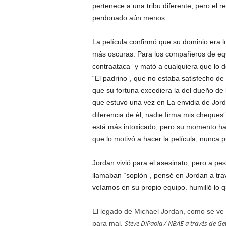
pertenece a una tribu diferente, pero el r
perdonado aún menos.
La película confirmó que su dominio era
más oscuras. Para los compañeros de equ
contraataca” y mató a cualquiera que lo 
“El padrino”, que no estaba satisfecho de 
que su fortuna excediera la del dueño de 
que estuvo una vez en La envidia de Jordan
diferencia de él, nadie firma mis cheques”
está más intoxicado, pero su momento ha 
que lo motivó a hacer la película, nunca 
Jordan vivió para el asesinato, pero a p
llamaban “soplón”, pensé en Jordan a trav
veíamos en su propio equipo. humilló lo q
El legado de Michael Jordan, como se ve e
Steve DiPaola / NBAE a través de Ge
para mal.