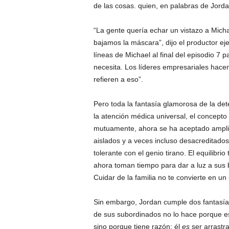
de las cosas. quien, en palabras de Jord
“La gente quería echar un vistazo a Micha
bajamos la máscara”, dijo el productor ejec
líneas de Michael al final del episodio 7 
necesita. Los líderes empresariales hacen
refieren a eso”.
Pero toda la fantasía glamorosa de la det
la atención médica universal, el concepto
mutuamente, ahora se ha aceptado ampl
aislados y a veces incluso desacreditados
tolerante con el genio tirano. El equilibri
ahora toman tiempo para dar a luz a sus
Cuidar de la familia no te convierte en un
Sin embargo, Jordan cumple dos fantasía
de sus subordinados no lo hace porque e
sino porque tiene razón; él
es
ser arrastra