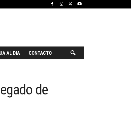
UA AL DIA
CONTACTO
 legado de