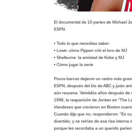
El documental de 10 partes de Michael Jo
ESPN.
• Todo lo que necesitas saber
• Lowe: cómo Pippen crió el toro de MJ
• Shelburne: la amistad de Kobe y MJ
• Cómo jugar la serie
Pocos barcos dejaron un rastro más gra
ESPN, después del bis de ABC y justo ante
aún resuena. Veintidós años después de s
1998, la reaparición de Jordan en “The 
irlandeses que crecieron en Boston cuand
Cuando dije que no, respondieron: “Es cua
divertido, y se reirían de esa risa interna
porque les recordaba a un querido parien