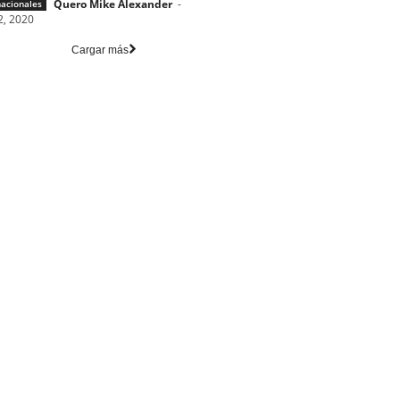
Quero Mike Alexander
-
nacionales
2, 2020
Cargar más