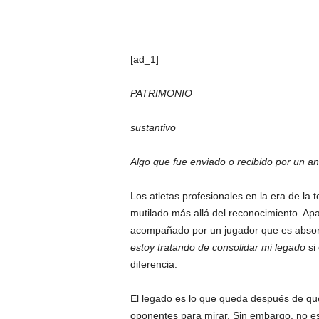
[ad_1]
PATRIMONIO
sustantivo
Algo que fue enviado o recibido por un 
Los atletas profesionales en la era de la t
mutilado más allá del reconocimiento. Ap
acompañado por un jugador que es absorb
estoy tratando de consolidar mi legado
si 
diferencia.
El legado es lo que queda después de q
oponentes para mirar. Sin embargo, no es