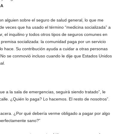
IA
n alguien sobre el seguro de salud general, lo que me
 de veces que ha usado el término “medicina socializada” a
ar, el inquilino y todos otros tipos de seguros comunes en
premisa socializada: la comunidad paga por un servicio
o hace. Su contribución ayuda a cuidar a otras personas
 No se conmovió incluso cuando le dije que Estados Unidos
al.
fue a la sala de emergencias, seguirá siendo tratado”, le
a calle. ¿Quién lo paga? Lo hacemos. El resto de nosotros”.
a acera. ¿Por qué debería verme obligado a pagar por algo
perfectamente sano?”