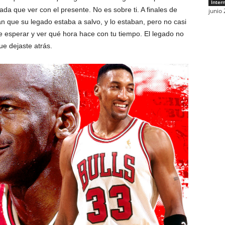
Inter
da que ver con el presente. No es sobre ti. A finales de
junio 
que su legado estaba a salvo, y lo estaban, pero no casi
 esperar y ver qué hora hace con tu tiempo. El legado no
e dejaste atrás.