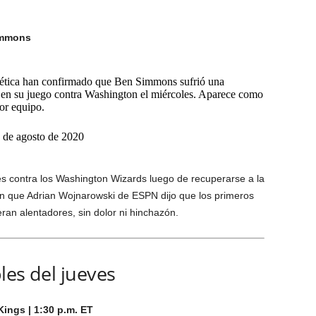
Simmons
ética han confirmado que Ben Simmons sufrió una
a) en su juego contra Washington el miércoles. Aparece como
or equipo.
de agosto de 2020
es contra los Washington Wizards luego de recuperarse a la
ron que Adrian Wojnarowski de ESPN dijo que los primeros
ran alentadores, sin dolor ni hinchazón.
les del jueves
ings | 1:30 p.m. ET