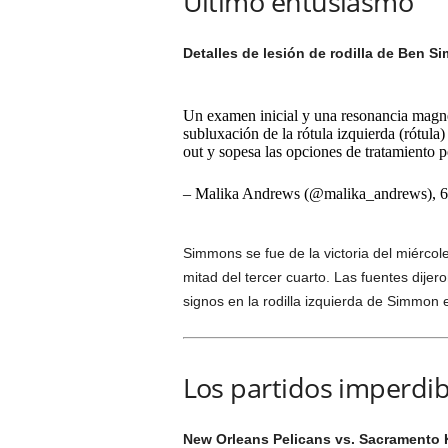
Último entusiasmo
Detalles de lesión de rodilla de Ben 
Un examen inicial y una resonancia magn
subluxación de la rótula izquierda (rótul
out y sopesa las opciones de tratamiento p
– Malika Andrews (@malika_andrews), 6 
Simmons se fue de la victoria del miércol
mitad del tercer cuarto. Las fuentes dije
signos en la rodilla izquierda de Simmon e
Los partidos imperdib
New Orleans Pelicans vs. Sacramento K