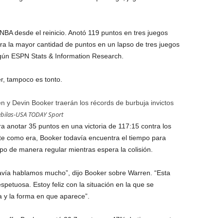
NBA desde el reinicio. Anotó 119 puntos en tres juegos
ra la mayor cantidad de puntos en un lapso de tres juegos
según ESPN Stats & Information Research.
, tampoco es tonto.
 y Devin Booker traerán los récords de burbuja invictos
ebilas-USA TODAY Sport
a anotar 35 puntos en una victoria de 117:15 contra los
te como era, Booker todavía encuentra el tiempo para
o de manera regular mientras espera la colisión.
vía hablamos mucho”, dijo Booker sobre Warren. “Esta
espetuosa. Estoy feliz con la situación en la que se
a y la forma en que aparece”.