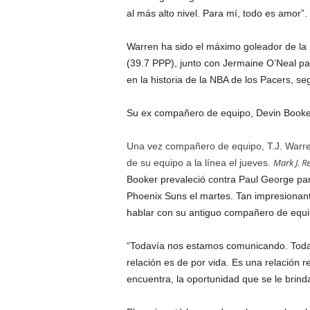
al más alto nivel. Para mí, todo es amor”.
Warren ha sido el máximo goleador de la 
(39.7 PPP), junto con Jermaine O’Neal pa
en la historia de la NBA de los Pacers, 
Su ex compañero de equipo, Devin Booker
Una vez compañero de equipo, T.J. Warren
Mark J. R
de su equipo a la línea el jueves.
Booker prevaleció contra Paul George par
Phoenix Suns el martes. Tan impresionan
hablar con su antiguo compañero de equip
“Todavía nos estamos comunicando. Toda
relación es de por vida. Es una relación r
encuentra, la oportunidad que se le brind