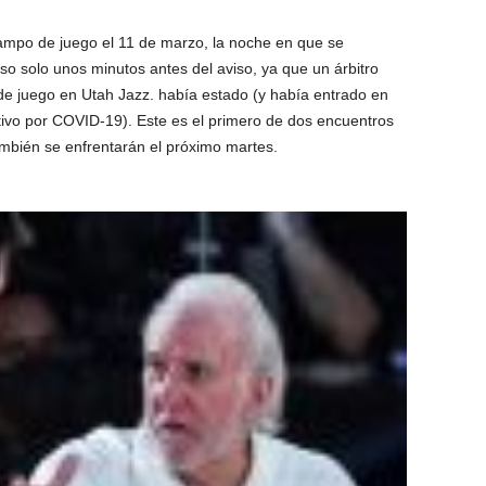
campo de juego el 11 de marzo, la noche en que se
o solo unos minutos antes del aviso, ya que un árbitro
de juego en Utah Jazz. había estado (y había entrado en
tivo por COVID-19). Este es el primero de dos encuentros
ambién se enfrentarán el próximo martes.