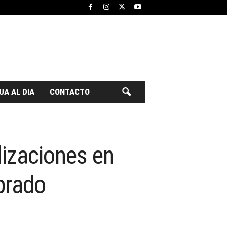
UA AL DIA
CONTACTO
lizaciones en
brado