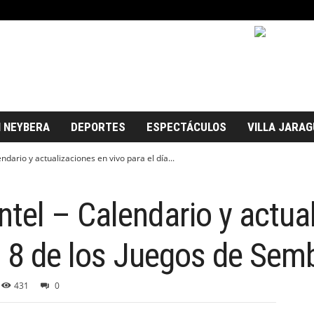
 NEYBERA
DEPORTES
ESPECTÁCULOS
VILLA JARAG
dario y actualizaciones en vivo para el día...
el – Calendario y actua
ía 8 de los Juegos de Sem
431
0