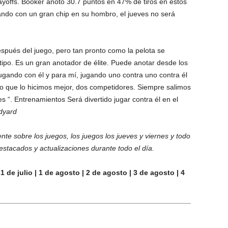
ayoffs. Booker anotó 30.7 puntos en 47% de tiros en estos
ndo con un gran chip en su hombro, el jueves no será
spués del juego, pero tan pronto como la pelota se
tipo. Es un gran anotador de élite. Puede anotar desde los
 jugando con él y para mí, jugando uno contra uno contra él
o que lo hicimos mejor, dos competidores. Siempre salimos
s “. Entrenamientos Será divertido jugar contra él en el
dyard
nte sobre los juegos, los juegos los jueves y viernes y todo
estacados y actualizaciones durante todo el día.
e julio | 1 de agosto | 2 de agosto | 3 de agosto | 4