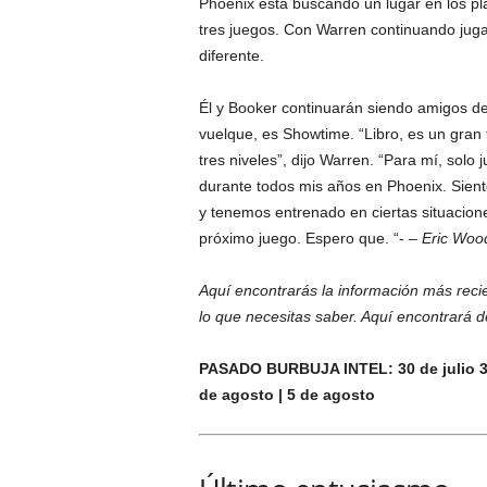
Phoenix está buscando un lugar en los pl
tres juegos. Con Warren continuando juga
diferente.
Él y Booker continuarán siendo amigos de
vuelque, es Showtime. “Libro, es un gran 
tres niveles”, dijo Warren. “Para mí, solo
durante todos mis años en Phoenix. Sient
y tenemos entrenado en ciertas situacione
próximo juego. Espero que. “- –
Eric Woo
Aquí encontrarás la información más recie
lo que necesitas saber. Aquí encontrará d
PASADO BURBUJA INTEL: 30 de julio 31 d
de agosto | 5 de agosto