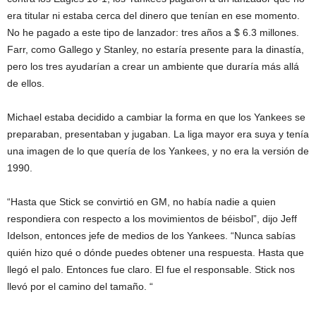
era titular ni estaba cerca del dinero que tenían en ese momento.
No he pagado a este tipo de lanzador: tres años a $ 6.3 millones.
Farr, como Gallego y Stanley, no estaría presente para la dinastía,
pero los tres ayudarían a crear un ambiente que duraría más allá
de ellos.
Michael estaba decidido a cambiar la forma en que los Yankees se
preparaban, presentaban y jugaban. La liga mayor era suya y tenía
una imagen de lo que quería de los Yankees, y no era la versión de
1990.
“Hasta que Stick se convirtió en GM, no había nadie a quien
respondiera con respecto a los movimientos de béisbol”, dijo Jeff
Idelson, entonces jefe de medios de los Yankees. “Nunca sabías
quién hizo qué o dónde puedes obtener una respuesta. Hasta que
llegó el palo. Entonces fue claro. El fue el responsable. Stick nos
llevó por el camino del tamaño. “