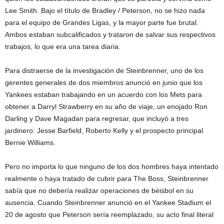
Lee Smith. Bajo el título de Bradley / Peterson, no se hizo nada
para el equipo de Grandes Ligas, y la mayor parte fue brutal.
Ambos estaban subcalificados y trataron de salvar sus respectivos
trabajos, lo que era una tarea diaria.
Para distraerse de la investigación de Steinbrenner, uno de los
gerentes generales de dos miembros anunció en junio que los
Yankees estaban trabajando en un acuerdo con los Mets para
obtener a Darryl Strawberry en su año de viaje, un enojado Ron
Darling y Dave Magadan para regresar, que incluyó a tres
jardinero: Jesse Barfield, Roberto Kelly y el prospecto principal
Bernie Williams.
Pero no importa lo que ninguno de los dos hombres haya intentado
realmente o haya tratado de cubrir para The Boss, Steinbrenner
sabía que no debería realizar operaciones de béisbol en su
ausencia. Cuando Steinbrenner anunció en el Yankee Stadium el
20 de agosto que Peterson sería reemplazado, su acto final literal