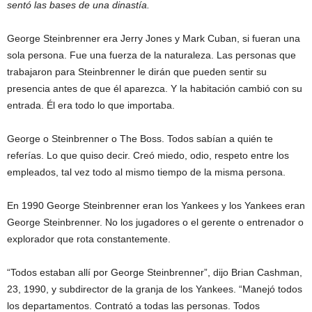
sentó las bases de una dinastía.
George Steinbrenner era Jerry Jones y Mark Cuban, si fueran una
sola persona. Fue una fuerza de la naturaleza. Las personas que
trabajaron para Steinbrenner le dirán que pueden sentir su
presencia antes de que él aparezca. Y la habitación cambió con su
entrada. Él era todo lo que importaba.
George o Steinbrenner o The Boss. Todos sabían a quién te
referías. Lo que quiso decir. Creó miedo, odio, respeto entre los
empleados, tal vez todo al mismo tiempo de la misma persona.
En 1990 George Steinbrenner eran los Yankees y los Yankees eran
George Steinbrenner. No los jugadores o el gerente o entrenador o
explorador que rota constantemente.
“Todos estaban allí por George Steinbrenner”, dijo Brian Cashman,
23, 1990, y subdirector de la granja de los Yankees. “Manejó todos
los departamentos. Contrató a todas las personas. Todos