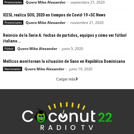
Quero Mike Alexander
-
septiembre 21, 2020
Provinciales
IEESL realiza SOIL 2020 en tiempos de Covid-19 «SC News
Quero Mike Alexander
-
noviembre 21, 2020
Provinciales
Reinicio de la Serie A: fechas de partidos, equipos y cómo ver fútbol
italiano...
Quero Mike Alexander
-
junio 5, 2020
Fútbol
Mellizos monitorean la situación de Sano en República Dominicana
Quero Mike Alexander
-
junio 19, 2020
Nacionales
Cargar más