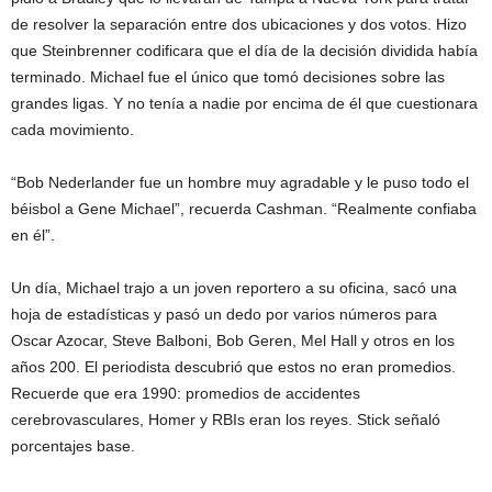
de resolver la separación entre dos ubicaciones y dos votos. Hizo
que Steinbrenner codificara que el día de la decisión dividida había
terminado. Michael fue el único que tomó decisiones sobre las
grandes ligas. Y no tenía a nadie por encima de él que cuestionara
cada movimiento.
“Bob Nederlander fue un hombre muy agradable y le puso todo el
béisbol a Gene Michael”, recuerda Cashman. “Realmente confiaba
en él”.
Un día, Michael trajo a un joven reportero a su oficina, sacó una
hoja de estadísticas y pasó un dedo por varios números para
Oscar Azocar, Steve Balboni, Bob Geren, Mel Hall y otros en los
años 200. El periodista descubrió que estos no eran promedios.
Recuerde que era 1990: promedios de accidentes
cerebrovasculares, Homer y RBIs eran los reyes. Stick señaló
porcentajes base.