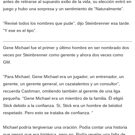
antes de retirarse al supuesto exilio de la vida, su elección entró en
juego y hubo una sorpresa y un sentimiento de “Naturalmente”.
“Revisé todos los nombres que pude”, dijo Steinbrenner esa tarde.
“Y ese es el tipo”.
Gene Michael fue el primer y último hombre en ser nombrado dos
veces por Steinbrenner como gerente y ahora dos veces como
GM.
“Para Michael, Gene Michael era un jugador, un entrenador, un
gerente, un gerente general, un cazatalentos y un consultor”,
recuerda Cashman, omitiendo también al gerente de una liga
pequeña. “Gene Michael era un miembro de la familia. Él eligió
Stick debido a la confianza. Sí, Stick era un hombre de béisbol
respetado. Pero esto se trataba de confianza. “
Michael podría tergiversar una oración. Podía contar una historia
que pensó que era histérica, pero no. Podía revelar una falta de