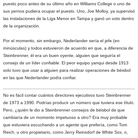
puesto poco antes de su último año en Williams College o uno de
sus yernos pudiera ocupar el puesto. Uno, Joe Molloy, ya supervisó
las instalaciones de la Liga Menor en Tampa y ganó un voto dentro
de la organización.
Por el momento, sin embargo, Nederlander sería el jefe (en
minúsculas) y todos estuvieron de acuerdo en que, a diferencia de
Steinbrenner, él era un buen oyente, alguien que seguiría el
consejo de un líder confiable. El peor equipo yanqui desde 1913
solo tuvo que usar a alguien para realizar operaciones de béisbol
en las que Nederlander podía confiar.
No es fácil contar cuántos directores ejecutivos tuvo Steinbrenner
de 1973 a 1990. Podrías producir un número que tuviera ese título.
Pero, ¿quién le dio a Steinbrenner consejos de béisbol de que
cambiaría de un momento impetuoso a otro? Era muy probable
que estuviera escuchando a un agente que prefería, como Tom
Reich, u otro propietario, como Jerry Reinsdorf de White Sox, o,