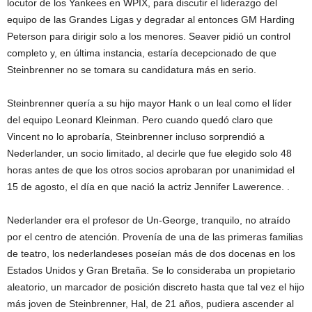
locutor de los Yankees en WPIX, para discutir el liderazgo del
equipo de las Grandes Ligas y degradar al entonces GM Harding
Peterson para dirigir solo a los menores. Seaver pidió un control
completo y, en última instancia, estaría decepcionado de que
Steinbrenner no se tomara su candidatura más en serio.
Steinbrenner quería a su hijo mayor Hank o un leal como el líder
del equipo Leonard Kleinman. Pero cuando quedó claro que
Vincent no lo aprobaría, Steinbrenner incluso sorprendió a
Nederlander, un socio limitado, al decirle que fue elegido solo 48
horas antes de que los otros socios aprobaran por unanimidad el
15 de agosto, el día en que nació la actriz Jennifer Lawerence. .
Nederlander era el profesor de Un-George, tranquilo, no atraído
por el centro de atención. Provenía de una de las primeras familias
de teatro, los nederlandeses poseían más de dos docenas en los
Estados Unidos y Gran Bretaña. Se lo consideraba un propietario
aleatorio, un marcador de posición discreto hasta que tal vez el hijo
más joven de Steinbrenner, Hal, de 21 años, pudiera ascender al