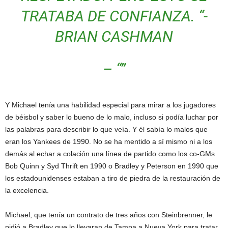
TRATABA DE CONFIANZA. “-
BRIAN CASHMAN
– “”
Y Michael tenía una habilidad especial para mirar a los jugadores
de béisbol y saber lo bueno de lo malo, incluso si podía luchar por
las palabras para describir lo que veía. Y él sabía lo malos que
eran los Yankees de 1990. No se ha mentido a sí mismo ni a los
demás al echar a colación una línea de partido como los co-GMs
Bob Quinn y Syd Thrift en 1990 o Bradley y Peterson en 1990 que
los estadounidenses estaban a tiro de piedra de la restauración de
la excelencia.
Michael, que tenía un contrato de tres años con Steinbrenner, le
pidió a Bradley que lo llevaran de Tampa a Nueva York para tratar