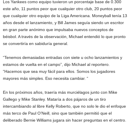
Los Yankees como equipo tuvieron un porcentaje base de 0.300
este año, 11 puntos peor que cualquier otro club, 20 puntos peor
que cualquier otro equipo de la Liga Americana. Moneyball tenía 13
años desde el lanzamiento, y Bill James seguía siendo un escritor
en gran parte anónimo que impulsaba nuevos conceptos de
béisbol. A través de la observación, Michael entendió lo que pronto
se convertiría en sabiduría general.
“Tenemos demasiadas entradas con siete u ocho lanzamientos y
estamos de vuelta en el campo”, dijo Michael al reportero.
“Hacemos que sea muy fácil para ellos. Somos los jugadores
mayores más simples. Eso necesita cambiar. “
En los próximos años, traería más murciélagos junto con Mike
Gallego y Mike Stanley. Mataría a dos pájaros de un tiro
intercambiando al libre Kelly Roberto, que no solo le dio el enfoque
más terco de Paul O’Neill, sino que también permitió que el
deliberado Bernie Williams jugara sin hacer preguntas en el centro.