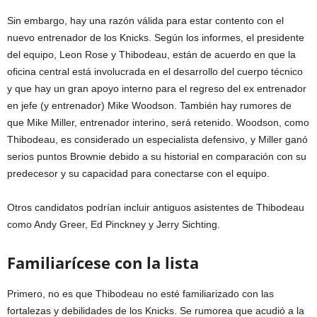
Sin embargo, hay una razón válida para estar contento con el
nuevo entrenador de los Knicks. Según los informes, el presidente
del equipo, Leon Rose y Thibodeau, están de acuerdo en que la
oficina central está involucrada en el desarrollo del cuerpo técnico
y que hay un gran apoyo interno para el regreso del ex entrenador
en jefe (y entrenador) Mike Woodson. También hay rumores de
que Mike Miller, entrenador interino, será retenido. Woodson, como
Thibodeau, es considerado un especialista defensivo, y Miller ganó
serios puntos Brownie debido a su historial en comparación con su
predecesor y su capacidad para conectarse con el equipo.
Otros candidatos podrían incluir antiguos asistentes de Thibodeau
como Andy Greer, Ed Pinckney y Jerry Sichting.
Familiarícese con la lista
Primero, no es que Thibodeau no esté familiarizado con las
fortalezas y debilidades de los Knicks. Se rumorea que acudió a la