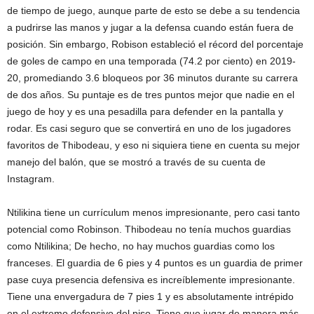
de tiempo de juego, aunque parte de esto se debe a su tendencia
a pudrirse las manos y jugar a la defensa cuando están fuera de
posición. Sin embargo, Robison estableció el récord del porcentaje
de goles de campo en una temporada (74.2 por ciento) en 2019-
20, promediando 3.6 bloqueos por 36 minutos durante su carrera
de dos años. Su puntaje es de tres puntos mejor que nadie en el
juego de hoy y es una pesadilla para defender en la pantalla y
rodar. Es casi seguro que se convertirá en uno de los jugadores
favoritos de Thibodeau, y eso ni siquiera tiene en cuenta su mejor
manejo del balón, que se mostró a través de su cuenta de
Instagram.
Ntilikina tiene un currículum menos impresionante, pero casi tanto
potencial como Robinson. Thibodeau no tenía muchos guardias
como Ntilikina; De hecho, no hay muchos guardias como los
franceses. El guardia de 6 pies y 4 puntos es un guardia de primer
pase cuya presencia defensiva es increíblemente impresionante.
Tiene una envergadura de 7 pies 1 y es absolutamente intrépido
en el extremo defensivo del piso. Tiene que jugar de manera más