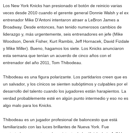
Los New York Knicks han presionado el botón de reinicio varias
veces desde 2010 cuando el gerente general Donnie Walsh y el ex
entrenador Mike D’Antoni intentaron atraer a LeBron James a
Broadway. Desde entonces, han tenido numerosos cambios de
liderazgo y, más urgentemente, seis entrenadores en jefe (Mike
Woodson, Derek Fisher, Kurt Rambis, Jeff Hornacek, David Fizdale
y Mike Miller). Bueno, hagamos los siete. Los Knicks anunciaron
esta semana que tenían un acuerdo de cinco años con el
entrenador del año 2011, Tom Thibodeau.
Thibodeau es una figura polarizante. Los partidarios creen que es
un salvador, y los cínicos se sienten subóptimos y culpables por el
desarrollo del talento cuando los jugadores están harapientos. La
verdad probablemente esté en algún punto intermedio y eso no es
algo malo para los Knicks.
Thibodeau es un jugador profesional de baloncesto que está
familiarizado con las luces brillantes de Nueva York. Fue