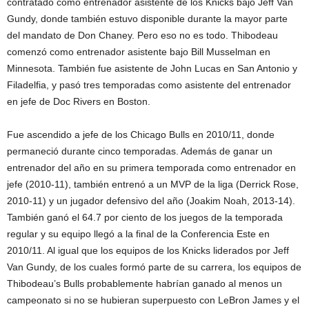
contratado como entrenador asistente de los Knicks bajo Jeff Van
Gundy, donde también estuvo disponible durante la mayor parte
del mandato de Don Chaney. Pero eso no es todo. Thibodeau
comenzó como entrenador asistente bajo Bill Musselman en
Minnesota. También fue asistente de John Lucas en San Antonio y
Filadelfia, y pasó tres temporadas como asistente del entrenador
en jefe de Doc Rivers en Boston.
Fue ascendido a jefe de los Chicago Bulls en 2010/11, donde
permaneció durante cinco temporadas. Además de ganar un
entrenador del año en su primera temporada como entrenador en
jefe (2010-11), también entrenó a un MVP de la liga (Derrick Rose,
2010-11) y un jugador defensivo del año (Joakim Noah, 2013-14).
También ganó el 64.7 por ciento de los juegos de la temporada
regular y su equipo llegó a la final de la Conferencia Este en
2010/11. Al igual que los equipos de los Knicks liderados por Jeff
Van Gundy, de los cuales formó parte de su carrera, los equipos de
Thibodeau’s Bulls probablemente habrían ganado al menos un
campeonato si no se hubieran superpuesto con LeBron James y el