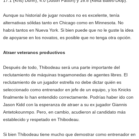
17.1 (Kris) Dunn), 4.0 (Justin Patton) y 16.8 (Keita Bates-Diop).
Aunque su historial de jugar novatos no es excelente, tenía
alternativas sólidas tanto en Chicago como en Minnesota. No
habrá tantos en Nueva York. Si bien puede que no le guste la idea
de apoyarse en los novatos, es posible que no tenga otra opción.
Atraer veteranos productivos
Después de todo, Thibodeau será una parte importante del
reclutamiento de máquinas tragamonedas de agentes libres. El
reclutamiento de un jugador estrella no debe dictar quién es
seleccionado como entrenador en jefe de un equipo, y los Knicks
finalmente lo han entendido correctamente. Podrías haber ido con
Jason Kidd con la esperanza de atraer a su ex jugador Giannis
Antetokounmpo. Pero, en cambio, acudieron al candidato más
establecido y respetado en Thibodeau.
Si bien Thibodeau tiene mucho que demostrar como entrenador en