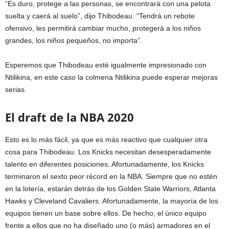
“Es duro, protege a las personas, se encontrará con una pelota
suelta y caerá al suelo”, dijo Thibodeau. “Tendrá un rebote
ofensivo, les permitirá cambiar mucho, protegerá a los niños
grandes, los niños pequeños, no importa”.
Esperemos que Thibodeau esté igualmente impresionado con
Ntilikina, en este caso la colmena Ntilikina puede esperar mejoras
serias.
El draft de la NBA 2020
Esto es lo más fácil, ya que es más reactivo que cualquier otra
cosa para Thibodeau. Los Knicks necesitan desesperadamente
talento en diferentes posiciones. Afortunadamente, los Knicks
terminaron el sexto peor récord en la NBA. Siempre que no estén
en la lotería, estarán detrás de los Golden State Warriors, Atlanta
Hawks y Cleveland Cavaliers. Afortunadamente, la mayoría de los
equipos tienen un base sobre ellos. De hecho, el único equipo
frente a ellos que no ha diseñado uno (o más) armadores en el