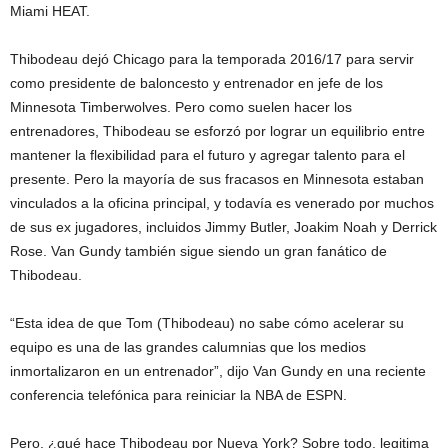
Miami HEAT.
Thibodeau dejó Chicago para la temporada 2016/17 para servir
como presidente de baloncesto y entrenador en jefe de los
Minnesota Timberwolves. Pero como suelen hacer los
entrenadores, Thibodeau se esforzó por lograr un equilibrio entre
mantener la flexibilidad para el futuro y agregar talento para el
presente. Pero la mayoría de sus fracasos en Minnesota estaban
vinculados a la oficina principal, y todavía es venerado por muchos
de sus ex jugadores, incluidos Jimmy Butler, Joakim Noah y Derrick
Rose. Van Gundy también sigue siendo un gran fanático de
Thibodeau.
“Esta idea de que Tom (Thibodeau) no sabe cómo acelerar su
equipo es una de las grandes calumnias que los medios
inmortalizaron en un entrenador”, dijo Van Gundy en una reciente
conferencia telefónica para reiniciar la NBA de ESPN.
Pero, ¿qué hace Thibodeau por Nueva York? Sobre todo, legitima