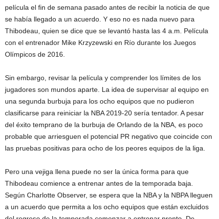
película el fin de semana pasado antes de recibir la noticia de que
se había llegado a un acuerdo. Y eso no es nada nuevo para
Thibodeau, quien se dice que se levantó hasta las 4 a.m. Película
con el entrenador Mike Krzyzewski en Río durante los Juegos
Olímpicos de 2016.
Sin embargo, revisar la película y comprender los límites de los
jugadores son mundos aparte. La idea de supervisar al equipo en
una segunda burbuja para los ocho equipos que no pudieron
clasificarse para reiniciar la NBA 2019-20 sería tentador. A pesar
del éxito temprano de la burbuja de Orlando de la NBA, es poco
probable que arriesguen el potencial PR negativo que coincide con
las pruebas positivas para ocho de los peores equipos de la liga.
Pero una vejiga llena puede no ser la única forma para que
Thibodeau comience a entrenar antes de la temporada baja.
Según Charlotte Observer, se espera que la NBA y la NBPA lleguen
a un acuerdo que permita a los ocho equipos que están excluidos
del regreso de la temporada comenzar a entrenar pronto. De