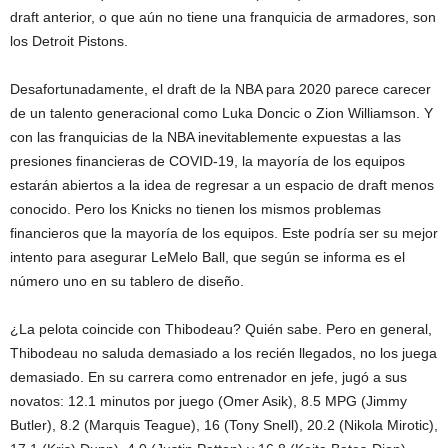
draft anterior, o que aún no tiene una franquicia de armadores, son
los Detroit Pistons.
Desafortunadamente, el draft de la NBA para 2020 parece carecer
de un talento generacional como Luka Doncic o Zion Williamson. Y
con las franquicias de la NBA inevitablemente expuestas a las
presiones financieras de COVID-19, la mayoría de los equipos
estarán abiertos a la idea de regresar a un espacio de draft menos
conocido. Pero los Knicks no tienen los mismos problemas
financieros que la mayoría de los equipos. Este podría ser su mejor
intento para asegurar LeMelo Ball, que según se informa es el
número uno en su tablero de diseño.
¿La pelota coincide con Thibodeau? Quién sabe. Pero en general,
Thibodeau no saluda demasiado a los recién llegados, no los juega
demasiado. En su carrera como entrenador en jefe, jugó a sus
novatos: 12.1 minutos por juego (Omer Asik), 8.5 MPG (Jimmy
Butler), 8.2 (Marquis Teague), 16 (Tony Snell), 20.2 (Nikola Mirotic),