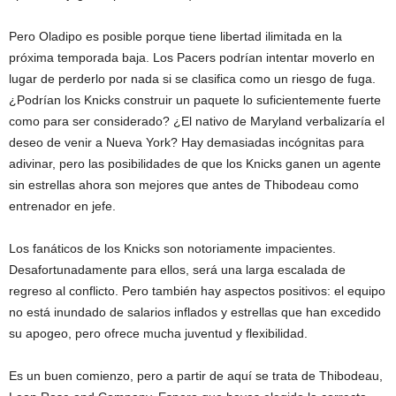
Pero Oladipo es posible porque tiene libertad ilimitada en la
próxima temporada baja. Los Pacers podrían intentar moverlo en
lugar de perderlo por nada si se clasifica como un riesgo de fuga.
¿Podrían los Knicks construir un paquete lo suficientemente fuerte
como para ser considerado? ¿El nativo de Maryland verbalizaría el
deseo de venir a Nueva York? Hay demasiadas incógnitas para
adivinar, pero las posibilidades de que los Knicks ganen un agente
sin estrellas ahora son mejores que antes de Thibodeau como
entrenador en jefe.
Los fanáticos de los Knicks son notoriamente impacientes.
Desafortunadamente para ellos, será una larga escalada de
regreso al conflicto. Pero también hay aspectos positivos: el equipo
no está inundado de salarios inflados y estrellas que han excedido
su apogeo, pero ofrece mucha juventud y flexibilidad.
Es un buen comienzo, pero a partir de aquí se trata de Thibodeau,