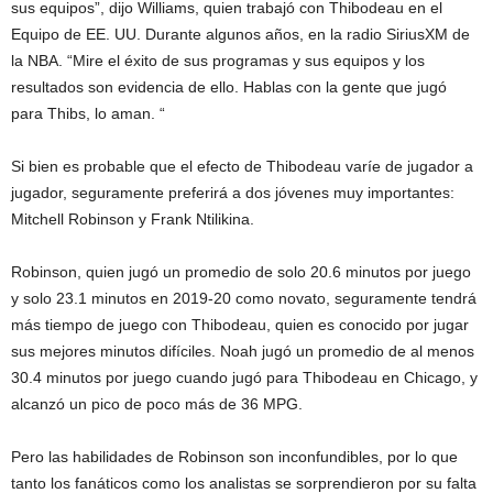
sus equipos”, dijo Williams, quien trabajó con Thibodeau en el
Equipo de EE. UU. Durante algunos años, en la radio SiriusXM de
la NBA. “Mire el éxito de sus programas y sus equipos y los
resultados son evidencia de ello. Hablas con la gente que jugó
para Thibs, lo aman. “
Si bien es probable que el efecto de Thibodeau varíe de jugador a
jugador, seguramente preferirá a dos jóvenes muy importantes:
Mitchell Robinson y Frank Ntilikina.
Robinson, quien jugó un promedio de solo 20.6 minutos por juego
y solo 23.1 minutos en 2019-20 como novato, seguramente tendrá
más tiempo de juego con Thibodeau, quien es conocido por jugar
sus mejores minutos difíciles. Noah jugó un promedio de al menos
30.4 minutos por juego cuando jugó para Thibodeau en Chicago, y
alcanzó un pico de poco más de 36 MPG.
Pero las habilidades de Robinson son inconfundibles, por lo que
tanto los fanáticos como los analistas se sorprendieron por su falta