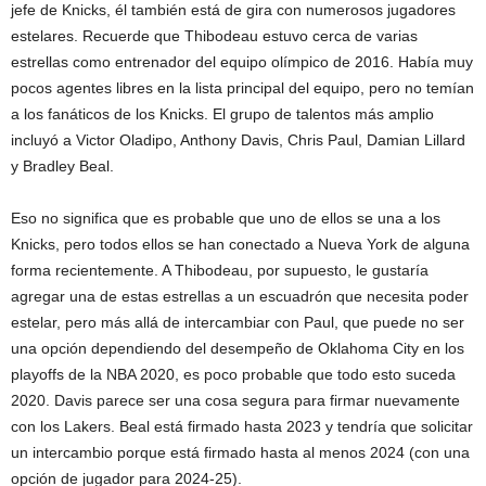
jefe de Knicks, él también está de gira con numerosos jugadores
estelares. Recuerde que Thibodeau estuvo cerca de varias
estrellas como entrenador del equipo olímpico de 2016. Había muy
pocos agentes libres en la lista principal del equipo, pero no temían
a los fanáticos de los Knicks. El grupo de talentos más amplio
incluyó a Victor Oladipo, Anthony Davis, Chris Paul, Damian Lillard
y Bradley Beal.
Eso no significa que es probable que uno de ellos se una a los
Knicks, pero todos ellos se han conectado a Nueva York de alguna
forma recientemente. A Thibodeau, por supuesto, le gustaría
agregar una de estas estrellas a un escuadrón que necesita poder
estelar, pero más allá de intercambiar con Paul, que puede no ser
una opción dependiendo del desempeño de Oklahoma City en los
playoffs de la NBA 2020, es poco probable que todo esto suceda
2020. Davis parece ser una cosa segura para firmar nuevamente
con los Lakers. Beal está firmado hasta 2023 y tendría que solicitar
un intercambio porque está firmado hasta al menos 2024 (con una
opción de jugador para 2024-25).