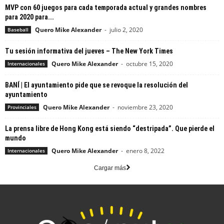
MVP con 60 juegos para cada temporada actual y grandes nombres
para 2020 para...
Quero Mike Alexander
-
julio 2, 2020
Baseball
Tu sesión informativa del jueves – The New York Times
Quero Mike Alexander
-
octubre 15, 2020
Internacionales
BANÍ | El ayuntamiento pide que se revoque la resolución del
ayuntamiento
Quero Mike Alexander
-
noviembre 23, 2020
Provinciales
La prensa libre de Hong Kong está siendo “destripada”. Que pierde el
mundo
Quero Mike Alexander
-
enero 8, 2022
Internacionales
Cargar más