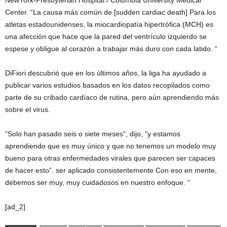
Center. “La causa más común de [sudden cardiac death] Para los
atletas estadounidenses, la miocardiopatía hipertrófica (MCH) es
una afección que hace que la pared del ventrículo izquierdo se
espese y obligue al corazón a trabajar más duro con cada latido. “
DiFiori descubrió que en los últimos años, la liga ha ayudado a
publicar varios estudios basados ​​en los datos recopilados como
parte de su cribado cardíaco de rutina, pero aún aprendiendo más
sobre el virus.
“Solo han pasado seis o siete meses”, dijo, “y estamos
aprendiendo que es muy único y que no tenemos un modelo muy
bueno para otras enfermedades virales que parecen ser capaces
de hacer esto”. ser aplicado consistentemente Con eso en mente,
debemos ser muy, muy cuidadosos en nuestro enfoque. “
[ad_2]