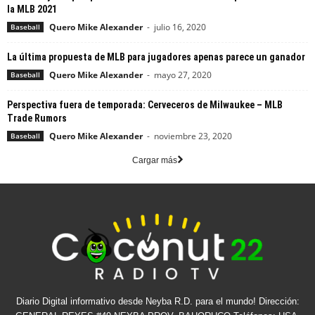
la MLB 2021
Quero Mike Alexander
-
julio 16, 2020
Baseball
La última propuesta de MLB para jugadores apenas parece un ganador
Quero Mike Alexander
-
mayo 27, 2020
Baseball
Perspectiva fuera de temporada: Cerveceros de Milwaukee – MLB
Trade Rumors
Quero Mike Alexander
-
noviembre 23, 2020
Baseball
Cargar más
Diario Digital informativo desde Neyba R.D. para el mundo! Dirección: