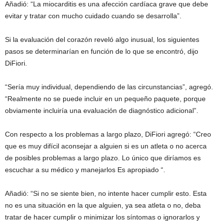
Añadió: “La miocarditis es una afección cardíaca grave que debe
evitar y tratar con mucho cuidado cuando se desarrolla”.
Si la evaluación del corazón reveló algo inusual, los siguientes
pasos se determinarían en función de lo que se encontró, dijo
DiFiori.
“Sería muy individual, dependiendo de las circunstancias”, agregó.
“Realmente no se puede incluir en un pequeño paquete, porque
obviamente incluiría una evaluación de diagnóstico adicional”.
Con respecto a los problemas a largo plazo, DiFiori agregó: “Creo
que es muy difícil aconsejar a alguien si es un atleta o no acerca
de posibles problemas a largo plazo. Lo único que diríamos es
escuchar a su médico y manejarlos Es apropiado “.
Añadió: “Si no se siente bien, no intente hacer cumplir esto. Esta
no es una situación en la que alguien, ya sea atleta o no, deba
tratar de hacer cumplir o minimizar los síntomas o ignorarlos y