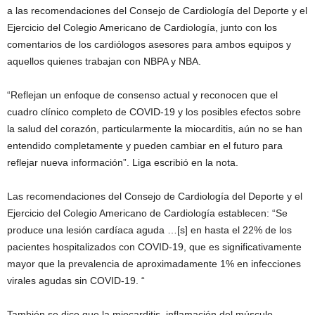
a las recomendaciones del Consejo de Cardiología del Deporte y el
Ejercicio del Colegio Americano de Cardiología, junto con los
comentarios de los cardiólogos asesores para ambos equipos y
aquellos quienes trabajan con NBPA y NBA.
“Reflejan un enfoque de consenso actual y reconocen que el
cuadro clínico completo de COVID-19 y los posibles efectos sobre
la salud del corazón, particularmente la miocarditis, aún no se han
entendido completamente y pueden cambiar en el futuro para
reflejar nueva información”. Liga escribió en la nota.
Las recomendaciones del Consejo de Cardiología del Deporte y el
Ejercicio del Colegio Americano de Cardiología establecen: “Se
produce una lesión cardíaca aguda …[s] en hasta el 22% de los
pacientes hospitalizados con COVID-19, que es significativamente
mayor que la prevalencia de aproximadamente 1% en infecciones
virales agudas sin COVID-19. “
También se dice que la miocarditis, inflamación del músculo