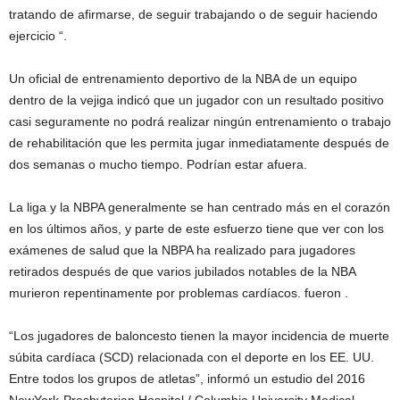
tratando de afirmarse, de seguir trabajando o de seguir haciendo
ejercicio “.
Un oficial de entrenamiento deportivo de la NBA de un equipo
dentro de la vejiga indicó que un jugador con un resultado positivo
casi seguramente no podrá realizar ningún entrenamiento o trabajo
de rehabilitación que les permita jugar inmediatamente después de
dos semanas o mucho tiempo. Podrían estar afuera.
La liga y la NBPA generalmente se han centrado más en el corazón
en los últimos años, y parte de este esfuerzo tiene que ver con los
exámenes de salud que la NBPA ha realizado para jugadores
retirados después de que varios jubilados notables de la NBA
murieron repentinamente por problemas cardíacos. fueron .
“Los jugadores de baloncesto tienen la mayor incidencia de muerte
súbita cardíaca (SCD) relacionada con el deporte en los EE. UU.
Entre todos los grupos de atletas”, informó un estudio del 2016
NewYork-Presbyterian Hospital / Columbia University Medical