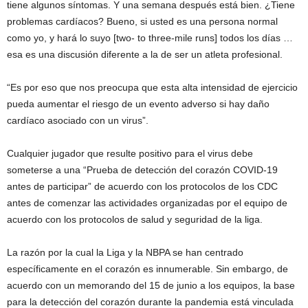
tiene algunos síntomas. Y una semana después está bien. ¿Tiene
problemas cardíacos? Bueno, si usted es una persona normal
como yo, y hará lo suyo [two- to three-mile runs] todos los días …
esa es una discusión diferente a la de ser un atleta profesional.
“Es por eso que nos preocupa que esta alta intensidad de ejercicio
pueda aumentar el riesgo de un evento adverso si hay daño
cardíaco asociado con un virus”.
Cualquier jugador que resulte positivo para el virus debe
someterse a una “Prueba de detección del corazón COVID-19
antes de participar” de acuerdo con los protocolos de los CDC
antes de comenzar las actividades organizadas por el equipo de
acuerdo con los protocolos de salud y seguridad de la liga.
La razón por la cual la Liga y la NBPA se han centrado
específicamente en el corazón es innumerable. Sin embargo, de
acuerdo con un memorando del 15 de junio a los equipos, la base
para la detección del corazón durante la pandemia está vinculada