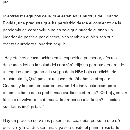
[ad_1]
Mientras los equipos de la NBA están en la burbuja de Orlando,
Florida, una pregunta que ha persistido desde el comienzo de la
pandemia de coronavirus no es solo qué sucede cuando un
jugador da positivo por el virus, sino también cuáles son sus
efectos duraderos. pueden seguir.
“Hay efectos desconocidos en la capacidad pulmonar, efectos
desconocidos en la salud del corazón”, dijo un gerente general de
un equipo que ingresa a la vejiga de la NBA bajo condición de
anonimato. “¿Qué pasa si un joven de 24 años lo atrapa en
Orlando y lo pone en cuarentena en 14 días y está bien, pero
entonces tiene estos problemas cardíacos eternos? [Or he] ¿es tan
fácil de envolver o es demasiado propenso a la fatiga? … estas
son todas incógnitas. “
Hay un proceso de varios pasos para cualquier persona que dé
positivo, y lleva dos semanas, ya sea desde el primer resultado