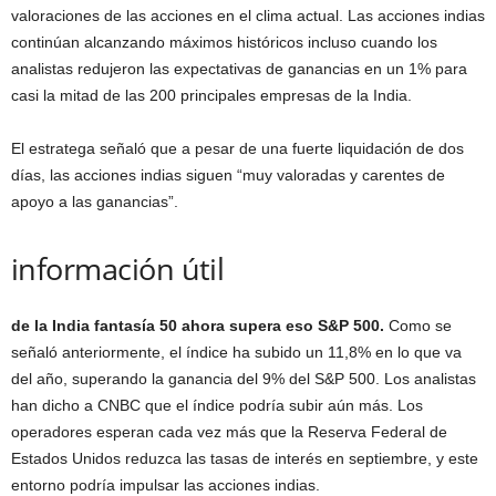
valoraciones de las acciones en el clima actual. Las acciones indias
continúan alcanzando máximos históricos incluso cuando los
analistas redujeron las expectativas de ganancias en un 1% para
casi la mitad de las 200 principales empresas de la India.
El estratega señaló que a pesar de una fuerte liquidación de dos
días, las acciones indias siguen “muy valoradas y carentes de
apoyo a las ganancias”.
información útil
de la India
fantasía 50
ahora supera eso
S&P 500
.
Como se
señaló anteriormente, el índice ha subido un 11,8% en lo que va
del año, superando la ganancia del 9% del S&P 500. Los analistas
han dicho a CNBC que el índice podría subir aún más. Los
operadores esperan cada vez más que la Reserva Federal de
Estados Unidos reduzca las tasas de interés en septiembre, y este
entorno podría impulsar las acciones indias.