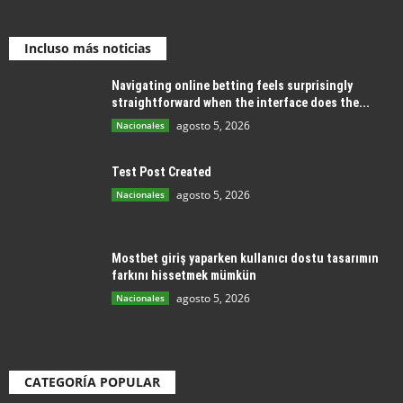
Incluso más noticias
Navigating online betting feels surprisingly
straightforward when the interface does the...
agosto 5, 2026
Nacionales
Test Post Created
agosto 5, 2026
Nacionales
Mostbet giriş yaparken kullanıcı dostu tasarımın
farkını hissetmek mümkün
agosto 5, 2026
Nacionales
CATEGORÍA POPULAR