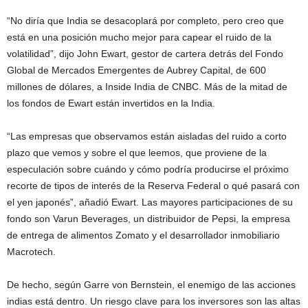
“No diría que India se desacoplará por completo, pero creo que
está en una posición mucho mejor para capear el ruido de la
volatilidad”, dijo John Ewart, gestor de cartera detrás del Fondo
Global de Mercados Emergentes de Aubrey Capital, de 600
millones de dólares, a Inside India de CNBC. Más de la mitad de
los fondos de Ewart están invertidos en la India.
“Las empresas que observamos están aisladas del ruido a corto
plazo que vemos y sobre el que leemos, que proviene de la
especulación sobre cuándo y cómo podría producirse el próximo
recorte de tipos de interés de la Reserva Federal o qué pasará con
el yen japonés”, añadió Ewart. Las mayores participaciones de su
fondo son Varun Beverages, un distribuidor de Pepsi, la empresa
de entrega de alimentos Zomato y el desarrollador inmobiliario
Macrotech.
De hecho, según Garre von Bernstein, el enemigo de las acciones
indias está dentro. Un riesgo clave para los inversores son las altas