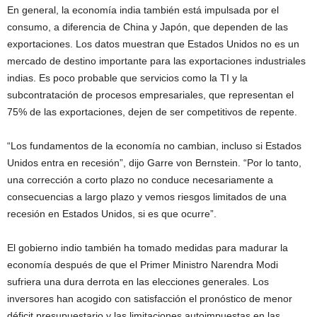
En general, la economía india también está impulsada por el
consumo, a diferencia de China y Japón, que dependen de las
exportaciones. Los datos muestran que Estados Unidos no es un
mercado de destino importante para las exportaciones industriales
indias. Es poco probable que servicios como la TI y la
subcontratación de procesos empresariales, que representan el
75% de las exportaciones, dejen de ser competitivos de repente.
“Los fundamentos de la economía no cambian, incluso si Estados
Unidos entra en recesión”, dijo Garre von Bernstein. “Por lo tanto,
una corrección a corto plazo no conduce necesariamente a
consecuencias a largo plazo y vemos riesgos limitados de una
recesión en Estados Unidos, si es que ocurre”.
El gobierno indio también ha tomado medidas para madurar la
economía después de que el Primer Ministro Narendra Modi
sufriera una dura derrota en las elecciones generales. Los
inversores han acogido con satisfacción el pronóstico de menor
déficit presupuestario y las limitaciones autoimpuestas en las