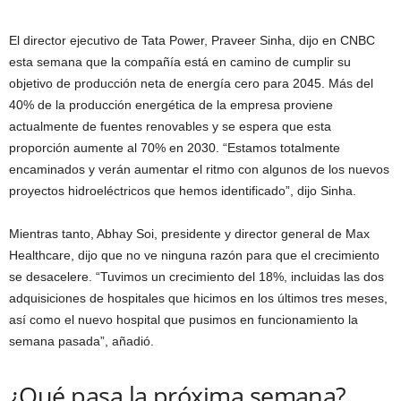
El director ejecutivo de Tata Power, Praveer Sinha, dijo en CNBC
esta semana que la compañía está en camino de cumplir su
objetivo de producción neta de energía cero para 2045. Más del
40% de la producción energética de la empresa proviene
actualmente de fuentes renovables y se espera que esta
proporción aumente al 70% en 2030. “Estamos totalmente
encaminados y verán aumentar el ritmo con algunos de los nuevos
proyectos hidroeléctricos que hemos identificado”, dijo Sinha.
Mientras tanto, Abhay Soi, presidente y director general de Max
Healthcare, dijo que no ve ninguna razón para que el crecimiento
se desacelere. “Tuvimos un crecimiento del 18%, incluidas las dos
adquisiciones de hospitales que hicimos en los últimos tres meses,
así como el nuevo hospital que pusimos en funcionamiento la
semana pasada”, añadió.
¿Qué pasa la próxima semana?