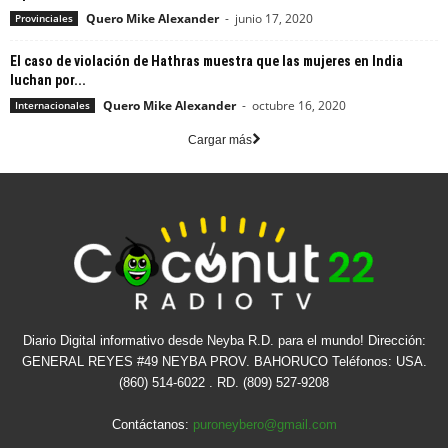
Quero Mike Alexander
-
junio 17, 2020
Provinciales
El caso de violación de Hathras muestra que las mujeres en India
luchan por...
Quero Mike Alexander
-
octubre 16, 2020
Internacionales
Cargar más
Diario Digital informativo desde Neyba R.D. para el mundo! Dirección:
GENERAL REYES #49 NEYBA PROV. BAHORUCO Teléfonos: USA.
(860) 514-6022 . RD. (809) 527-9208
Contáctanos:
puroneybero@gmail.com