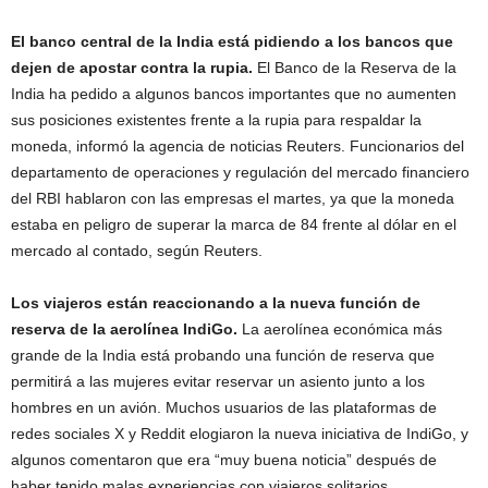
El banco central de la India está pidiendo a los bancos que
dejen de apostar contra la rupia.
El Banco de la Reserva de la
India ha pedido a algunos bancos importantes que no aumenten
sus posiciones existentes frente a la rupia para respaldar la
moneda, informó la agencia de noticias Reuters. Funcionarios del
departamento de operaciones y regulación del mercado financiero
del RBI hablaron con las empresas el martes, ya que la moneda
estaba en peligro de superar la marca de 84 frente al dólar en el
mercado al contado, según Reuters.
Los viajeros están reaccionando a la nueva función de
reserva de la aerolínea IndiGo.
La aerolínea económica más
grande de la India está probando una función de reserva que
permitirá a las mujeres evitar reservar un asiento junto a los
hombres en un avión. Muchos usuarios de las plataformas de
redes sociales X y Reddit elogiaron la nueva iniciativa de IndiGo, y
algunos comentaron que era “muy buena noticia” después de
haber tenido malas experiencias con viajeros solitarios.