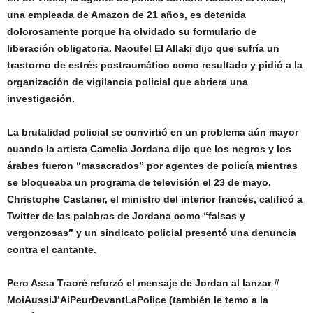
una empleada de Amazon de 21 años, es detenida
dolorosamente porque ha olvidado su formulario de
liberación obligatoria. Naoufel El Allaki dijo que sufría un
trastorno de estrés postraumático como resultado y pidió a la
organización de vigilancia policial que abriera una
investigación.
La brutalidad policial se convirtió en un problema aún mayor
cuando la artista Camelia Jordana dijo que los negros y los
árabes fueron “masacrados” por agentes de policía mientras
se bloqueaba un programa de televisión el 23 de mayo.
Christophe Castaner, el ministro del interior francés, calificó a
Twitter de las palabras de Jordana como “falsas y
vergonzosas” y un sindicato policial presentó una denuncia
contra el cantante.
Pero Assa Traoré reforzó el mensaje de Jordan al lanzar #
MoiAussiJ’AiPeurDevantLaPolice (también le temo a la