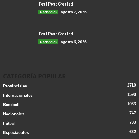
Test Post Created
agosto 7, 2026
Nacionales
Test Post Created
agosto 6, 2026
Nacionales
CATEGORÍA POPULAR
2710
Provinciales
1590
Internacionales
1063
Baseball
747
Nacionales
703
Fútbol
662
Espectáculos