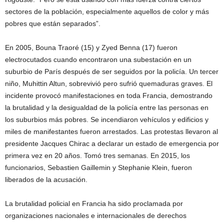
sectores de la población, especialmente aquellos de color y más
pobres que están separados”.
En 2005, Bouna Traoré (15) y Zyed Benna (17) fueron
electrocutados cuando encontraron una subestación en un
suburbio de París después de ser seguidos por la policía. Un tercer
niño, Muhittin Altun, sobrevivió pero sufrió quemaduras graves. El
incidente provocó manifestaciones en toda Francia, demostrando
la brutalidad y la desigualdad de la policía entre las personas en
los suburbios más pobres. Se incendiaron vehículos y edificios y
miles de manifestantes fueron arrestados. Las protestas llevaron al
presidente Jacques Chirac a declarar un estado de emergencia por
primera vez en 20 años. Tomó tres semanas. En 2015, los
funcionarios, Sebastien Gaillemin y Stephanie Klein, fueron
liberados de la acusación.
La brutalidad policial en Francia ha sido proclamada por
organizaciones nacionales e internacionales de derechos