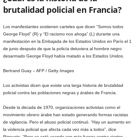
brutalidad policial en Francia?
Los manifestantes sostienen carteles que dicen “Somos todos
George Floyd” (R) y “El racismo nos ahoga” (L) durante una
manifestación en la Embajada de los Estados Unidos en París el 1
de junio después de que la policía detuviera al hombre negro
desarmado George Floyd había matado a los Estados Unidos.
Bertrand Guay – AFP / Getty Images
Los activistas dicen que existe una larga historia de brutalidad
policial contra las poblaciones negras y árabes de Francia.
Desde la década de 1970, organizaciones activistas como el
movimiento obrero árabe han estado generando formas racistas
de vigilancia. Pero el abuso policial continuó. “Hay un aumento en
la violencia policial que afecta cada vez más a todos”, dice
Rigouste. “Pero se está usando con más fuerza contra ciertos