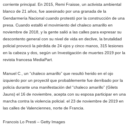
corriente principal. En 2015, Remi Fraisse, un activista ambiental
blanco de 21 años, fue asesinado por una granada de la
Gendarmería Nacional cuando protestó por la construcción de una
presa. Cuando estalló el movimiento del chaleco amarillo en
noviembre de 2018, y la gente salió a las calles para expresar su
descontento general con su nivel de vida en declive, la brutalidad
policial provocó la pérdida de 24 ojos y cinco manos, 315 lesiones
en la cabeza y dos, según un Investigación de muertes 2019 por la
revista francesa MediaPart.
Manuel C., un “chaleco amarillo” que resultó herido en el ojo
izquierdo por un proyectil que probablemente fue derribado por la
policía durante una manifestación del “chaleco amarillo” (Gilets
Jauns) el 16 de noviembre, acepta con su esposa participar en una
marcha contra la violencia policial. el 23 de noviembre de 2019 en
las calles de Valenciennes, norte de Francia.
Francois Lo Presti – Getty Images