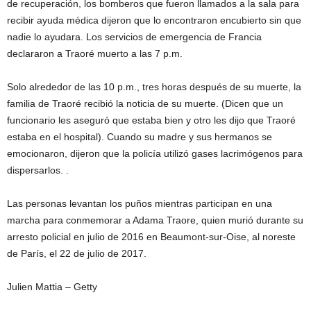
de recuperación, los bomberos que fueron llamados a la sala para
recibir ayuda médica dijeron que lo encontraron encubierto sin que
nadie lo ayudara. Los servicios de emergencia de Francia
declararon a Traoré muerto a las 7 p.m.
Solo alrededor de las 10 p.m., tres horas después de su muerte, la
familia de Traoré recibió la noticia de su muerte. (Dicen que un
funcionario les aseguró que estaba bien y otro les dijo que Traoré
estaba en el hospital). Cuando su madre y sus hermanos se
emocionaron, dijeron que la policía utilizó gases lacrimógenos para
dispersarlos. .
Las personas levantan los puños mientras participan en una
marcha para conmemorar a Adama Traore, quien murió durante su
arresto policial en julio de 2016 en Beaumont-sur-Oise, al noreste
de París, el 22 de julio de 2017.
Julien Mattia – Getty