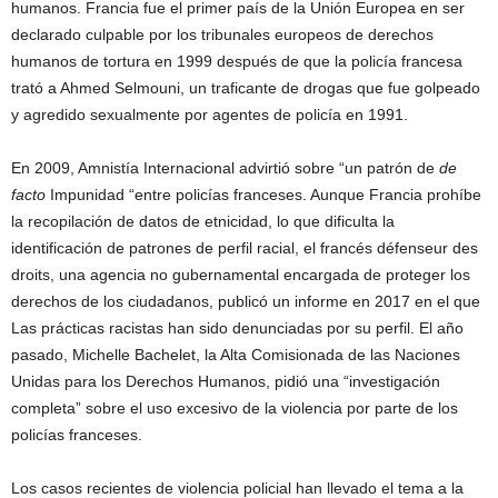
humanos. Francia fue el primer país de la Unión Europea en ser
declarado culpable por los tribunales europeos de derechos
humanos de tortura en 1999 después de que la policía francesa
trató a Ahmed Selmouni, un traficante de drogas que fue golpeado
y agredido sexualmente por agentes de policía en 1991.
En 2009, Amnistía Internacional advirtió sobre “un patrón de
de
facto
Impunidad “entre policías franceses. Aunque Francia prohíbe
la recopilación de datos de etnicidad, lo que dificulta la
identificación de patrones de perfil racial, el francés défenseur des
droits, una agencia no gubernamental encargada de proteger los
derechos de los ciudadanos, publicó un informe en 2017 en el que
Las prácticas racistas han sido denunciadas por su perfil. El año
pasado, Michelle Bachelet, la Alta Comisionada de las Naciones
Unidas para los Derechos Humanos, pidió una “investigación
completa” sobre el uso excesivo de la violencia por parte de los
policías franceses.
Los casos recientes de violencia policial han llevado el tema a la