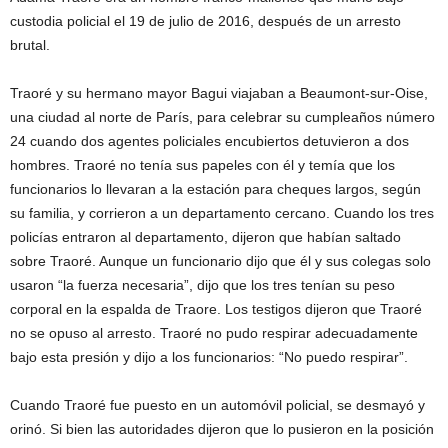
custodia policial el 19 de julio de 2016, después de un arresto
brutal.
Traoré y su hermano mayor Bagui viajaban a Beaumont-sur-Oise,
una ciudad al norte de París, para celebrar su cumpleaños número
24 cuando dos agentes policiales encubiertos detuvieron a dos
hombres. Traoré no tenía sus papeles con él y temía que los
funcionarios lo llevaran a la estación para cheques largos, según
su familia, y corrieron a un departamento cercano. Cuando los tres
policías entraron al departamento, dijeron que habían saltado
sobre Traoré. Aunque un funcionario dijo que él y sus colegas solo
usaron “la fuerza necesaria”, dijo que los tres tenían su peso
corporal en la espalda de Traore. Los testigos dijeron que Traoré
no se opuso al arresto. Traoré no pudo respirar adecuadamente
bajo esta presión y dijo a los funcionarios: “No puedo respirar”.
Cuando Traoré fue puesto en un automóvil policial, se desmayó y
orinó. Si bien las autoridades dijeron que lo pusieron en la posición