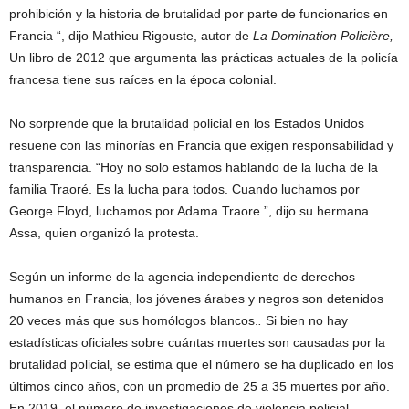
prohibición y la historia de brutalidad por parte de funcionarios en
Francia “, dijo Mathieu Rigouste, autor de
La Domination Policière,
Un libro de 2012 que argumenta las prácticas actuales de la policía
francesa tiene sus raíces en la época colonial.
No sorprende que la brutalidad policial en los Estados Unidos
resuene con las minorías en Francia que exigen responsabilidad y
transparencia. “Hoy no solo estamos hablando de la lucha de la
familia Traoré. Es la lucha para todos. Cuando luchamos por
George Floyd, luchamos por Adama Traore ”, dijo su hermana
Assa, quien organizó la protesta.
Según un informe de la agencia independiente de derechos
humanos en Francia, los jóvenes árabes y negros son detenidos
20 veces más que sus homólogos blancos.
.
Si bien no hay
estadísticas oficiales sobre cuántas muertes son causadas por la
brutalidad policial, se estima que el número se ha duplicado en los
últimos cinco años, con un promedio de 25 a 35 muertes por año.
En 2019, el número de investigaciones de violencia policial