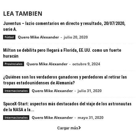
LEA TAMBIEN
Juventus – lazio comentarios en directo y resultado, 20/07/2020,
serie A.
Quero Mike Alexander
-
julio 20, 2020
Fútbol
Milton se debilita pero llegará a Florida, EE.UU. como un fuerte
huracán
Quero Mike Alexander
-
octubre 9, 2024
Provinciales
¿Quiénes son los verdaderos ganadores y perdedores al retirar las
tropas estadounidenses de Alemania?
Quero Mike Alexander
-
julio 31, 2020
Internacionales
SpaceX-Start: aspectos más destacados del viaje de los astronautas
de la NASA a la...
Quero Mike Alexander
-
mayo 31, 2020
Internacionales
Cargar más