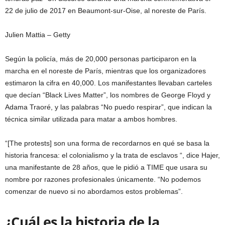
22 de julio de 2017 en Beaumont-sur-Oise, al noreste de París.
Julien Mattia – Getty
Según la policía, más de 20,000 personas participaron en la
marcha en el noreste de París, mientras que los organizadores
estimaron la cifra en 40,000. Los manifestantes llevaban carteles
que decían “Black Lives Matter”, los nombres de George Floyd y
Adama Traoré, y las palabras “No puedo respirar”, que indican la
técnica similar utilizada para matar a ambos hombres.
“[The protests] son una forma de recordarnos en qué se basa la
historia francesa: el colonialismo y la trata de esclavos “, dice Hajer,
una manifestante de 28 años, que le pidió a TIME que usara su
nombre por razones profesionales únicamente. “No podemos
comenzar de nuevo si no abordamos estos problemas”.
¿Cuál es la historia de la