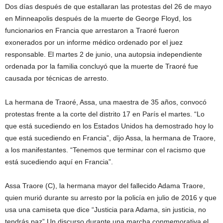
Dos días después de que estallaran las protestas del 26 de mayo
en Minneapolis después de la muerte de George Floyd, los
funcionarios en Francia que arrestaron a Traoré fueron
exonerados por un informe médico ordenado por el juez
responsable. El martes 2 de junio, una autopsia independiente
ordenada por la familia concluyó que la muerte de Traoré fue
causada por técnicas de arresto.
La hermana de Traoré, Assa, una maestra de 35 años, convocó
protestas frente a la corte del distrito 17 en París el martes. “Lo
que está sucediendo en los Estados Unidos ha demostrado hoy lo
que está sucediendo en Francia”, dijo Assa, la hermana de Traore,
a los manifestantes. “Tenemos que terminar con el racismo que
está sucediendo aquí en Francia”.
Assa Traore (C), la hermana mayor del fallecido Adama Traore,
quien murió durante su arresto por la policía en julio de 2016 y que
usa una camiseta que dice “Justicia para Adama, sin justicia, no
tendrás paz” Un discurso durante una marcha conmemorativa el