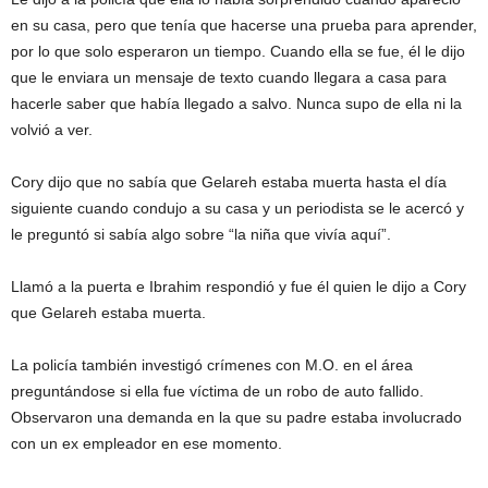
en su casa, pero que tenía que hacerse una prueba para aprender,
por lo que solo esperaron un tiempo. Cuando ella se fue, él le dijo
que le enviara un mensaje de texto cuando llegara a casa para
hacerle saber que había llegado a salvo. Nunca supo de ella ni la
volvió a ver.
Cory dijo que no sabía que Gelareh estaba muerta hasta el día
siguiente cuando condujo a su casa y un periodista se le acercó y
le preguntó si sabía algo sobre “la niña que vivía aquí”.
Llamó a la puerta e Ibrahim respondió y fue él quien le dijo a Cory
que Gelareh estaba muerta.
La policía también investigó crímenes con M.O. en el área
preguntándose si ella fue víctima de un robo de auto fallido.
Observaron una demanda en la que su padre estaba involucrado
con un ex empleador en ese momento.