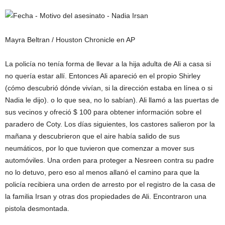
Mayra Beltran / Houston Chronicle en AP
La policía no tenía forma de llevar a la hija adulta de Ali a casa si
no quería estar allí. Entonces Ali apareció en el propio Shirley
(cómo descubrió dónde vivían, si la dirección estaba en línea o si
Nadia le dijo). o lo que sea, no lo sabían). Ali llamó a las puertas de
sus vecinos y ofreció $ 100 para obtener información sobre el
paradero de Coty. Los días siguientes, los castores salieron por la
mañana y descubrieron que el aire había salido de sus
neumáticos, por lo que tuvieron que comenzar a mover sus
automóviles. Una orden para proteger a Nesreen contra su padre
no lo detuvo, pero eso al menos allanó el camino para que la
policía recibiera una orden de arresto por el registro de la casa de
la familia Irsan y otras dos propiedades de Ali. Encontraron una
pistola desmontada.