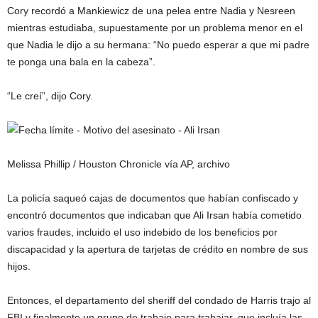
Cory recordó a Mankiewicz de una pelea entre Nadia y Nesreen
mientras estudiaba, supuestamente por un problema menor en el
que Nadia le dijo a su hermana: “No puedo esperar a que mi padre
te ponga una bala en la cabeza”.
“Le creí”, dijo Cory.
Melissa Phillip / Houston Chronicle vía AP, archivo
La policía saqueó cajas de documentos que habían confiscado y
encontró documentos que indicaban que Ali Irsan había cometido
varios fraudes, incluido el uso indebido de los beneficios por
discapacidad y la apertura de tarjetas de crédito en nombre de sus
hijos.
Entonces, el departamento del sheriff del condado de Harris trajo al
FBI y finalmente un grupo de trabajo para trabajar, que incluía las