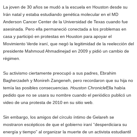
La joven de 30 años se mudó a la escuela en Houston desde su
Irán natal y estaba estudiando genética molecular en el MD
Anderson Cancer Center de la Universidad de Texas cuando fue
asesinada. Pero ella permaneció conectada a los problemas en
casa y participó en protestas en Houston para apoyar el
Movimiento Verde iraní, que negó la legitimidad de la reelección del
presidente Mahmoud Ahmadinejad en 2009 y pidió un cambio de
régimen.
Su activismo ciertamente preocupó a sus padres, Ebrahim
Bagherzadeh y Monireh Zangeneh, pero recordaron que su hija no
temía las posibles consecuencias.
Houston Chronicle
Ella había
pedido que no se usara su nombre cuando el periódico publicó un
video de una protesta de 2010 en su sitio web.
Sin embargo, los amigos del círculo íntimo de Gelareh se
mostraron escépticos de que el gobierno iraní “desperdiciara su
energía y tiempo” al organizar la muerte de un activista estudiantil