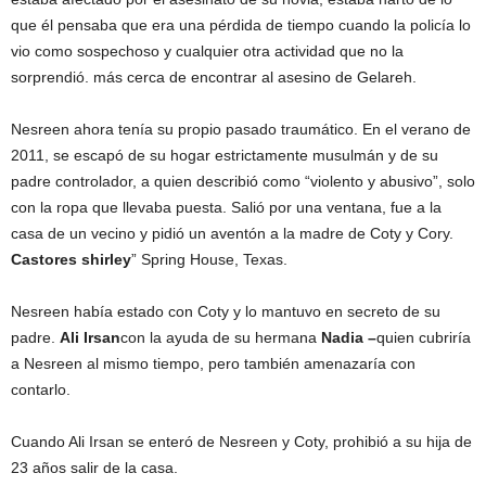
que él pensaba que era una pérdida de tiempo cuando la policía lo
vio como sospechoso y cualquier otra actividad que no la
sorprendió. más cerca de encontrar al asesino de Gelareh.
Nesreen ahora tenía su propio pasado traumático. En el verano de
2011, se escapó de su hogar estrictamente musulmán y de su
padre controlador, a quien describió como “violento y abusivo”, solo
con la ropa que llevaba puesta. Salió por una ventana, fue a la
casa de un vecino y pidió un aventón a la madre de Coty y Cory.
Castores shirley
” Spring House, Texas.
Nesreen había estado con Coty y lo mantuvo en secreto de su
padre.
Ali Irsan
con la ayuda de su hermana
Nadia –
quien cubriría
a Nesreen al mismo tiempo, pero también amenazaría con
contarlo.
Cuando Ali Irsan se enteró de Nesreen y Coty, prohibió a su hija de
23 años salir de la casa.