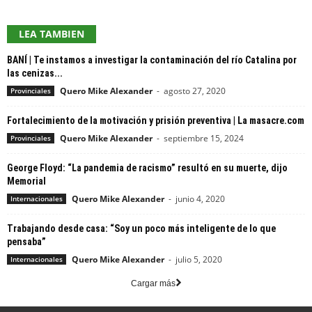
LEA TAMBIEN
BANÍ | Te instamos a investigar la contaminación del río Catalina por
las cenizas...
Quero Mike Alexander
-
agosto 27, 2020
Provinciales
Fortalecimiento de la motivación y prisión preventiva | La masacre.com
Quero Mike Alexander
-
septiembre 15, 2024
Provinciales
George Floyd: “La pandemia de racismo” resultó en su muerte, dijo
Memorial
Quero Mike Alexander
-
junio 4, 2020
Internacionales
Trabajando desde casa: “Soy un poco más inteligente de lo que
pensaba”
Quero Mike Alexander
-
julio 5, 2020
Internacionales
Cargar más