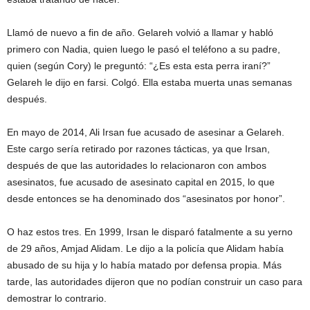
Llamó de nuevo a fin de año. Gelareh volvió a llamar y habló
primero con Nadia, quien luego le pasó el teléfono a su padre,
quien (según Cory) le preguntó: “¿Es esta esta perra iraní?”
Gelareh le dijo en farsi. Colgó. Ella estaba muerta unas semanas
después.
En mayo de 2014, Ali Irsan fue acusado de asesinar a Gelareh.
Este cargo sería retirado por razones tácticas, ya que Irsan,
después de que las autoridades lo relacionaron con ambos
asesinatos, fue acusado de asesinato capital en 2015, lo que
desde entonces se ha denominado dos “asesinatos por honor”.
O haz estos tres. En 1999, Irsan le disparó fatalmente a su yerno
de 29 años, Amjad Alidam. Le dijo a la policía que Alidam había
abusado de su hija y lo había matado por defensa propia. Más
tarde, las autoridades dijeron que no podían construir un caso para
demostrar lo contrario.