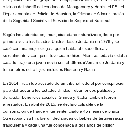
oficinas del sheriff del condado de Montgomery y Harris, el FBI, el
Departamento de Policía de Houston, la Oficina de Administración
de la Seguridad Social y el Servicio de Seguridad Nacional .
Según las autoridades, Irsan, ciudadano naturalizado, llegó por
primera vez a los Estados Unidos desde Jordania en 1978 y se
casó con una mujer ciega a quien había abusado física y
sexualmente y con quien tuvo cuatro hijos. Mientras todavía estaba
casado, trajo una joven novia con él,
Shmou
Venían de Jordania y
tenían otros ocho hijos, incluidos Nesreen y Nadia.
En 2014, Irsan fue acusado de un tribunal federal por conspiración
para defraudar a los Estados Unidos, robar fondos públicos y
defraudar beneficios sociales. Shmou y Nadia también fueron
arrestados. En abril de 2015, se declaró culpable de la
conspiración de fraude y fue sentenciado a 45 meses de prisión;
Su esposa y su hija fueron declaradas culpables de tergiversación
fraudulenta y cada una fue condenada a dos años de prisión.