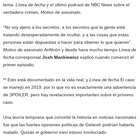
tema.
Línea de fecha
y el último podcast de NBC News sobre el
verdadero crimen,
Motivo de asesinato
.
“No soy ajeno a los secretos, a los secretos que la gente está
tratando desesperadamente de ocultar, y a las cosas que estas
personas están dispuestas a hacer para obtener lo que quieren”.
Motivo de asesinato
Anfitrión y desde hace mucho tiempo
Línea de
fecha
corresponsal
Josh Mankiewicz
explicó cuando comenzó el
primer episodio.
** Esto está documentado en la vida real, y
Línea de fecha
El caso
se manejó en 2019, por lo que no es exactamente una advertencia
de SPOILER, pero hay revelaciones importantes sobre el próximo
caso.
Una teoría temprana que convirtió la historia en noticias nacionales
fue que las fuertes opiniones políticas de Gelareh podrían haberla
matado. Quizás el gobierno iraní estuvo involucrado.