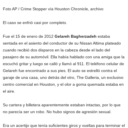
Foto AP / Crime Stopper vía Houston Chronicle, archivo
El caso se enfrió casi por completo.
Fue el 15 de enero de 2012
Gelareh
Bagherzadeh
estaba
sentada en el asiento del conductor de su Nissan Altima plateado
cuando recibió dos disparos en la cabeza desde el lado del
pasajero de su automóvil. Ella había hablado con una amiga que la
escuchó gritar y luego se calló y llamó al 911. El teléfono celular de
Gelareh fue encontrado a sus pies. El auto se estrelló contra el
garaje de una casa, uno detrás del otro, The Galleria, un exclusivo
centro comercial en Houston, y el olor a goma quemada estaba en
el aire.
Su cartera y billetera aparentemente estaban intactas, por lo que
no parecía ser un robo. No hubo signos de agresión sexual.
Era un acertijo que tenía suficientes giros y vueltas para terminar el