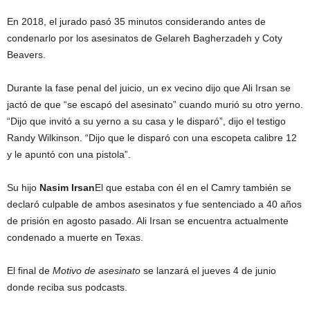
En 2018, el jurado pasó 35 minutos considerando antes de
condenarlo por los asesinatos de Gelareh Bagherzadeh y Coty
Beavers.
Durante la fase penal del juicio, un ex vecino dijo que Ali Irsan se
jactó de que “se escapó del asesinato” cuando murió su otro yerno.
“Dijo que invitó a su yerno a su casa y le disparó”, dijo el testigo
Randy Wilkinson. “Dijo que le disparó con una escopeta calibre 12
y le apuntó con una pistola”.
Su hijo
Nasim Irsan
El que estaba con él en el Camry también se
declaró culpable de ambos asesinatos y fue sentenciado a 40 años
de prisión en agosto pasado. Ali Irsan se encuentra actualmente
condenado a muerte en Texas.
El final de
Motivo de asesinato
se lanzará el jueves 4 de junio
donde reciba sus podcasts.