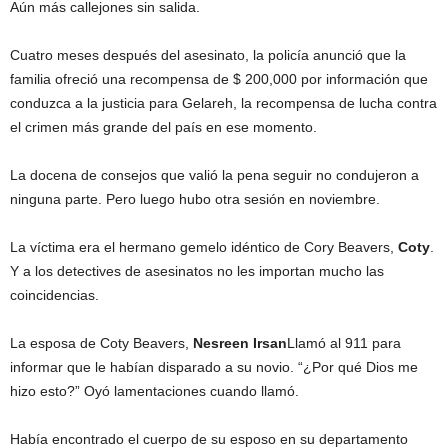
Aún más callejones sin salida.
Cuatro meses después del asesinato, la policía anunció que la
familia ofreció una recompensa de $ 200,000 por información que
conduzca a la justicia para Gelareh, la recompensa de lucha contra
el crimen más grande del país en ese momento.
La docena de consejos que valió la pena seguir no condujeron a
ninguna parte. Pero luego hubo otra sesión en noviembre.
La víctima era el hermano gemelo idéntico de Cory Beavers,
Coty
.
Y a los detectives de asesinatos no les importan mucho las
coincidencias.
La esposa de Coty Beavers,
Nesreen Irsan
Llamó al 911 para
informar que le habían disparado a su novio. “¿Por qué Dios me
hizo esto?” Oyó lamentaciones cuando llamó.
Había encontrado el cuerpo de su esposo en su departamento