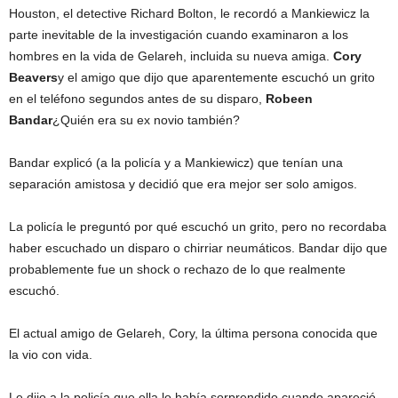
Houston, el detective Richard Bolton, le recordó a Mankiewicz la
parte inevitable de la investigación cuando examinaron a los
hombres en la vida de Gelareh, incluida su nueva amiga.
Cory
Beavers
y el amigo que dijo que aparentemente escuchó un grito
en el teléfono segundos antes de su disparo,
Robeen
Bandar
¿Quién era su ex novio también?
Bandar explicó (a la policía y a Mankiewicz) que tenían una
separación amistosa y decidió que era mejor ser solo amigos.
La policía le preguntó por qué escuchó un grito, pero no recordaba
haber escuchado un disparo o chirriar neumáticos. Bandar dijo que
probablemente fue un shock o rechazo de lo que realmente
escuchó.
El actual amigo de Gelareh, Cory, la última persona conocida que
la vio con vida.
Le dijo a la policía que ella lo había sorprendido cuando apareció