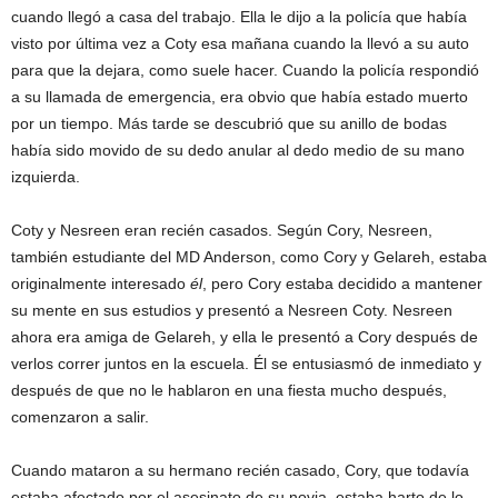
cuando llegó a casa del trabajo. Ella le dijo a la policía que había
visto por última vez a Coty esa mañana cuando la llevó a su auto
para que la dejara, como suele hacer. Cuando la policía respondió
a su llamada de emergencia, era obvio que había estado muerto
por un tiempo. Más tarde se descubrió que su anillo de bodas
había sido movido de su dedo anular al dedo medio de su mano
izquierda.
Coty y Nesreen eran recién casados. Según Cory, Nesreen,
también estudiante del MD Anderson, como Cory y Gelareh, estaba
originalmente interesado
él
, pero Cory estaba decidido a mantener
su mente en sus estudios y presentó a Nesreen Coty. Nesreen
ahora era amiga de Gelareh, y ella le presentó a Cory después de
verlos correr juntos en la escuela. Él se entusiasmó de inmediato y
después de que no le hablaron en una fiesta mucho después,
comenzaron a salir.
Cuando mataron a su hermano recién casado, Cory, que todavía
estaba afectado por el asesinato de su novia, estaba harto de lo