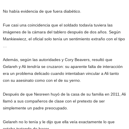
No había evidencia de que fuera diabético.
Fue casi una coincidencia que el soldado todavía tuviera las
imágenes de la cámara del tablero después de dos años. Según
Mankiewiecz, el oficial solo tenía un sentimiento extraño con el tipo
…
Además, según las autoridades y Cory Beavers, resultó que
Gelareh y Ali
tendría
se cruzaron: su aparente falta de interacción
era un problema delicado cuando intentaban vincular a Ali tanto
con su asesinato como con el de su yerno.
Después de que Nesreen huyó de la casa de su familia en 2011, Ali
llamó a sus compañeros de clase con el pretexto de ser
simplemente un padre preocupado.
Gelareh no lo tenía y le dijo que ella veía exactamente lo que
estaba tratando de hacer.