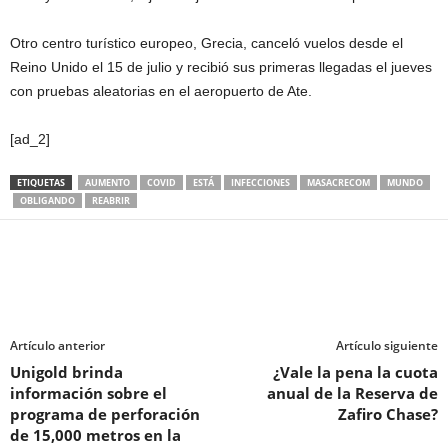
Otro centro turístico europeo, Grecia, canceló vuelos desde el
Reino Unido el 15 de julio y recibió sus primeras llegadas el jueves
con pruebas aleatorias en el aeropuerto de Ate.
[ad_2]
ETIQUETAS
AUMENTO
COVID
ESTÁ
INFECCIONES
MASACRECOM
MUNDO
OBLIGANDO
REABRIR
Artículo anterior
Artículo siguiente
Unigold brinda
¿Vale la pena la cuota
información sobre el
anual de la Reserva de
programa de perforación
Zafiro Chase?
de 15,000 metros en la