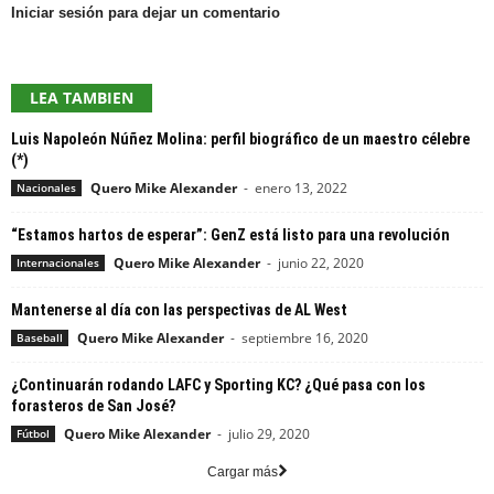
Iniciar sesión para dejar un comentario
LEA TAMBIEN
Luis Napoleón Núñez Molina: perfil biográfico de un maestro célebre
(*)
Quero Mike Alexander
-
enero 13, 2022
Nacionales
“Estamos hartos de esperar”: GenZ está listo para una revolución
Quero Mike Alexander
-
junio 22, 2020
Internacionales
Mantenerse al día con las perspectivas de AL West
Quero Mike Alexander
-
septiembre 16, 2020
Baseball
¿Continuarán rodando LAFC y Sporting KC? ¿Qué pasa con los
forasteros de San José?
Quero Mike Alexander
-
julio 29, 2020
Fútbol
Cargar más