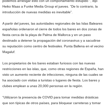
podemos arriesgar esto con un comportamiento estúpido ”, dijo
Heiko Maas a Funke Media Group el jueves. “De lo contrario, la
introducción de nuevas medidas es inevitable”.
A partir del jueves, las autoridades regionales de las Islas Baleares
españolas ordenaron el cierre de todos los bares en dos zonas de
fiesta cerca de la playa de Palma de Mallorca y en un paso
destinado a detener la propagación del coronavirus y a sacudirse
su reputación como centro de festivales. Punta Ballena en el vecino
Magaluf.
Los propietarios de los bares estaban furiosos con las nuevas
restricciones en las islas, que, como otras regiones de España, han
visto un aumento reciente de infecciones, ninguna de las cuales se
ha asociado con visitas a turistas o lugares de fiesta. Los bares y
clubes emplean a unas 20,000 personas en la región.
“Utilizaron la presencia de COVID para tomar medidas drásticas
que son típicas de otros países, para bloquear carreteras y tomar