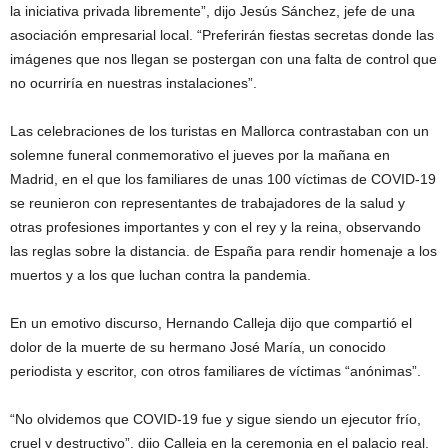
la iniciativa privada libremente”, dijo Jesús Sánchez, jefe de una
asociación empresarial local. “Preferirán fiestas secretas donde las
imágenes que nos llegan se postergan con una falta de control que
no ocurriría en nuestras instalaciones”.
Las celebraciones de los turistas en Mallorca contrastaban con un
solemne funeral conmemorativo el jueves por la mañana en
Madrid, en el que los familiares de unas 100 víctimas de COVID-19
se reunieron con representantes de trabajadores de la salud y
otras profesiones importantes y con el rey y la reina, observando
las reglas sobre la distancia. de España para rendir homenaje a los
muertos y a los que luchan contra la pandemia.
En un emotivo discurso, Hernando Calleja dijo que compartió el
dolor de la muerte de su hermano José María, un conocido
periodista y escritor, con otros familiares de víctimas “anónimas”.
“No olvidemos que COVID-19 fue y sigue siendo un ejecutor frío,
cruel y destructivo”, dijo Calleja en la ceremonia en el palacio real.