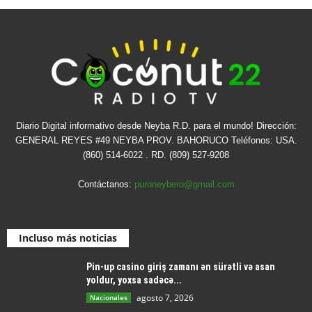
Diario Digital informativo desde Neyba R.D. para el mundo! Dirección:
GENERAL REYES #49 NEYBA PROV. BAHORUCO Teléfonos: USA.
(860) 514-6022 . RD. (809) 527-9208
Contáctanos:
puroneybero@gmail.com
Incluso más noticias
Pin-up casino giriş zamanı ən sürətli və asan
yoldur, yoxsa sadəcə...
agosto 7, 2026
Nacionales