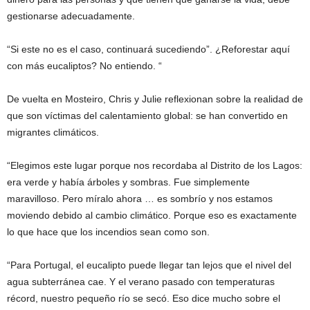
gestionarse adecuadamente.
“Si este no es el caso, continuará sucediendo”. ¿Reforestar aquí
con más eucaliptos? No entiendo. “
De vuelta en Mosteiro, Chris y Julie reflexionan sobre la realidad de
que son víctimas del calentamiento global: se han convertido en
migrantes climáticos.
“Elegimos este lugar porque nos recordaba al Distrito de los Lagos:
era verde y había árboles y sombras. Fue simplemente
maravilloso. Pero míralo ahora … es sombrío y nos estamos
moviendo debido al cambio climático. Porque eso es exactamente
lo que hace que los incendios sean como son.
“Para Portugal, el eucalipto puede llegar tan lejos que el nivel del
agua subterránea cae. Y el verano pasado con temperaturas
récord, nuestro pequeño río se secó. Eso dice mucho sobre el