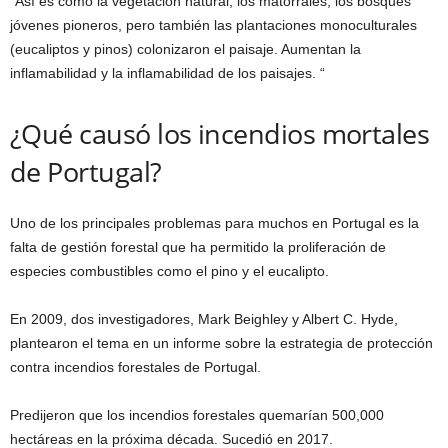
“Así es como la vegetación natural, los matorrales, los bosques
jóvenes pioneros, pero también las plantaciones monoculturales
(eucaliptos y pinos) colonizaron el paisaje. Aumentan la
inflamabilidad y la inflamabilidad de los paisajes. “
¿Qué causó los incendios mortales
de Portugal?
Uno de los principales problemas para muchos en Portugal es la
falta de gestión forestal que ha permitido la proliferación de
especies combustibles como el pino y el eucalipto.
En 2009, dos investigadores, Mark Beighley y Albert C. Hyde,
plantearon el tema en un informe sobre la estrategia de protección
contra incendios forestales de Portugal.
Predijeron que los incendios forestales quemarían 500,000
hectáreas en la próxima década. Sucedió en 2017.