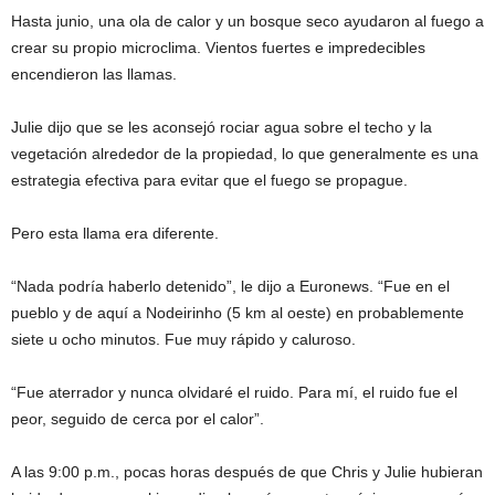
Hasta junio, una ola de calor y un bosque seco ayudaron al fuego a
crear su propio microclima. Vientos fuertes e impredecibles
encendieron las llamas.
Julie dijo que se les aconsejó rociar agua sobre el techo y la
vegetación alrededor de la propiedad, lo que generalmente es una
estrategia efectiva para evitar que el fuego se propague.
Pero esta llama era diferente.
“Nada podría haberlo detenido”, le dijo a Euronews. “Fue en el
pueblo y de aquí a Nodeirinho (5 km al oeste) en probablemente
siete u ocho minutos. Fue muy rápido y caluroso.
“Fue aterrador y nunca olvidaré el ruido. Para mí, el ruido fue el
peor, seguido de cerca por el calor”.
A las 9:00 p.m., pocas horas después de que Chris y Julie hubieran