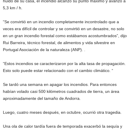
huido de su casa, el incendio alcanzó su punto máximo y avanzó a
5,3 km / h.
“Se convirtió en un incendio completamente incontrolado que a
veces era difícil de controlar y se convirtió en un desastre, no solo
en un gran incendio forestal como estábamos acostumbrados”, dijo
Rui Barreira, técnico forestal, de alimentos y vida silvestre en
Portugal Asociación de la naturaleza (ANP). .
“Estos incendios se caracterizaron por la alta tasa de propagación.
Esto solo puede estar relacionado con el cambio climático. “
Se tardó una semana en apagar los incendios. Para entonces
habían volado casi 500 kilómetros cuadrados de tierra, un área
aproximadamente del tamaño de Andorra.
Luego, cuatro meses después, en octubre, ocurrió otra tragedia.
Una ola de calor tardía fuera de temporada exacerbó la sequía y