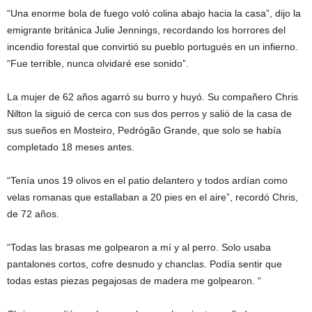
“Una enorme bola de fuego voló colina abajo hacia la casa”, dijo la
emigrante británica Julie Jennings, recordando los horrores del
incendio forestal que convirtió su pueblo portugués en un infierno.
“Fue terrible, nunca olvidaré ese sonido”.
La mujer de 62 años agarró su burro y huyó. Su compañero Chris
Nilton la siguió de cerca con sus dos perros y salió de la casa de
sus sueños en Mosteiro, Pedrógão Grande, que solo se había
completado 18 meses antes.
“Tenía unos 19 olivos en el patio delantero y todos ardían como
velas romanas que estallaban a 20 pies en el aire”, recordó Chris,
de 72 años.
“Todas las brasas me golpearon a mí y al perro. Solo usaba
pantalones cortos, cofre desnudo y chanclas. Podía sentir que
todas estas piezas pegajosas de madera me golpearon. “