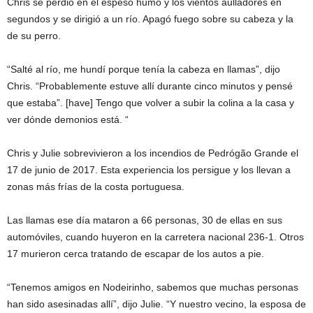
Chris se perdió en el espeso humo y los vientos aulladores en
segundos y se dirigió a un río. Apagó fuego sobre su cabeza y la
de su perro.
“Salté al río, me hundí porque tenía la cabeza en llamas”, dijo
Chris. “Probablemente estuve allí durante cinco minutos y pensé
que estaba”. [have] Tengo que volver a subir la colina a la casa y
ver dónde demonios está. “
Chris y Julie sobrevivieron a los incendios de Pedrógão Grande el
17 de junio de 2017. Esta experiencia los persigue y los llevan a
zonas más frías de la costa portuguesa.
Las llamas ese día mataron a 66 personas, 30 de ellas en sus
automóviles, cuando huyeron en la carretera nacional 236-1. Otros
17 murieron cerca tratando de escapar de los autos a pie.
“Tenemos amigos en Nodeirinho, sabemos que muchas personas
han sido asesinadas allí”, dijo Julie. “Y nuestro vecino, la esposa de