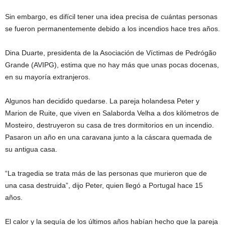
Sin embargo, es difícil tener una idea precisa de cuántas personas
se fueron permanentemente debido a los incendios hace tres años.
Dina Duarte, presidenta de la Asociación de Víctimas de Pedrógão
Grande (AVIPG), estima que no hay más que unas pocas docenas,
en su mayoría extranjeros.
Algunos han decidido quedarse. La pareja holandesa Peter y
Marion de Ruite, que viven en Salaborda Velha a dos kilómetros de
Mosteiro, destruyeron su casa de tres dormitorios en un incendio.
Pasaron un año en una caravana junto a la cáscara quemada de
su antigua casa.
“La tragedia se trata más de las personas que murieron que de
una casa destruida”, dijo Peter, quien llegó a Portugal hace 15
años.
El calor y la sequía de los últimos años habían hecho que la pareja