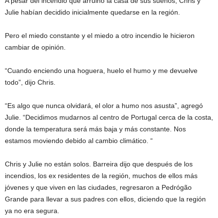
A pesar del incendio que arruinó la casa de sus sueños, Chris y
Julie habían decidido inicialmente quedarse en la región.
Pero el miedo constante y el miedo a otro incendio le hicieron
cambiar de opinión.
“Cuando enciendo una hoguera, huelo el humo y me devuelve
todo”, dijo Chris.
“Es algo que nunca olvidará, el olor a humo nos asusta”, agregó
Julie. “Decidimos mudarnos al centro de Portugal cerca de la costa,
donde la temperatura será más baja y más constante. Nos
estamos moviendo debido al cambio climático. “
Chris y Julie no están solos. Barreira dijo que después de los
incendios, los ex residentes de la región, muchos de ellos más
jóvenes y que viven en las ciudades, regresaron a Pedrógão
Grande para llevar a sus padres con ellos, diciendo que la región
ya no era segura.