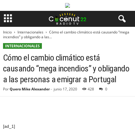
Inicio
Internacionales
Cómo el cambio climático está causando “mega
incendios” y obligando a las...
INTERNACIONALES
Cómo el cambio climático está
causando “mega incendios” y obligando
a las personas a emigrar a Portugal
Por
Quero Mike Alexander
-
junio 17, 2020
428
0
[ad_1]