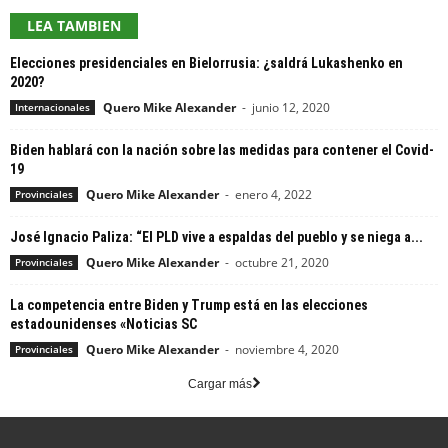
LEA TAMBIEN
Elecciones presidenciales en Bielorrusia: ¿saldrá Lukashenko en
2020?
Quero Mike Alexander
-
junio 12, 2020
Internacionales
Biden hablará con la nación sobre las medidas para contener el Covid-
19
Quero Mike Alexander
-
enero 4, 2022
Provinciales
José Ignacio Paliza: “El PLD vive a espaldas del pueblo y se niega a...
Quero Mike Alexander
-
octubre 21, 2020
Provinciales
La competencia entre Biden y Trump está en las elecciones
estadounidenses «Noticias SC
Quero Mike Alexander
-
noviembre 4, 2020
Provinciales
Cargar más