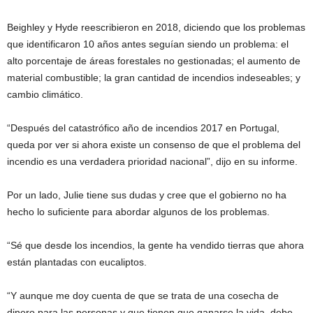
Beighley y Hyde reescribieron en 2018, diciendo que los problemas
que identificaron 10 años antes seguían siendo un problema: el
alto porcentaje de áreas forestales no gestionadas; el aumento de
material combustible; la gran cantidad de incendios indeseables; y
cambio climático.
“Después del catastrófico año de incendios 2017 en Portugal,
queda por ver si ahora existe un consenso de que el problema del
incendio es una verdadera prioridad nacional”, dijo en su informe.
Por un lado, Julie tiene sus dudas y cree que el gobierno no ha
hecho lo suficiente para abordar algunos de los problemas.
“Sé que desde los incendios, la gente ha vendido tierras que ahora
están plantadas con eucaliptos.
“Y aunque me doy cuenta de que se trata de una cosecha de
dinero para las personas y que tienen que ganarse la vida, debe