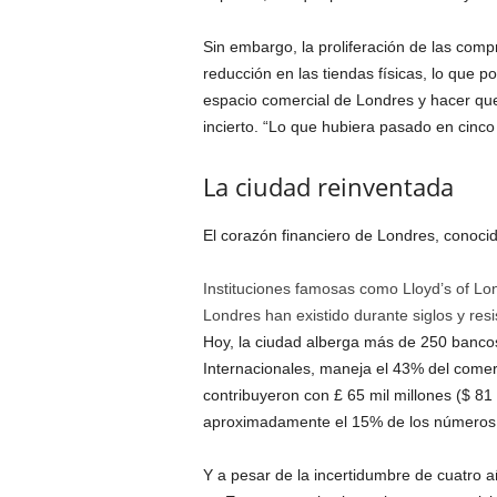
Sin embargo, la proliferación de las comp
reducción en las tiendas físicas, lo que
espacio comercial de Londres y hacer que
incierto. “Lo que hubiera pasado en cinco
La ciudad reinventada
El corazón financiero de Londres, conoci
Instituciones famosas como Lloyd’s of Lon
Londres han existido durante siglos y resis
Hoy, la ciudad alberga más de 250 bancos
Internacionales, maneja el 43% del comerc
contribuyeron con £ 65 mil millones ($ 81
aproximadamente el 15% de los números 
Y a pesar de la incertidumbre de cuatro añ