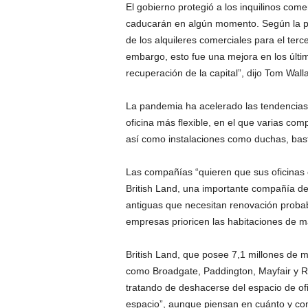
El gobierno protegió a los inquilinos com
caducarán en algún momento. Según la pl
de los alquileres comerciales para el terce
embargo, esto fue una mejora en los últi
recuperación de la capital”, dijo Tom Wa
La pandemia ha acelerado las tendencias e
oficina más flexible, en el que varias co
así como instalaciones como duchas, basti
Las compañías “quieren que sus oficinas 
British Land, una importante compañía de 
antiguas que necesitan renovación probab
empresas prioricen las habitaciones de ma
British Land, que posee 7,1 millones de 
como Broadgate, Paddington, Mayfair y Re
tratando de deshacerse del espacio de of
espacio”, aunque piensan en cuánto y con