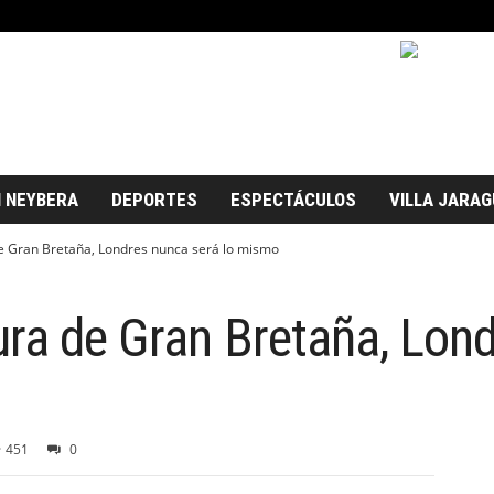
 NEYBERA
DEPORTES
ESPECTÁCULOS
VILLA JARAG
e Gran Bretaña, Londres nunca será lo mismo
ura de Gran Bretaña, Lon
451
0