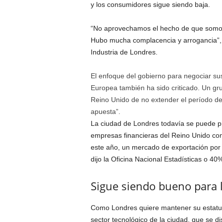
y los consumidores sigue siendo baja.
“No aprovechamos el hecho de que somos 
Hubo mucha complacencia y arrogancia”,
Industria de Londres.
El enfoque del gobierno para negociar su
Europea también ha sido criticado. Un gru
Reino Unido de no extender el período de 
apuesta”.
La ciudad de Londres todavía se puede pr
empresas financieras del Reino Unido co
este año, un mercado de exportación por v
dijo la Oficina Nacional Estadísticas o 40%
Sigue siendo bueno para l
Como Londres quiere mantener su estatus 
sector tecnológico de la ciudad, que se di