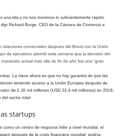
una isla y no nos movimos lo suficientemente rápido.
 dijo Richard Burge, CEO de la Cámara de Comercio e
s relaciones comerciales después del Brexit con la Unión
po de ejecutivos advirtió esta semana que la decisión del
transición actual más allá de fin de año fue una “gran
obar. La clave ahora es que no hay garantía de que las
ntinúen teniendo acceso a la Unión Europea después de
alor de £ 26 mil millones (USD 32,4 mil millones) en 2018,
 del sector total.
as startups
como un centro de negocios líder a nivel mundial, el
sparó después de la crisis financiera mundial, podría