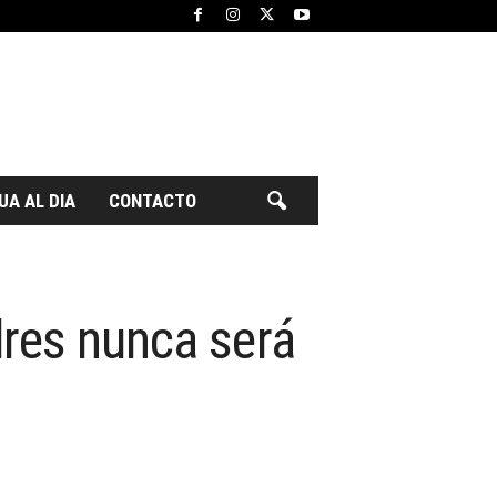
UA AL DIA
CONTACTO
dres nunca será