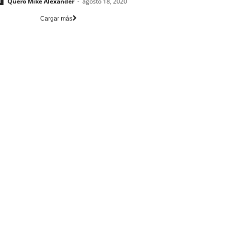
Quero Mike Alexander
-
agosto 18, 2020
l
Cargar más