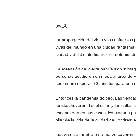
[ad_1]
La propagación del virus y los esfuerzos 
vivas del mundo en una ciudad fantasma v
ciudad y del distrito financiero, detenien
La extensión del cierre habría sido inim
personas acudieron en masa al área de Pic
costumbre esperar 90 minutos para una m
Entonces la pandemia golpeó. Las tiendas
turistas huyeron, las oficinas y las calles
escondieron en sus casas. En ninguna pa
pilar de la vida de la ciudad de Londres: 
Los viajes en metro para marzo cayeron 