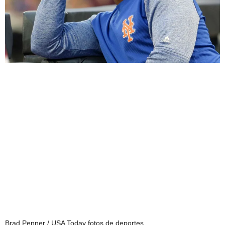
Brad Penner / USA Today fotos de deportes