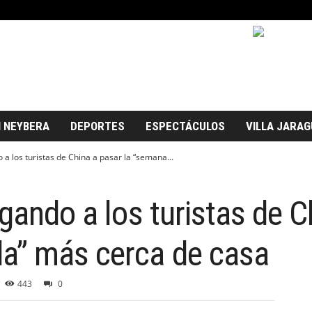
 NEYBERA
DEPORTES
ESPECTÁCULOS
VILLA JARAG
 a los turistas de China a pasar la “semana...
gando a los turistas de C
a” más cerca de casa
443
0