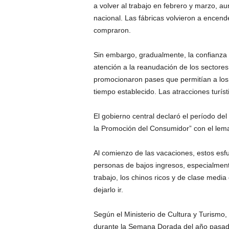
a volver al trabajo en febrero y marzo, a
nacional. Las fábricas volvieron a ence
compraron.
Sin embargo, gradualmente, la confianza d
atención a la reanudación de los sectores 
promocionaron pases que permitían a los 
tiempo establecido. Las atracciones turís
El gobierno central declaró el período de
la Promoción del Consumidor” con el lem
Al comienzo de las vacaciones, estos esf
personas de bajos ingresos, especialment
trabajo, los chinos ricos y de clase medi
dejarlo ir.
Según el Ministerio de Cultura y Turismo
durante la Semana Dorada del año pasado