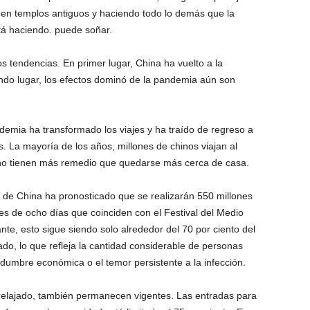
 en templos antiguos y haciendo todo lo demás que la
tá haciendo. puede soñar.
 tendencias. En primer lugar, China ha vuelto a la
ndo lugar, los efectos dominó de la pandemia aún son
emia ha transformado los viajes y ha traído de regreso a
s. La mayoría de los años, millones de chinos viajan al
 no tienen más remedio que quedarse más cerca de casa.
tica de China ha pronosticado que se realizarán 550 millones
es de ocho días que coinciden con el Festival del Medio
e, esto sigue siendo solo alrededor del 70 por ciento del
o, lo que refleja la cantidad considerable de personas
dumbre económica o el temor persistente a la infección.
n relajado, también permanecen vigentes. Las entradas para