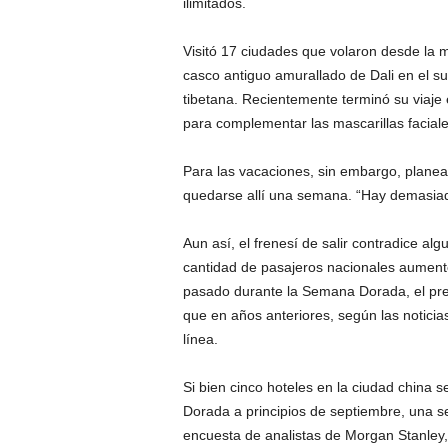
ilimitados.
Visitó 17 ciudades que volaron desde la m
casco antiguo amurallado de Dali en el 
tibetana. Recientemente terminó su viaje 
para complementar las mascarillas faciales
Para las vacaciones, sin embargo, planeab
quedarse allí una semana. “Hay demasiada 
Aun así, el frenesí de salir contradice a
cantidad de pasajeros nacionales aumente
pasado durante la Semana Dorada, el pre
que en años anteriores, según las notici
línea.
Si bien cinco hoteles en la ciudad chin
Dorada a principios de septiembre, una s
encuesta de analistas de Morgan Stanley,