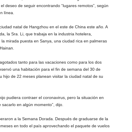
 el deseo de seguir encontrando “lugares remotos”, según
n línea.
ciudad natal de Hangzhou en el este de China este año. A
la Sra. Li, que trabaja en la industria hotelera,
e la mirada puesta en Sanya, una ciudad rica en palmeras
 Hainan.
n agotados tanto para las vacaciones como para los dos
eservó una habitación para el fin de semana del 30 de
u hijo de 22 meses planean visitar la ciudad natal de su
ijo pudiera contraer el coronavirus, pero la situación en
e sacarlo en algún momento”, dijo.
peraron a la Semana Dorada. Después de graduarse de la
s meses en todo el país aprovechando el paquete de vuelos