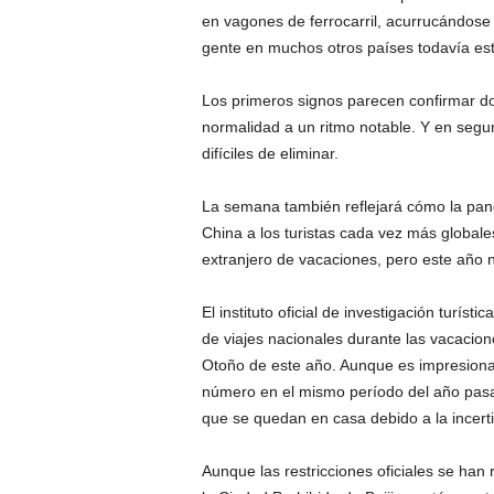
en vagones de ferrocarril, acurrucándose
gente en muchos otros países todavía es
Los primeros signos parecen confirmar dos
normalidad a un ritmo notable. Y en segu
difíciles de eliminar.
La semana también reflejará cómo la pand
China a los turistas cada vez más globale
extranjero de vacaciones, pero este año
El instituto oficial de investigación turís
de viajes nacionales durante las vacacion
Otoño de este año. Aunque es impresionant
número en el mismo período del año pasad
que se quedan en casa debido a la incerti
Aunque las restricciones oficiales se ha