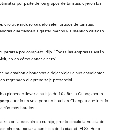
imistas por parte de los grupos de turistas, dijeron los
i, dijo que incluso cuando salen grupos de turistas,
yores que tienden a gastar menos y a menudo califican
recuperarse por completo, dijo. “Todas las empresas están
vir, no en cómo ganar dinero”.
 no estaban dispuestas a dejar viajar a sus estudiantes.
an regresado al aprendizaje presencial.
ía planeado llevar a su hijo de 10 años a Guangzhou o
porque tenía un vale para un hotel en Chengdu que incluía
itación más baratas.
es en la escuela de su hijo, pronto circuló la noticia de
scuela para sacar a sus hijos de la ciudad. El Sr. Hong