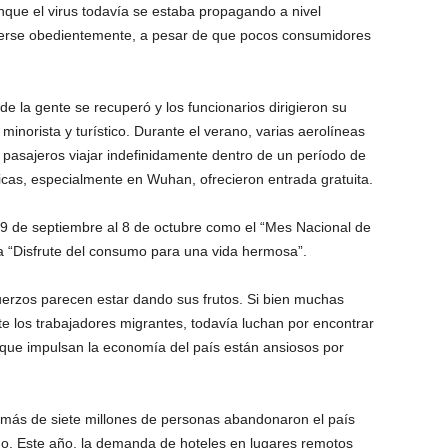
unque el virus todavía se estaba propagando a nivel
nderse obedientemente, a pesar de que pocos consumidores
e la gente se recuperó y los funcionarios dirigieron su
minorista y turístico. Durante el verano, varias aerolíneas
pasajeros viajar indefinidamente dentro de un período de
ticas, especialmente en Wuhan, ofrecieron entrada gratuita.
l 9 de septiembre al 8 de octubre como el “Mes Nacional de
a “Disfrute del consumo para una vida hermosa”.
uerzos parecen estar dando sus frutos. Si bien muchas
e los trabajadores migrantes, todavía luchan por encontrar
a que impulsan la economía del país están ansiosos por
, más de siete millones de personas abandonaron el país
. Este año, la demanda de hoteles en lugares remotos