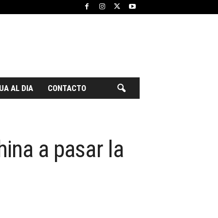
UA AL DIA
CONTACTO
hina a pasar la