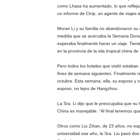
como Lhasa ha aumentado, lo que refleja
un informe de Ctrip, un agente de viajes e
Moran Li y su familia no abandonaron su 
medida que se acercaba la Semana Dorada, 
esperaba finalmente hacer un viaje. Tien
en la provincia de la isla tropical china de
Pero todos los hoteles que visitó estaba
fines de semana siguientes. Finalmente r
octubre. Esta semana, ella, su esposo y s
esposo, no lejos de Hangzhou.
La Sra. Li dijo que le preocupaba que su h
China es manejable. “Al final tenemos qu
Otros como Liu Zihan, de 23 años, no es
universidad ese año, la Sra. Liu pasó do