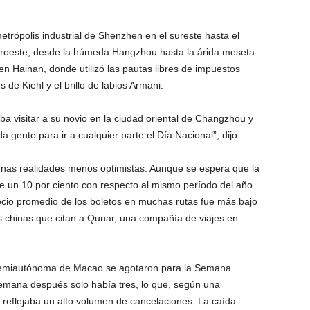
etrópolis industrial de Shenzhen en el sureste hasta el
suroeste, desde la húmeda Hangzhou hasta la árida meseta
en Hainan, donde utilizó las pautas libres de impuestos
 de Kiehl y el brillo de labios Armani.
a visitar a su novio en la ciudad oriental de Changzhou y
gente para ir a cualquier parte el Día Nacional”, dijo.
lgunas realidades menos optimistas. Aunque se espera que la
 un 10 por ciento con respecto al mismo período del año
cio promedio de los boletos en muchas rutas fue más bajo
as chinas que citan a Qunar, una compañía de viajes en
a semiautónoma de Macao se agotaron para la Semana
emana después solo había tres, lo que, según una
 reflejaba un alto volumen de cancelaciones. La caída