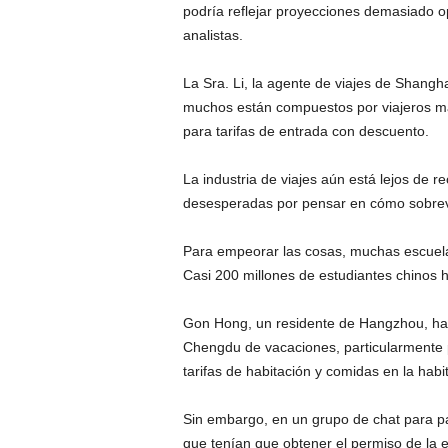
podría reflejar proyecciones demasiado opt
analistas.
La Sra. Li, la agente de viajes de Shangha
muchos están compuestos por viajeros ma
para tarifas de entrada con descuento.
La industria de viajes aún está lejos de 
desesperadas por pensar en cómo sobrevi
Para empeorar las cosas, muchas escuelas
Casi 200 millones de estudiantes chinos h
Gon Hong, un residente de Hangzhou, hab
Chengdu de vacaciones, particularmente 
tarifas de habitación y comidas en la hab
Sin embargo, en un grupo de chat para padr
que tenían que obtener el permiso de la e