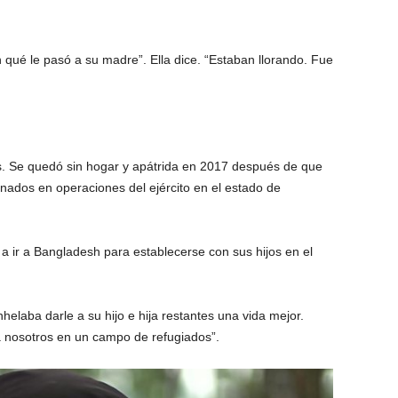
n qué le pasó a su madre”. Ella dice. “Estaban llorando. Fue
s. Se quedó sin hogar y apátrida en 2017 después de que
nados en operaciones del ejército en el estado de
 a ir a Bangladesh para establecerse con sus hijos en el
elaba darle a su hijo e hija restantes una vida mejor.
ra nosotros en un campo de refugiados”.