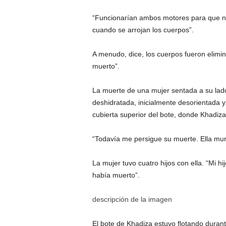
“Funcionarían ambos motores para que na
cuando se arrojan los cuerpos”.
A menudo, dice, los cuerpos fueron elimi
muerto”.
La muerte de una mujer sentada a su lad
deshidratada, inicialmente desorientada y
cubierta superior del bote, donde Khadiza
“Todavía me persigue su muerte. Ella muri
La mujer tuvo cuatro hijos con ella. “Mi h
había muerto”.
descripción de la imagen
El bote de Khadiza estuvo flotando duran