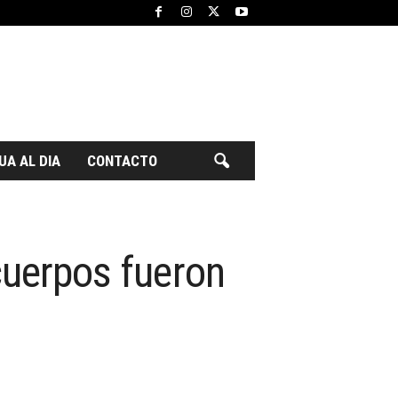
UA AL DIA
CONTACTO
 cuerpos fueron