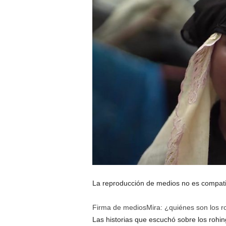
La reproducción de medios no es compatib
Firma de medios
Mira: ¿quiénes son los r
Las historias que escuchó sobre los rohi