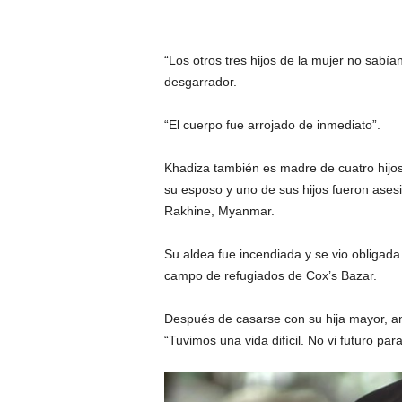
“Los otros tres hijos de la mujer no sabía
desgarrador.
“El cuerpo fue arrojado de inmediato”.
Khadiza también es madre de cuatro hijo
su esposo y uno de sus hijos fueron asesi
Rakhine, Myanmar.
Su aldea fue incendiada y se vio obligada
campo de refugiados de Cox’s Bazar.
Después de casarse con su hija mayor, anh
“Tuvimos una vida difícil. No vi futuro pa