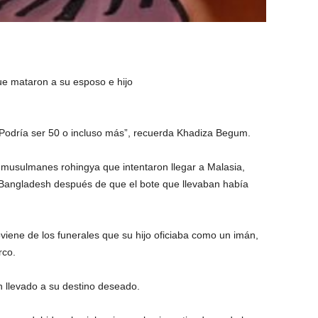
 mataron a su esposo e hijo
Podría ser 50 o incluso más”, recuerda Khadiza Begum.
musulmanes rohingya que intentaron llegar a Malasia,
 Bangladesh después de que el bote que llevaban había
iene de los funerales que su hijo oficiaba como un imán,
rco.
n llevado a su destino deseado.