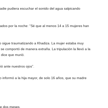
die pudiera escuchar el sonido del agua salpicando
nados por la noche: “Sé que al menos 14 a 15 mujeres han
o sigue traumatizando a Khadiza. La mujer estaba muy
 se comportó de manera extraña. La tripulación la llevó a la
 dice que murió.
ó ante nuestros ojos”.
ijo informó a la hija mayor, de solo 16 años, que su madre
te dos meses.