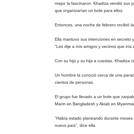
mejor la fascinaron. Khadiza vendió sus j
que organizarían un bote para ellos.
Entonces, una noche de febrero recibió l
Ella mantuvo sus intenciones en secreto 
“Les dije a mis amigos y vecinos que iría 
Con su hijo y su hija a cuestas, Khadiza c
Un hombre la conoció cerca de una parad
cientos de personas.
El grupo fue llevado a un bote que zarpab
Marin en Bangladesh y Akiab en Myanmar
“Había estado planeando durante meses.
nuevo país”, dice ella.