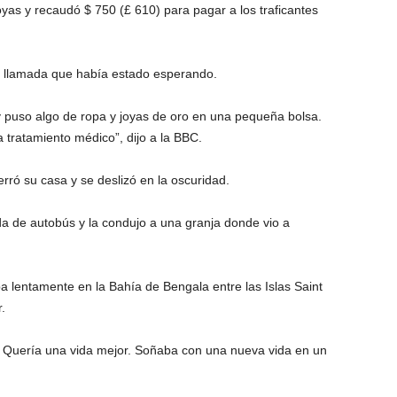
oyas y recaudó $ 750 (£ 610) para pagar a los traficantes
a llamada que había estado esperando.
y puso algo de ropa y joyas de oro en una pequeña bolsa.
a tratamiento médico”, dijo a la BBC.
erró su casa y se deslizó en la oscuridad.
a de autobús y la condujo a una granja donde vio a
a lentamente en la Bahía de Bengala entre las Islas Saint
.
 Quería una vida mejor. Soñaba con una nueva vida en un