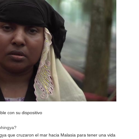
le con su dispositivo
ohingya?
ngya que cruzaron el mar hacia Malasia para tener una vida