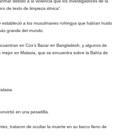
nmar debido a la violencia que los investigadores de la
o de texto de limpieza étnica”.
y estableció a los musulmanes rohingya que habían huido
más grande del mundo.
encuentran en Cox’s Bazar en Bangladesh, y algunos de
 mejor en Malasia, que se encuentra sobre la Bahía de
alasia
onvirtió en una pesadilla.
antes, trataron de ocultar la muerte en su barco lleno de