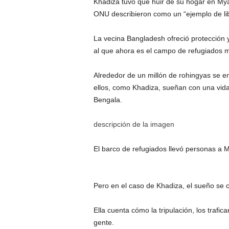
Khadiza tuvo que huir de su hogar en Mya
ONU describieron como un “ejemplo de libr
La vecina Bangladesh ofreció protección 
al que ahora es el campo de refugiados 
Alrededor de un millón de rohingyas se 
ellos, como Khadiza, sueñan con una vida
Bengala.
descripción de la imagen
El barco de refugiados llevó personas a M
Pero en el caso de Khadiza, el sueño se c
Ella cuenta cómo la tripulación, los trafic
gente.