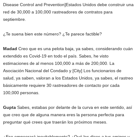
Disease Control and Prevention]Estados Unidos debe construir una
red de 30,000 a 100,000 rastreadores de contratos para
septiembre.
¿Te suena bien este número? ¿Te parece factible?
Madad
Creo que es una pelota baja, ya sabes, considerando cuán
extendido es Covid-19 en todo el país. Sabes, he visto
estimaciones de al menos 100,000 a más de 200,000. La
Asociación Nacional del Condado y [City] Los funcionarios de
salud, ya saben, valoran a los Estados Unidos, ya sabes, el rastreo
básicamente requiere 30 rastreadores de contacto por cada
100,000 personas.
Gupta
Sabes, estabas por delante de la curva en este sentido, así
que creo que de alguna manera eres la persona perfecta para
preguntar qué crees que traerán los próximos meses.
¿Eso empeorará inevitablemente? ¿Qué les dices a tus amigos y