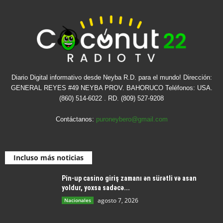
Diario Digital informativo desde Neyba R.D. para el mundo! Dirección:
GENERAL REYES #49 NEYBA PROV. BAHORUCO Teléfonos: USA.
(860) 514-6022 . RD. (809) 527-9208
Contáctanos:
puroneybero@gmail.com
Incluso más noticias
Pin-up casino giriş zamanı ən sürətli və asan
yoldur, yoxsa sadəcə...
agosto 7, 2026
Nacionales