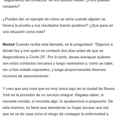
“seguimiento de contactos” en los últimos meses. ¿Pero puedes
romperlo?
¿Puedes dar un ejemplo de cómo se vería cuando alguien se
hiciera la prueba y sus resultados fueran positivos? ¿Qué pasa en
una situación como esta?
Madad
Cuando reciba esta llamada, se le preguntará: “Díganos a
dónde fue y con quién se contactó dos días antes de que se
diagnosticara a Covid-19”. Por lo tanto, desea averiguar quiénes
son estos contactos cercanos y luego rastrearlos y, como ya sabe,
ver si han estado expuestos, y luego proporcionarles diversos
recursos de asesoramiento.
Y creo que una cosa que es muy única aquí en la ciudad de Nueva
York es la provisión de un servicio integral. Hágales saber, si
necesita comida, si necesita algo, lo ayudaremos a prepararlo. De
esta manera, no tiene que abandonar su hogar porque una vez
que se va de casa corre el riesgo de contagiar la enfermedad a