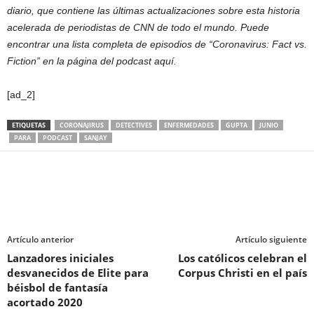
diario, que contiene las últimas actualizaciones sobre esta historia
acelerada de periodistas de CNN de todo el mundo. Puede
encontrar una lista completa de episodios de “Coronavirus: Fact vs.
Fiction” en la página del podcast aquí.
[ad_2]
ETIQUETAS
CORONAJIRUS
DETECTIVES
ENFERMEDADES
GUPTA
JUNIO
PARA
PODCAST
SANJAY
Artículo anterior
Artículo siguiente
Lanzadores iniciales
Los católicos celebran el
desvanecidos de Elite para
Corpus Christi en el país
béisbol de fantasía
acortado 2020