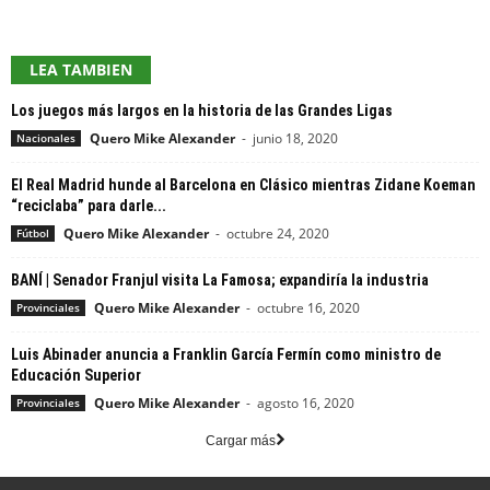
LEA TAMBIEN
Los juegos más largos en la historia de las Grandes Ligas
Quero Mike Alexander
-
junio 18, 2020
Nacionales
El Real Madrid hunde al Barcelona en Clásico mientras Zidane Koeman
“reciclaba” para darle...
Quero Mike Alexander
-
octubre 24, 2020
Fútbol
BANÍ | Senador Franjul visita La Famosa; expandiría la industria
Quero Mike Alexander
-
octubre 16, 2020
Provinciales
Luis Abinader anuncia a Franklin García Fermín como ministro de
Educación Superior
Quero Mike Alexander
-
agosto 16, 2020
Provinciales
Cargar más