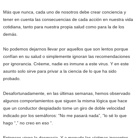
Más que nunca, cada uno de nosotros debe crear conciencia y
tener en cuenta las consecuencias de cada acción en nuestra vida
cotidiana, tanto para nuestra propia salud como para la de los
demás.
No podemos dejarnos llevar por aquellos que son lentos porque
confían en su salud o simplemente ignoran las recomendaciones
por ignorancia. Créeme, nadie es inmune a este virus. Y en este
asunto solo sirve para privar a la ciencia de lo que ha sido
probado.
Desafortunadamente, en las últimas semanas, hemos observado
algunos comportamientos que siguen la misma lógica que hace
que un conductor despiadado tome un giro de doble velocidad
indicado por los semáforos: “No me pasará nada”, “lo sé lo que
hago “,” no creo en eso “.
Entonces viene la desgracia. Y a menudo las víctimas inocentes