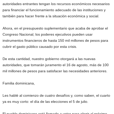
autoridades entrantes tengan los recursos económicos necesarios
para financiar el funcionamiento adecuado de las instituciones y
también para hacer frente a la situación económica y social.
Ahora, en el presupuesto suplementario que acaba de aprobar el
Congreso Nacional, los poderes ejecutivos pueden usar
instrumentos financieros de hasta 150 mil millones de pesos para
cubrir el gasto público causado por esta crisis.
De esta cantidad, nuestro gobierno otorgará a las nuevas
autoridades, que tomarán juramento el 16 de agosto, más de 100
mil millones de pesos para satisfacer las necesidades anteriores.
Familia dominicana,
Les hablé al comienzo de cuatro desafíos y, como saben, el cuarto
ya es muy corto: el día de las elecciones el 5 de julio.
El pueblo dominicano está llamado a votar para elegir al próximo