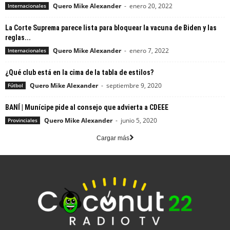
Quero Mike Alexander
-
enero 20, 2022
Internacionales
La Corte Suprema parece lista para bloquear la vacuna de Biden y las
reglas...
Quero Mike Alexander
-
enero 7, 2022
Internacionales
¿Qué club está en la cima de la tabla de estilos?
Quero Mike Alexander
-
septiembre 9, 2020
Fútbol
BANÍ | Munícipe pide al consejo que advierta a CDEEE
Quero Mike Alexander
-
junio 5, 2020
Provinciales
Cargar más