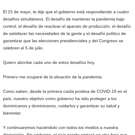
El 15 de mayo, te dije que el gobierno está respondiendo a cuatro
desafíos simultáneos. El desafío de mantener la pandemia bajo
control, el desafío de reactivar el aparato de producción, el desafío
de satisfacer las necesidades de la gente y el desafío político de
garantizar que las elecciones presidenciales y del Congreso se
celebren el 5 de julio.
Quiero abordar cada uno de estos desafíos hoy.
Primero me ocuparé de la situación de la pandemia.
Como saben, desde la primera caída positiva de COVID-19 en el
país, nuestro objetivo como gobierno ha sido proteger a los
dominicanos y dominicanos, cuidarlos y garantizar su salud y
bienestar.
Y continuaremos haciéndolo con todos los medios a nuestra
disposición. Sin embargo, el país pronto entrará en otra fase que