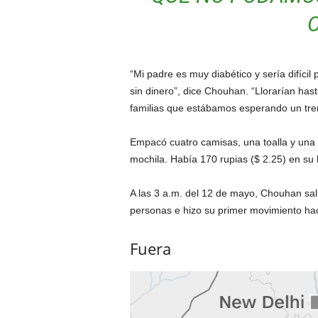
“Mi padre es muy diabético y sería difíci
sin dinero”, dice Chouhan. “Llorarían has
familias que estábamos esperando un tre
Empacó cuatro camisas, una toalla y una 
mochila. Había 170 rupias ($ 2.25) en su b
A las 3 a.m. del 12 de mayo, Chouhan sal
personas e hizo su primer movimiento hac
Fuera