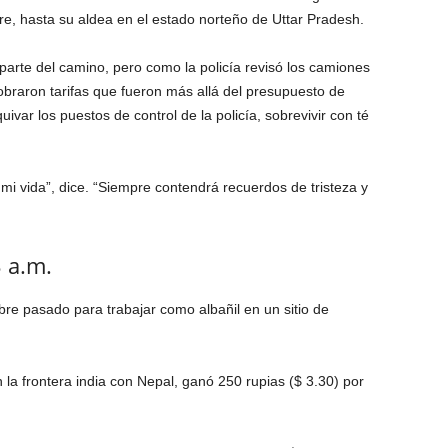
, hasta su aldea en el estado norteño de Uttar Pradesh.
arte del camino, pero como la policía revisó los camiones
obraron tarifas que fueron más allá del presupuesto de
var los puestos de control de la policía, sobrevivir con té
 mi vida”, dice. “Siempre contendrá recuerdos de tristeza y
 a.m.
e pasado para trabajar como albañil en un sitio de
la frontera india con Nepal, ganó 250 rupias ($ 3.30) por