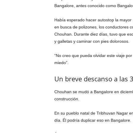
Bangalore, antes conocido como Bangalore
Había esperado hacer autostop la mayor p
en busca de polizones, los conductores c
Chouhan. Durante diez días, tuvo que esqui
y galletas y caminar con pies dolorosos.
“No creo que pueda olvidar este viaje por
miedo”.
Un breve descanso a las 3
Chouhan se mudó a Bangalore en diciembr
construcción.
En su pueblo natal de Tribhuvan Nagar en 
día. Él podría duplicar eso en Bangalore.