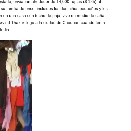
estado, enviaban alrededor de 14,000 rupias ($ 185) al
 su familia de once, incluidos los dos niños pequeños y los
 en una casa con techo de paja. vive en medio de caña
Arvind Thakur llegó a la ciudad de Chouhan cuando tenía
India.