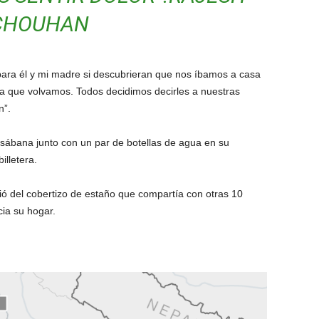
CHOUHAN
l para él y mi madre si descubrieran que nos íbamos a casa
ta que volvamos. Todos decidimos decirles a nuestras
n”.
sábana junto con un par de botellas de agua en su
illetera.
ió del cobertizo de estaño que compartía con otras 10
ia su hogar.