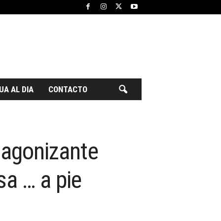
UA AL DIA
CONTACTO
l agonizante
sa … a pie