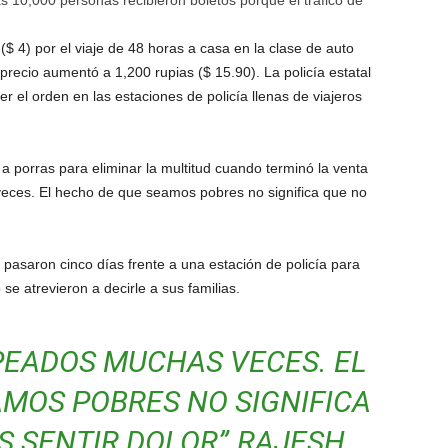
 10,000 personas recibieron boletos porque el tráfico de
$ 4) por el viaje de 48 horas a casa en la clase de auto
recio aumentó a 1,200 rupias ($ 15.90). La policía estatal
r el orden en las estaciones de policía llenas de viajeros
a porras para eliminar la multitud cuando terminó la venta
ces. El hecho de que seamos pobres no significa que no
asaron cinco días frente a una estación de policía para
se atrevieron a decirle a sus familias.
PEADOS MUCHAS VECES. EL
MOS POBRES NO SIGNIFICA
 SENTIR DOLOR”.
RAJESH