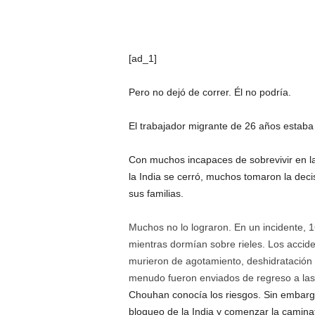
[ad_1]
Pero no dejó de correr. Él no podría.
El trabajador migrante de 26 años estaba 
Con muchos incapaces de sobrevivir en las
la India se cerró, muchos tomaron la deci
sus familias.
Muchos no lo lograron. En un incidente, 1
mientras dormían sobre rieles. Los accide
murieron de agotamiento, deshidratación 
menudo fueron enviados de regreso a las
Chouhan conocía los riesgos. Sin embargo,
bloqueo de la India y comenzar la camina