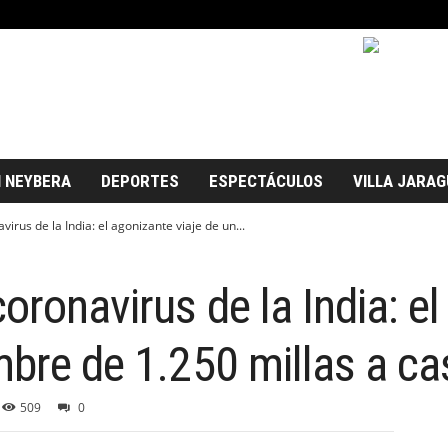
 NEYBERA
DEPORTES
ESPECTÁCULOS
VILLA JARAG
irus de la India: el agonizante viaje de un...
oronavirus de la India: e
mbre de 1.250 millas a ca
509
0