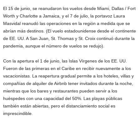
El 15 de junio, se reanudaron los vuelos desde Miami, Dallas / Fort
Worth y Charlotte a Jamaica, y el 7 de julio, la portavoz Laura
Masvidal reanudó las operaciones en la región a medida que se
abrían más destinos. (El vuelo estadounidense desde el continente
de EE. UU. A San Juan, St. Thomas y St. Croix continuó durante la
pandemia, aunque el número de vuelos se redujo).
Con la apertura el 1 de junio, las Islas Vírgenes de los EE. UU.
Fueron de las primeras en el Caribe en recibir nuevamente a los
vacacionistas. La reapertura gradual permite a los hoteles, villas y
compañías de alquiler de Airbnb tener invitados durante la noche,
mientras que los bares y restaurantes pueden servir a los
huéspedes con una capacidad del 50%. Las playas públicas
también están abiertas, pero el distanciamiento social es
imprescindible.