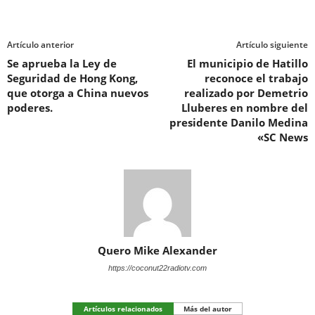
Artículo anterior
Artículo siguiente
Se aprueba la Ley de
El municipio de Hatillo
Seguridad de Hong Kong,
reconoce el trabajo
que otorga a China nuevos
realizado por Demetrio
poderes.
Lluberes en nombre del
presidente Danilo Medina
«SC News
Quero Mike Alexander
https://coconut22radiotv.com
Artículos relacionados
Más del autor