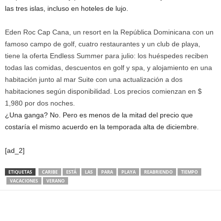
las tres islas, incluso en hoteles de lujo.
Eden Roc Cap Cana, un resort en la República Dominicana con un
famoso campo de golf, cuatro restaurantes y un club de playa,
tiene la oferta Endless Summer para julio: los huéspedes reciben
todas las comidas, descuentos en golf y spa, y alojamiento en una
habitación junto al mar Suite con una actualización a dos
habitaciones según disponibilidad. Los precios comienzan en $
1,980 por dos noches.
¿Una ganga? No. Pero es menos de la mitad del precio que
costaría el mismo acuerdo en la temporada alta de diciembre.
[ad_2]
ETIQUETAS
CARIBE
ESTÁ
LAS
PARA
PLAYA
REABRIENDO
TIEMPO
VACACIONES
VERANO