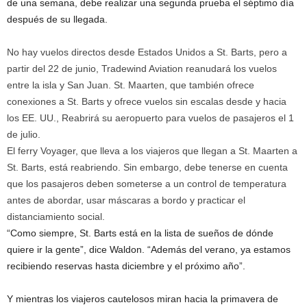
de una semana, debe realizar una segunda prueba el séptimo día
después de su llegada.
No hay vuelos directos desde Estados Unidos a St. Barts, pero a
partir del 22 de junio, Tradewind Aviation reanudará los vuelos
entre la isla y San Juan. St. Maarten, que también ofrece
conexiones a St. Barts y ofrece vuelos sin escalas desde y hacia
los EE. UU., Reabrirá su aeropuerto para vuelos de pasajeros el 1
de julio.
El ferry Voyager, que lleva a los viajeros que llegan a St. Maarten a
St. Barts, está reabriendo. Sin embargo, debe tenerse en cuenta
que los pasajeros deben someterse a un control de temperatura
antes de abordar, usar máscaras a bordo y practicar el
distanciamiento social.
“Como siempre, St. Barts está en la lista de sueños de dónde
quiere ir la gente”, dice Waldon. “Además del verano, ya estamos
recibiendo reservas hasta diciembre y el próximo año”.
Y mientras los viajeros cautelosos miran hacia la primavera de