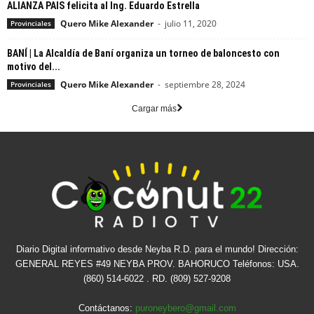
ALIANZA PAIS felicita al Ing. Eduardo Estrella
Quero Mike Alexander
-
julio 11, 2020
Provinciales
BANÍ | La Alcaldía de Baní organiza un torneo de baloncesto con
motivo del...
Quero Mike Alexander
-
septiembre 28, 2024
Provinciales
Cargar más
Diario Digital informativo desde Neyba R.D. para el mundo! Dirección:
GENERAL REYES #49 NEYBA PROV. BAHORUCO Teléfonos: USA.
(860) 514-6022 . RD. (809) 527-9208
Contáctanos:
puroneybero@gmail.com