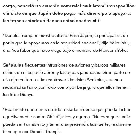
cargo, canceló un acuerdo comercial multilateral transpacífico
e insiste en que Japón debe pagar más dinero para apoyar a
las tropas estadounidenses estacionadas allí.
“Donald Trump es nuestro aliado. Para Japón, la principal razón
por la que lo apoyamos es la seguridad nacional”, dijo Yoko Ishii,
una YouTuber que hace vlogs bajo el nombre de Random Yoko.
Señala las frecuentes intrusiones de aviones y barcos militares
chinos en el espacio aéreo y las aguas japonesas. Gran parte de
ella gira en torno a las controvertidas Islas Senkaku, que son
reclamadas tanto por Tokio como por Beijing, lo que ellos llaman
las Islas Diaoyu.
“Realmente queremos un líder estadounidense que pueda luchar
agresivamente contra China”, dice, y agrega. “No creo que nadie
pueda ser tan abierto y tener una presencia tan fuerte; realmente
tiene que ser Donald Trump”.