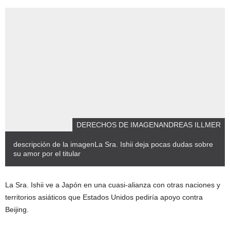
DERECHOS DE IMAGEN
ANDREAS ILLMER
descripción de la imagen
La Sra. Ishii deja pocas dudas sobre
su amor por el titular
La Sra. Ishii ve a Japón en una cuasi-alianza con otras naciones y
territorios asiáticos que Estados Unidos pediría apoyo contra
Beijing.