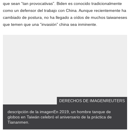
que sean “tan provocativas”. Biden es conocido tradicionalmente
como un defensor del trabajo con China. Aunque recientemente ha
cambiado de postura, no ha llegado a oídos de muchos taiwaneses
que temen que una “invasión” china sea inminente.
DERECHOS DE IMAGEN
REUTERS
descripción de la imagen
En 2019, un hombre tanque de
globos en Taiwán celebró el aniversario de la práctica de
Tiananmen.