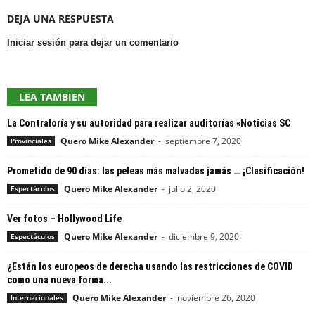
DEJA UNA RESPUESTA
Iniciar sesión para dejar un comentario
LEA TAMBIEN
La Contraloría y su autoridad para realizar auditorías «Noticias SC
Quero Mike Alexander
-
septiembre 7, 2020
Provinciales
Prometido de 90 días: las peleas más malvadas jamás … ¡Clasificación!
Quero Mike Alexander
-
julio 2, 2020
Espectáculos
Ver fotos – Hollywood Life
Quero Mike Alexander
-
diciembre 9, 2020
Espectáculos
¿Están los europeos de derecha usando las restricciones de COVID
como una nueva forma...
Quero Mike Alexander
-
noviembre 26, 2020
Internacionales