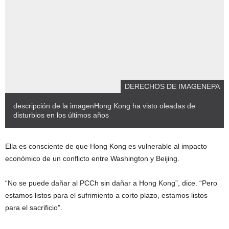
DERECHOS DE IMAGEN
EPA
descripción de la imagen
Hong Kong ha visto oleadas de
disturbios en los últimos años
Ella es consciente de que Hong Kong es vulnerable al impacto
económico de un conflicto entre Washington y Beijing.
“No se puede dañar al PCCh sin dañar a Hong Kong”, dice. “Pero
estamos listos para el sufrimiento a corto plazo, estamos listos
para el sacrificio”.