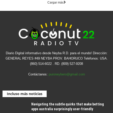
Cargar más
Diario Digital informativo desde Neyba R.D. para el mundo! Dirección:
GENERAL REYES #49 NEYBA PROV. BAHORUCO Teléfonos: USA.
(860) 514-6022 . RD. (809) 527-9208
Contáctanos:
puroneybero@gmail.com
Incluso más noticias
Navigating the subtle quirks that make betting
apps australia surprisingly user-friendly