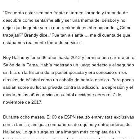
“Recuerdo estar sentado frente al torneo llorando y tratando de
descubrir cómo sentarme allí y ser una mamá del béisbol y no
dejar que la gente vea lo que realmente estaba pasando. ¿Cómo
trabajas?” Brandy dice. “Fue tan aislante … me di cuenta de que
estábamos realmente fuera de servicio”.
Roy Halladay tenía 36 años hasta 2013 y terminó una carrera en el
Salón de la Fama. Había mostrado un juego perfecto y el segundo
sin hits en la historia de la postemporada y era conocido en los
círculos de béisbol como un caballo de batalla estoico. Pero pocos
sabían sobre su lucha privada contra la adicción, la depresión y el
miedo en los años previos a su fatal accidente aéreo el 7 de
noviembre de 2017.
Durante ocho meses, E: 60 de ESPN realizó entrevistas exclusivas
con la familia, amigos, compañeros de equipo y entrenadores de
Halladay. Lo que surge es una imagen más completa de un