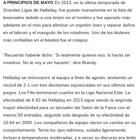
A PRINCIPIOS DE MAYO
En 2013, en la última temporada de
Grandes Ligas de Halladay, fue puesto nuevamente en la lista de
lesionados debido a una lesión en el hombro y fue operado más
adelante en el mes para eliminar un espolón óseo y reparar daños
en el labrum y el manguito de los rotadores. Uno de los titulares
más confiables en el béisbol fue el colapso.
“Recuerdo haberle dicho: ‘Si realmente quieres eso, lo harás sin
nosotros. No te voy a ver hacerlo”, dice Brandy.
Halladay se reincorporó al equipo a fines de agosto, anotando un
récord de 2-1 con tres decisiones equivocadas en sus últimos seis
juegos. Los Filis terminaron cuartos en la Liga Nacional Este. La
efectividad de 6.82 de Halladay en 2013 sigue siendo la segunda
mayor efectividad para un lanzador del Salón de la Fama con al
menos 50 entradas, segundo solo después de su efectividad de
10.64 en 2000. Los compañeros de equipo vieron un cambio en su
comportamiento. Tenía los ojos vidriosos, sudaba ligeramente,
incluso a temperaturas moderadas, y a veces su discurso era lento