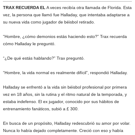
TRAX RECUERDA EL
A veces recibía otra llamada de Florida. Esta
vez, la persona que llamó fue Halladay, que intentaba adaptarse a
su nueva vida como jugador de béisbol retirado.
“Hombre, ¿cómo demonios estás haciendo esto?” Trax recuerda
cómo Halladay le preguntó.
“¿De qué estás hablando?” Trax preguntó.
“Hombre, la vida normal es realmente difícil”, respondió Halladay.
Halladay se enfrentó a la vida sin béisbol profesional por primera
vez en 18 años, sin la rutina y el ritmo natural de la temporada, y
estaba indefenso. El ex jugador, conocido por sus hábitos de
entrenamiento fanáticos, subió a £ 300.
En busca de un propósito, Halladay redescubrió su amor por volar.
Nunca lo había dejado completamente. Creció con eso y había