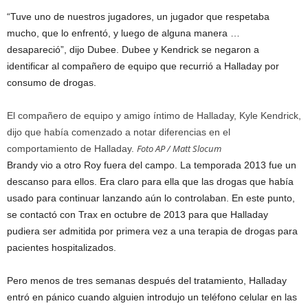
“Tuve uno de nuestros jugadores, un jugador que respetaba
mucho, que lo enfrentó, y luego de alguna manera …
desapareció”, dijo Dubee. Dubee y Kendrick se negaron a
identificar al compañero de equipo que recurrió a Halladay por
consumo de drogas.
El compañero de equipo y amigo íntimo de Halladay, Kyle Kendrick,
dijo que había comenzado a notar diferencias en el
Foto AP / Matt Slocum
comportamiento de Halladay.
Brandy vio a otro Roy fuera del campo. La temporada 2013 fue un
descanso para ellos. Era claro para ella que las drogas que había
usado para continuar lanzando aún lo controlaban. En este punto,
se contactó con Trax en octubre de 2013 para que Halladay
pudiera ser admitida por primera vez a una terapia de drogas para
pacientes hospitalizados.
Pero menos de tres semanas después del tratamiento, Halladay
entró en pánico cuando alguien introdujo un teléfono celular en las