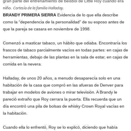
gran parte del entrenamiento de béisbol de Little Roy cuando era
Cortesía de la familia Halladay.
niño.
BRANDY PRIMERA SIERRA
Evidencia de lo que ella describe
como la “dependencia de la personalidad” de su esposo antes de
que la pareja se casara en noviembre de 1998.
Comenzó a masticar tabaco, un hábito que odiaba. Encontraría los
frascos de tabaco parcialmente vacíos en todas partes: en cajas de
herramientas, debajo de las plantas en la sala de estar, en cajas de
comida en la nevera.
Halladay, de unos 20 años, a menudo desaparecía solo en una
habitación de la casa que compró en las afueras de Denver para
trabajar en modelos de aviones o mirar televisión. A Brandy le
pareció extraño que Roy cerrara la puerta. Ella recuerda que un
día encontró una pila de bolsas de whisky Crown Royal vacías en
la habitación.
Cuando ella lo enfrentó, Roy se lo explicó, diciendo que había