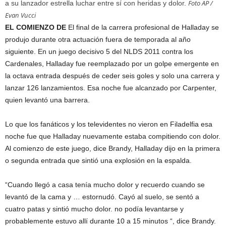
Foto AP /
a su lanzador estrella luchar entre sí con heridas y dolor.
Evan Vucci
EL COMIENZO DE
El final de la carrera profesional de Halladay se
produjo durante otra actuación fuera de temporada al año
siguiente. En un juego decisivo 5 del NLDS 2011 contra los
Cardenales, Halladay fue reemplazado por un golpe emergente en
la octava entrada después de ceder seis goles y solo una carrera y
lanzar 126 lanzamientos. Esa noche fue alcanzado por Carpenter,
quien levantó una barrera.
Lo que los fanáticos y los televidentes no vieron en Filadelfia esa
noche fue que Halladay nuevamente estaba compitiendo con dolor.
Al comienzo de este juego, dice Brandy, Halladay dijo en la primera
o segunda entrada que sintió una explosión en la espalda.
“Cuando llegó a casa tenía mucho dolor y recuerdo cuando se
levantó de la cama y … estornudó. Cayó al suelo, se sentó a
cuatro patas y sintió mucho dolor. no podía levantarse y
probablemente estuvo allí durante 10 a 15 minutos “, dice Brandy.