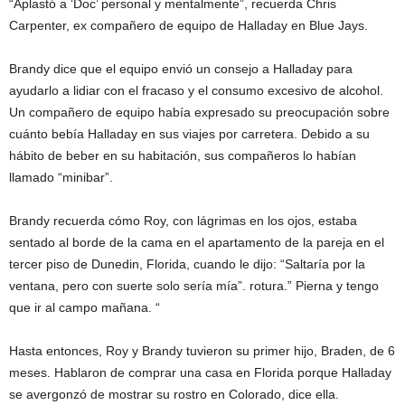
“Aplastó a ‘Doc’ personal y mentalmente”, recuerda Chris
Carpenter, ex compañero de equipo de Halladay en Blue Jays.
Brandy dice que el equipo envió un consejo a Halladay para
ayudarlo a lidiar con el fracaso y el consumo excesivo de alcohol.
Un compañero de equipo había expresado su preocupación sobre
cuánto bebía Halladay en sus viajes por carretera. Debido a su
hábito de beber en su habitación, sus compañeros lo habían
llamado “minibar”.
Brandy recuerda cómo Roy, con lágrimas en los ojos, estaba
sentado al borde de la cama en el apartamento de la pareja en el
tercer piso de Dunedin, Florida, cuando le dijo: “Saltaría por la
ventana, pero con suerte solo sería mía”. rotura.” Pierna y tengo
que ir al campo mañana. “
Hasta entonces, Roy y Brandy tuvieron su primer hijo, Braden, de 6
meses. Hablaron de comprar una casa en Florida porque Halladay
se avergonzó de mostrar su rostro en Colorado, dice ella.