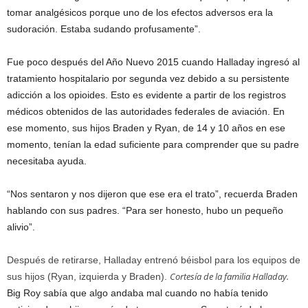
tomar analgésicos porque uno de los efectos adversos era la
sudoración. Estaba sudando profusamente”.
Fue poco después del Año Nuevo 2015 cuando Halladay ingresó al
tratamiento hospitalario por segunda vez debido a su persistente
adicción a los opioides. Esto es evidente a partir de los registros
médicos obtenidos de las autoridades federales de aviación. En
ese momento, sus hijos Braden y Ryan, de 14 y 10 años en ese
momento, tenían la edad suficiente para comprender que su padre
necesitaba ayuda.
“Nos sentaron y nos dijeron que ese era el trato”, recuerda Braden
hablando con sus padres. “Para ser honesto, hubo un pequeño
alivio”.
Después de retirarse, Halladay entrenó béisbol para los equipos de
Cortesía de la familia Halladay.
sus hijos (Ryan, izquierda y Braden).
Big Roy sabía que algo andaba mal cuando no había tenido