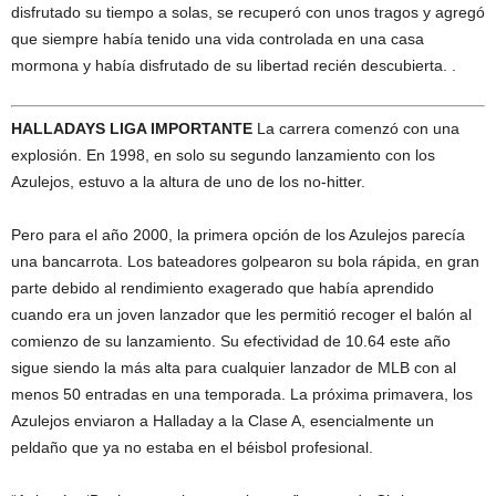
disfrutado su tiempo a solas, se recuperó con unos tragos y agregó
que siempre había tenido una vida controlada en una casa
mormona y había disfrutado de su libertad recién descubierta. .
HALLADAYS LIGA IMPORTANTE
La carrera comenzó con una
explosión. En 1998, en solo su segundo lanzamiento con los
Azulejos, estuvo a la altura de uno de los no-hitter.
Pero para el año 2000, la primera opción de los Azulejos parecía
una bancarrota. Los bateadores golpearon su bola rápida, en gran
parte debido al rendimiento exagerado que había aprendido
cuando era un joven lanzador que les permitió recoger el balón al
comienzo de su lanzamiento. Su efectividad de 10.64 este año
sigue siendo la más alta para cualquier lanzador de MLB con al
menos 50 entradas en una temporada. La próxima primavera, los
Azulejos enviaron a Halladay a la Clase A, esencialmente un
peldaño que ya no estaba en el béisbol profesional.