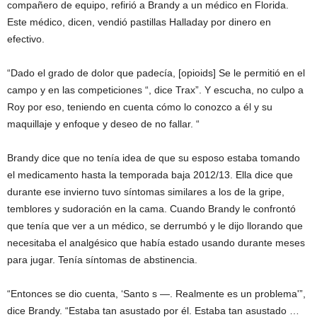
compañero de equipo, refirió a Brandy a un médico en Florida.
Este médico, dicen, vendió pastillas Halladay por dinero en
efectivo.
“Dado el grado de dolor que padecía, [opioids] Se le permitió en el
campo y en las competiciones “, dice Trax”. Y escucha, no culpo a
Roy por eso, teniendo en cuenta cómo lo conozco a él y su
maquillaje y enfoque y deseo de no fallar. “
Brandy dice que no tenía idea de que su esposo estaba tomando
el medicamento hasta la temporada baja 2012/13. Ella dice que
durante ese invierno tuvo síntomas similares a los de la gripe,
temblores y sudoración en la cama. Cuando Brandy le confrontó
que tenía que ver a un médico, se derrumbó y le dijo llorando que
necesitaba el analgésico que había estado usando durante meses
para jugar. Tenía síntomas de abstinencia.
“Entonces se dio cuenta, ‘Santo s —. Realmente es un problema'”,
dice Brandy. “Estaba tan asustado por él. Estaba tan asustado …