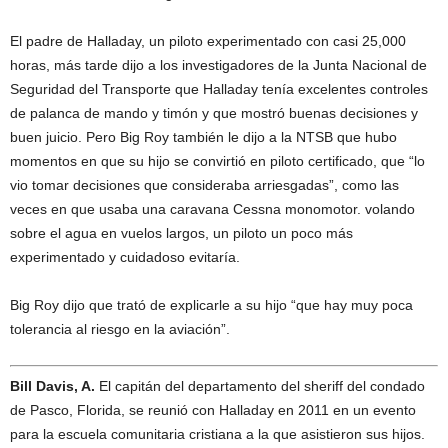
El padre de Halladay, un piloto experimentado con casi 25,000
horas, más tarde dijo a los investigadores de la Junta Nacional de
Seguridad del Transporte que Halladay tenía excelentes controles
de palanca de mando y timón y que mostró buenas decisiones y
buen juicio. Pero Big Roy también le dijo a la NTSB que hubo
momentos en que su hijo se convirtió en piloto certificado, que “lo
vio tomar decisiones que consideraba arriesgadas”, como las
veces en que usaba una caravana Cessna monomotor. volando
sobre el agua en vuelos largos, un piloto un poco más
experimentado y cuidadoso evitaría.
Big Roy dijo que trató de explicarle a su hijo “que hay muy poca
tolerancia al riesgo en la aviación”.
Bill Davis, A.
El capitán del departamento del sheriff del condado
de Pasco, Florida, se reunió con Halladay en 2011 en un evento
para la escuela comunitaria cristiana a la que asistieron sus hijos.