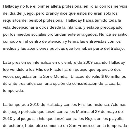
Halladay no fue el primer atleta profesional en lidiar con los nervios
del día del juego, pero Brandy dice que estos no eran solo los
requisitos del béisbol profesional. Halladay había temido toda la
vida decepcionar a otros desde la infancia, y estaba preocupado
por los miedos sociales profundamente arraigados. Nunca se sintió
cómodo en el centro de atención y temía las entrevistas con los
medios y las apariciones públicas que formaban parte del trabajo.
Esta presión se intensificó en diciembre de 2009 cuando Halladay
fue vendido a los Filis de Filadelfia, un equipo que apareció dos
veces seguidas en la Serie Mundial. El acuerdo valió $ 60 millones
durante tres años con una opción de consolidación de la cuarta
temporada.
La temporada 2010 de Halladay con los Filis fue histórica. Además
del juego perfecto que lanzó contra los Marlins el 29 de mayo de
2010 y el juego sin hits que lanzó contra los Rojos en los playoffs
de octubre, hubo otro comienzo en San Francisco en la temporada