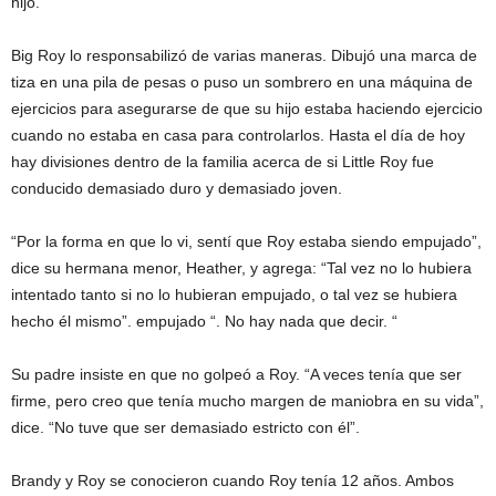
hijo.
Big Roy lo responsabilizó de varias maneras. Dibujó una marca de
tiza en una pila de pesas o puso un sombrero en una máquina de
ejercicios para asegurarse de que su hijo estaba haciendo ejercicio
cuando no estaba en casa para controlarlos. Hasta el día de hoy
hay divisiones dentro de la familia acerca de si Little Roy fue
conducido demasiado duro y demasiado joven.
“Por la forma en que lo vi, sentí que Roy estaba siendo empujado”,
dice su hermana menor, Heather, y agrega: “Tal vez no lo hubiera
intentado tanto si no lo hubieran empujado, o tal vez se hubiera
hecho él mismo”. empujado “. No hay nada que decir. “
Su padre insiste en que no golpeó a Roy. “A veces tenía que ser
firme, pero creo que tenía mucho margen de maniobra en su vida”,
dice. “No tuve que ser demasiado estricto con él”.
Brandy y Roy se conocieron cuando Roy tenía 12 años. Ambos