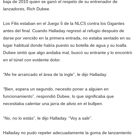
baja de 2010 quien se ganó el respeto de su entrenador de
lanzadores, Rich Dubee.
Los Filis estaban en el Juego 5 de la NLCS contra los Gigantes
antes del final. Cuando Halladay regresó al refugio después de
darse por vencido en la primera entrada, no estaba sentado en su
lugar habitual donde había puesto su botella de agua y su toalla.
Dubee sintió que algo andaba mal, buscó su entrante y lo encontró
en el túnel con evidente dolor.
“Me he arrancado el área de la ingle”, le dijo Halladay.
“Bien, espera un segundo, necesito poner a alguien en
funcionamiento”, respondió Dubee, lo que significaba que
necesitaba calentar una jarra de alivio en el bullpen.
“No, no lo estás”, le dijo Halladay. “Voy a salir”.
Halladay no pudo repeler adecuadamente la goma de lanzamiento