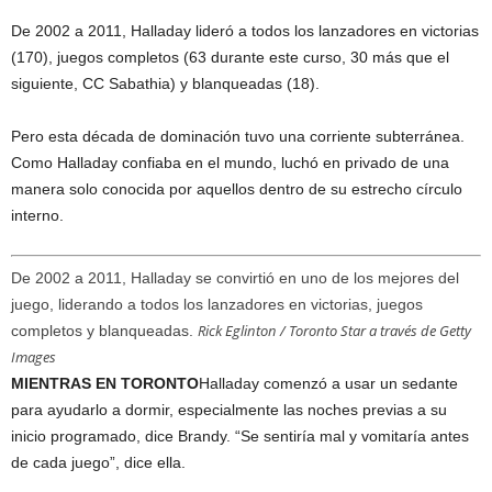
De 2002 a 2011, Halladay lideró a todos los lanzadores en victorias
(170), juegos completos (63 durante este curso, 30 más que el
siguiente, CC Sabathia) y blanqueadas (18).
Pero esta década de dominación tuvo una corriente subterránea.
Como Halladay confiaba en el mundo, luchó en privado de una
manera solo conocida por aquellos dentro de su estrecho círculo
interno.
De 2002 a 2011, Halladay se convirtió en uno de los mejores del
juego, liderando a todos los lanzadores en victorias, juegos
Rick Eglinton / Toronto Star a través de Getty
completos y blanqueadas.
Images
MIENTRAS EN TORONTO
Halladay comenzó a usar un sedante
para ayudarlo a dormir, especialmente las noches previas a su
inicio programado, dice Brandy. “Se sentiría mal y vomitaría antes
de cada juego”, dice ella.