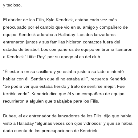
y tedioso.
El abridor de los Filis, Kyle Kendrick, estaba cada vez más
preocupado por el cambio que vio en su amigo y compañero de
equipo. Kendrick adoraba a Halladay. Los dos lanzadores
entrenaron juntos y sus familias hicieron contactos fuera del
estadio de béisbol. Los compañeros de equipo en broma llamaron
a Kendrick “Little Roy” por su apego al as del club.
“Él estaría en su casillero y yo estaba justo a su lado e intenté
hablar con él. Sentían que él no estaba allí”, recuerda Kendrick.
“Se podía ver que estaba herido y trató de sentirse mejor. Fue
terrible verlo”. Kendrick dice que él y un compañero de equipo
recurrieron a alguien que trabajaba para los Filis.
Dubee, el ex entrenador de lanzadores de los Filis, dijo que había
visto a Halladay “algunas veces con ojos vidriosos” y que se había
dado cuenta de las preocupaciones de Kendrick.