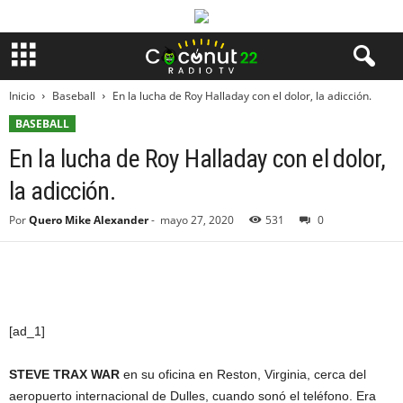
Inicio
Baseball
En la lucha de Roy Halladay con el dolor, la adicción.
BASEBALL
En la lucha de Roy Halladay con el dolor,
la adicción.
Por
Quero Mike Alexander
-
mayo 27, 2020
531
0
[ad_1]
STEVE TRAX WAR
en su oficina en Reston, Virginia, cerca del
aeropuerto internacional de Dulles, cuando sonó el teléfono. Era