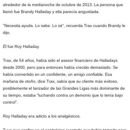
alrededor de la medianoche de octubre de 2013. La persona que
llamó fue Brandy Halladay y ella parecía angustiada.
“Necesita ayuda. Lo sabe. Lo sé”, recuerda Trax cuando Brandy le
dijo.
Él
fue Roy Halladay.
Trax, de 54 años, había sido el asesor financiero de Halladays
desde 2000, pero para entonces había crecido demasiado. Se
había convertido en un confidente, un amigo confiable. Esa
mañana de otoño, dice Trax, sabía que su cliente más exitoso,
posiblemente el lanzador de las Grandes Ligas más dominante de
su tiempo, estaba “luchando contra un demonio que lo tenía bajo
control”.
Roy Halladay era adicto a los analgésicos.