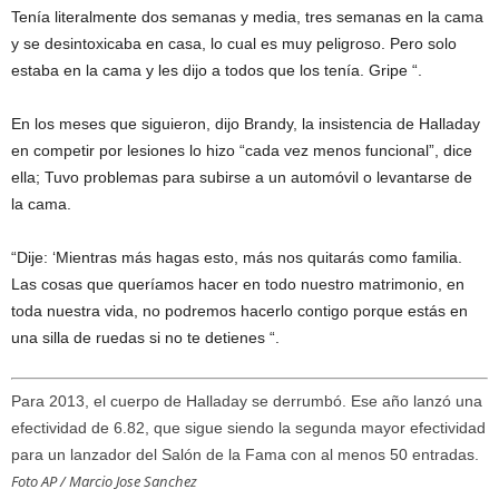
Tenía literalmente dos semanas y media, tres semanas en la cama
y se desintoxicaba en casa, lo cual es muy peligroso. Pero solo
estaba en la cama y les dijo a todos que los tenía. Gripe “.
En los meses que siguieron, dijo Brandy, la insistencia de Halladay
en competir por lesiones lo hizo “cada vez menos funcional”, dice
ella; Tuvo problemas para subirse a un automóvil o levantarse de
la cama.
“Dije: ‘Mientras más hagas esto, más nos quitarás como familia.
Las cosas que queríamos hacer en todo nuestro matrimonio, en
toda nuestra vida, no podremos hacerlo contigo porque estás en
una silla de ruedas si no te detienes “.
Para 2013, el cuerpo de Halladay se derrumbó. Ese año lanzó una
efectividad de 6.82, que sigue siendo la segunda mayor efectividad
para un lanzador del Salón de la Fama con al menos 50 entradas.
Foto AP / Marcio Jose Sanchez