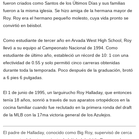
fueron criados como Santos de los Últimos Días y sus familias
fueron a la misma iglesia. Se hizo amiga de la hermana mayor de
Roy. Roy era el hermano pequeño molesto, cuya vida pronto se
convirtió en béisbol.
Como estudiante de tercer año en Arvada West High School, Roy
llevó a su equipo al Campeonato Nacional de 1994. Como
estudiante de último año, estableció un récord de 10: 1 con una
efectividad de 0.55 y solo permitió cinco carreras obtenidas
durante toda la temporada. Poco después de la graduación, brotó
a 6 pies 6 pulgadas.
El 1 de junio de 1995, un larguirucho Roy Halladay, que entonces
tenía 18 años, sonrió a través de sus aparatos ortopédicos en la
cocina familiar cuando fue reclutado en la primera ronda del draft
de la MLB con la 17ma victoria general de los Azulejos.
El padre de Halladay, conocido como Big Roy, supervisó de cerca