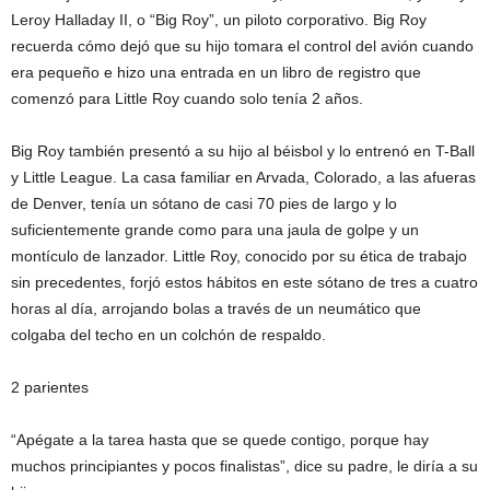
Leroy Halladay II, o “Big Roy”, un piloto corporativo. Big Roy
recuerda cómo dejó que su hijo tomara el control del avión cuando
era pequeño e hizo una entrada en un libro de registro que
comenzó para Little Roy cuando solo tenía 2 años.
Big Roy también presentó a su hijo al béisbol y lo entrenó en T-Ball
y Little League. La casa familiar en Arvada, Colorado, a las afueras
de Denver, tenía un sótano de casi 70 pies de largo y lo
suficientemente grande como para una jaula de golpe y un
montículo de lanzador. Little Roy, conocido por su ética de trabajo
sin precedentes, forjó estos hábitos en este sótano de tres a cuatro
horas al día, arrojando bolas a través de un neumático que
colgaba del techo en un colchón de respaldo.
2 parientes
“Apégate a la tarea hasta que se quede contigo, porque hay
muchos principiantes y pocos finalistas”, dice su padre, le diría a su