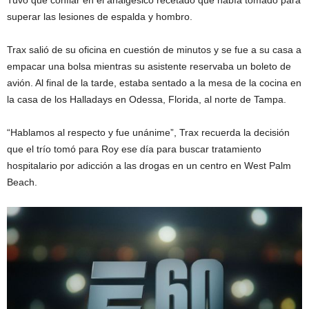
Tuvo que confiar en el analgésico recetado que había tomado para
superar las lesiones de espalda y hombro.
Trax salió de su oficina en cuestión de minutos y se fue a su casa a
empacar una bolsa mientras su asistente reservaba un boleto de
avión. Al final de la tarde, estaba sentado a la mesa de la cocina en
la casa de los Halladays en Odessa, Florida, al norte de Tampa.
“Hablamos al respecto y fue unánime”, Trax recuerda la decisión
que el trío tomó para Roy ese día para buscar tratamiento
hospitalario por adicción a las drogas en un centro en West Palm
Beach.