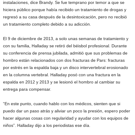
instalaciones, dice Brandy. Se fue temprano por temor a que se
hiciera público porque había recibido un tratamiento de drogas y
regresó a su casa después de la desintoxicación, pero no recibió
un tratamiento completo debido a su adicción.
El 9 de diciembre de 2013, a solo unas semanas de tratamiento y
con su familia, Halladay se retiró del béisbol profesional. Durante
su conferencia de prensa jubilada, admitió que sus problemas de
hombro están relacionados con dos fracturas de Pars: fracturas
por estrés en la espalda baja y un disco intervertebral erosionado
en la columna vertebral. Halladay posó con una fractura en la
espalda en 2012 y 2013 y se lesionó el hombro al cambiar su
entrega para compensar.
“En este punto, cuando hablo con los médicos, sienten que si
puedo dar un paso atrás y aliviar un poco la presión, espero poder
hacer algunas cosas con regularidad y ayudar con los equipos de
niños”. Halladay dijo a los periodistas ese día.