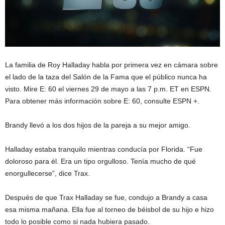
La familia de Roy Halladay habla por primera vez en cámara sobre
el lado de la taza del Salón de la Fama que el público nunca ha
visto. Mire E: 60 el viernes 29 de mayo a las 7 p.m. ET en ESPN.
Para obtener más información sobre E: 60, consulte ESPN +.
Brandy llevó a los dos hijos de la pareja a su mejor amigo.
Halladay estaba tranquilo mientras conducía por Florida. “Fue
doloroso para él. Era un tipo orgulloso. Tenía mucho de qué
enorgullecerse”, dice Trax.
Después de que Trax Halladay se fue, condujo a Brandy a casa
esa misma mañana. Ella fue al torneo de béisbol de su hijo e hizo
todo lo posible como si nada hubiera pasado.