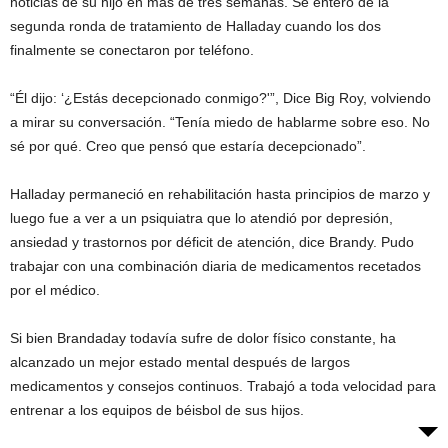
noticias de su hijo en más de tres semanas. Se enteró de la
segunda ronda de tratamiento de Halladay cuando los dos
finalmente se conectaron por teléfono.
“Él dijo: ‘¿Estás decepcionado conmigo?'”, Dice Big Roy, volviendo
a mirar su conversación. “Tenía miedo de hablarme sobre eso. No
sé por qué. Creo que pensó que estaría decepcionado”.
Halladay permaneció en rehabilitación hasta principios de marzo y
luego fue a ver a un psiquiatra que lo atendió por depresión,
ansiedad y trastornos por déficit de atención, dice Brandy. Pudo
trabajar con una combinación diaria de medicamentos recetados
por el médico.
Si bien Brandaday todavía sufre de dolor físico constante, ha
alcanzado un mejor estado mental después de largos
medicamentos y consejos continuos. Trabajó a toda velocidad para
entrenar a los equipos de béisbol de sus hijos.