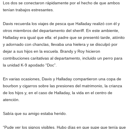
Los dos se conectaron rápidamente por el hecho de que ambos
tenían trabajos estresantes.
Davis recuerda los viajes de pesca que Halladay realizó con él y
otros miembros del departamento del sheriff. En este ambiente,
Halladay era igual que ella: el padre que se presentó tarde, atónito
y adornado con chanclas, llevaba una hielera y se disculpó por
dejar a sus hijos en la escuela. Brandy y Roy hicieron
contribuciones caritativas al departamento, incluido un perro para
la unidad K-9 apodado “Doc”.
En varias ocasiones, Davis y Halladay compartieron una copa de
bourbon y cigarros sobre las presiones del matrimonio, la crianza
de los hijos y, en el caso de Halladay, la vida en el centro de
atención.
Sabía que su amigo estaba herido.
“Pude ver los signos visibles. Hubo días en que supe que tenía que