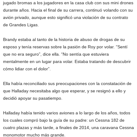
jugado bromas a los jugadores en la casa club con sus mini drones
durante años. Hacia el final de su carrera, continuó volando con su
avión privado, aunque esto significó una violación de su contrato
de Grandes Ligas.
Brandy estaba al tanto de la historia de abuso de drogas de su
esposo y tenía reservas sobre la pasión de Roy por volar. “Sentí
que no era seguro”, dice ella. “No sentía que estuviera
mentalmente en un lugar para volar. Estaba tratando de descubrir
cómo lidiar con el dolor”.
Ella había reconciliado sus preocupaciones con la constatación de
que Halladay necesitaba algo que esperar, y se resignó a ello y
decidió apoyar su pasatiempo.
Halladay había tenido varios aviones a lo largo de los años, todos
los cuales compró bajo la guía de su padre: un Cessna 182 de
cuatro plazas y más tarde, a finales de 2014, una caravana Cessna
monomotor mucho más grande.