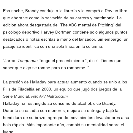
Esa noche, Brandy condujo a la librería y le compró a Roy un libro
que ahora ve como la salvación de su carrera y matrimonio. La
edición ahora desgastada de “The ABC mental de Pitching” del
psicólogo deportivo Harvey Dorfman contiene solo algunos puntos
destacados o notas escritas a mano del lanzador. Sin embargo, un
pasaje se identifica con una sola línea en la columna:
“Jarras
Tengo que
Tengo el presentimiento “, dice”. Tienes que
saber que algo se rompe para no romperse. “
La presión de Halladay para actuar aumentó cuando se unió a los
Filis de Filadelfia en 2009, un equipo que jugó dos juegos de la
Foto AP / Matt Slocum
Serie Mundial.
Halladay ha restringido su consumo de alcohol, dice Brandy.
Durante su estadía con menores, mejoró su entrega y bajó la
hendidura de su brazo, agregando movimientos devastadores a su
bola rápida. Más importante aún, cambió su mentalidad sobre el
juego.