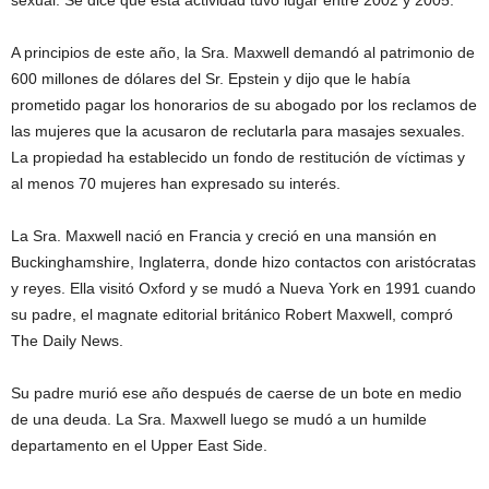
sexual. Se dice que esta actividad tuvo lugar entre 2002 y 2005.
A principios de este año, la Sra. Maxwell demandó al patrimonio de
600 millones de dólares del Sr. Epstein y dijo que le había
prometido pagar los honorarios de su abogado por los reclamos de
las mujeres que la acusaron de reclutarla para masajes sexuales.
La propiedad ha establecido un fondo de restitución de víctimas y
al menos 70 mujeres han expresado su interés.
La Sra. Maxwell nació en Francia y creció en una mansión en
Buckinghamshire, Inglaterra, donde hizo contactos con aristócratas
y reyes. Ella visitó Oxford y se mudó a Nueva York en 1991 cuando
su padre, el magnate editorial británico Robert Maxwell, compró
The Daily News.
Su padre murió ese año después de caerse de un bote en medio
de una deuda. La Sra. Maxwell luego se mudó a un humilde
departamento en el Upper East Side.