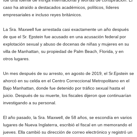
fue una fuente de intriga internacional y teorías de conspiración. El
caso ha atraído a destacados académicos, políticos, líderes
empresariales e incluso reyes británicos.
La Sra. Maxwell fue arrestada casi exactamente un año después
de que el Sr. Epstein fue acusado en una acusación federal por
explotación sexual y abuso de docenas de niñas y mujeres en su
villa de Manhattan, su propiedad de Palm Beach, Florida, y en
otros lugares.
Un mes después de su arresto, en agosto de 2019, el Sr.Epstein se
ahorcó en su celda en el Centro Correccional Metropolitano en el
Bajo Manhattan, donde fue detenido por tráfico sexual hasta el
juicio. Después de su muerte, los fiscales dijeron que continuarían
investigando a su personal.
El año pasado, la Sra. Maxwell, de 58 años, se escondía en varios
lugares de Nueva Inglaterra, escribió el fiscal en un memorando el
jueves. Ella cambió su dirección de correo electrónico y registró un