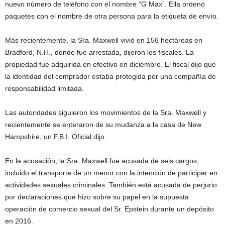
nuevo número de teléfono con el nombre “G Max”. Ella ordenó
paquetes con el nombre de otra persona para la etiqueta de envío.
Más recientemente, la Sra. Maxwell vivió en 156 hectáreas en
Bradford, N.H., donde fue arrestada, dijeron los fiscales. La
propiedad fue adquirida en efectivo en diciembre. El fiscal dijo que
la identidad del comprador estaba protegida por una compañía de
responsabilidad limitada.
Las autoridades siguieron los movimientos de la Sra. Maxwell y
recientemente se enteraron de su mudanza a la casa de New
Hampshire, un F.B.I. Oficial dijo.
En la acusación, la Sra. Maxwell fue acusada de seis cargos,
incluido el transporte de un menor con la intención de participar en
actividades sexuales criminales. También está acusada de perjurio
por declaraciones que hizo sobre su papel en la supuesta
operación de comercio sexual del Sr. Epstein durante un depósito
en 2016.