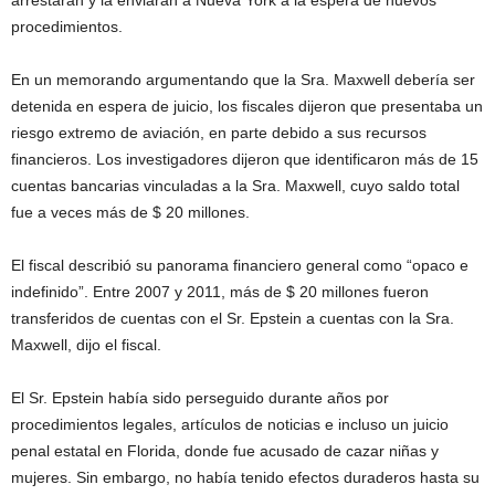
arrestaran y la enviaran a Nueva York a la espera de nuevos
procedimientos.
En un memorando argumentando que la Sra. Maxwell debería ser
detenida en espera de juicio, los fiscales dijeron que presentaba un
riesgo extremo de aviación, en parte debido a sus recursos
financieros. Los investigadores dijeron que identificaron más de 15
cuentas bancarias vinculadas a la Sra. Maxwell, cuyo saldo total
fue a veces más de $ 20 millones.
El fiscal describió su panorama financiero general como “opaco e
indefinido”. Entre 2007 y 2011, más de $ 20 millones fueron
transferidos de cuentas con el Sr. Epstein a cuentas con la Sra.
Maxwell, dijo el fiscal.
El Sr. Epstein había sido perseguido durante años por
procedimientos legales, artículos de noticias e incluso un juicio
penal estatal en Florida, donde fue acusado de cazar niñas y
mujeres. Sin embargo, no había tenido efectos duraderos hasta su