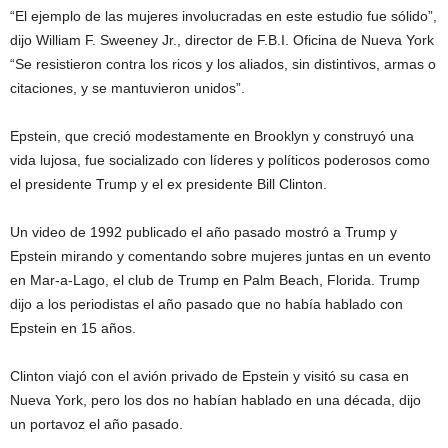
“El ejemplo de las mujeres involucradas en este estudio fue sólido”,
dijo William F. Sweeney Jr., director de F.B.I. Oficina de Nueva York
“Se resistieron contra los ricos y los aliados, sin distintivos, armas o
citaciones, y se mantuvieron unidos”.
Epstein, que creció modestamente en Brooklyn y construyó una
vida lujosa, fue socializado con líderes y políticos poderosos como
el presidente Trump y el ex presidente Bill Clinton.
Un video de 1992 publicado el año pasado mostró a Trump y
Epstein mirando y comentando sobre mujeres juntas en un evento
en Mar-a-Lago, el club de Trump en Palm Beach, Florida. Trump
dijo a los periodistas el año pasado que no había hablado con
Epstein en 15 años.
Clinton viajó con el avión privado de Epstein y visitó su casa en
Nueva York, pero los dos no habían hablado en una década, dijo
un portavoz el año pasado.