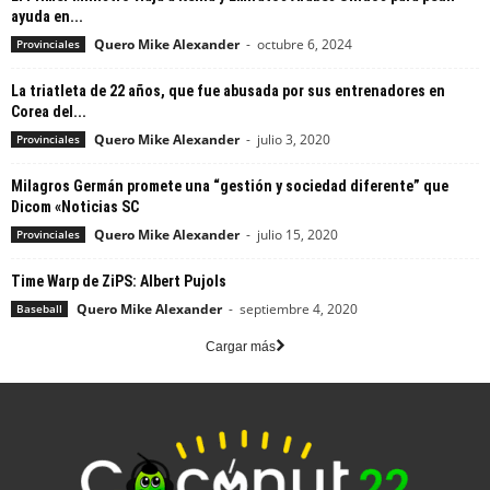
ayuda en...
Quero Mike Alexander
-
octubre 6, 2024
Provinciales
La triatleta de 22 años, que fue abusada por sus entrenadores en
Corea del...
Quero Mike Alexander
-
julio 3, 2020
Provinciales
Milagros Germán promete una “gestión y sociedad diferente” que
Dicom «Noticias SC
Quero Mike Alexander
-
julio 15, 2020
Provinciales
Time Warp de ZiPS: Albert Pujols
Quero Mike Alexander
-
septiembre 4, 2020
Baseball
Cargar más