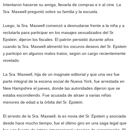
Intentaron hacerse su amiga, llevarla de compras e ir al cine. La
Sra. Maxwell preguntó sobre su familia y la escuela.
Luego, la Sra. Maxwell comenzó a desnudarse frente a la niña y a
reclutarla para participar en los masajes sexualizados del Sr.
Epstein, dijeron los fiscales. El patrón persistió durante años
cuando la Sra. Maxwell alimentó los oscuros deseos del Sr. Epstein
y participó en algunos malos tratos, según un cargo recientemente
revelado.
La Sra. Maxwell, hija de un magnate editorial y que una vez fue
parte integral de la escena social de Nueva York, fue arrestada en
New Hampshire el jueves, donde las autoridades dijeron que se
estaba escondiendo. Fue acusada de atraer a varias niñas
menores de edad a la órbita del Sr. Epstein.
El arresto de la Sra. Maxwell, la ex novia del Sr. Epstein y asociada
desde hace mucho tiempo, fue el último giro en una saga legal que