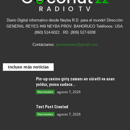
Diario Digital informativo desde Neyba R.D. para el mundo! Dirección:
GENERAL REYES #49 NEYBA PROV. BAHORUCO Teléfonos: USA.
(860) 514-6022 . RD. (809) 527-9208
Contáctanos:
puroneybero@gmail.com
Incluso más noticias
Pin-up casino giriş zamanı ən sürətli və asan
yoldur, yoxsa sadəcə...
agosto 7, 2026
Nacionales
Test Post Created
agosto 7, 2026
Nacionales