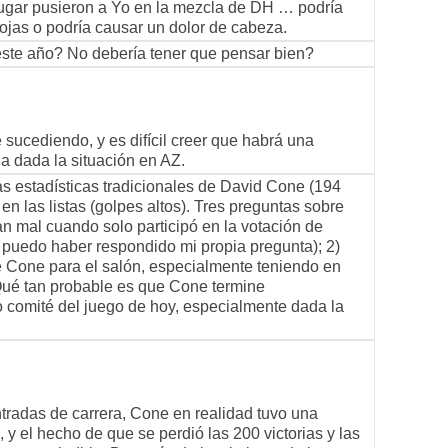
 lugar pusieron a Yo en la mezcla de DH … podría
jas o podría causar un dolor de cabeza.
ste año? No debería tener que pensar bien?
 sucediendo, y es difícil creer que habrá una
a dada la situación en AZ.
las estadísticas tradicionales de David Cone (194
en las listas (golpes altos). Tres preguntas sobre
an mal cuando solo participó en la votación de
puedo haber respondido mi propia pregunta); 2)
 Cone para el salón, especialmente teniendo en
ué tan probable es que Cone termine
 comité del juego de hoy, especialmente dada la
tradas de carrera, Cone en realidad tuvo una
, y el hecho de que se perdió las 200 victorias y las