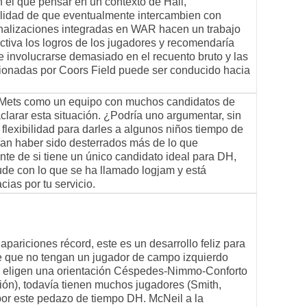
 el que pensar en un contexto de Hall,
ilidad de que eventualmente intercambien con
nalizaciones integradas en WAR hacen un trabajo
ctiva los logros de los jugadores y recomendaría
e involucrarse demasiado en el recuento bruto y las
cionadas por Coors Field puede ser conducido hacia
 Mets como un equipo con muchos candidatos de
clarar esta situación. ¿Podría uno argumentar, sin
flexibilidad para darles a algunos niños tiempo de
an haber sido desterrados más de lo que
e de si tiene un único candidato ideal para DH,
de con lo que se ha llamado logjam y está
ias por tu servicio.
pariciones récord, este es un desarrollo feliz para
e que no tengan un jugador de campo izquierdo
si eligen una orientación Céspedes-Nimmo-Conforto
ón), todavía tienen muchos jugadores (Smith,
por este pedazo de tiempo DH. McNeil a la