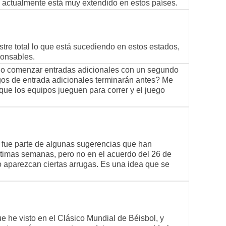
actualmente está muy extendido en estos países.
tre total lo que está sucediendo en estos estados,
ponsables.
do comenzar entradas adicionales con un segundo
gos de entrada adicionales terminarán antes? Me
ue los equipos jueguen para correr y el juego
to fue parte de algunas sugerencias que han
timas semanas, pero no en el acuerdo del 26 de
 aparezcan ciertas arrugas. Es una idea que se
ue he visto en el Clásico Mundial de Béisbol, y