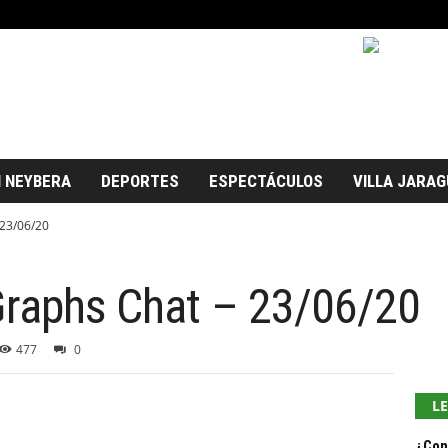
 NEYBERA
DEPORTES
ESPECTÁCULOS
VILLA JARAG
 23/06/20
Graphs Chat – 23/06/20
477
0
L
¿Con