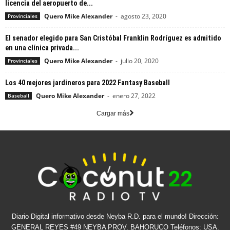
licencia del aeropuerto de...
Quero Mike Alexander
-
agosto 23, 2020
Provinciales
El senador elegido para San Cristóbal Franklin Rodríguez es admitido
en una clínica privada...
Quero Mike Alexander
-
julio 20, 2020
Provinciales
Los 40 mejores jardineros para 2022 Fantasy Baseball
Quero Mike Alexander
-
enero 27, 2022
Baseball
Cargar más
Diario Digital informativo desde Neyba R.D. para el mundo! Dirección:
GENERAL REYES #49 NEYBA PROV. BAHORUCO Teléfonos: USA.