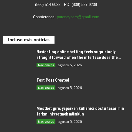
(860) 514-6022 . RD. (809) 527-9208
Contáctanos:
puroneybero@gmail.com
Incluso más noticias
Navigating online betting feels surprisingly
straightforward when the interface does the...
agosto 5, 2026
Nacionales
Test Post Created
agosto 5, 2026
Nacionales
Mostbet giriş yaparken kullanıcı dostu tasarımın
farkını hissetmek mümkün
agosto 5, 2026
Nacionales