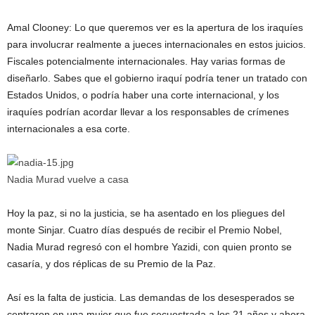
Amal Clooney: Lo que queremos ver es la apertura de los iraquíes
para involucrar realmente a jueces internacionales en estos juicios.
Fiscales potencialmente internacionales. Hay varias formas de
diseñarlo. Sabes que el gobierno iraquí podría tener un tratado con
Estados Unidos, o podría haber una corte internacional, y los
iraquíes podrían acordar llevar a los responsables de crímenes
internacionales a esa corte.
Nadia Murad vuelve a casa
Hoy la paz, si no la justicia, se ha asentado en los pliegues del
monte Sinjar. Cuatro días después de recibir el Premio Nobel,
Nadia Murad regresó con el hombre Yazidi, con quien pronto se
casaría, y dos réplicas de su Premio de la Paz.
Así es la falta de justicia. Las demandas de los desesperados se
centraron en una mujer que fue secuestrada a los 21 años y ahora