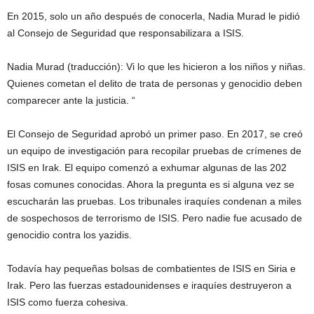
En 2015, solo un año después de conocerla, Nadia Murad le pidió
al Consejo de Seguridad que responsabilizara a ISIS.
Nadia Murad (traducción): Vi lo que les hicieron a los niños y niñas.
Quienes cometan el delito de trata de personas y genocidio deben
comparecer ante la justicia. “
El Consejo de Seguridad aprobó un primer paso. En 2017, se creó
un equipo de investigación para recopilar pruebas de crímenes de
ISIS en Irak. El equipo comenzó a exhumar algunas de las 202
fosas comunes conocidas. Ahora la pregunta es si alguna vez se
escucharán las pruebas. Los tribunales iraquíes condenan a miles
de sospechosos de terrorismo de ISIS. Pero nadie fue acusado de
genocidio contra los yazidis.
Todavía hay pequeñas bolsas de combatientes de ISIS en Siria e
Irak. Pero las fuerzas estadounidenses e iraquíes destruyeron a
ISIS como fuerza cohesiva.