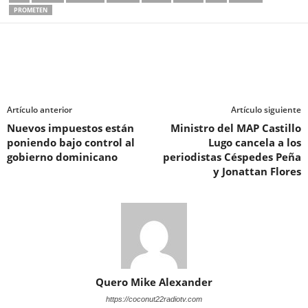
PROMETEN
Artículo anterior
Artículo siguiente
Nuevos impuestos están
Ministro del MAP Castillo
poniendo bajo control al
Lugo cancela a los
gobierno dominicano
periodistas Céspedes Peña
y Jonattan Flores
Quero Mike Alexander
https://coconut22radiotv.com