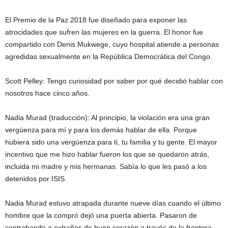
El Premio de la Paz 2018 fue diseñado para exponer las
atrocidades que sufren las mujeres en la guerra. El honor fue
compartido con Denis Mukwege, cuyo hospital atiende a personas
agredidas sexualmente en la República Democrática del Congo.
Scott Pelley: Tengo curiosidad por saber por qué decidió hablar con
nosotros hace cinco años.
Nadia Murad (traducción): Al principio, la violación era una gran
vergüenza para mí y para los demás hablar de ella. Porque
hubiera sido una vergüenza para ti, tu familia y tu gente. El mayor
incentivo que me hizo hablar fueron los que se quedaron atrás,
incluida mi madre y mis hermanas. Sabía lo que les pasó a los
detenidos por ISIS.
Nadia Murad estuvo atrapada durante nueve días cuando el último
hombre que la compró dejó una puerta abierta. Pasaron de
contrabando a extraños de buen corazón a través de la frontera