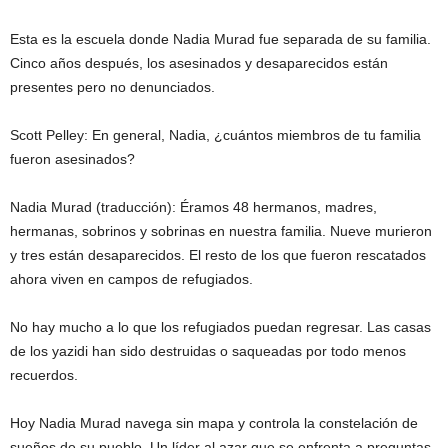
Esta es la escuela donde Nadia Murad fue separada de su familia.
Cinco años después, los asesinados y desaparecidos están
presentes pero no denunciados.
Scott Pelley: En general, Nadia, ¿cuántos miembros de tu familia
fueron asesinados?
Nadia Murad (traducción): Éramos 48 hermanos, madres,
hermanas, sobrinos y sobrinas en nuestra familia. Nueve murieron
y tres están desaparecidos. El resto de los que fueron rescatados
ahora viven en campos de refugiados.
No hay mucho a lo que los refugiados puedan regresar. Las casas
de los yazidi han sido destruidas o saqueadas por todo menos
recuerdos.
Hoy Nadia Murad navega sin mapa y controla la constelación de
sueños de su pueblo. Un líder al azar que se enfrenta a preguntas