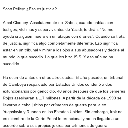
Scott Pelley: ¿Eso es justicia?
Amal Clooney: Absolutamente no. Sabes, cuando hablas con
testigos, víctimas y supervivientes de Yazidi, te dirán: “No me
ayuda si alguien muere en un ataque con drones”. Cuando se trata
de justicia, significa algo completamente diferente. Eso significa
estar en un tribunal y mirar a los ojos a sus abusadores y decirle al
mundo lo que sucedió. Lo que les hizo ISIS. Y eso aún no ha
sucedido.
Ha ocurrido antes en otras atrocidades. El año pasado, un tribunal
de Camboya respaldado por Estados Unidos condenó a dos
exfuncionarios por genocidio, 40 años después de que los Jemeres
Rojos asesinaran a 1,7 millones. A partir de la década de 1990 se
llevaron a cabo juicios por crímenes de guerra para la ex
Yugoslavia y Ruanda en los Estados Unidos. Sin embargo, Irak no
es miembro de la Corte Penal Internacional y no ha llegado a un
acuerdo sobre sus propios juicios por crímenes de guerra.