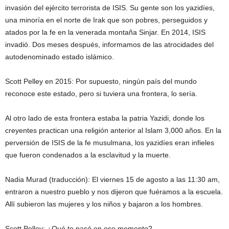
invasión del ejército terrorista de ISIS. Su gente son los yazidíes,
una minoría en el norte de Irak que son pobres, perseguidos y
atados por la fe en la venerada montaña Sinjar. En 2014, ISIS
invadió. Dos meses después, informamos de las atrocidades del
autodenominado estado islámico.
Scott Pelley en 2015: Por supuesto, ningún país del mundo
reconoce este estado, pero si tuviera una frontera, lo sería.
Al otro lado de esta frontera estaba la patria Yazidi, donde los
creyentes practican una religión anterior al Islam 3,000 años. En la
perversión de ISIS de la fe musulmana, los yazidíes eran infieles
que fueron condenados a la esclavitud y la muerte.
Nadia Murad (traducción): El viernes 15 de agosto a las 11:30 am,
entraron a nuestro pueblo y nos dijeron que fuéramos a la escuela.
Allí subieron las mujeres y los niños y bajaron a los hombres.
Scott Pelley: ¿Qué te pasó en ese momento?