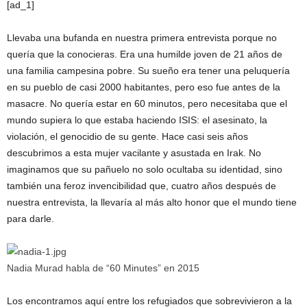
[ad_1]
Llevaba una bufanda en nuestra primera entrevista porque no
quería que la conocieras. Era una humilde joven de 21 años de
una familia campesina pobre. Su sueño era tener una peluquería
en su pueblo de casi 2000 habitantes, pero eso fue antes de la
masacre. No quería estar en 60 minutos, pero necesitaba que el
mundo supiera lo que estaba haciendo ISIS: el asesinato, la
violación, el genocidio de su gente. Hace casi seis años
descubrimos a esta mujer vacilante y asustada en Irak. No
imaginamos que su pañuelo no solo ocultaba su identidad, sino
también una feroz invencibilidad que, cuatro años después de
nuestra entrevista, la llevaría al más alto honor que el mundo tiene
para darle.
Nadia Murad habla de “60 Minutes” en 2015
Los encontramos aquí entre los refugiados que sobrevivieron a la