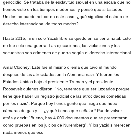
genocidio. Se trataba de la esclavitud sexual en una escala que no
hemos visto en los tiempos modernos, y pensé que si Estados
Unidos no puede actuar en este caso, ¿qué significa el estado de
derecho internacional de todos modos?
Hasta 2015, ni un solo Yazidi libre se quedó en su tierra natal. Esto
no fue solo una guerra. Las ejecuciones, las violaciones y los
secuestros son crímenes de guerra según el derecho internacional.
Amal Clooney: Este fue el mismo dilema que tuvo el mundo
después de las atrocidades en la Alemania nazi. Y fueron los
Estados Unidos bajo el presidente Truman y el presidente
Roosevelt quienes dijeron: “No, tenemos que ser juzgados porque
tiene que haber un registro judicial de las atrocidades cometidas
por los nazis”. Porque hoy tienes gente que niega que hubo
cámaras de gas y … ¿y qué tienes que señalar? Puede volver
atrás y decir: “Bueno, hay 4.000 documentos que se presentaron
como pruebas en los juicios de Nuremberg”. Y los yazidis merecen
nada menos que eso.