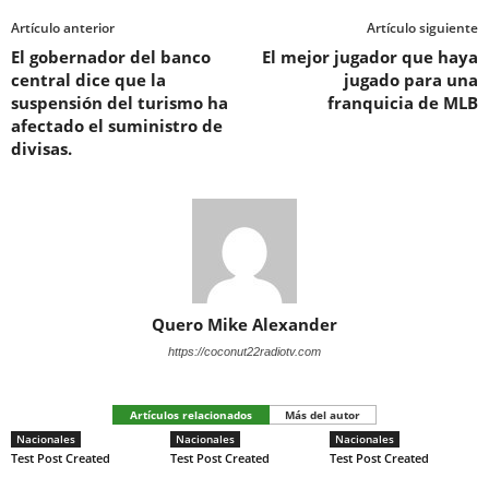
Artículo anterior
Artículo siguiente
El gobernador del banco
El mejor jugador que haya
central dice que la
jugado para una
suspensión del turismo ha
franquicia de MLB
afectado el suministro de
divisas.
Quero Mike Alexander
https://coconut22radiotv.com
Artículos relacionados
Más del autor
Nacionales
Nacionales
Nacionales
Test Post Created
Test Post Created
Test Post Created