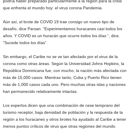
podría haber preparado particularmente a la región para la crisis
que enfrenta el mundo hoy: el virus corona Pandemia.
Aún así, el brote de COVID 19 trae consigo un nuevo tipo de
desafío, dice Parsan. “Experimentamos huracanes casi todos los
años. Y COVID es un huracán que ocurre todos los días “, dice.
“Sucede todos los días”.
Sin embargo, el Caribe no se ve tan afectado por el virus de la
corona como otras áreas. Según la Universidad Johns Hopkins, la
República Dominicana fue, con mucho, la nación más afectada con
más de 15,000 casos. Mientras tanto, Cuba y Puerto Rico tienen
más de 1,000 casos cada uno. Pero muchas otras islas y naciones
han permanecido relativamente intactas.
Los expertos dicen que una combinación de cese temprano del
turismo receptor, baja densidad de población y la respuesta de la
región a los huracanes y otros brotes ha ayudado al Caribe a tener
menos puntos críticos de virus que otras regiones del mundo.