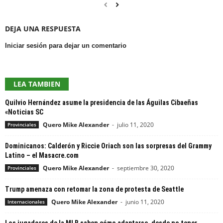
DEJA UNA RESPUESTA
Iniciar sesión para dejar un comentario
LEA TAMBIEN
Quilvio Hernández asume la presidencia de las Águilas Cibaeñas
«Noticias SC
Quero Mike Alexander
-
julio 11, 2020
Provinciales
Dominicanos: Calderón y Riccie Oriach son las sorpresas del Grammy
Latino – el Masacre.com
Quero Mike Alexander
-
septiembre 30, 2020
Provinciales
Trump amenaza con retomar la zona de protesta de Seattle
Quero Mike Alexander
-
junio 11, 2020
Internacionales