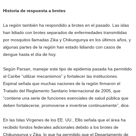
Historia de respuesta a brotes
La región también ha respondido a brotes en el pasado. Las islas
han lidiado con brotes separados de enfermedades transmitidas
por mosquitos llamadas Zika y Chikungunya en los últimos años, y
algunas partes de la región han estado lidiando con casos de
dengue hasta el día de hoy.
Según Parsan, manejar este tipo de epidemia pasada ha permitido
al Caribe “utilizar mecanismos” y fortalecer las instituciones.
Espinal señala que muchas naciones de la región firmaron el
Tratado del Reglamento Sanitario Internacional de 2005, que
“contiene una serie de funciones esenciales de salud pública que
deben fortalecerse, promoverse e invertirse continuamente”, dice.
En las Islas Vírgenes de los EE. UU., Ellis señala que el área ha
recibido fondos federales adicionales debido a los brotes de
Chikungunya y Zika, lo que ha permitido que el Departamento de