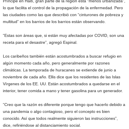
Príncipe en Haití, gran parte de la región está “menos urbanizada”,
lo que facilita el control de la propagación de la enfermedad. Pero
las ciudades como las que describió con “cinturones de pobreza y
multitud” en los barrios de los barrios están observando.
“Estas son áreas que, si están muy afectadas por COVID, son una
receta para el desastre”, agregó Espinal.
Los caribeños también están acostumbrados a buscar refugio en
algún momento cada año, pero generalmente por razones
climáticas. La temporada de huracanes se extiende de junio a
noviembre de cada año. Ellis dice que los residentes de las Islas
Vírgenes de los EE. UU. Están acostumbrados a quedarse en el
interior, tener comida a mano y tener gasolina para un generador.
“Creo que la razón es diferente porque tengo que hacerlo debido a
una pandemia o algo contagioso, pero el concepto es bien
conocido. Así que todos realmente siguieron las instrucciones”,
dice, refiriéndose al distanciamiento social.