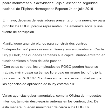
podrá monitorear sus actividades”, dijo el asesor de seguridad
nacional de Filipinas Hermogenes Esperon Jr. en julio 2019.
En mayo, decenas de legisladores presentaron una nueva ley para
prohibir los POGO porque representan una amenaza social y una
fuente de corrupción.
Manila luego anunció planes para construir dos centros
“independientes” para casinos en línea y sus empleados en Cavite
City y Clark, dos ciudades cercanas a la capital. Ambos entraron en
funcionamiento a fines del año pasado.
“Con estos centros, los empleados de POGO pueden hacer su
trabajo, vivir y pasar su tiempo libre bajo un mismo techo”, dijo la
portavoz de PAGCOR. “También aumentará su seguridad ya que
las agencias de aplicación de la ley estarán allí”.
Varias agencias gubernamentales, como la Oficina de Impuestos
Internos, también desplegarán antenas en los centros, dijo. De
esta manera, pueden monitorear de cerca a los POGO y