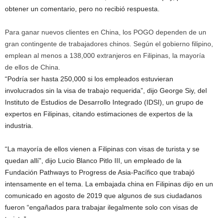
obtener un comentario, pero no recibió respuesta.
Para ganar nuevos clientes en China, los POGO dependen de un
gran contingente de trabajadores chinos. Según el gobierno filipino,
emplean al menos a 138,000 extranjeros en Filipinas, la mayoría
de ellos de China.
“Podría ser hasta 250,000 si los empleados estuvieran
involucrados sin la visa de trabajo requerida”, dijo George Siy, del
Instituto de Estudios de Desarrollo Integrado (IDSI), un grupo de
expertos en Filipinas, citando estimaciones de expertos de la
industria.
“La mayoría de ellos vienen a Filipinas con visas de turista y se
quedan allí”, dijo Lucio Blanco Pitlo III, un empleado de la
Fundación Pathways to Progress de Asia-Pacífico que trabajó
intensamente en el tema. La embajada china en Filipinas dijo en un
comunicado en agosto de 2019 que algunos de sus ciudadanos
fueron “engañados para trabajar ilegalmente solo con visas de