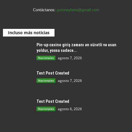
Contáctanos:
puroneybero@gmail.com
Incluso más noticias
Pin-up casino giriş zamanı ən sürətli və asan
yoldur, yoxsa sadəcə...
agosto 7, 2026
Nacionales
Test Post Created
agosto 7, 2026
Nacionales
Test Post Created
agosto 6, 2026
Nacionales