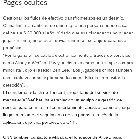
Pagos ocultos
Gestionar los flujos de efectivo transfronterizos es un desafío.
China limita la cantidad de dinero que una persona puede sacar
del país a $ 50,000 al año. Y dado que sus ciudadanos no pueden
jugar en línea, no pueden enviar dinero al extranjero para este
propósito.
“Por lo general, se cablea electrónicamente a través de servicios
como Alipay o WeChat Pay y se disfraza como una simple compra
minorista”, dijo el asesor Ben Lee. “Los jugadores chinos también
usan cada vez más criptomonedas como Bitcoin para evitar la
detección”.
El conglomerado chino Tencent, propietario del servicio de
mensajería WeChat, ha establecido un equipo de gestión de
riesgos para combatir el comportamiento abusivo, como el juego
ilegal, mediante el seguimiento de los pagos a través de la
aplicación, dijo una portavoz de CNN.
CNN también contactó a Alibaba, el fundador de Alipay, para