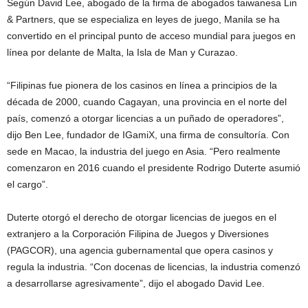
Según David Lee, abogado de la firma de abogados taiwanesa Lin
& Partners, que se especializa en leyes de juego, Manila se ha
convertido en el principal punto de acceso mundial para juegos en
línea por delante de Malta, la Isla de Man y Curazao.
“Filipinas fue pionera de los casinos en línea a principios de la
década de 2000, cuando Cagayan, una provincia en el norte del
país, comenzó a otorgar licencias a un puñado de operadores”,
dijo Ben Lee, fundador de IGamiX, ​​una firma de consultoría. Con
sede en Macao, la industria del juego en Asia. “Pero realmente
comenzaron en 2016 cuando el presidente Rodrigo Duterte asumió
el cargo”.
Duterte otorgó el derecho de otorgar licencias de juegos en el
extranjero a la Corporación Filipina de Juegos y Diversiones
(PAGCOR), una agencia gubernamental que opera casinos y
regula la industria. “Con docenas de licencias, la industria comenzó
a desarrollarse agresivamente”, dijo el abogado David Lee.