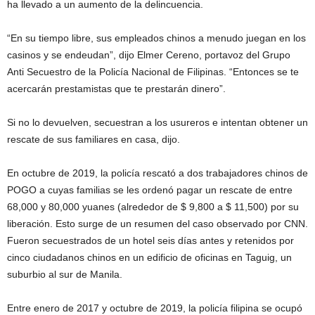
ha llevado a un aumento de la delincuencia.
“En su tiempo libre, sus empleados chinos a menudo juegan en los
casinos y se endeudan”, dijo Elmer Cereno, portavoz del Grupo
Anti Secuestro de la Policía Nacional de Filipinas. “Entonces se te
acercarán prestamistas que te prestarán dinero”.
Si no lo devuelven, secuestran a los usureros e intentan obtener un
rescate de sus familiares en casa, dijo.
En octubre de 2019, la policía rescató a dos trabajadores chinos de
POGO a cuyas familias se les ordenó pagar un rescate de entre
68,000 y 80,000 yuanes (alrededor de $ 9,800 a $ 11,500) por su
liberación. Esto surge de un resumen del caso observado por CNN.
Fueron secuestrados de un hotel seis días antes y retenidos por
cinco ciudadanos chinos en un edificio de oficinas en Taguig, un
suburbio al sur de Manila.
Entre enero de 2017 y octubre de 2019, la policía filipina se ocupó