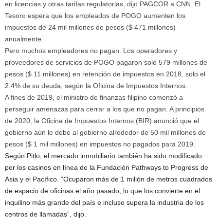
en licencias y otras tarifas regulatorias, dijo PAGCOR a CNN. El
Tesoro espera que los empleados de POGO aumenten los
impuestos de 24 mil millones de pesos ($ 471 millones)
anualmente.
Pero muchos empleadores no pagan. Los operadores y
proveedores de servicios de POGO pagaron solo 579 millones de
pesos ($ 11 millones) en retención de impuestos en 2018, solo el
2.4% de su deuda, según la Oficina de Impuestos Internos.
A fines de 2019, el ministro de finanzas filipino comenzó a
perseguir amenazas para cerrar a los que no pagan. A principios
de 2020, la Oficina de Impuestos Internos (BIR) anunció que el
gobierno aún le debe al gobierno alrededor de 50 mil millones de
pesos ($ 1 mil millones) en impuestos no pagados para 2019.
Según Pitlo, el mercado inmobiliario también ha sido modificado
por los casinos en línea de la Fundación Pathways to Progress de
Asia y el Pacífico. “Ocuparon más de 1 millón de metros cuadrados
de espacio de oficinas el año pasado, lo que los convierte en el
inquilino más grande del país e incluso supera la industria de los
centros de llamadas”, dijo.