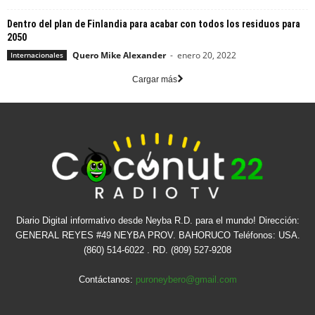
Dentro del plan de Finlandia para acabar con todos los residuos para
2050
Quero Mike Alexander
-
enero 20, 2022
Internacionales
Cargar más
Diario Digital informativo desde Neyba R.D. para el mundo! Dirección:
GENERAL REYES #49 NEYBA PROV. BAHORUCO Teléfonos: USA.
(860) 514-6022 . RD. (809) 527-9208
Contáctanos:
puroneybero@gmail.com