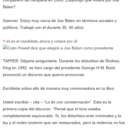
compañero de campaña en 2008, ¿supongo que votará por Joe
Biden?
Gaerner: Estoy muy cerca de Joe Biden en términos sociales y
políticos. Trabajé con él durante 35, 40 años.
Y él es el candidato ahora y votaré por él.
TAPPER: Déjame preguntarte. Durante los disturbios de Rodney
King en 1992, se hizo cargo del presidente George H.W. Bush
pronunció un discurso que quería pronunciar.
Escribiste sobre ello de manera muy conmovedora en tu libro.
Usted escribió – cita – “Lo leí con consternación”. Esta es la
primera copia del discurso. “Pensé que el tono estaba
completamente equivocado. Sí, los disturbios eran criminales y la
ley y el orden tuvieron que ser restaurados, pero la violencia no fue