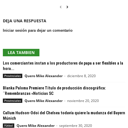
DEJA UNA RESPUESTA
Iniciar sesión para dejar un comentario
LEA TAMBIEN
Los comerciantes instan a los productores de papa a ser flexibles a la
hora...
Quero Mike Alexander
-
diciembre 8, 2020
Provinciales
Blanka Paloma Premiere Título de producción discográfica:
¨Remembranzas «Noticias SC
Quero Mike Alexander
-
noviembre 20, 2020
Provinciales
Callum Hudson-Odoi del Chelsea todavía quiere la mudanza del Bayern
Múnich
Quero Mike Alexander
-
septiembre 30, 2020
Fútbol