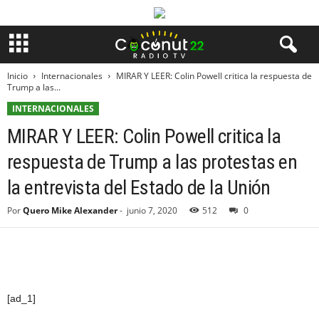
Inicio
Internacionales
MIRAR Y LEER: Colin Powell critica la respuesta de
Trump a las...
INTERNACIONALES
MIRAR Y LEER: Colin Powell critica la
respuesta de Trump a las protestas en
la entrevista del Estado de la Unión
Por
Quero Mike Alexander
-
junio 7, 2020
512
0
[ad_1]