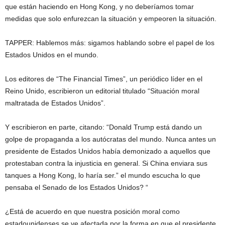
que están haciendo en Hong Kong, y no deberíamos tomar
medidas que solo enfurezcan la situación y empeoren la situación.
TAPPER: Hablemos más: sigamos hablando sobre el papel de los
Estados Unidos en el mundo.
Los editores de “The Financial Times”, un periódico líder en el
Reino Unido, escribieron un editorial titulado “Situación moral
maltratada de Estados Unidos”.
Y escribieron en parte, citando: “Donald Trump está dando un
golpe de propaganda a los autócratas del mundo. Nunca antes un
presidente de Estados Unidos había demonizado a aquellos que
protestaban contra la injusticia en general. Si China enviara sus
tanques a Hong Kong, lo haría ser.” el mundo escucha lo que
pensaba el Senado de los Estados Unidos? “
¿Está de acuerdo en que nuestra posición moral como
estadounidenses se ve afectada por la forma en que el presidente