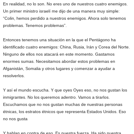
En realidad, no lo son. No eres uno de nuestros cuatro enemigos.
Un primer ministro israelí me dijo de una manera muy simple:
“Colin, hemos perdido a nuestros enemigos. Ahora solo tenemos
problemas. Tenemos problemas”.
Entonces tenemos una situación en la que el Pentágono ha
identificado cuatro enemigos: China, Rusia, Irán y Corea del Norte.
Ninguno de ellos nos atacará en este momento. Gastamos
enormes sumas. Necesitamos abordar estos problemas en
Afganistán, Somalia y otros lugares y comenzar a ayudar a
resolverlos.
Y así el mundo escucha. Y que oyes Oyes eso, no nos gustan los
inmigrantes. No los queremos adentro. Vamos a tirarlos.
Escuchamos que no nos gustan muchas de nuestras personas
étnicas, los estratos étnicos que representa Estados Unidos. Eso
no nos gusta
Y hablan en contra de eso. Es nuestra fuerza. Ha sido nuestra