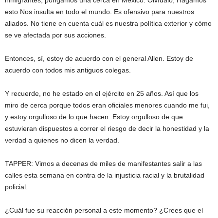
inmigrantes, pongamos una cerca en México. Olvídalo; Hagamos
esto Nos insulta en todo el mundo. Es ofensivo para nuestros
aliados. No tiene en cuenta cuál es nuestra política exterior y cómo
se ve afectada por sus acciones.
Entonces, sí, estoy de acuerdo con el general Allen. Estoy de
acuerdo con todos mis antiguos colegas.
Y recuerde, no he estado en el ejército en 25 años. Así que los
miro de cerca porque todos eran oficiales menores cuando me fui,
y estoy orgulloso de lo que hacen. Estoy orgulloso de que
estuvieran dispuestos a correr el riesgo de decir la honestidad y la
verdad a quienes no dicen la verdad.
TAPPER: Vimos a decenas de miles de manifestantes salir a las
calles esta semana en contra de la injusticia racial y la brutalidad
policial.
¿Cuál fue su reacción personal a este momento? ¿Crees que el