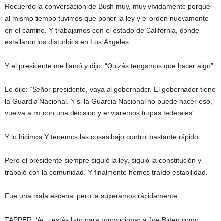
Recuerdo la conversación de Bush muy, muy vívidamente porque
al mismo tiempo tuvimos que poner la ley y el orden nuevamente
en el camino. Y trabajamos con el estado de California, donde
estallaron los disturbios en Los Ángeles.
Y el presidente me llamó y dijo: “Quizás tengamos que hacer algo”.
Le dije: “Señor presidente, vaya al gobernador. El gobernador tiene
la Guardia Nacional. Y si la Guardia Nacional no puede hacer eso,
vuelva a mí con una decisión y enviaremos tropas federales”.
Y lo hicimos Y tenemos las cosas bajo control bastante rápido.
Pero el presidente siempre siguió la ley, siguió la constitución y
trabajó con la comunidad. Y finalmente hemos traído estabilidad.
Fue una mala escena, pero la superamos rápidamente.
TAPPER: Ve, ¿estás listo para promocionar a Joe Biden como