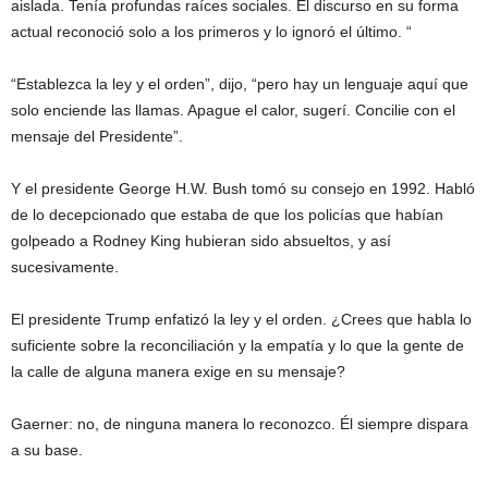
aislada. Tenía profundas raíces sociales. El discurso en su forma
actual reconoció solo a los primeros y lo ignoró el último. “
“Establezca la ley y el orden”, dijo, “pero hay un lenguaje aquí que
solo enciende las llamas. Apague el calor, sugerí. Concilie con el
mensaje del Presidente”.
Y el presidente George H.W. Bush tomó su consejo en 1992. Habló
de lo decepcionado que estaba de que los policías que habían
golpeado a Rodney King hubieran sido absueltos, y así
sucesivamente.
El presidente Trump enfatizó la ley y el orden. ¿Crees que habla lo
suficiente sobre la reconciliación y la empatía y lo que la gente de
la calle de alguna manera exige en su mensaje?
Gaerner: no, de ninguna manera lo reconozco. Él siempre dispara
a su base.