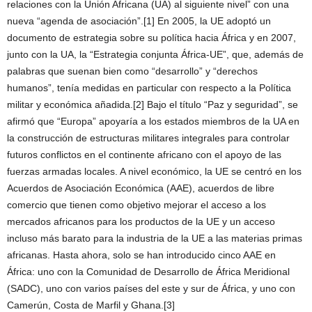
relaciones con la Unión Africana (UA) al siguiente nivel” con una
nueva “agenda de asociación”.[1] En 2005, la UE adoptó un
documento de estrategia sobre su política hacia África y en 2007,
junto con la UA, la “Estrategia conjunta África-UE”, que, además de
palabras que suenan bien como “desarrollo” y “derechos
humanos”, tenía medidas en particular con respecto a la Política
militar y económica añadida.[2] Bajo el título “Paz y seguridad”, se
afirmó que “Europa” apoyaría a los estados miembros de la UA en
la construcción de estructuras militares integrales para controlar
futuros conflictos en el continente africano con el apoyo de las
fuerzas armadas locales. A nivel económico, la UE se centró en los
Acuerdos de Asociación Económica (AAE), acuerdos de libre
comercio que tienen como objetivo mejorar el acceso a los
mercados africanos para los productos de la UE y un acceso
incluso más barato para la industria de la UE a las materias primas
africanas. Hasta ahora, solo se han introducido cinco AAE en
África: uno con la Comunidad de Desarrollo de África Meridional
(SADC), uno con varios países del este y sur de África, y uno con
Camerún, Costa de Marfil y Ghana.[3]