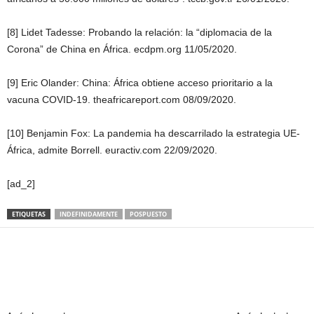
[8] Lidet Tadesse: Probando la relación: la “diplomacia de la
Corona” de China en África. ecdpm.org 11/05/2020.
[9] Eric Olander: China: África obtiene acceso prioritario a la
vacuna COVID-19. theafricareport.com 08/09/2020.
[10] Benjamin Fox: La pandemia ha descarrilado la estrategia UE-
África, admite Borrell. euractiv.com 22/09/2020.
[ad_2]
ETIQUETAS
INDEFINIDAMENTE
POSPUESTO