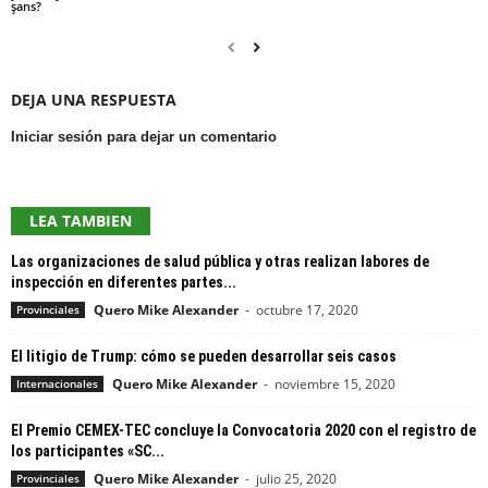
şans?
DEJA UNA RESPUESTA
Iniciar sesión para dejar un comentario
LEA TAMBIEN
Las organizaciones de salud pública y otras realizan labores de
inspección en diferentes partes...
Quero Mike Alexander
-
octubre 17, 2020
Provinciales
El litigio de Trump: cómo se pueden desarrollar seis casos
Quero Mike Alexander
-
noviembre 15, 2020
Internacionales
El Premio CEMEX-TEC concluye la Convocatoria 2020 con el registro de
los participantes «SC...
Quero Mike Alexander
-
julio 25, 2020
Provinciales