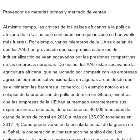
Proveedor de materias primas y mercado de ventas
Al mismo tiempo, las críticas de los países africanos a la política
africana de la UE no solo continúan, sino que incluso se han vuelto
más fuertes. Por ejemplo, varios miembros de la UA se quejan de
que los AAE han provocado que sus propios esfuerzos de
industrialización se vean socavados por las presiones competitivas
de las empresas europeas. De hecho, los AAE están socavando la
agricultura africana, que ha luchado por competir con las empresas
agrícolas europeas subvencionadas en algunas áreas desde que
se eliminaron las barreras al comercio. Un ejemplo notorio es el
colapso de la producción de pollo endémico en Ghana, mientras
que las empresas de la UE han aumentado enormemente sus
exportaciones a este país, de unas buenas 40.000 toneladas de
carne de aves de corral en 2010 a más de 135.000 toneladas en
2017.[4] Como puede verse en la escalada actual de la guerra en
el Sahel, la cooperación militar tampoco ha tenido éxito. Los
diplomáticos africanos se quejan de que las condiciones de la UE