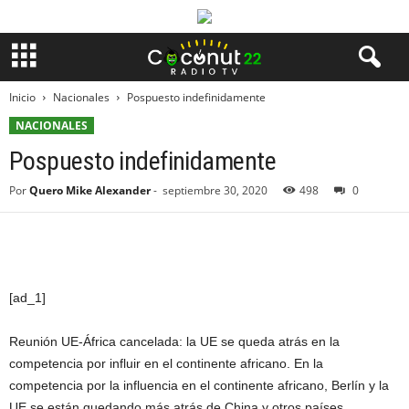
Inicio
Nacionales
Pospuesto indefinidamente
NACIONALES
Pospuesto indefinidamente
Por
Quero Mike Alexander
-
septiembre 30, 2020
498
0
[ad_1]
Reunión UE-África cancelada: la UE se queda atrás en la
competencia por influir en el continente africano. En la
competencia por la influencia en el continente africano, Berlín y la
UE se están quedando más atrás de China y otros países