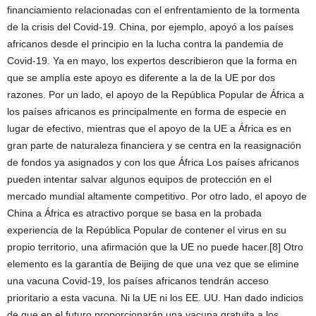
financiamiento relacionadas con el enfrentamiento de la tormenta
de la crisis del Covid-19. China, por ejemplo, apoyó a los países
africanos desde el principio en la lucha contra la pandemia de
Covid-19. Ya en mayo, los expertos describieron que la forma en
que se amplía este apoyo es diferente a la de la UE por dos
razones. Por un lado, el apoyo de la República Popular de África a
los países africanos es principalmente en forma de especie en
lugar de efectivo, mientras que el apoyo de la UE a África es en
gran parte de naturaleza financiera y se centra en la reasignación
de fondos ya asignados y con los que África Los países africanos
pueden intentar salvar algunos equipos de protección en el
mercado mundial altamente competitivo. Por otro lado, el apoyo de
China a África es atractivo porque se basa en la probada
experiencia de la República Popular de contener el virus en su
propio territorio, una afirmación que la UE no puede hacer.[8] Otro
elemento es la garantía de Beijing de que una vez que se elimine
una vacuna Covid-19, los países africanos tendrán acceso
prioritario a esta vacuna. Ni la UE ni los EE. UU. Han dado indicios
de que en el futuro proporcionarán una vacuna gratuita a los