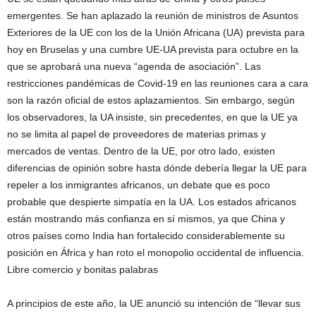
emergentes. Se han aplazado la reunión de ministros de Asuntos
Exteriores de la UE con los de la Unión Africana (UA) prevista para
hoy en Bruselas y una cumbre UE-UA prevista para octubre en la
que se aprobará una nueva “agenda de asociación”. Las
restricciones pandémicas de Covid-19 en las reuniones cara a cara
son la razón oficial de estos aplazamientos. Sin embargo, según
los observadores, la UA insiste, sin precedentes, en que la UE ya
no se limita al papel de proveedores de materias primas y
mercados de ventas. Dentro de la UE, por otro lado, existen
diferencias de opinión sobre hasta dónde debería llegar la UE para
repeler a los inmigrantes africanos, un debate que es poco
probable que despierte simpatía en la UA. Los estados africanos
están mostrando más confianza en sí mismos, ya que China y
otros países como India han fortalecido considerablemente su
posición en África y han roto el monopolio occidental de influencia.
Libre comercio y bonitas palabras
A principios de este año, la UE anunció su intención de “llevar sus