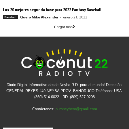
Los 20 mejores segunda base para 2022 Fantasy Baseball
Quero Mike Alexander
-
enero 21, 2022
Baseball
Cargar más
Diario Digital informativo desde Neyba R.D. para el mundo! Dirección:
GENERAL REYES #49 NEYBA PROV. BAHORUCO Teléfonos: USA.
(860) 514-6022 . RD. (809) 527-9208
Contáctanos:
puroneybero@gmail.com