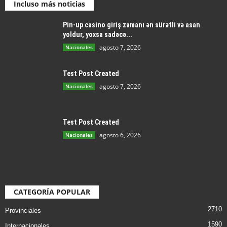
Incluso más noticias
Pin-up casino giriş zamanı ən sürətli və asan
yoldur, yoxsa sadəcə...
agosto 7, 2026
Nacionales
Test Post Created
agosto 7, 2026
Nacionales
Test Post Created
agosto 6, 2026
Nacionales
CATEGORÍA POPULAR
2710
Provinciales
1590
Internacionales