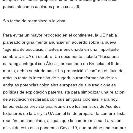
países africanos asolados por la crisis.[9]
Sin fecha de reemplazo a la vista
Para evitar un mayor retroceso en el continente, la UE había
planeado originalmente anunciar un acuerdo sobre la nueva
“agenda de asociación” antes mencionada en una importante
cumbre UE-UA en octubre. Un documento titulado “Hacia una
estrategia integral con África”, presentado en Bruselas el 9 de
marzo, debía servir de base. La preposición “con” en el título del
artículo tenía la intención de sugerir la transformación de las
antiguas potencias coloniales europeas de sus tradicionales
políticas de explotación paternalista para simbolizar una relación
de asociación declarada con sus antiguas colonias. Para hoy,
lunes, estaba prevista una reunión de los ministros de Asuntos
Exteriores de la UE y la UA con el fin de preparar la cumbre. Esta
reunión fue cancelada, al igual que la cumbre misma. La razón
oficial de esto es la pandemia Covid-19, que prohíbe una cumbre