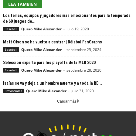
LEA TAMBIEN
Los temas, equipos y jugadores más emocionantes para la temporada
de 60 juegos de...
Quero Mike Alexander
-
julio 19, 2020
Baseball
Matt Olson se ha vuelto a centrar | Béisbol FanGraphs
Quero Mike Alexander
-
septiembre 25, 2024
Baseball
Selección experta para los playoffs de la MLB 2020
Quero Mike Alexander
-
septiembre 28, 2020
Baseball
Isaías se va y deja a un hombre muerto y a toda la RD...
Quero Mike Alexander
-
julio 31, 2020
Provinciales
Cargar más