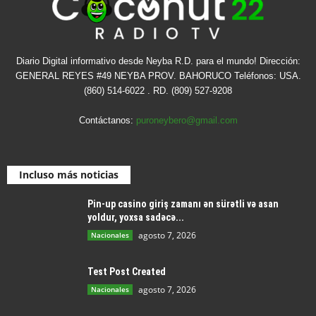
Diario Digital informativo desde Neyba R.D. para el mundo! Dirección:
GENERAL REYES #49 NEYBA PROV. BAHORUCO Teléfonos: USA.
(860) 514-6022 . RD. (809) 527-9208
Contáctanos:
puroneybero@gmail.com
Incluso más noticias
Pin-up casino giriş zamanı ən sürətli və asan
yoldur, yoxsa sadəcə...
agosto 7, 2026
Nacionales
Test Post Created
agosto 7, 2026
Nacionales