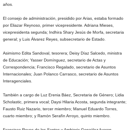
años.
El consejo de administración, presidido por Arias, estaba formado
por Eliazar Reynoso, primer vicepresidente. Adriana Mieses,
vicepresidenta segunda; Indhira Shary Jesús de Morfa, secretaria
general; y Luis Álvarez Reyes, subsecretario de Estado.
Asimismo Edita Sandoval, tesorera; Deisy Díaz Salcedo, ministra
de Educación; Yasser Domínguez, secretario de Actas y
Correspondencia; Francisco Regalado, secretario de Asuntos
Internacionales; Juan Polanco Carrasco, secretario de Asuntos
Interagenciales.
También a cargo de Luz Erenia Báez, Secretaria de Género; Lidia
Scholastic, primera vocal; Daysi Hilaria Acosta, segunda integrante;
Fausto Ruiz Nazario, tercer miembro; Manuel Eduardo Torres,
cuarto miembro; y Ramón Serafín Arroyo, quinto miembro.
Francisco Reyes de los Santos y Ambiorix González fueron