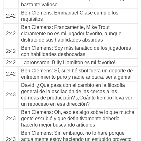
bastante valioso
Ben Clemens
: Emmanuel Clase cumple los
2:42
requisitos
Ben Clemens
: Francamente, Mike Trout
2:42
claramente no es mi jugador favorito, aunque
disfruto de sus habilidades absurdas
Ben Clemens
: Soy más fanático de los jugadores
2:42
con habilidades desbocadas
2:42
aaronsaron
: Billy Hamilton es mi favorito!
Ben Clemens
: Sí, si el béisbol fuera un deporte de
2:42
entretenimiento puro y nadie anotara, sería genial
David
: ¿Qué pasa con el cambio en la filosofía
general de la oscilación de las cercas a las
2:43
corridas de producción? ¿Cuánto tiempo lleva ver
un retroceso en esa dirección?
Ben Clemens
: Oh, eso es algo sobre lo que mucha
2:43
gente escribió y que definitivamente debería
hacerlo mejor buscando artículos
Ben Clemens
: Sin embargo, no lo haré porque
2:43
actualmente estoy haciendo un estúpido proyecto