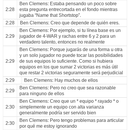
Ben Clemens
: Estaba pensando un poco sobre
2:28
esta pregunta entrecortada en el fondo mientras
jugaba “Name that Shortstop”.
2:28
Ben Clemens
: Creo que depende de quién eres.
Ben Clemens
: Por ejemplo, si tu línea base es un
2:29
jugador de 4-WAR y rachas entre 6 y 2 para un
verdadero talento, entonces no realmente
Ben Clemens
: Porque jugarás de una forma u otra
y un solo jugador no puede tocar las posibilidades
2:29
de sus equipos lo suficiente. Como si hubiera
equipos en los que sumar 2 victorias es más útil
que restar 2 victorias seguramente será perjudicial
2:29
Ben Clemens
: Hay muchos de ellos
Ben Clemens
: Pero no creo que sea razonable
2:29
para ninguno de ellos
Ben Clemens
: Creo que un * equipo * rayado * o
2:30
simplemente un equipo con alta varianza
generalmente podría ser servido bien
Ben Clemens
: Pero tengo problemas para articular
2:30
por qué me estoy ignorando