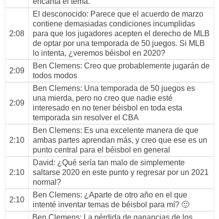
encanta el tema.
El desconocido
: Parece que el acuerdo de marzo
contiene demasiadas condiciones incumplidas
2:08
para que los jugadores acepten el derecho de MLB
de optar por una temporada de 50 juegos. Si MLB
lo intenta, ¿veremos béisbol en 2020?
Ben Clemens
: Creo que probablemente jugarán de
2:09
todos modos
Ben Clemens
: Una temporada de 50 juegos es
una mierda, pero no creo que nadie esté
2:09
interesado en no tener béisbol en toda esta
temporada sin resolver el CBA
Ben Clemens
: Es una excelente manera de que
2:10
ambas partes aprendan más, y creo que ese es un
punto central para el béisbol en general
David
: ¿Qué sería tan malo de simplemente
2:10
saltarse 2020 en este punto y regresar por un 2021
normal?
Ben Clemens
: ¿Aparte de otro año en el que
2:10
intenté inventar temas de béisbol para mí? 🙂
Ben Clemens
: La pérdida de ganancias de los