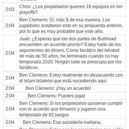
Chris
: ¿Los propietarios quieren 16 equipos en los
2:03
playoffs?
Ben Clemens
: Sí, más $ de esa manera. Los
2:04
jugadores aceptaron esto en su propuesta anterior,
por lo que es muy probable que este año.
Juan
: ¿Esperas que las dos partes de Bullhead
encuentren un acuerdo pronto? Estoy harto de los
argumentos de dinero. Como fanático del béisbol
2:04
de más de 50 años, he terminado cuando no hay
temporada 2020. Ningún lado se preocupa por los
fanáticos.
Ben Clemens
: Estoy realmente en desacuerdo con
2:04
el Islam bilateral que está sucediendo aquí
2:04
Ben Clemens
: ¡Hay un acuerdo!
2:04
Ben Clemens
: Puedes jugar
Ben Clemens
: Si los propietarios quisieran cumplir
2:04
con el acuerdo que firmaron y jugaron una
temporada de 82 juegos
2:04
Ben Clemens
: Eso sucedería mañana.