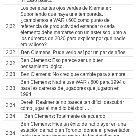
mi caso básico.
Los penetrantes ojos verdes de Kiermaier
:
Suponiendo que haya una temporada,
¿cambiamos a WAR / 600 como punto de
2:32
referencia de productividad estándar o cada
elemento debe marcarse con un asterisco junto a
los números de 2020 para explicar por qué nadie
era valioso?
2:32
Ben Clemens
: Pude verlo así por un par de años
Ben Clemens
: Eso parece ser un buen
2:32
pensamiento lógico.
2:33
Ben Clemens
: No creo que cambie para siempre
Ben Clemens
: Nadie usa WAR / 600 para 1994 o
2:33
para las carreras de jugadores que jugaron en
1994
Derek
: Realmente no parece tan difícil descubrir
2:34
cómo jugar al maldito béisbol …
2:34
Ben Clemens
: Totalmente de acuerdo!
Ben Clemens
: Hice un éxito de radio ayer en una
estación de radio en Toronto, donde el presentador
2:34