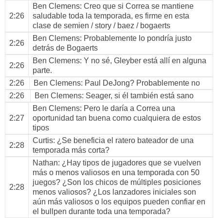
Ben Clemens
: Creo que si Correa se mantiene
2:26
saludable toda la temporada, es firme en esta
clase de semien / story / baez / bogaerts
Ben Clemens
: Probablemente lo pondría justo
2:26
detrás de Bogaerts
Ben Clemens
: Y no sé, Gleyber está allí en alguna
2:26
parte.
2:26
Ben Clemens
: Paul DeJong? Probablemente no
2:26
Ben Clemens
: Seager, si él también está sano
Ben Clemens
: Pero le daría a Correa una
2:27
oportunidad tan buena como cualquiera de estos
tipos
Curtis
: ¿Se beneficia el ratero bateador de una
2:28
temporada más corta?
Nathan
: ¿Hay tipos de jugadores que se vuelven
más o menos valiosos en una temporada con 50
juegos? ¿Son los chicos de múltiples posiciones
2:28
menos valiosos? ¿Los lanzadores iniciales son
aún más valiosos o los equipos pueden confiar en
el bullpen durante toda una temporada?