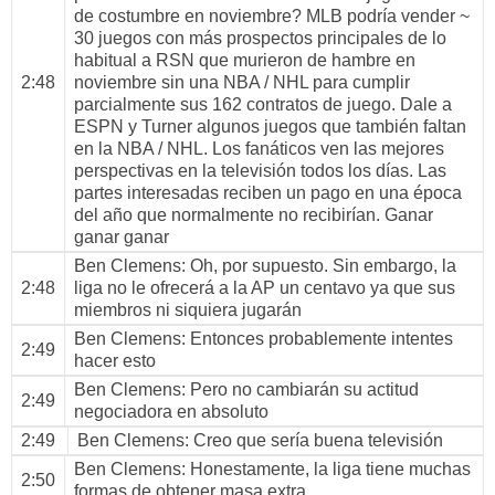
de costumbre en noviembre? MLB podría vender ~
30 juegos con más prospectos principales de lo
habitual a RSN que murieron de hambre en
2:48
noviembre sin una NBA / NHL para cumplir
parcialmente sus 162 contratos de juego. Dale a
ESPN y Turner algunos juegos que también faltan
en la NBA / NHL. Los fanáticos ven las mejores
perspectivas en la televisión todos los días. Las
partes interesadas reciben un pago en una época
del año que normalmente no recibirían. Ganar
ganar ganar
Ben Clemens
: Oh, por supuesto. Sin embargo, la
2:48
liga no le ofrecerá a la AP un centavo ya que sus
miembros ni siquiera jugarán
Ben Clemens
: Entonces probablemente intentes
2:49
hacer esto
Ben Clemens
: Pero no cambiarán su actitud
2:49
negociadora en absoluto
2:49
Ben Clemens
: Creo que sería buena televisión
Ben Clemens
: Honestamente, la liga tiene muchas
2:50
formas de obtener masa extra