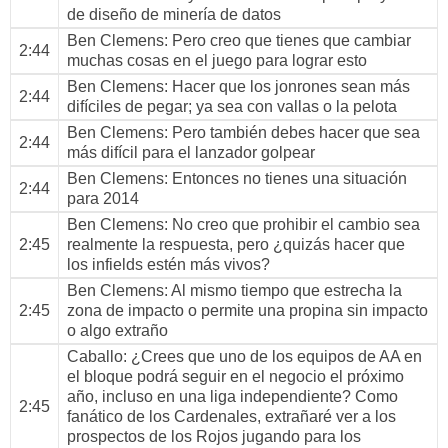
de diseño de minería de datos
Ben Clemens
: Pero creo que tienes que cambiar
2:44
muchas cosas en el juego para lograr esto
Ben Clemens
: Hacer que los jonrones sean más
2:44
difíciles de pegar; ya sea con vallas o la pelota
Ben Clemens
: Pero también debes hacer que sea
2:44
más difícil para el lanzador golpear
Ben Clemens
: Entonces no tienes una situación
2:44
para 2014
Ben Clemens
: No creo que prohibir el cambio sea
2:45
realmente la respuesta, pero ¿quizás hacer que
los infields estén más vivos?
Ben Clemens
: Al mismo tiempo que estrecha la
2:45
zona de impacto o permite una propina sin impacto
o algo extraño
Caballo
: ¿Crees que uno de los equipos de AA en
el bloque podrá seguir en el negocio el próximo
año, incluso en una liga independiente? Como
2:45
fanático de los Cardenales, extrañaré ver a los
prospectos de los Rojos jugando para los