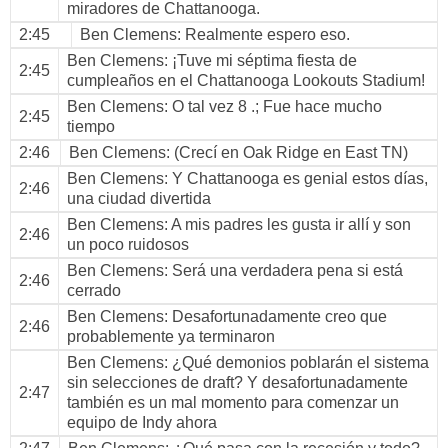
miradores de Chattanooga.
2:45
Ben Clemens
: Realmente espero eso.
Ben Clemens
: ¡Tuve mi séptima fiesta de
2:45
cumpleaños en el Chattanooga Lookouts Stadium!
Ben Clemens
: O tal vez 8 .; Fue hace mucho
2:45
tiempo
2:46
Ben Clemens
: (Crecí en Oak Ridge en East TN)
Ben Clemens
: Y Chattanooga es genial estos días,
2:46
una ciudad divertida
Ben Clemens
: A mis padres les gusta ir allí y son
2:46
un poco ruidosos
Ben Clemens
: Será una verdadera pena si está
2:46
cerrado
Ben Clemens
: Desafortunadamente creo que
2:46
probablemente ya terminaron
Ben Clemens
: ¿Qué demonios poblarán el sistema
sin selecciones de draft? Y desafortunadamente
2:47
también es un mal momento para comenzar un
equipo de Indy ahora