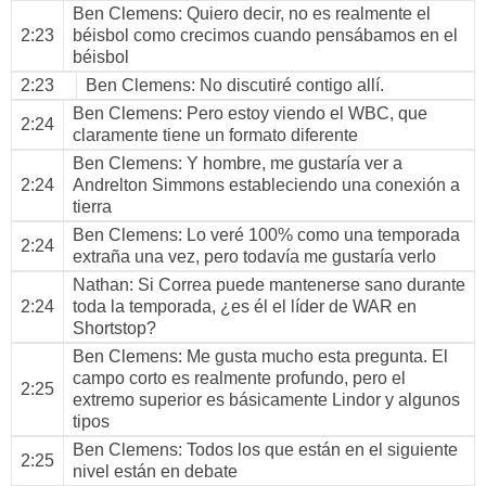
Ben Clemens
: Quiero decir, no es realmente el
2:23
béisbol como crecimos cuando pensábamos en el
béisbol
2:23
Ben Clemens
: No discutiré contigo allí.
Ben Clemens
: Pero estoy viendo el WBC, que
2:24
claramente tiene un formato diferente
Ben Clemens
: Y hombre, me gustaría ver a
2:24
Andrelton Simmons estableciendo una conexión a
tierra
Ben Clemens
: Lo veré 100% como una temporada
2:24
extraña una vez, pero todavía me gustaría verlo
Nathan
: Si Correa puede mantenerse sano durante
2:24
toda la temporada, ¿es él el líder de WAR en
Shortstop?
Ben Clemens
: Me gusta mucho esta pregunta. El
campo corto es realmente profundo, pero el
2:25
extremo superior es básicamente Lindor y algunos
tipos
Ben Clemens
: Todos los que están en el siguiente
2:25
nivel están en debate