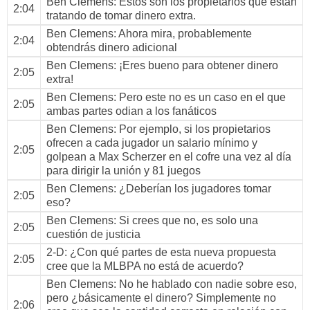
Ben Clemens
: Estos son los propietarios que están
2:04
tratando de tomar dinero extra.
Ben Clemens
: Ahora mira, probablemente
2:04
obtendrás dinero adicional
Ben Clemens
: ¡Eres bueno para obtener dinero
2:05
extra!
Ben Clemens
: Pero este no es un caso en el que
2:05
ambas partes odian a los fanáticos
Ben Clemens
: Por ejemplo, si los propietarios
ofrecen a cada jugador un salario mínimo y
2:05
golpean a Max Scherzer en el cofre una vez al día
para dirigir la unión y 81 juegos
Ben Clemens
: ¿Deberían los jugadores tomar
2:05
eso?
Ben Clemens
: Si crees que no, es solo una
2:05
cuestión de justicia
2-D
: ¿Con qué partes de esta nueva propuesta
2:05
cree que la MLBPA no está de acuerdo?
Ben Clemens
: No he hablado con nadie sobre eso,
pero ¿básicamente el dinero? Simplemente no
2:06