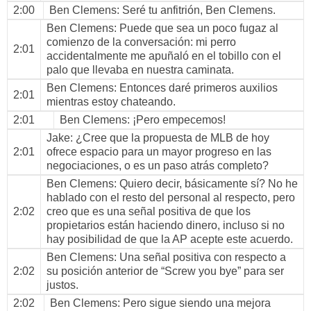
2:00
Ben Clemens
: Seré tu anfitrión, Ben Clemens.
Ben Clemens
: Puede que sea un poco fugaz al
comienzo de la conversación: mi perro
2:01
accidentalmente me apuñaló en el tobillo con el
palo que llevaba en nuestra caminata.
Ben Clemens
: Entonces daré primeros auxilios
2:01
mientras estoy chateando.
2:01
Ben Clemens
: ¡Pero empecemos!
Jake
: ¿Cree que la propuesta de MLB de hoy
2:01
ofrece espacio para un mayor progreso en las
negociaciones, o es un paso atrás completo?
Ben Clemens
: Quiero decir, básicamente sí? No he
hablado con el resto del personal al respecto, pero
2:02
creo que es una señal positiva de que los
propietarios están haciendo dinero, incluso si no
hay posibilidad de que la AP acepte este acuerdo.
Ben Clemens
: Una señal positiva con respecto a
2:02
su posición anterior de “Screw you bye” para ser
justos.
2:02
Ben Clemens
: Pero sigue siendo una mejora