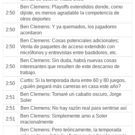
Ben Clemens
: Playoffs extendidos donde, como
2:50
dijiste, es menos agradable la competencia de
otros deportes
Ben Clemens
: Y ya quemados, los jugadores
2:50
acordaron
Ben Clemens
: Cosas potenciales adicionales;
2:50
Venta de paquetes de acceso extendido con
micrófonos y entrevistas entre bastidores, etc.
Ben Clemens
: Sin duda, habrá nuevas cosas
2:50
interesantes que resulten de este descanso de
trabajo.
Curtis
: Si la temporada dura entre 60 y 80 juegos,
2:50
¿quién pegará más carreras en casa este año?
Ben Clemens
: Tomaré un caballo oscuro, Jorge
2:51
Soler
2:51
Ben Clemens
: No hay razón real para sentirse así
Ben Clemens
: Simplemente amo a Soler
2:51
irracionalmente
Ben Clemens
: Pero teóricamente, la temporada