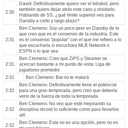
David
: Definitivamente quiero ver el béisbol, pero
también quiero dejar atrás este caos y olvidarlo.
2:30
Hablando de SS, ¿qué límite superior ves para
Dansby a corto y largo plazo?
Ben Clemens
: Soy un poco peor en Dansby de lo
que creo que es el consenso de la industria. Este
2:31
es el consenso “popular” con el que me refiero a lo
que escucharía si escuchara MLB Network o
ESPN o lo que sea
Ben Clemens
: Creo que ZiPS y Steamer se
2:31
acercan bastante a mi punto de vista; Liga de
jugadores promedio
2:31
Ben Clemens
: Bat no te matará
Ben Clemens
: Definitivamente tiene el potencial
2:32
para una gran temporada, pero creo que debería
venir de la fuerza de toda la temporada
Ben Clemens
: No veo que esté mejorando su
2:32
disciplina récord lo suficiente como para llevarlos
allí
Ben Clemens
: Esta no es una opción, pero no es
2:32