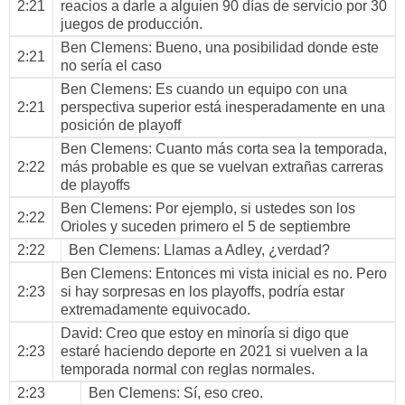
2:21
reacios a darle a alguien 90 días de servicio por 30
juegos de producción.
Ben Clemens
: Bueno, una posibilidad donde este
2:21
no sería el caso
Ben Clemens
: Es cuando un equipo con una
2:21
perspectiva superior está inesperadamente en una
posición de playoff
Ben Clemens
: Cuanto más corta sea la temporada,
2:22
más probable es que se vuelvan extrañas carreras
de playoffs
Ben Clemens
: Por ejemplo, si ustedes son los
2:22
Orioles y suceden primero el 5 de septiembre
2:22
Ben Clemens
: Llamas a Adley, ¿verdad?
Ben Clemens
: Entonces mi vista inicial es no. Pero
2:23
si hay sorpresas en los playoffs, podría estar
extremadamente equivocado.
David
: Creo que estoy en minoría si digo que
2:23
estaré haciendo deporte en 2021 si vuelven a la
temporada normal con reglas normales.
2:23
Ben Clemens
: Sí, eso creo.