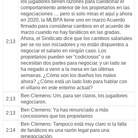
los jugadores tienen razones para cuestionar el
comportamiento anterior de los propietarios en las
negociaciones … pero si solo miras el aquí y ahora
en 2020, la MLBPA tiene uno en marzo Acuerdo
firmado para considerar cambios en el acuerdo de
marzo cuando no hay fanáticos en las gradas.
Ahora, el Sindicato dice que los cambios salariales
2:13
per se no son iniciadores y no están dispuestos a
negociar el salario en ningún caso. Los
propietarios pueden ser “codiciosos” o se
necesitan dos partes para negociar, y un lado se
ha negado a venir a la mesa en las últimas
semanas. ¿Cómo son los dueños los malos
ahora? ¿Cómo está un lado listo para hablar con
el villano en este entorno actual?
Ben Clemens
: Um, para ser claros, los jugadores
2:13
negociaron.
Ben Clemens
: Ya has renunciado a más
2:13
concesiones que los propietarios
Ben Clemens
: Tampoco está muy claro si la falta
2:14
de fanáticos es una razón legal para una
renegociación.