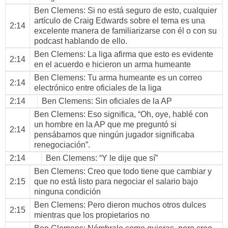
Ben Clemens
: Si no está seguro de esto, cualquier
artículo de Craig Edwards sobre el tema es una
2:14
excelente manera de familiarizarse con él o con su
podcast hablando de ello.
Ben Clemens
: La liga afirma que esto es evidente
2:14
en el acuerdo e hicieron un arma humeante
Ben Clemens
: Tu arma humeante es un correo
2:14
electrónico entre oficiales de la liga
2:14
Ben Clemens
: Sin oficiales de la AP
Ben Clemens
: Eso significa, “Oh, oye, hablé con
un hombre en la AP que me preguntó si
2:14
pensábamos que ningún jugador significaba
renegociación”.
2:14
Ben Clemens
: “Y le dije que sí”
Ben Clemens
: Creo que todo tiene que cambiar y
2:15
que no está listo para negociar el salario bajo
ninguna condición
Ben Clemens
: Pero dieron muchos otros dulces
2:15
mientras que los propietarios no