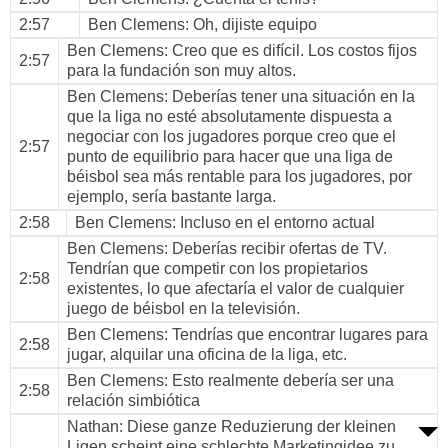
2:57
Ben Clemens
: Oh, dijiste equipo
Ben Clemens
: Creo que es difícil. Los costos fijos
2:57
para la fundación son muy altos.
Ben Clemens
: Deberías tener una situación en la
que la liga no esté absolutamente dispuesta a
negociar con los jugadores porque creo que el
2:57
punto de equilibrio para hacer que una liga de
béisbol sea más rentable para los jugadores, por
ejemplo, sería bastante larga.
2:58
Ben Clemens
: Incluso en el entorno actual
Ben Clemens
: Deberías recibir ofertas de TV.
Tendrían que competir con los propietarios
2:58
existentes, lo que afectaría el valor de cualquier
juego de béisbol en la televisión.
Ben Clemens
: Tendrías que encontrar lugares para
2:58
jugar, alquilar una oficina de la liga, etc.
Ben Clemens
: Esto realmente debería ser una
2:58
relación simbiótica
Nathan
: Diese ganze Reduzierung der kleinen
Ligen scheint eine schlechte Marketingidee zu