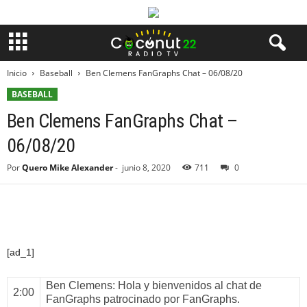
Inicio
Baseball
Ben Clemens FanGraphs Chat – 06/08/20
BASEBALL
Ben Clemens FanGraphs Chat –
06/08/20
Por
Quero Mike Alexander
-
junio 8, 2020
711
0
[ad_1]
Ben Clemens
: Hola y bienvenidos al chat de
2:00
FanGraphs patrocinado por FanGraphs.