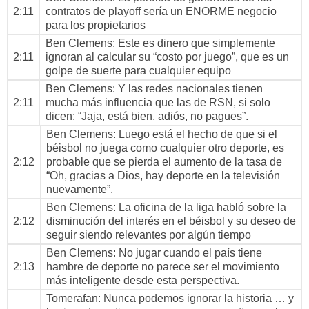
2:11
contratos de playoff sería un ENORME negocio
para los propietarios
Ben Clemens
: Este es dinero que simplemente
2:11
ignoran al calcular su “costo por juego”, que es un
golpe de suerte para cualquier equipo
Ben Clemens
: Y las redes nacionales tienen
2:11
mucha más influencia que las de RSN, si solo
dicen: “Jaja, está bien, adiós, no pagues”.
Ben Clemens
: Luego está el hecho de que si el
béisbol no juega como cualquier otro deporte, es
2:12
probable que se pierda el aumento de la tasa de
“Oh, gracias a Dios, hay deporte en la televisión
nuevamente”.
Ben Clemens
: La oficina de la liga habló sobre la
2:12
disminución del interés en el béisbol y su deseo de
seguir siendo relevantes por algún tiempo
Ben Clemens
: No jugar cuando el país tiene
2:13
hambre de deporte no parece ser el movimiento
más inteligente desde esta perspectiva.
Tomerafan
: Nunca podemos ignorar la historia … y