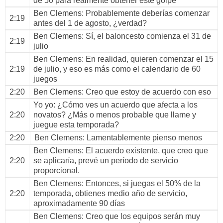
de 50 para realmente obtener este golpe
Ben Clemens
: Probablemente deberías comenzar
2:19
antes del 1 de agosto, ¿verdad?
Ben Clemens
: Sí, el baloncesto comienza el 31 de
2:19
julio
Ben Clemens
: En realidad, quieren comenzar el 15
2:19
de julio, y eso es más como el calendario de 60
juegos
2:20
Ben Clemens
: Creo que estoy de acuerdo con eso
Yo yo
: ¿Cómo ves un acuerdo que afecta a los
2:20
novatos? ¿Más o menos probable que llame y
juegue esta temporada?
2:20
Ben Clemens
: Lamentablemente pienso menos
Ben Clemens
: El acuerdo existente, que creo que
2:20
se aplicaría, prevé un período de servicio
proporcional.
Ben Clemens
: Entonces, si juegas el 50% de la
2:20
temporada, obtienes medio año de servicio,
aproximadamente 90 días
Ben Clemens
: Creo que los equipos serán muy