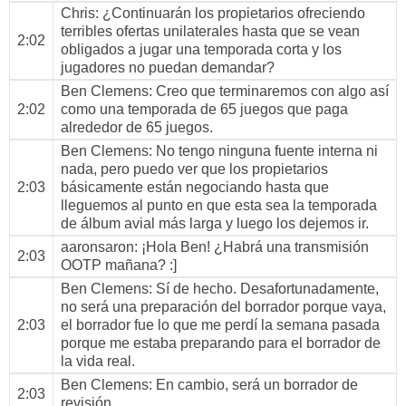
Chris
: ¿Continuarán los propietarios ofreciendo
terribles ofertas unilaterales hasta que se vean
2:02
obligados a jugar una temporada corta y los
jugadores no puedan demandar?
Ben Clemens
: Creo que terminaremos con algo así
2:02
como una temporada de 65 juegos que paga
alrededor de 65 juegos.
Ben Clemens
: No tengo ninguna fuente interna ni
nada, pero puedo ver que los propietarios
2:03
básicamente están negociando hasta que
lleguemos al punto en que esta sea la temporada
de álbum avial más larga y luego los dejemos ir.
aaronsaron
: ¡Hola Ben! ¿Habrá una transmisión
2:03
OOTP mañana? :]
Ben Clemens
: Sí de hecho. Desafortunadamente,
no será una preparación del borrador porque vaya,
2:03
el borrador fue lo que me perdí la semana pasada
porque me estaba preparando para el borrador de
la vida real.
Ben Clemens
: En cambio, será un borrador de
2:03
revisión.