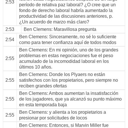
2:53
período de relativa paz laboral? ¿O cree que un
fondo de derecho laboral habría aumentado la
productividad de las discusiones anteriores, p.
¿Un acuerdo de marzo más claro?
2:53
Ben Clemens
: Maravillosa pregunta
Ben Clemens
: Sinceramente, no sé lo suficiente
2:54
como para tener confianza aquí de todos modos
Ben Clemens
: En mi opinión, uno de los grandes
problemas en estas negociaciones fue el peso
2:55
acumulado de la incomodidad laboral en los
últimos 10 años.
Ben Clemens
: Donde los Plyaers no están
2:55
satisfechos con los propietarios, pero siempre no
reciben grandes ofertas
Ben Clemens
: Ambos aumentan la insatisfacción
2:55
de los jugadores, que ya alcanzó su punto máximo
en esta temporada baja
Ben Clemens
: y alienta a los propietarios a
2:55
presionar por solicitudes de locos
Ben Clemens
: Entonces, si Marvin Miller fue