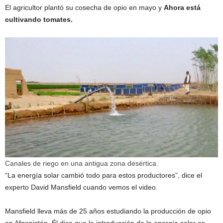
El agricultor plantó su cosecha de opio en mayo y
Ahora está
cultivando tomates.
Canales de riego en una antigua zona desértica.
“La energía solar cambió todo para estos productores”, dice el
experto David Mansfield cuando vemos el video.
Mansfield lleva más de 25 años estudiando la producción de opio
en Afganistán. Él dice que la introducción de la energía solar es,