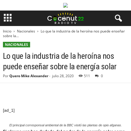
Inicio
Nacionales
Lo que la industria de la heroína nos puede enseñar
sobre la...
NACIONALES
Lo que la industria de la heroína nos
puede enseñar sobre la energía solar
Por
Quero Mike Alexander
-
julio 28, 2020
511
0
[ad_1]
El principal corresponsal ambiental de la BBC visitó las plantas de opio afganas.