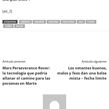
[ad_2]
ETIQUETAS
ENERGÍA
ENSEÑAR
HEROÍNA
INDUSTRIA
NOS
PUEDE
SOBRE
SOLAR
Artículo anterior
Artículo siguiente
Mars Perseverance Rover:
Los votantes buenos,
la tecnología que podría
malos y feos dan una bolsa
allanar el camino para las
mixta – fecha límite
personas en Marte