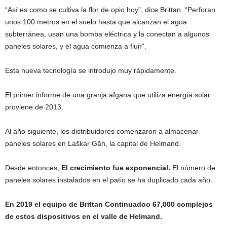
“Así es como se cultiva la flor de opio hoy”, dice Brittan. “Perforan
unos 100 metros en el suelo hasta que alcanzan el agua
subterránea, usan una bomba eléctrica y la conectan a algunos
paneles solares, y el agua comienza a fluir”.
Esta nueva tecnología se introdujo muy rápidamente.
El primer informe de una granja afgana que utiliza energía solar
proviene de 2013.
Al año siguiente, los distribuidores comenzaron a almacenar
paneles solares en Laškar Gāh, la capital de Helmand.
Desde entonces,
El crecimiento fue exponencial.
El número de
paneles solares instalados en el patio se ha duplicado cada año.
En 2019 el equipo de Brittan
Continuado
o
67,000 complejos
de estos dispositivos en el valle de Helmand.