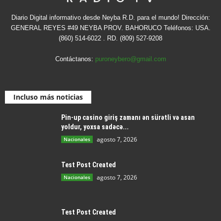
Diario Digital informativo desde Neyba R.D. para el mundo! Dirección:
GENERAL REYES #49 NEYBA PROV. BAHORUCO Teléfonos: USA.
(860) 514-6022 . RD. (809) 527-9208
Contáctanos:
puroneybero@gmail.com
Incluso más noticias
Pin-up casino giriş zamanı ən sürətli və asan
yoldur, yoxsa sadəcə...
agosto 7, 2026
Nacionales
Test Post Created
agosto 7, 2026
Nacionales
Test Post Created