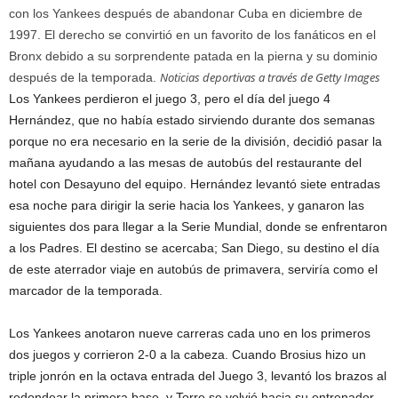
con los Yankees después de abandonar Cuba en diciembre de
1997. El derecho se convirtió en un favorito de los fanáticos en el
Bronx debido a su sorprendente patada en la pierna y su dominio
Noticias deportivas a través de Getty Images
después de la temporada.
Los Yankees perdieron el juego 3, pero el día del juego 4
Hernández, que no había estado sirviendo durante dos semanas
porque no era necesario en la serie de la división, decidió pasar la
mañana ayudando a las mesas de autobús del restaurante del
hotel con Desayuno del equipo. Hernández levantó siete entradas
esa noche para dirigir la serie hacia los Yankees, y ganaron las
siguientes dos para llegar a la Serie Mundial, donde se enfrentaron
a los Padres. El destino se acercaba; San Diego, su destino el día
de este aterrador viaje en autobús de primavera, serviría como el
marcador de la temporada.
Los Yankees anotaron nueve carreras cada uno en los primeros
dos juegos y corrieron 2-0 a la cabeza. Cuando Brosius hizo un
triple jonrón en la octava entrada del Juego 3, levantó los brazos al
redondear la primera base, y Torre se volvió hacia su entrenador