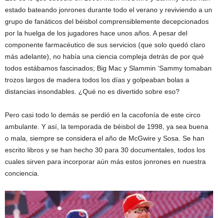
estado bateando jonrones durante todo el verano y reviviendo a un
grupo de fanáticos del béisbol comprensiblemente decepcionados
por la huelga de los jugadores hace unos años. A pesar del
componente farmacéutico de sus servicios (que solo quedó claro
más adelante), no había una ciencia compleja detrás de por qué
todos estábamos fascinados; Big Mac y Slammin ‘Sammy tomaban
trozos largos de madera todos los días y golpeaban bolas a
distancias insondables. ¿Qué no es divertido sobre eso?
Pero casi todo lo demás se perdió en la cacofonía de este circo
ambulante. Y así, la temporada de béisbol de 1998, ya sea buena
o mala, siempre se considera el año de McGwire y Sosa. Se han
escrito libros y se han hecho 30 para 30 documentales, todos los
cuales sirven para incorporar aún más estos jonrones en nuestra
conciencia.