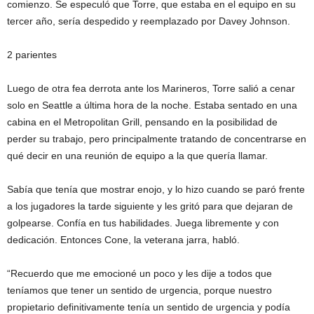
comienzo. Se especuló que Torre, que estaba en el equipo en su
tercer año, sería despedido y reemplazado por Davey Johnson.
2 parientes
Luego de otra fea derrota ante los Marineros, Torre salió a cenar
solo en Seattle a última hora de la noche. Estaba sentado en una
cabina en el Metropolitan Grill, pensando en la posibilidad de
perder su trabajo, pero principalmente tratando de concentrarse en
qué decir en una reunión de equipo a la que quería llamar.
Sabía que tenía que mostrar enojo, y lo hizo cuando se paró frente
a los jugadores la tarde siguiente y les gritó para que dejaran de
golpearse. Confía en tus habilidades. Juega libremente y con
dedicación. Entonces Cone, la veterana jarra, habló.
“Recuerdo que me emocioné un poco y les dije a todos que
teníamos que tener un sentido de urgencia, porque nuestro
propietario definitivamente tenía un sentido de urgencia y podía