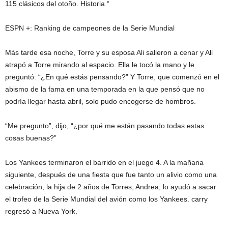
115 clásicos del otoño. Historia “
ESPN +: Ranking de campeones de la Serie Mundial
Más tarde esa noche, Torre y su esposa Ali salieron a cenar y Ali
atrapó a Torre mirando al espacio. Ella le tocó la mano y le
preguntó: “¿En qué estás pensando?” Y Torre, que comenzó en el
abismo de la fama en una temporada en la que pensó que no
podría llegar hasta abril, solo pudo encogerse de hombros.
“Me pregunto”, dijo, “¿por qué me están pasando todas estas
cosas buenas?”
Los Yankees terminaron el barrido en el juego 4. A la mañana
siguiente, después de una fiesta que fue tanto un alivio como una
celebración, la hija de 2 años de Torres, Andrea, lo ayudó a sacar
el trofeo de la Serie Mundial del avión como los Yankees. carry
regresó a Nueva York.