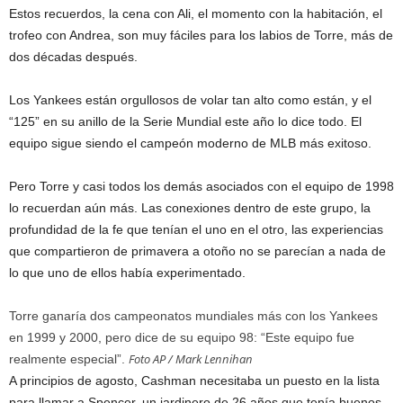
Estos recuerdos, la cena con Ali, el momento con la habitación, el
trofeo con Andrea, son muy fáciles para los labios de Torre, más de
dos décadas después.
Los Yankees están orgullosos de volar tan alto como están, y el
“125” en su anillo de la Serie Mundial este año lo dice todo. El
equipo sigue siendo el campeón moderno de MLB más exitoso.
Pero Torre y casi todos los demás asociados con el equipo de 1998
lo recuerdan aún más. Las conexiones dentro de este grupo, la
profundidad de la fe que tenían el uno en el otro, las experiencias
que compartieron de primavera a otoño no se parecían a nada de
lo que uno de ellos había experimentado.
Torre ganaría dos campeonatos mundiales más con los Yankees
en 1999 y 2000, pero dice de su equipo 98: “Este equipo fue
Foto AP / Mark Lennihan
realmente especial”.
A principios de agosto, Cashman necesitaba un puesto en la lista
para llamar a Spencer, un jardinero de 26 años que tenía buenos