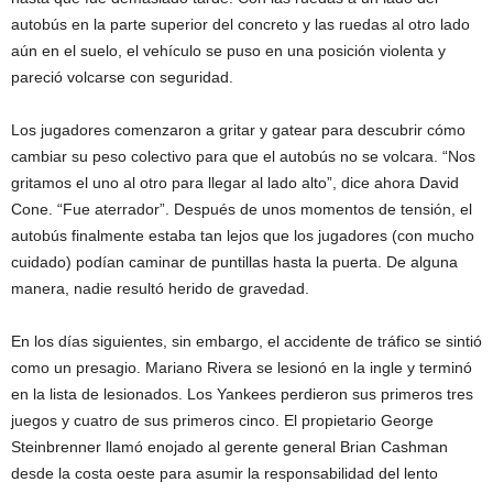
autobús en la parte superior del concreto y las ruedas al otro lado
aún en el suelo, el vehículo se puso en una posición violenta y
pareció volcarse con seguridad.
Los jugadores comenzaron a gritar y gatear para descubrir cómo
cambiar su peso colectivo para que el autobús no se volcara. “Nos
gritamos el uno al otro para llegar al lado alto”, dice ahora David
Cone. “Fue aterrador”. Después de unos momentos de tensión, el
autobús finalmente estaba tan lejos que los jugadores (con mucho
cuidado) podían caminar de puntillas hasta la puerta. De alguna
manera, nadie resultó herido de gravedad.
En los días siguientes, sin embargo, el accidente de tráfico se sintió
como un presagio. Mariano Rivera se lesionó en la ingle y terminó
en la lista de lesionados. Los Yankees perdieron sus primeros tres
juegos y cuatro de sus primeros cinco. El propietario George
Steinbrenner llamó enojado al gerente general Brian Cashman
desde la costa oeste para asumir la responsabilidad del lento