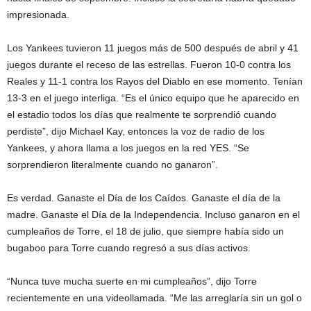
impresionada.
Los Yankees tuvieron 11 juegos más de 500 después de abril y 41
juegos durante el receso de las estrellas. Fueron 10-0 contra los
Reales y 11-1 contra los Rayos del Diablo en ese momento. Tenían
13-3 en el juego interliga. “Es el único equipo que he aparecido en
el estadio todos los días que realmente te sorprendió cuando
perdiste”, dijo Michael Kay, entonces la voz de radio de los
Yankees, y ahora llama a los juegos en la red YES. “Se
sorprendieron literalmente cuando no ganaron”.
Es verdad. Ganaste el Día de los Caídos. Ganaste el día de la
madre. Ganaste el Día de la Independencia. Incluso ganaron en el
cumpleaños de Torre, el 18 de julio, que siempre había sido un
bugaboo para Torre cuando regresó a sus días activos.
“Nunca tuve mucha suerte en mi cumpleaños”, dijo Torre
recientemente en una videollamada. “Me las arreglaría sin un gol o