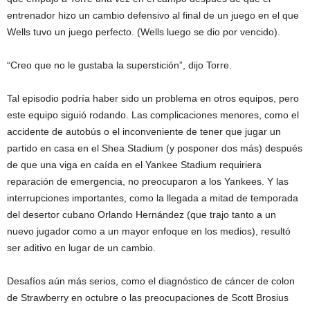
entrenador hizo un cambio defensivo al final de un juego en el que
Wells tuvo un juego perfecto. (Wells luego se dio por vencido).
“Creo que no le gustaba la superstición”, dijo Torre.
Tal episodio podría haber sido un problema en otros equipos, pero
este equipo siguió rodando. Las complicaciones menores, como el
accidente de autobús o el inconveniente de tener que jugar un
partido en casa en el Shea Stadium (y posponer dos más) después
de que una viga en caída en el Yankee Stadium requiriera
reparación de emergencia, no preocuparon a los Yankees. Y las
interrupciones importantes, como la llegada a mitad de temporada
del desertor cubano Orlando Hernández (que trajo tanto a un
nuevo jugador como a un mayor enfoque en los medios), resultó
ser aditivo en lugar de un cambio.
Desafíos aún más serios, como el diagnóstico de cáncer de colon
de Strawberry en octubre o las preocupaciones de Scott Brosius