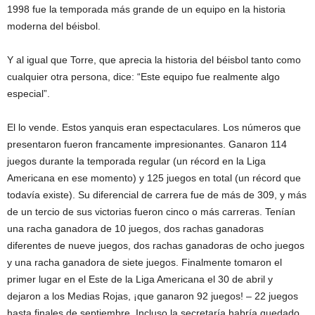
1998 fue la temporada más grande de un equipo en la historia
moderna del béisbol.
Y al igual que Torre, que aprecia la historia del béisbol tanto como
cualquier otra persona, dice: “Este equipo fue realmente algo
especial”.
El lo vende. Estos yanquis eran espectaculares. Los números que
presentaron fueron francamente impresionantes. Ganaron 114
juegos durante la temporada regular (un récord en la Liga
Americana en ese momento) y 125 juegos en total (un récord que
todavía existe). Su diferencial de carrera fue de más de 309, y más
de un tercio de sus victorias fueron cinco o más carreras. Tenían
una racha ganadora de 10 juegos, dos rachas ganadoras
diferentes de nueve juegos, dos rachas ganadoras de ocho juegos
y una racha ganadora de siete juegos. Finalmente tomaron el
primer lugar en el Este de la Liga Americana el 30 de abril y
dejaron a los Medias Rojas, ¡que ganaron 92 juegos! – 22 juegos
hasta finales de septiembre. Incluso la secretaría habría quedado