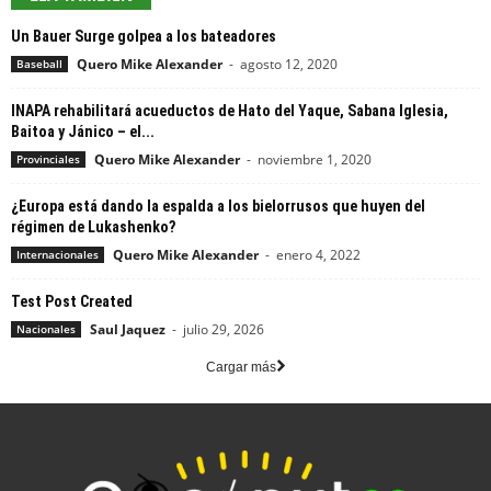
Un Bauer Surge golpea a los bateadores
Quero Mike Alexander
-
agosto 12, 2020
Baseball
INAPA rehabilitará acueductos de Hato del Yaque, Sabana Iglesia,
Baitoa y Jánico – el...
Quero Mike Alexander
-
noviembre 1, 2020
Provinciales
¿Europa está dando la espalda a los bielorrusos que huyen del
régimen de Lukashenko?
Quero Mike Alexander
-
enero 4, 2022
Internacionales
Test Post Created
Saul Jaquez
-
julio 29, 2026
Nacionales
Cargar más