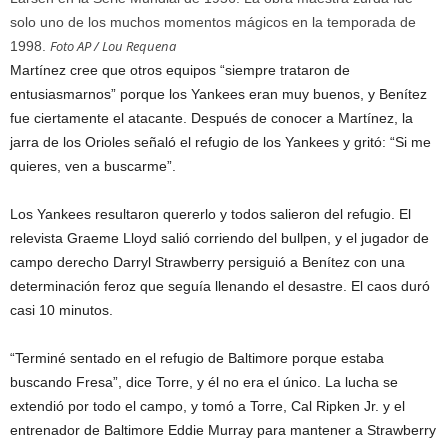
solo uno de los muchos momentos mágicos en la temporada de
Foto AP / Lou Requena
1998.
Martínez cree que otros equipos “siempre trataron de
entusiasmarnos” porque los Yankees eran muy buenos, y Benítez
fue ciertamente el atacante. Después de conocer a Martínez, la
jarra de los Orioles señaló el refugio de los Yankees y gritó: “Si me
quieres, ven a buscarme”.
Los Yankees resultaron quererlo y todos salieron del refugio. El
relevista Graeme Lloyd salió corriendo del bullpen, y el jugador de
campo derecho Darryl Strawberry persiguió a Benítez con una
determinación feroz que seguía llenando el desastre. El caos duró
casi 10 minutos.
“Terminé sentado en el refugio de Baltimore porque estaba
buscando Fresa”, dice Torre, y él no era el único. La lucha se
extendió por todo el campo, y tomó a Torre, Cal Ripken Jr. y el
entrenador de Baltimore Eddie Murray para mantener a Strawberry