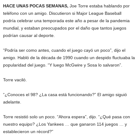
HACE UNAS POCAS SEMANAS,
Joe Torre estaba hablando por
teléfono con un amigo. Discutieron si Major League Baseball
podría celebrar una temporada este año a pesar de la pandemia
mundial, y estaban preocupados por el daño que tantos juegos
podrían causar al deporte.
“Podría ser como antes, cuando el juego cayó un poco”, dijo el
amigo. Habló de la década de 1990 cuando un despido fluctuaba la
popularidad del juego. “Y luego McGwire y Sosa lo salvaron”.
Torre vaciló.
“¿Conoces el 98? ¿La casa está funcionando?” El amigo siguió
adelante.
Torre resistió solo un poco. “Ahora espera”, dijo. “¿Qué pasa con
nuestro equipo? ¿Los Yankees … que ganaron 114 juegos … y
establecieron un récord?”