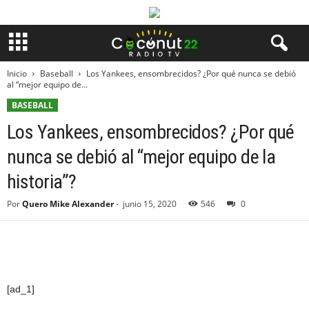
Inicio
Baseball
Los Yankees, ensombrecidos? ¿Por qué nunca se debió
al “mejor equipo de...
BASEBALL
Los Yankees, ensombrecidos? ¿Por qué
nunca se debió al “mejor equipo de la
historia”?
Por
Quero Mike Alexander
-
junio 15, 2020
546
0
[ad_1]