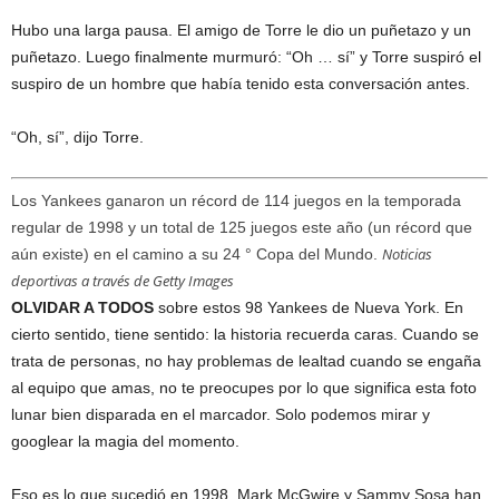
Hubo una larga pausa. El amigo de Torre le dio un puñetazo y un
puñetazo. Luego finalmente murmuró: “Oh … sí” y Torre suspiró el
suspiro de un hombre que había tenido esta conversación antes.
“Oh, sí”, dijo Torre.
Los Yankees ganaron un récord de 114 juegos en la temporada
regular de 1998 y un total de 125 juegos este año (un récord que
Noticias
aún existe) en el camino a su 24 ° Copa del Mundo.
deportivas a través de Getty Images
OLVIDAR A TODOS
sobre estos 98 Yankees de Nueva York. En
cierto sentido, tiene sentido: la historia recuerda caras. Cuando se
trata de personas, no hay problemas de lealtad cuando se engaña
al equipo que amas, no te preocupes por lo que significa esta foto
lunar bien disparada en el marcador. Solo podemos mirar y
googlear la magia del momento.
Eso es lo que sucedió en 1998. Mark McGwire y Sammy Sosa han