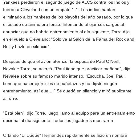
Yankees perdieron el segundo juego de ALCS contra los Indios y
fueron a Cleveland con un empate 1-1. Los indios habían
eliminado a los Yankees de los playoffs del año pasado, por lo que
el estado de ánimo era tenso. Intentando aflojar sus cargos al
anunciar que no habría entrenamiento al día siguiente, Torre dijo
en el vuelo a Cleveland: “Solo ve al Salón de la Fama del Rock and
Roll y hazlo en silencio”.
Después de que el avión aterrizó, la esposa de Paul O’Neill,
Nevalee Torre, se acercó. “Paul tiene que practicar mañana”, dijo
Nevalee sobre su famoso marido intenso. “Escucha, Joe: Paul
tiene que hacer ejercicios de puñetazos y no dijiste ningún
entrenamiento, así que …” Se quedó en silencio y miró suplicante
a Torre.
“Está bien”, dijo Torre, luego llamó al equipo para un entrenamiento
opcional al día siguiente. Todos los jugadores mostraron.
Orlando “El Duque” Hernández rápidamente se hizo un nombre