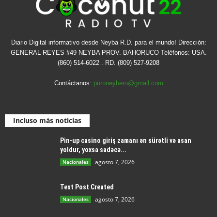
Diario Digital informativo desde Neyba R.D. para el mundo! Dirección:
GENERAL REYES #49 NEYBA PROV. BAHORUCO Teléfonos: USA.
(860) 514-6022 . RD. (809) 527-9208
Contáctanos:
puroneybero@gmail.com
Incluso más noticias
Pin-up casino giriş zamanı ən sürətli və asan
yoldur, yoxsa sadəcə...
agosto 7, 2026
Nacionales
Test Post Created
agosto 7, 2026
Nacionales