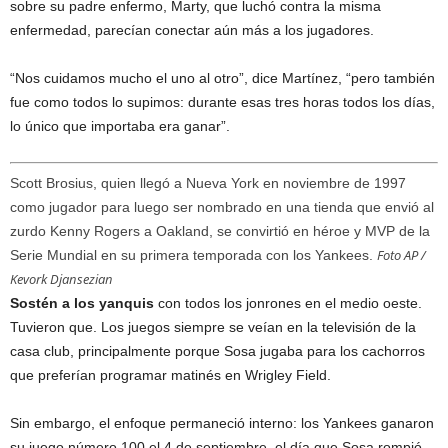
sobre su padre enfermo, Marty, que luchó contra la misma
enfermedad, parecían conectar aún más a los jugadores.
“Nos cuidamos mucho el uno al otro”, dice Martínez, “pero también
fue como todos lo supimos: durante esas tres horas todos los días,
lo único que importaba era ganar”.
Scott Brosius, quien llegó a Nueva York en noviembre de 1997
como jugador para luego ser nombrado en una tienda que envió al
zurdo Kenny Rogers a Oakland, se convirtió en héroe y MVP de la
Foto AP /
Serie Mundial en su primera temporada con los Yankees.
Kevork Djansezian
Sostén a los yanquis
con todos los jonrones en el medio oeste.
Tuvieron que. Los juegos siempre se veían en la televisión de la
casa club, principalmente porque Sosa jugaba para los cachorros
que preferían programar matinés en Wrigley Field.
Sin embargo, el enfoque permaneció interno: los Yankees ganaron
su juego número 100 el 4 de septiembre, el día que Sosa rompió