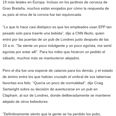
19 más letales en Europa. Incluso en los jardines de cerveza de
Gran Bretaña, muchos están enojados por cómo la respuesta de
su país al virus de la corona fue tan equivocada.
“Lo que lo hace casi distópico es que los empleados usan EPP tan
pesado solo para traerle una bebida”, dijo a CNN Akoto, quien
entró por las puertas de un pub de Londres justo después de las
10 a.m. “Se siente un poco indulgente y un poco egoísta, me sentí
egoísta por estar allí”. Para los miles que hicieron un pedido el
sábado, muchos más se mantuvieron alejados.
Pero el día fue una especie de catarsis para los demás, y el estado
de ánimo entre los que habían cruzado el umbral de sus tabernas
favoritas era feliz. “Quería un poco de normalidad”, dijo Craig
Sartwright sobre su decisión de aventurarse en un pub en
Clapham, al sur de Londres, donde deliberadamente se mantiene
alejado de otros bebedores.
“Definitivamente siento que la gente se ha perdido los pubs,