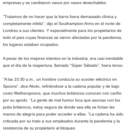
empresas y se cambiaron vasos por vasos desechables.
“Tratamos de no hacer que la barra fuera demasiado clínica y
completamente infeliz”, dijo el Southampton Arms en el norte de
Londres a sus clientes. Y especialmente para los propietarios de
todo el país cuyas finanzas se vieron afectadas por la pandemia,
los lugares estaban ocupados.
A pesar de los mejores intentos en la industria, era casi inevitable
que el día de la reapertura, llamado “Súper Sábado”, fuera tenso.
“A las 10:30 a.m., un hombre conducía su scooter eléctrico en
Spoons”, dice Akoto, refiriéndose a la cadena popular y de bajo
costo Wetherspoons, que muchos británicos conocen con cariño
por su apodo. “La gente de mal humor loca que asocias con los
pubs británicos, estoy segura de donde sea
ella
se frotan las
manos de alegría para poder acceder a ellas. “La cadena ha sido
criticada por su trato a sus empleados durante la pandemia y la
resistencia de su propietario al bloqueo.