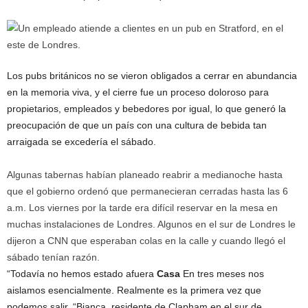
Los pubs británicos no se vieron obligados a cerrar en abundancia
en la memoria viva, y el cierre fue un proceso doloroso para
propietarios, empleados y bebedores por igual, lo que generó la
preocupación de que un país con una cultura de bebida tan
arraigada se excedería el sábado.
Algunas tabernas habían planeado reabrir a medianoche hasta
que el gobierno ordenó que permanecieran cerradas hasta las 6
a.m. Los viernes por la tarde era difícil reservar en la mesa en
muchas instalaciones de Londres. Algunos en el sur de Londres le
dijeron a CNN que esperaban colas en la calle y cuando llegó el
sábado tenían razón.
“Todavía no hemos estado afuera
Casa
En tres meses nos
aislamos esencialmente. Realmente es la primera vez que
podemos salir, “Bianca, residente de Clapham en el sur de