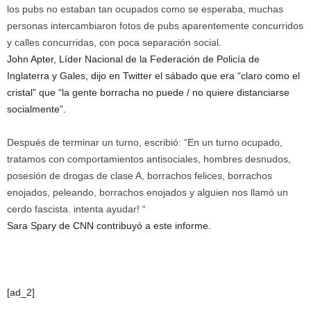
los pubs no estaban tan ocupados como se esperaba, muchas
personas intercambiaron fotos de pubs aparentemente concurridos
y calles concurridas, con poca separación social.
John Apter, Líder Nacional de la Federación de Policía de
Inglaterra y Gales, dijo en Twitter el sábado que era “claro como el
cristal” que “la gente borracha no puede / no quiere distanciarse
socialmente”.
Después de terminar un turno, escribió: “En un turno ocupado,
tratamos con comportamientos antisociales, hombres desnudos,
posesión de drogas de clase A, borrachos felices, borrachos
enojados, peleando, borrachos enojados y alguien nos llamó un
cerdo fascista. intenta ayudar! “
Sara Spary de CNN contribuyó a este informe.
[ad_2]