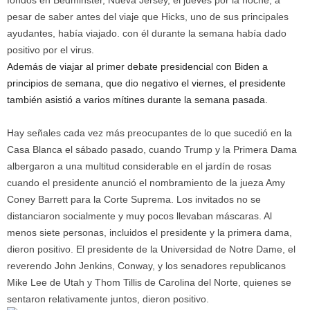
fondos en Bedminster, Nueva Jersey, el jueves por la noche, a
pesar de saber antes del viaje que Hicks, uno de sus principales
ayudantes, había viajado.
con él durante la semana había dado
positivo por el virus.
Además de viajar al primer debate presidencial con Biden a
principios de semana, que dio negativo el viernes, el presidente
también asistió a varios mítines durante la semana pasada.
Hay señales cada vez más preocupantes de lo que sucedió en la
Casa Blanca el sábado pasado, cuando Trump y la Primera Dama
albergaron a una multitud considerable en el jardín de rosas
cuando el presidente anunció el nombramiento de la jueza Amy
Coney Barrett para la Corte Suprema. Los invitados no se
distanciaron socialmente y muy pocos llevaban máscaras. Al
menos siete personas, incluidos el presidente y la primera dama,
dieron positivo. El presidente de la Universidad de Notre Dame, el
reverendo John Jenkins, Conway, y los senadores republicanos
Mike Lee de Utah y Thom Tillis de Carolina del Norte, quienes se
sentaron relativamente juntos, dieron positivo.