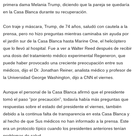
primera dama Melania Trump, diciendo que la pareja se quedaría
en la Casa Blanca durante su recuperación.
Con traje y máscara, Trump, de 74 años, saludó con cautela a la
prensa, pero no hizo preguntas mientras caminaba sin ayuda por
el jardín sur de la Casa Blanca hasta Marine One, el helicóptero
que lo llevó al hospital. Fue a ver a Walter Reed después de recibir
una dosis del tratamiento médico experimental Regeneron, que
puede haber provocado una creciente preocupación entre sus
médicos, dijo el Dr. Jonathan Reiner, analista médico y profesor de
la Universidad George Washington, dijo a CNN el viernes.
Aunque el personal de la Casa Blanca afirmó que el presidente
tomó el paso “por precaución”, todavía había más preguntas que
respuestas sobre el estado del presidente el viernes, también
debido a la continua falta de transparencia en esta Casa Blanca y
al hecho de que Sus médicos no han informado a la prensa. Este
era un protocolo típico cuando los presidentes anteriores tenían
problemas de salud.