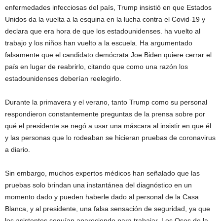
enfermedades infecciosas del país, Trump insistió en que Estados
Unidos da la vuelta a la esquina en la lucha contra el Covid-19 y
declara que era hora de que los estadounidenses. ha vuelto al
trabajo y los niños han vuelto a la escuela. Ha argumentado
falsamente que el candidato demócrata Joe Biden quiere cerrar el
país en lugar de reabrirlo, citando que como una razón los
estadounidenses deberían reelegirlo.
Durante la primavera y el verano, tanto Trump como su personal
respondieron constantemente preguntas de la prensa sobre por
qué el presidente se negó a usar una máscara al insistir en que él
y las personas que lo rodeaban se hicieran pruebas de coronavirus
a diario.
Sin embargo, muchos expertos médicos han señalado que las
pruebas solo brindan una instantánea del diagnóstico en un
momento dado y pueden haberle dado al personal de la Casa
Blanca, y al presidente, una falsa sensación de seguridad, ya que
los asistentes seguían apareciendo para trabajar. Los Osos de la