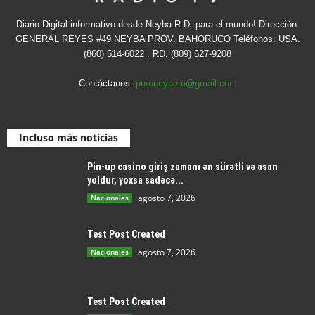
Diario Digital informativo desde Neyba R.D. para el mundo! Dirección:
GENERAL REYES #49 NEYBA PROV. BAHORUCO Teléfonos: USA.
(860) 514-6022 . RD. (809) 527-9208
Contáctanos:
puroneybero@gmail.com
Incluso más noticias
Pin-up casino giriş zamanı ən sürətli və asan
yoldur, yoxsa sadəcə...
agosto 7, 2026
Nacionales
Test Post Created
agosto 7, 2026
Nacionales
Test Post Created