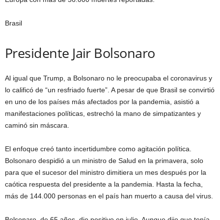
Brasil
Presidente Jair Bolsonaro
Al igual que Trump, a Bolsonaro no le preocupaba el coronavirus y
lo calificó de “un resfriado fuerte”. A pesar de que Brasil se convirtió
en uno de los países más afectados por la pandemia, asistió a
manifestaciones políticas, estrechó la mano de simpatizantes y
caminó sin máscara.
El enfoque creó tanto incertidumbre como agitación política.
Bolsonaro despidió a un ministro de Salud en la primavera, solo
para que el sucesor del ministro dimitiera un mes después por la
caótica respuesta del presidente a la pandemia. Hasta la fecha,
más de 144.000 personas en el país han muerto a causa del virus.
Bolsonaro, de 65 años, dio positivo en julio. Aunque dijo que tenía