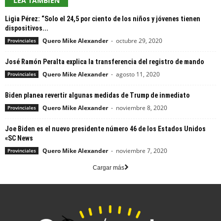
LEA TAMBIEN
Ligia Pérez: “Solo el 24,5 por ciento de los niños y jóvenes tienen
dispositivos...
Quero Mike Alexander
-
octubre 29, 2020
Provinciales
José Ramón Peralta explica la transferencia del registro de mando
Quero Mike Alexander
-
agosto 11, 2020
Provinciales
Biden planea revertir algunas medidas de Trump de inmediato
Quero Mike Alexander
-
noviembre 8, 2020
Provinciales
Joe Biden es el nuevo presidente número 46 de los Estados Unidos
«SC News
Quero Mike Alexander
-
noviembre 7, 2020
Provinciales
Cargar más