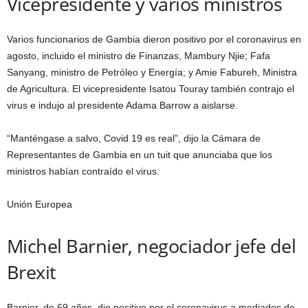
Vicepresidente y varios ministros
Varios funcionarios de Gambia dieron positivo por el coronavirus en
agosto, incluido el ministro de Finanzas, Mambury Njie; Fafa
Sanyang, ministro de Petróleo y Energía; y Amie Fabureh, Ministra
de Agricultura. El vicepresidente Isatou Touray también contrajo el
virus e indujo al presidente Adama Barrow a aislarse.
“Manténgase a salvo, Covid 19 es real”, dijo la Cámara de
Representantes de Gambia en un tuit que anunciaba que los
ministros habían contraído el virus.
Unión Europea
Michel Barnier, negociador jefe del
Brexit
Barnier, de 69 años, dio positivo por el coronavirus a mediados de