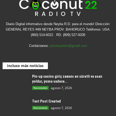
Diario Digital informativo desde Neyba R.D. para el mundo! Dirección:
GENERAL REYES #49 NEYBA PROV. BAHORUCO Teléfonos: USA.
(860) 514-6022 . RD. (809) 527-9208
Contáctanos:
puroneybero@gmail.com
Incluso más noticias
Pin-up casino giriş zamanı ən sürətli və asan
yoldur, yoxsa sadəcə...
agosto 7, 2026
Nacionales
Test Post Created
agosto 7, 2026
Nacionales