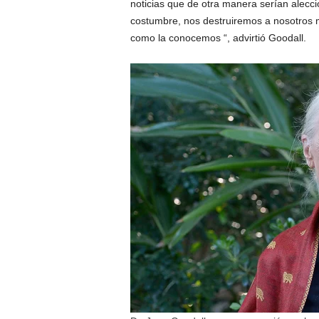
noticias que de otra manera serían alecc
costumbre, nos destruiremos a nosotros mis
como la conocemos “, advirtió Goodall.