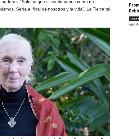
ionadoras: “Solo sé que si continuamos como de
Prome
mos. Sería el final de nosotros y la vida”. La Tierra tal
Debb
Espec
agost