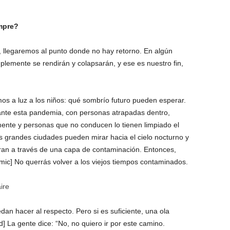
mpre?
llegaremos al punto donde no hay retorno. En algún
emente se rendirán y colapsarán, y ese es nuestro fin,
s a luz a los niños: qué sombrío futuro pueden esperar.
ante esta pandemia
, con personas atrapadas dentro,
mente y personas que no conducen lo tienen
limpiado el
 grandes ciudades pueden mirar hacia el cielo nocturno y
miran a través de una capa de contaminación. Entonces,
ic] No querrás volver a los viejos tiempos contaminados.
ire
n hacer al respecto. Pero si es suficiente, una ola
 La gente dice: “No, no quiero ir por este camino.