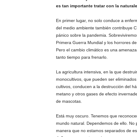
es tan importante tratar con la natural
En primer lugar, no solo conduce a enfer
del medio ambiente también contribuye
C
pánico sobre la pandemia. Sobreviviremo
Primera Guerra Mundial y los horrores de
Pero el cambio climático es una amenaza 
tanto tiempo para frenarlo.
La agricultura intensiva, en la que destr
monocultivos, que pueden ser eliminados
cultivos, conducen a la destrucción del h
metano y otros gases de efecto invernader
de mascotas.
Está muy oscuro. Tenemos que reconocer
mundo natural. Dependemos de ello. No 
manera que no estamos separados de eso,