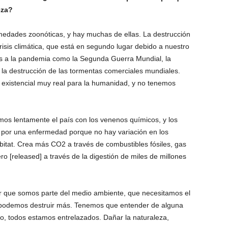
eza?
medades zoonóticas, y hay muchas de ellas. La destrucción
risis climática
, que está en segundo lugar debido a nuestro
s a la pandemia como la Segunda Guerra Mundial, la
 la destrucción de las tormentas comerciales mundiales.
existencial muy real para la humanidad, y no tenemos
uimos lentamente el país con los venenos químicos, y los
 por una enfermedad porque no hay variación en los
ábitat. Crea más
CO2
a través de combustibles fósiles, gas
o [released] a través de la digestión de miles de millones
 que somos parte del medio ambiente, que necesitamos el
podemos destruir más. Tenemos que entender de alguna
 todos estamos entrelazados. Dañar la naturaleza,