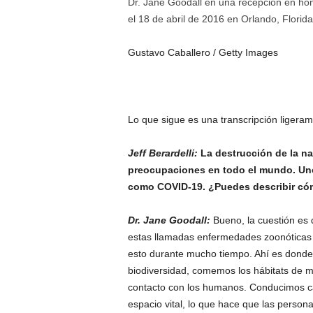
Dr. Jane Goodall en una recepción en hon
el 18 de abril de 2016 en Orlando, Florida
Gustavo Caballero / Getty Images
Lo que sigue es una transcripción ligera
Jeff Berardelli:
La destrucción de la n
preocupaciones en todo el mundo. Un
como COVID-19
. ¿Puedes describir c
Dr. Jane Goodall:
Bueno, la cuestión es 
estas llamadas enfermedades zoonóticas
esto durante mucho tiempo. Ahí es dond
biodiversidad, comemos los hábitats de m
contacto con los humanos. Conducimos c
espacio vital, lo que hace que las person