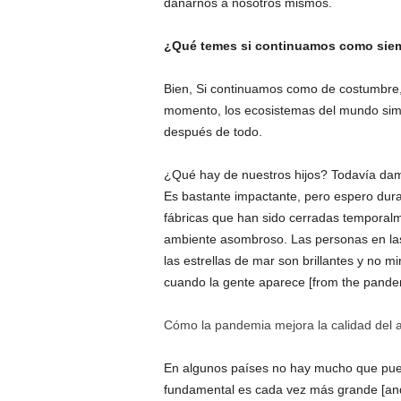
dañarnos a nosotros mismos.
¿Qué temes si continuamos como sie
Bien,
Si continuamos como de costumbre, 
momento, los ecosistemas del mundo simpl
después de todo.
¿Qué hay de nuestros hijos? Todavía damo
Es bastante impactante, pero espero
dur
fábricas que han sido cerradas temporal
ambiente
asombroso. Las personas en las
las estrellas de mar son brillantes y no 
cuando la gente aparece [from the pandem
Cómo la pandemia mejora la calidad del a
En algunos países no hay mucho que pueda
fundamental es cada vez más grande [and]