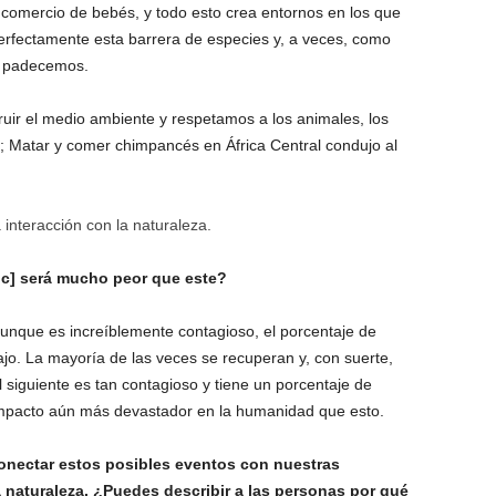
 comercio de bebés, y todo esto crea entornos en los que
erfectamente esta barrera de especies y, a veces, como
a padecemos.
ir el medio ambiente y respetamos a los animales, los
Matar y comer chimpancés en África Central condujo al
 interacción con la naturaleza.
c] será mucho peor que este?
unque es increíblemente contagioso, el porcentaje de
o. La mayoría de las veces se recuperan y, con suerte,
iguiente es tan contagioso y tiene un porcentaje de
impacto aún más devastador en la humanidad que esto.
conectar estos posibles eventos con nuestras
a naturaleza. ¿Puedes describir a las personas por qué