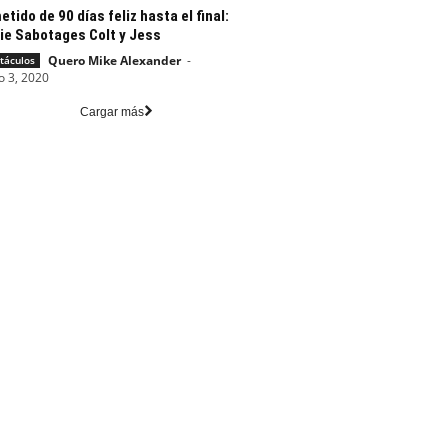
tido de 90 días feliz hasta el final:
ie Sabotages Colt y Jess
Quero Mike Alexander
-
táculos
o 3, 2020
Cargar más