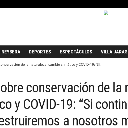
 NEYBERA
DEPORTES
ESPECTÁCULOS
VILLA JARAG
onservación de la naturaleza, cambio climático y COVID-19: “Si...
obre conservación de la 
ico y COVID-19: “Si con
destruiremos a nosotros 