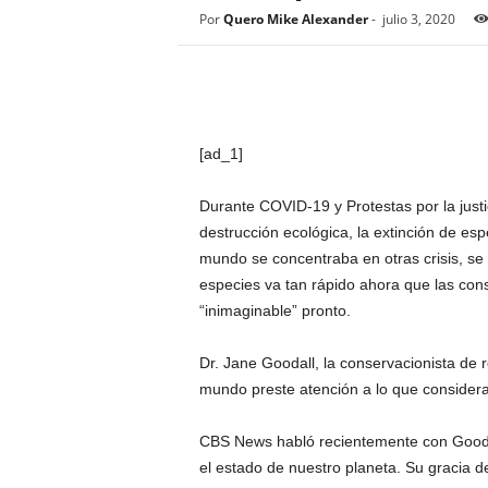
Por
Quero Mike Alexander
-
julio 3, 2020
[ad_1]
Durante COVID-19 y
Protestas por la justi
destrucción ecológica, la extinción de esp
mundo se concentraba en otras crisis, se
especies
va tan rápido ahora que las co
“inimaginable” pronto.
Dr. Jane Goodall, la conservacionista d
mundo preste atención a lo que consider
CBS News habló recientemente con Goodal
el estado de nuestro planeta. Su gracia 