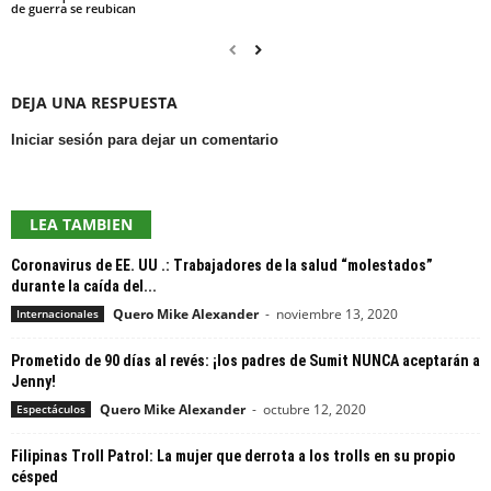
de guerra se reubican
DEJA UNA RESPUESTA
Iniciar sesión para dejar un comentario
LEA TAMBIEN
Coronavirus de EE. UU .: Trabajadores de la salud “molestados”
durante la caída del...
Quero Mike Alexander
-
noviembre 13, 2020
Internacionales
Prometido de 90 días al revés: ¡los padres de Sumit NUNCA aceptarán a
Jenny!
Quero Mike Alexander
-
octubre 12, 2020
Espectáculos
Filipinas Troll Patrol: La mujer que derrota a los trolls en su propio
césped