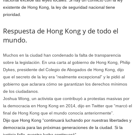
nacional excede las leyes locales. Si hay un conflicto con la ley
existente de Hong Kong, la ley de seguridad nacional tiene
prioridad.
Respuesta de Hong Kong y de todo el
mundo.
Muchos en la ciudad han condenado la falta de transparencia
sobre la legislación. En una carta al gobierno de Hong Kong, Philip
Dykes, presidente del Colegio de Abogados de Hong Kong, dijo
que el secreto de la ley era “realmente excepcional” y le pidió al
gobierno que aclarara cómo se garantizan los derechos mínimos
de los ciudadanos.
Joshua Wong, un activista que contribuyó a protestas masivas por
la democracia en Hong Kong en 2014, dijo en Twitter que “marcó el
final de Hong Kong que el mundo conocía anteriormente”.
Dijo que Hong Kong “continuará luchando por nuestras libertades y
democracia para las próximas generaciones de la ciudad. Si la
justicia falla, nuestra lucha continuará”.