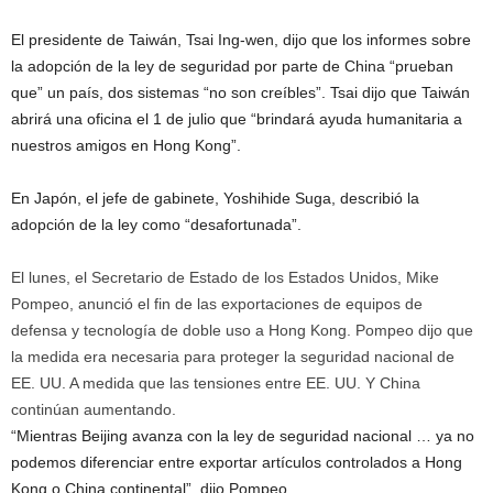
El presidente de Taiwán, Tsai Ing-wen, dijo que los informes sobre
la adopción de la ley de seguridad por parte de China “prueban
que” un país, dos sistemas “no son creíbles”. Tsai dijo que Taiwán
abrirá una oficina el 1 de julio que “brindará ayuda humanitaria a
nuestros amigos en Hong Kong”.
En Japón, el jefe de gabinete, Yoshihide Suga, describió la
adopción de la ley como “desafortunada”.
El lunes, el Secretario de Estado de los Estados Unidos, Mike
Pompeo, anunció el fin de las exportaciones de equipos de
defensa y tecnología de doble uso a Hong Kong. Pompeo dijo que
la medida era necesaria para proteger la seguridad nacional de
EE. UU. A medida que las tensiones entre EE. UU. Y China
continúan aumentando.
“Mientras Beijing avanza con la ley de seguridad nacional … ya no
podemos diferenciar entre exportar artículos controlados a Hong
Kong o China continental”, dijo Pompeo.