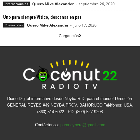
Quero Mike Alexander
-
septiembre 26, 2020
Internacionales
Uno para siempre Vitico, descansa en paz
Quero Mike Alexander
-
julio 17, 2020
Provinciales
Cargar más
Diario Digital informativo desde Neyba R.D. para el mundo! Dirección:
GENERAL REYES #49 NEYBA PROV. BAHORUCO Teléfonos: USA.
(860) 514-6022 . RD. (809) 527-9208
Contáctanos:
puroneybero@gmail.com