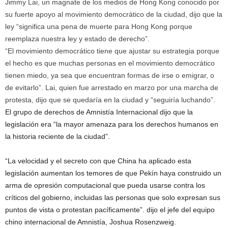
Jimmy Lai, un magnate de los medios de Hong Kong conocido por
su fuerte apoyo al movimiento democrático de la ciudad, dijo que la
ley “significa una pena de muerte para Hong Kong porque
reemplaza nuestra ley y estado de derecho”.
“El movimiento democrático tiene que ajustar su estrategia porque
el hecho es que muchas personas en el movimiento democrático
tienen miedo, ya sea que encuentran formas de irse o emigrar, o
de evitarlo”. Lai, quien fue arrestado en marzo por una marcha de
protesta, dijo que se quedaría en la ciudad y “seguiría luchando”.
El grupo de derechos de Amnistía Internacional dijo que la
legislación era “la mayor amenaza para los derechos humanos en
la historia reciente de la ciudad”.
“La velocidad y el secreto con que China ha aplicado esta
legislación aumentan los temores de que Pekín haya construido un
arma de opresión computacional que pueda usarse contra los
críticos del gobierno, incluidas las personas que solo expresan sus
puntos de vista o protestan pacíficamente”. dijo el jefe del equipo
chino internacional de Amnistía, Joshua Rosenzweig.