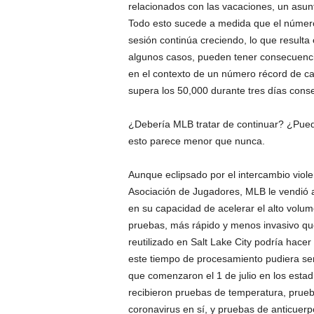
relacionados con las vacaciones, un asu
Todo esto sucede a medida que el número
sesión continúa creciendo, lo que result
algunos casos, pueden tener consecuenci
en el contexto de un número récord de c
supera los 50,000 durante tres días conse
¿Debería MLB tratar de continuar? ¿Puede?
esto parece menor que nunca.
Aunque eclipsado por el intercambio viole
Asociación de Jugadores, MLB le vendió al 
en su capacidad de acelerar el alto volum
pruebas, más rápido y menos invasivo que
reutilizado en Salt Lake City podría hace
este tiempo de procesamiento pudiera se
que comenzaron el 1 de julio en los estad
recibieron pruebas de temperatura, prueba
coronavirus en sí, y pruebas de anticuer