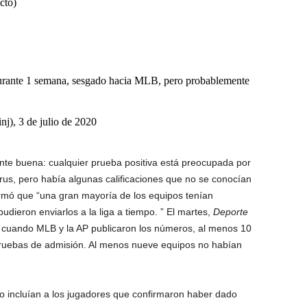
cto)
urante 1 semana, sesgado hacia MLB, pero probablemente
), 3 de julio de 2020
nte buena: cualquier prueba positiva está preocupada por
irus, pero había algunas calificaciones que no se conocían
formó que “una gran mayoría de los equipos tenían
udieron enviarlos a la liga a tiempo. ” El martes,
Deporte
a cuando MLB y la AP publicaron los números, al menos 10
ruebas de admisión. Al menos nueve equipos no habían
o incluían a los jugadores que confirmaron haber dado