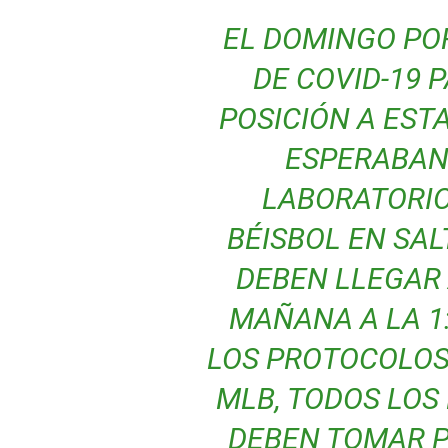
EL DOMINGO PO
DE COVID-19 
POSICIÓN A EST
ESPERABAN
LABORATORIO
BÉISBOL EN SAL
DEBEN LLEGAR 
MAÑANA A LA 1
LOS PROTOCOLOS
MLB, TODOS LOS
DEBEN TOMAR P