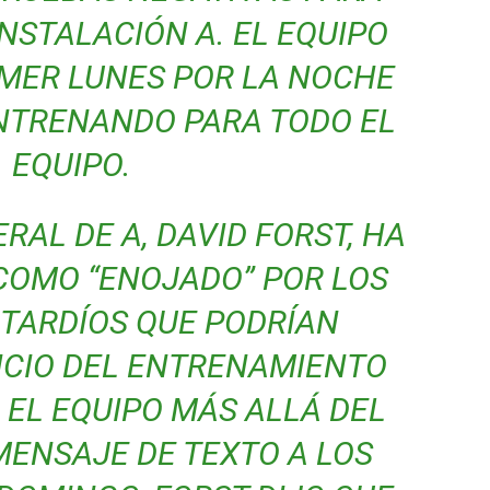
INSTALACIÓN A. EL EQUIPO
IMER LUNES POR LA NOCHE
NTRENANDO PARA TODO EL
EQUIPO.
RAL DE A, DAVID FORST, HA
 COMO “ENOJADO” POR LOS
TARDÍOS QUE PODRÍAN
NICIO DEL ENTRENAMIENTO
 EL EQUIPO MÁS ALLÁ DEL
MENSAJE DE TEXTO A LOS