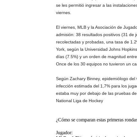
se les permitió ingresar a las instalacion
viernes.
El viernes, MLB y la Asociación de Jugad
admisión: 38 resultados positivos (31 de
recolectadas y probadas, una tasa de 1.2
York, según la Universidad Johns Hopkins
días (7.5%) y un orden de magnitud entre 
Once de los 30 equipos no tuvieron un cas
Según Zachary Binney, epidemiólogo del O
infección estimada del 1,7% para los jug
estaba muy por debajo de las pruebas de a
National Liga de Hockey
¿Cómo se comparan estas primeras rondas 
Jugador: