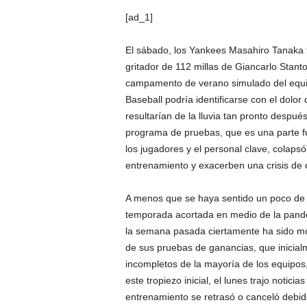
[ad_1]
El sábado, los Yankees Masahiro Tanaka 
gritador de 112 millas de Giancarlo Stanto
campamento de verano simulado del equip
Baseball podría identificarse con el dolor
resultarían de la lluvia tan pronto despué
programa de pruebas, que es una parte fu
los jugadores y el personal clave, colaps
entrenamiento y exacerben una crisis de 
A menos que se haya sentido un poco de 
temporada acortada en medio de la pandem
la semana pasada ciertamente ha sido moti
de sus pruebas de ganancias, que inicialm
incompletos de la mayoría de los equipos,
este tropiezo inicial, el lunes trajo noti
entrenamiento se retrasó o canceló debid