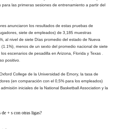
es para las primeras sesiones de entrenamiento a partir del
ores anunciaron los resultados de estas pruebas de
 jugadores, siete de empleados) de 3,185 muestras
%, al nivel de siete Días promedio del estado de Nueva
 (1.1%), menos de un sexto del promedio nacional de siete
los escenarios de pesadilla en Arizona, Florida y Texas .
o positivo.
xford College de la Universidad de Emory, la tasa de
adores (en comparación con el 0,5% para los empleados)
dmisión iniciales de la National Basketball Association y la
de + s con otras ligas?