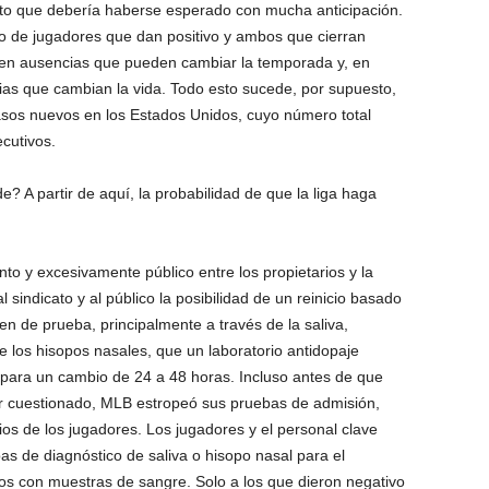
nto que debería haberse esperado con mucha anticipación.
 de jugadores que dan positivo y ambos que cierran
a en ausencias que pueden cambiar la temporada y, en
as que cambian la vida. Todo esto sucede, por supuesto,
asos nuevos en los Estados Unidos, cuyo número total
cutivos.
 A partir de aquí, la probabilidad de que la liga haga
nto y excesivamente público entre los propietarios y la
sindicato y al público la posibilidad de un reinicio basado
en de prueba, principalmente a través de la saliva,
 los hisopos nasales, que un laboratorio antidopaje
r para un cambio de 24 a 48 horas. Incluso antes de que
r cuestionado, MLB estropeó sus pruebas de admisión,
ios de los jugadores. Los jugadores y el personal clave
s de diagnóstico de saliva o hisopo nasal para el
pos con muestras de sangre. Solo a los que dieron negativo