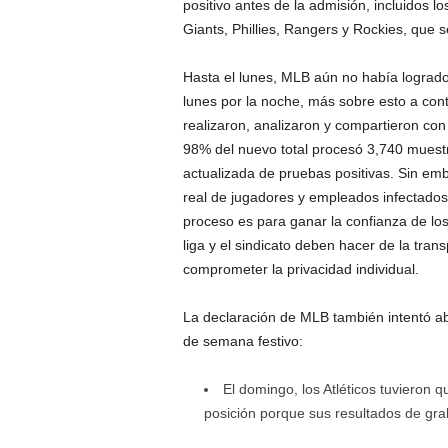
positivo antes de la admisión, incluidos 
Giants, Phillies, Rangers y Rockies, qu
Hasta el lunes, MLB aún no había logrado
lunes por la noche, más sobre esto a cont
realizaron, analizaron y compartieron con
98% del nuevo total procesó 3,740 muestr
actualizada de pruebas positivas. Sin em
real de jugadores y empleados infectados
proceso es para ganar la confianza de los
liga y el sindicato deben hacer de la tran
comprometer la privacidad individual.
La declaración de MLB también intentó a
de semana festivo:
El domingo, los Atléticos tuvieron 
posición porque sus resultados de gr