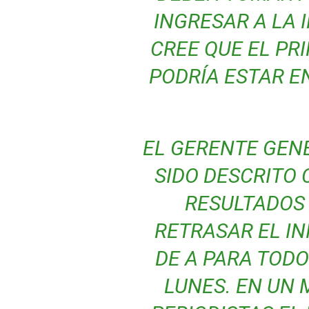
INGRESAR A LA 
CREE QUE EL PR
PODRÍA ESTAR E
EL GERENTE GENE
SIDO DESCRITO
RESULTADOS 
RETRASAR EL I
DE A PARA TODO
LUNES. EN UN 