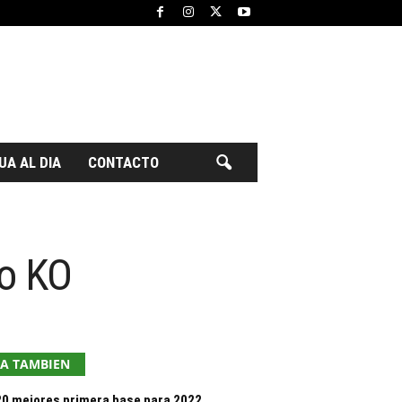
UA AL DIA
CONTACTO
yo KO
EA TAMBIEN
20 mejores primera base para 2022