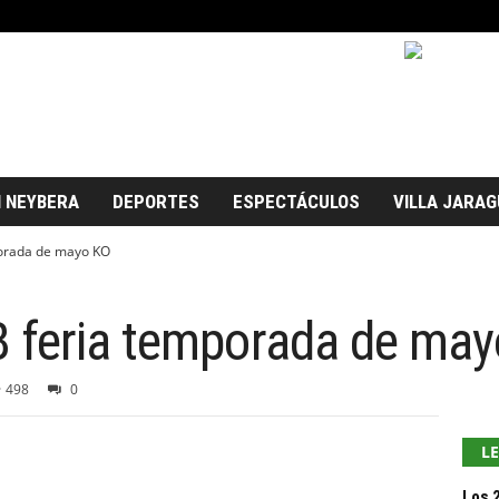
 NEYBERA
DEPORTES
ESPECTÁCULOS
VILLA JARAG
orada de mayo KO
 feria temporada de ma
498
0
L
Los 