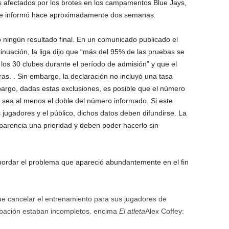
los afectados por los brotes en los campamentos Blue Jays,
e se informó hace aproximadamente dos semanas.
 ningún resultado final. En un comunicado publicado el
inuación, la liga dijo que “más del 95% de las pruebas se
 los 30 clubes durante el período de admisión” y que el
as. . Sin embargo, la declaración no incluyó una tasa
bargo, dadas estas exclusiones, es posible que el número
 sea al menos el doble del número informado. Si este
 jugadores y el público, dichos datos deben difundirse. La
sparencia una prioridad y deben poder hacerlo sin
bordar el problema que apareció abundantemente en el fin
que cancelar el entrenamiento para sus jugadores de
abación estaban incompletos. encima
El atleta
Alex Coffey: