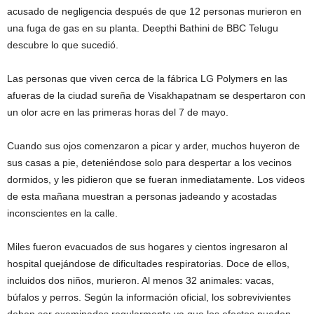
acusado de negligencia después de que 12 personas murieron en
una fuga de gas en su planta. Deepthi Bathini de BBC Telugu
descubre lo que sucedió.
Las personas que viven cerca de la fábrica LG Polymers en las
afueras de la ciudad sureña de Visakhapatnam se despertaron con
un olor acre en las primeras horas del 7 de mayo.
Cuando sus ojos comenzaron a picar y arder, muchos huyeron de
sus casas a pie, deteniéndose solo para despertar a los vecinos
dormidos, y les pidieron que se fueran inmediatamente. Los videos
de esta mañana muestran a personas jadeando y acostadas
inconscientes en la calle.
Miles fueron evacuados de sus hogares y cientos ingresaron al
hospital quejándose de dificultades respiratorias. Doce de ellos,
incluidos dos niños, murieron. Al menos 32 animales: vacas,
búfalos y perros. Según la información oficial, los sobrevivientes
deben ser examinados regularmente ya que los efectos pueden