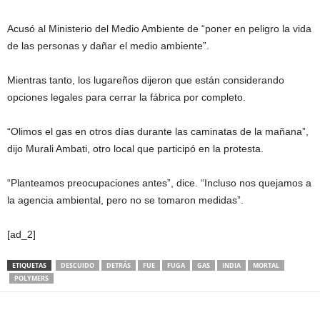
Acusó al Ministerio del Medio Ambiente de “poner en peligro la vida
de las personas y dañar el medio ambiente”.
Mientras tanto, los lugareños dijeron que están considerando
opciones legales para cerrar la fábrica por completo.
“Olimos el gas en otros días durante las caminatas de la mañana”,
dijo Murali Ambati, otro local que participó en la protesta.
“Planteamos preocupaciones antes”, dice. “Incluso nos quejamos a
la agencia ambiental, pero no se tomaron medidas”.
[ad_2]
ETIQUETAS
DESCUIDO
DETRÁS
FUE
FUGA
GAS
INDIA
MORTAL
POLYMERS