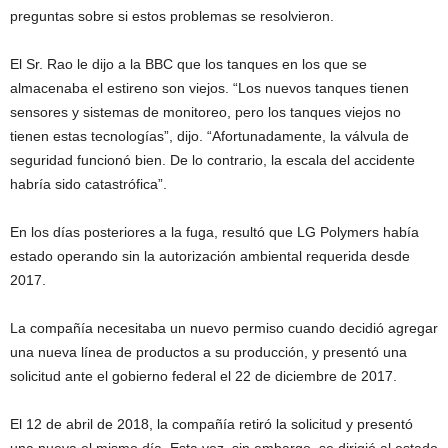
preguntas sobre si estos problemas se resolvieron.
El Sr. Rao le dijo a la BBC que los tanques en los que se
almacenaba el estireno son viejos. “Los nuevos tanques tienen
sensores y sistemas de monitoreo, pero los tanques viejos no
tienen estas tecnologías”, dijo. “Afortunadamente, la válvula de
seguridad funcionó bien. De lo contrario, la escala del accidente
habría sido catastrófica”.
En los días posteriores a la fuga, resultó que LG Polymers había
estado operando sin la autorización ambiental requerida desde
2017.
La compañía necesitaba un nuevo permiso cuando decidió agregar
una nueva línea de productos a su producción, y presentó una
solicitud ante el gobierno federal el 22 de diciembre de 2017.
El 12 de abril de 2018, la compañía retiró la solicitud y presentó
una nueva el mismo día. Esta vez, sin embargo, se dirigió al estado